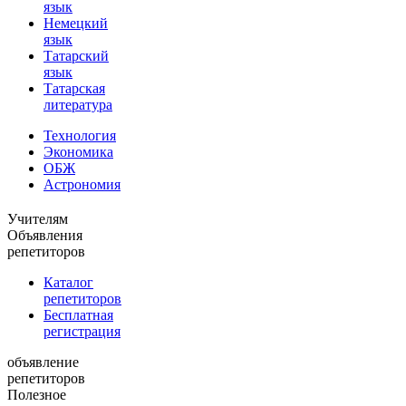
язык
Немецкий
язык
Татарский
язык
Татарская
литература
Технология
Экономика
ОБЖ
Астрономия
Учителям
Объявления
репетиторов
Каталог
репетиторов
Бесплатная
регистрация
объявление
репетиторов
Полезное