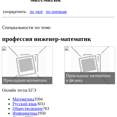
упорядочить:
по дате
по оценкам
Специальности по теме:
профессия инженер-математик
Прикладные математика
Прикладная математика
и физика
Онлайн тесты ЕГЭ
Математика
3594
Русский язык
3031
Обществознание
763
Информатика
1950