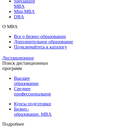
Specialized
MBA
Mini-MBA
DBA
О MBA
Все о бизнес-образовании
Дополнительное образование
Подключайтесь к каталогу
Дистанционное
Поиск дистанционных
программ
Высшее
образование
Среднее
профессиональное
Курсы подготовки
Бизнес-
образование. MBA
Подробнее