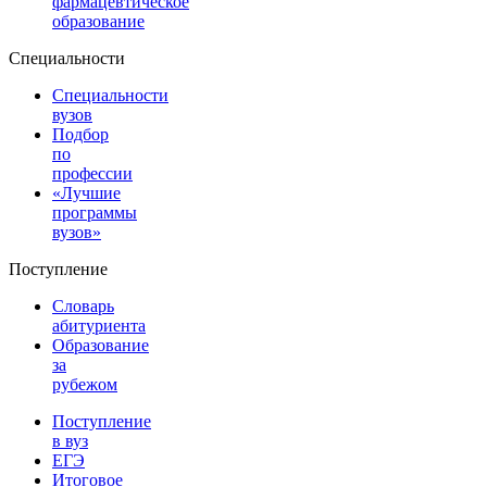
фармацевтическое
образование
Специальности
Специальности
вузов
Подбор
по
профессии
«Лучшие
программы
вузов»
Поступление
Словарь
абитуриента
Образование
за
рубежом
Поступление
в вуз
ЕГЭ
Итоговое