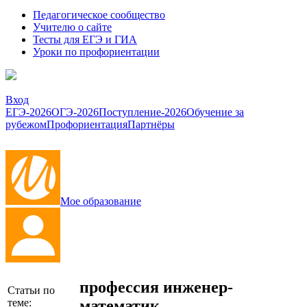
Педагогическое сообщество
Учителю о сайте
Тесты для ЕГЭ и ГИА
Уроки по профориентации
Вход
ЕГЭ-2026
ОГЭ-2026
Поступление-2026
Обучение за
рубежом
Профориентация
Партнёры
Мое образование
профессия инженер-
Статьи по
математик
теме: