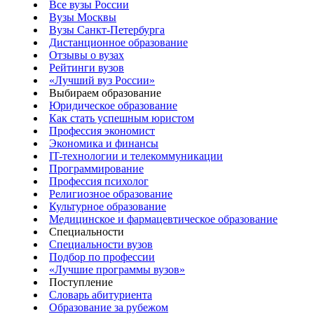
Все вузы России
Вузы Москвы
Вузы Санкт-Петербурга
Дистанционное образование
Отзывы о вузах
Рейтинги вузов
«Лучший вуз России»
Выбираем образование
Юридическое образование
Как стать успешным юристом
Профессия экономист
Экономика и финансы
IT-технологии и телекоммуникации
Программирование
Профессия психолог
Религиозное образование
Культурное образование
Медицинское и фармацевтическое образование
Специальности
Специальности вузов
Подбор по профессии
«Лучшие программы вузов»
Поступление
Словарь абитуриента
Образование за рубежом