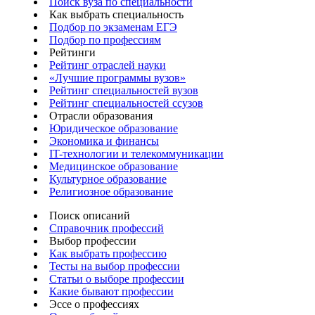
Поиск вуза по специальности
Как выбрать специальность
Подбор по экзаменам ЕГЭ
Подбор по профессиям
Рейтинги
Рейтинг отраслей науки
«Лучшие программы вузов»
Рейтинг специальностей вузов
Рейтинг специальностей ссузов
Отрасли образования
Юридическое образование
Экономика и финансы
IT-технологии и телекоммуникации
Медицинское образование
Культурное образование
Религиозное образование
Поиск описаний
Справочник профессий
Выбор профессии
Как выбрать профессию
Тесты на выбор профессии
Статьи о выборе профессии
Какие бывают профессии
Эссе о профессиях