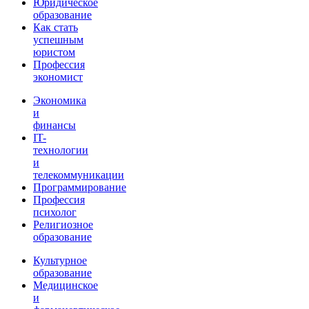
Юридическое
образование
Как стать
успешным
юристом
Профессия
экономист
Экономика
и
финансы
IT-
технологии
и
телекоммуникации
Программирование
Профессия
психолог
Религиозное
образование
Культурное
образование
Медицинское
и