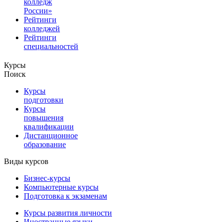
колледж
России»
Рейтинги
колледжей
Рейтинги
специальностей
Курсы
Поиск
Курсы
подготовки
Курсы
повышения
квалификации
Дистанционное
образование
Виды курсов
Бизнес-курсы
Компьютерные курсы
Подготовка к экзаменам
Курсы развития личности
Иностранные языки