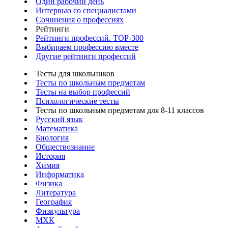
Один рабочий день
Интервью со специалистами
Сочинения о профессиях
Рейтинги
Рейтинги профессий. TOP-300
Выбираем профессию вместе
Другие рейтинги профессий
Тесты для школьников
Тесты по школьным предметам
Тесты на выбор профессий
Психологические тесты
Тесты по школьным предметам для 8-11 классов
Русский язык
Математика
Биология
Обществознание
История
Химия
Информатика
Физика
Литература
География
Физкультура
МХК