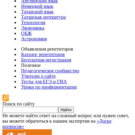
Английский язык
Немецкий язык
Татарский язык
Татарская литература
Технология
Экономика
ОБЖ
Астрономия
Объявления репетиторов
Каталог репетиторов
Бесплатная регистрация
Полезное
Педагогическое сообщество
Учителю о сайте
Тесты для ЕГЭ и ГИА
Уроки по профориентации
Поиск по сайту
Найти
Не можете найти ответ на сложный вопрос или нужен совет,
вы можете обратиться к нашим экспертам на
«Доске
вопросов»