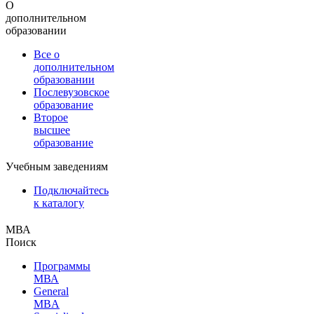
О
дополнительном
образовании
Все о
дополнительном
образовании
Послевузовское
образование
Второе
высшее
образование
Учебным заведениям
Подключайтесь
к каталогу
МВА
Поиск
Программы
МВА
General
MBA