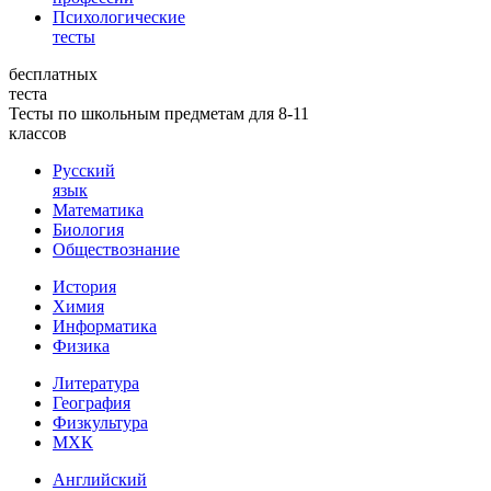
Психологические
тесты
бесплатных
теста
Тесты по школьным предметам для 8-11
классов
Русский
язык
Математика
Биология
Обществознание
История
Химия
Информатика
Физика
Литература
География
Физкультура
МХК
Английский