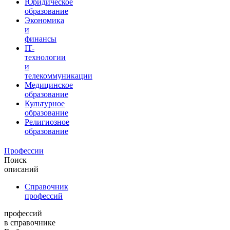
Юридическое
образование
Экономика
и
финансы
IT-
технологии
и
телекоммуникации
Медицинское
образование
Культурное
образование
Религиозное
образование
Профессии
Поиск
описаний
Справочник
профессий
профессий
в справочнике