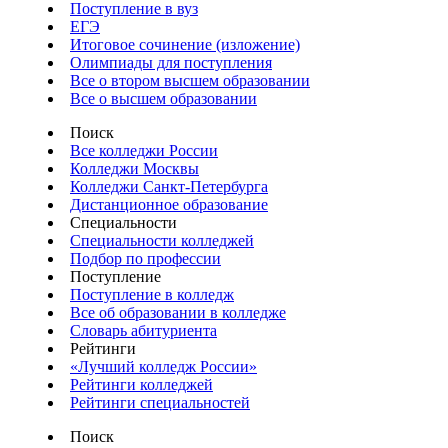
Поступление в вуз
ЕГЭ
Итоговое сочинение (изложение)
Олимпиады для поступления
Все о втором высшем образовании
Все о высшем образовании
Поиск
Все колледжи России
Колледжи Москвы
Колледжи Санкт-Петербурга
Дистанционное образование
Специальности
Специальности колледжей
Подбор по профессии
Поступление
Поступление в колледж
Все об образовании в колледже
Словарь абитуриента
Рейтинги
«Лучший колледж России»
Рейтинги колледжей
Рейтинги специальностей
Поиск