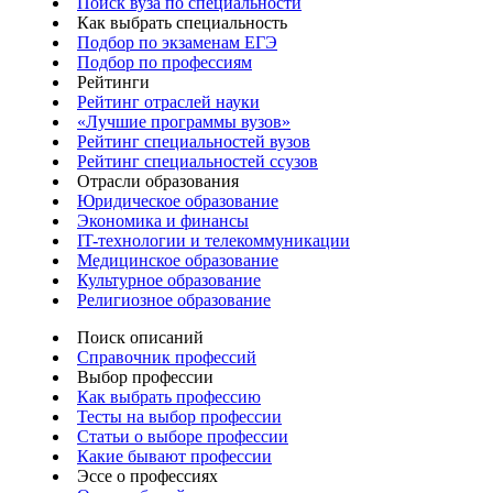
Поиск вуза по специальности
Как выбрать специальность
Подбор по экзаменам ЕГЭ
Подбор по профессиям
Рейтинги
Рейтинг отраслей науки
«Лучшие программы вузов»
Рейтинг специальностей вузов
Рейтинг специальностей ссузов
Отрасли образования
Юридическое образование
Экономика и финансы
IT-технологии и телекоммуникации
Медицинское образование
Культурное образование
Религиозное образование
Поиск описаний
Справочник профессий
Выбор профессии
Как выбрать профессию
Тесты на выбор профессии
Статьи о выборе профессии
Какие бывают профессии
Эссе о профессиях