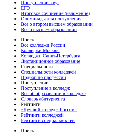
Поступление в вуз
ЕГЭ
Итоговое сочинение (изложение)
Олимпиады для поступления
Все о втором высшем образовании
Все о высшем образовании
Поиск
Все колледжи России
Колледжи Москвы
Колледжи Санкт-Петербурга
Дистанционное образование
Специальности
Специальности колледжей
Подбор по профессии
Поступление
Поступление в колледж
Все об образовании в колледже
Словарь абитуриента
Рейтинги
«Лучший колледж России»
Рейтинги колледжей
Рейтинги специальностей
Поиск