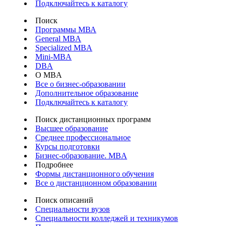
Подключайтесь к каталогу
Поиск
Программы МВА
General MBA
Specialized MBA
Mini-MBA
DBA
О MBA
Все о бизнес-образовании
Дополнительное образование
Подключайтесь к каталогу
Поиск дистанционных программ
Высшее образование
Среднее профессиональное
Курсы подготовки
Бизнес-образование. MBA
Подробнее
Формы дистанционного обучения
Все о дистанционном образовании
Поиск описаний
Специальности вузов
Специальности колледжей и техникумов