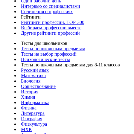
Один рабочий день
Интервью со специалистами
Сочинения о профессиях
Рейтинги
Рейтинги профессий. TOP-300
Выбираем профессию вместе
Другие рейтинги профессий
Тесты для школьников
Тесты по школьным предметам
Тесты на выбор профессий
Психологические тесты
Тесты по школьным предметам для 8-11 классов
Русский язык
Математика
Биология
Обществознание
История
Химия
Информатика
Физика
Литература
География
Физкультура
МХК