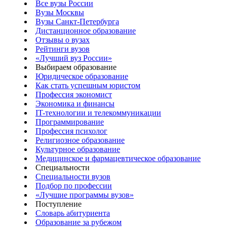
Все вузы России
Вузы Москвы
Вузы Санкт-Петербурга
Дистанционное образование
Отзывы о вузах
Рейтинги вузов
«Лучший вуз России»
Выбираем образование
Юридическое образование
Как стать успешным юристом
Профессия экономист
Экономика и финансы
IT-технологии и телекоммуникации
Программирование
Профессия психолог
Религиозное образование
Культурное образование
Медицинское и фармацевтическое образование
Специальности
Специальности вузов
Подбор по профессии
«Лучшие программы вузов»
Поступление
Словарь абитуриента
Образование за рубежом