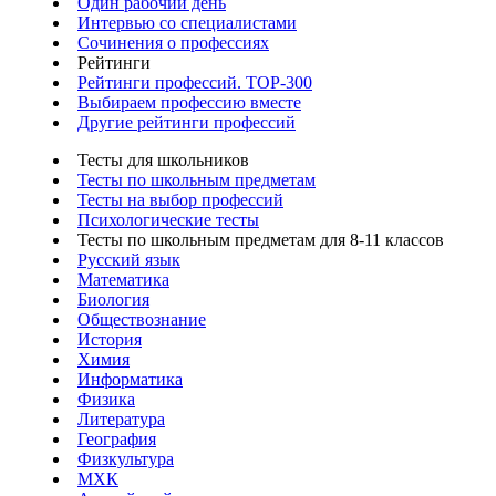
Один рабочий день
Интервью со специалистами
Сочинения о профессиях
Рейтинги
Рейтинги профессий. TOP-300
Выбираем профессию вместе
Другие рейтинги профессий
Тесты для школьников
Тесты по школьным предметам
Тесты на выбор профессий
Психологические тесты
Тесты по школьным предметам для 8-11 классов
Русский язык
Математика
Биология
Обществознание
История
Химия
Информатика
Физика
Литература
География
Физкультура
МХК