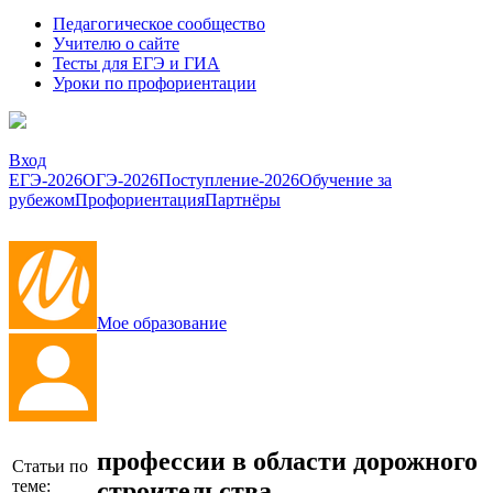
Педагогическое сообщество
Учителю о сайте
Тесты для ЕГЭ и ГИА
Уроки по профориентации
Вход
ЕГЭ-2026
ОГЭ-2026
Поступление-2026
Обучение за
рубежом
Профориентация
Партнёры
Мое образование
профессии в области дорожного
Статьи по
строительства
теме: