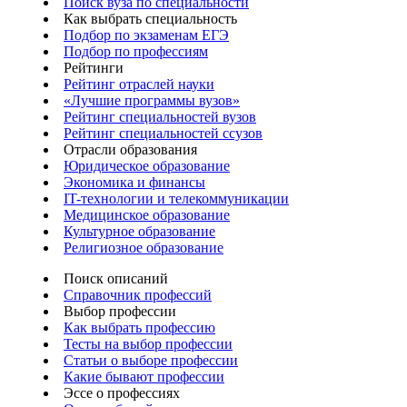
Поиск вуза по специальности
Как выбрать специальность
Подбор по экзаменам ЕГЭ
Подбор по профессиям
Рейтинги
Рейтинг отраслей науки
«Лучшие программы вузов»
Рейтинг специальностей вузов
Рейтинг специальностей ссузов
Отрасли образования
Юридическое образование
Экономика и финансы
IT-технологии и телекоммуникации
Медицинское образование
Культурное образование
Религиозное образование
Поиск описаний
Справочник профессий
Выбор профессии
Как выбрать профессию
Тесты на выбор профессии
Статьи о выборе профессии
Какие бывают профессии
Эссе о профессиях