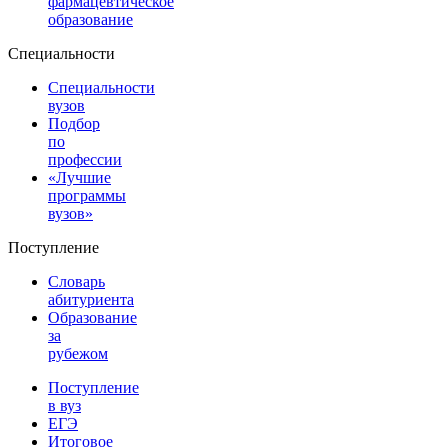
фармацевтическое
образование
Специальности
Специальности
вузов
Подбор
по
профессии
«Лучшие
программы
вузов»
Поступление
Словарь
абитуриента
Образование
за
рубежом
Поступление
в вуз
ЕГЭ
Итоговое