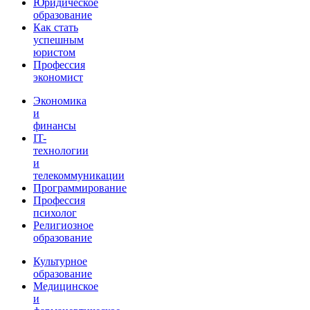
Юридическое
образование
Как стать
успешным
юристом
Профессия
экономист
Экономика
и
финансы
IT-
технологии
и
телекоммуникации
Программирование
Профессия
психолог
Религиозное
образование
Культурное
образование
Медицинское
и