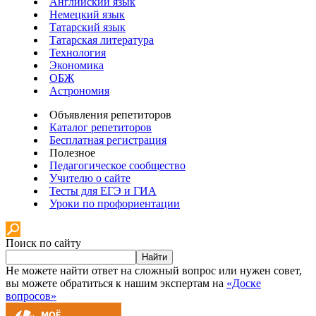
Английский язык
Немецкий язык
Татарский язык
Татарская литература
Технология
Экономика
ОБЖ
Астрономия
Объявления репетиторов
Каталог репетиторов
Бесплатная регистрация
Полезное
Педагогическое сообщество
Учителю о сайте
Тесты для ЕГЭ и ГИА
Уроки по профориентации
Поиск по сайту
Найти
Не можете найти ответ на сложный вопрос или нужен совет,
вы можете обратиться к нашим экспертам на
«Доске
вопросов»