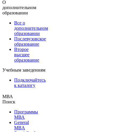
О
дополнительном
образовании
Все о
дополнительном
образовании
Послевузовское
образование
Второе
высшее
образование
Учебным заведениям
Подключайтесь
к каталогу
МВА
Поиск
Программы
МВА
General
MBA