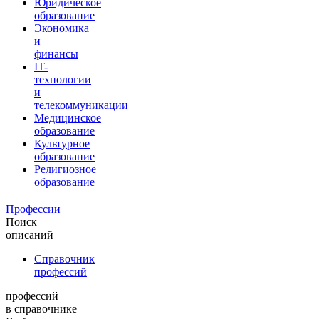
Юридическое
образование
Экономика
и
финансы
IT-
технологии
и
телекоммуникации
Медицинское
образование
Культурное
образование
Религиозное
образование
Профессии
Поиск
описаний
Справочник
профессий
профессий
в справочнике