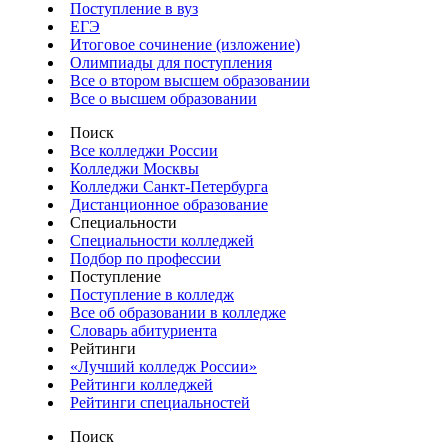
Поступление в вуз
ЕГЭ
Итоговое сочинение (изложение)
Олимпиады для поступления
Все о втором высшем образовании
Все о высшем образовании
Поиск
Все колледжи России
Колледжи Москвы
Колледжи Санкт-Петербурга
Дистанционное образование
Специальности
Специальности колледжей
Подбор по профессии
Поступление
Поступление в колледж
Все об образовании в колледже
Словарь абитуриента
Рейтинги
«Лучший колледж России»
Рейтинги колледжей
Рейтинги специальностей
Поиск