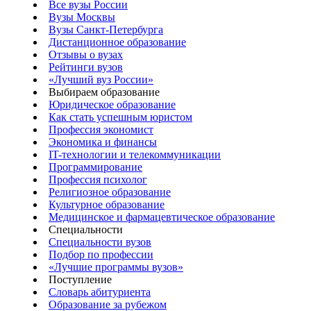
Все вузы России
Вузы Москвы
Вузы Санкт-Петербурга
Дистанционное образование
Отзывы о вузах
Рейтинги вузов
«Лучший вуз России»
Выбираем образование
Юридическое образование
Как стать успешным юристом
Профессия экономист
Экономика и финансы
IT-технологии и телекоммуникации
Программирование
Профессия психолог
Религиозное образование
Культурное образование
Медицинское и фармацевтическое образование
Специальности
Специальности вузов
Подбор по профессии
«Лучшие программы вузов»
Поступление
Словарь абитуриента
Образование за рубежом