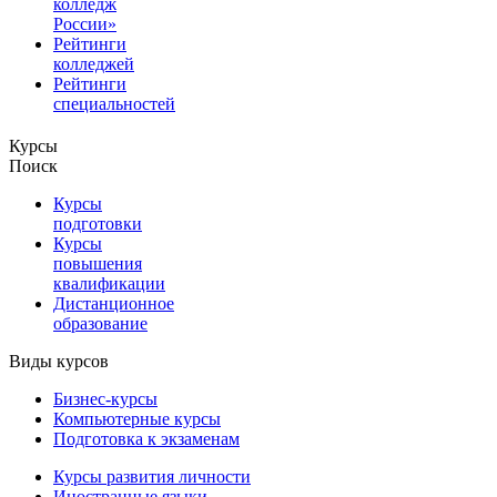
колледж
России»
Рейтинги
колледжей
Рейтинги
специальностей
Курсы
Поиск
Курсы
подготовки
Курсы
повышения
квалификации
Дистанционное
образование
Виды курсов
Бизнес-курсы
Компьютерные курсы
Подготовка к экзаменам
Курсы развития личности
Иностранные языки