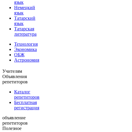
язык
Немецкий
язык
Татарский
язык
Татарская
литература
Технология
Экономика
ОБЖ
Астрономия
Учителям
Объявления
репетиторов
Каталог
репетиторов
Бесплатная
регистрация
объявление
репетиторов
Полезное