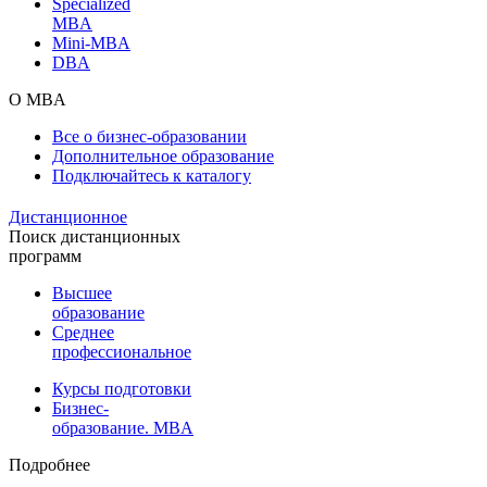
Specialized
MBA
Mini-MBA
DBA
О MBA
Все о бизнес-образовании
Дополнительное образование
Подключайтесь к каталогу
Дистанционное
Поиск дистанционных
программ
Высшее
образование
Среднее
профессиональное
Курсы подготовки
Бизнес-
образование. MBA
Подробнее