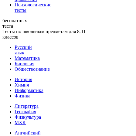
Психологические
тесты
бесплатных
теста
Тесты по школьным предметам для 8-11
классов
Русский
язык
Математика
Биология
Обществознание
История
Химия
Информатика
Физика
Литература
География
Физкультура
МХК
Английский