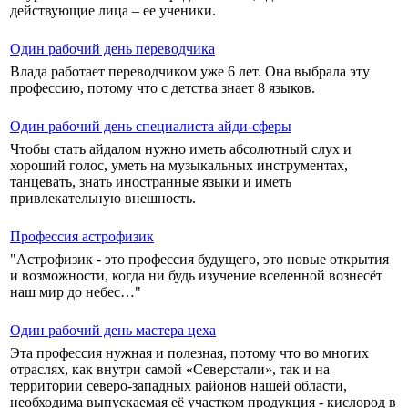
действующие лица – ее ученики.
Один рабочий день переводчика
Влада работает переводчиком уже 6 лет. Она выбрала эту
профессию, потому что с детства знает 8 языков.
Один рабочий день специалиста айди-сферы
Чтобы стать айдалом нужно иметь абсолютный слух и
хороший голос, уметь на музыкальных инструментах,
танцевать, знать иностранные языки и иметь
привлекательную внешность.
Профессия астрофизик
"Астрофизик - это профессия будущего, это новые открытия
и возможности, когда ни будь изучение вселенной вознесёт
наш мир до небес…"
Один рабочий день мастера цеха
Эта профессия нужная и полезная, потому что во многих
отраслях, как внутри самой «Северстали», так и на
территории северо-западных районов нашей области,
необходима выпускаемая её участком продукция - кислород в