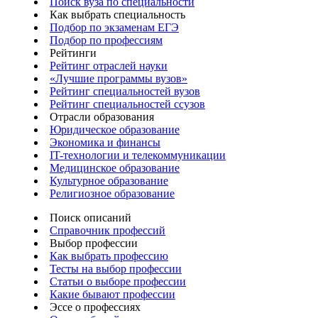
Поиск вуза по специальности
Как выбрать специальность
Подбор по экзаменам ЕГЭ
Подбор по профессиям
Рейтинги
Рейтинг отраслей науки
«Лучшие программы вузов»
Рейтинг специальностей вузов
Рейтинг специальностей ссузов
Отрасли образования
Юридическое образование
Экономика и финансы
IT-технологии и телекоммуникации
Медицинское образование
Культурное образование
Религиозное образование
Поиск описаний
Справочник профессий
Выбор профессии
Как выбрать профессию
Тесты на выбор профессии
Статьи о выборе профессии
Какие бывают профессии
Эссе о профессиях