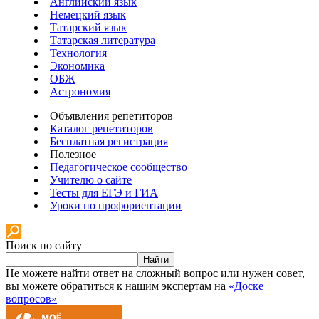
Английский язык
Немецкий язык
Татарский язык
Татарская литература
Технология
Экономика
ОБЖ
Астрономия
Объявления репетиторов
Каталог репетиторов
Бесплатная регистрация
Полезное
Педагогическое сообщество
Учителю о сайте
Тесты для ЕГЭ и ГИА
Уроки по профориентации
Поиск по сайту
Найти
Не можете найти ответ на сложный вопрос или нужен совет,
вы можете обратиться к нашим экспертам на
«Доске
вопросов»