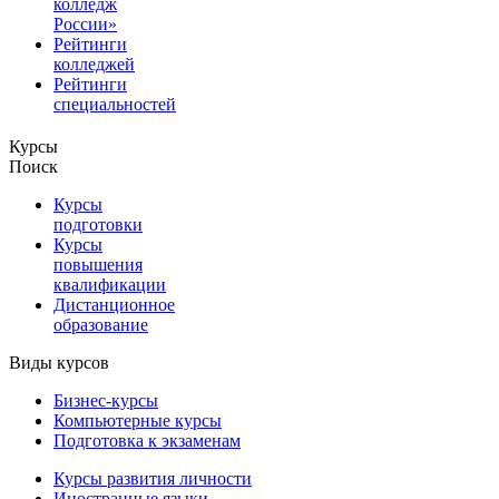
колледж
России»
Рейтинги
колледжей
Рейтинги
специальностей
Курсы
Поиск
Курсы
подготовки
Курсы
повышения
квалификации
Дистанционное
образование
Виды курсов
Бизнес-курсы
Компьютерные курсы
Подготовка к экзаменам
Курсы развития личности
Иностранные языки