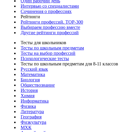
Один рабочий день
Интервью со специалистами
Сочинения о профессиях
Рейтинги
Рейтинги профессий. TOP-300
Выбираем профессию вместе
Другие рейтинги профессий
Тесты для школьников
Тесты по школьным предметам
Тесты на выбор профессий
Психологические тесты
Тесты по школьным предметам для 8-11 классов
Русский язык
Математика
Биология
Обществознание
История
Химия
Информатика
Физика
Литература
География
Физкультура
МХК