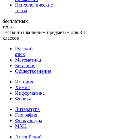
Психологические
тесты
бесплатных
теста
Тесты по школьным предметам для 8-11
классов
Русский
язык
Математика
Биология
Обществознание
История
Химия
Информатика
Физика
Литература
География
Физкультура
МХК
Английский