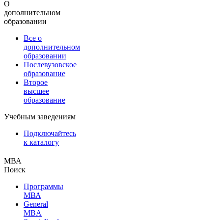
О
дополнительном
образовании
Все о
дополнительном
образовании
Послевузовское
образование
Второе
высшее
образование
Учебным заведениям
Подключайтесь
к каталогу
МВА
Поиск
Программы
МВА
General
MBA