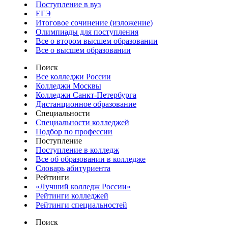
Поступление в вуз
ЕГЭ
Итоговое сочинение (изложение)
Олимпиады для поступления
Все о втором высшем образовании
Все о высшем образовании
Поиск
Все колледжи России
Колледжи Москвы
Колледжи Санкт-Петербурга
Дистанционное образование
Специальности
Специальности колледжей
Подбор по профессии
Поступление
Поступление в колледж
Все об образовании в колледже
Словарь абитуриента
Рейтинги
«Лучший колледж России»
Рейтинги колледжей
Рейтинги специальностей
Поиск