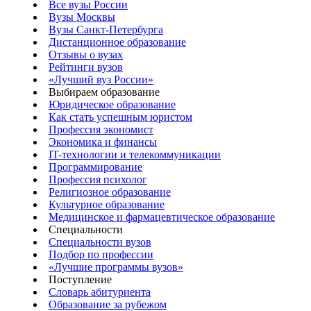
Все вузы России
Вузы Москвы
Вузы Санкт-Петербурга
Дистанционное образование
Отзывы о вузах
Рейтинги вузов
«Лучший вуз России»
Выбираем образование
Юридическое образование
Как стать успешным юристом
Профессия экономист
Экономика и финансы
IT-технологии и телекоммуникации
Программирование
Профессия психолог
Религиозное образование
Культурное образование
Медицинское и фармацевтическое образование
Специальности
Специальности вузов
Подбор по профессии
«Лучшие программы вузов»
Поступление
Словарь абитуриента
Образование за рубежом