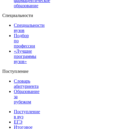
фармацевтическое
образование
Специальности
Специальности
вузов
Подбор
по
профессии
«Лучшие
программы
вузов»
Поступление
Словарь
абитуриента
Образование
за
рубежом
Поступление
в вуз
ЕГЭ
Итоговое