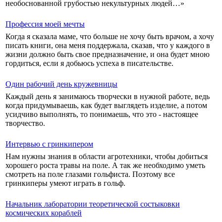
необоснованной грубостью некультурных людей…»
Профессия моей мечты
Когда я сказала маме, что больше не хочу быть врачом, а хочу
писать книги, она меня поддержала, сказав, что у каждого в
жизни должно быть свое предназначение, и она будет мною
гордиться, если я добьюсь успеха в писательстве.
Один рабочий день кружевницы
Каждый день я занимаюсь творчески в нужной работе, ведь
когда придумываешь, как будет выглядеть изделие, а потом
усидчиво выполнять, то понимаешь, что это - настоящее
творчество.
Интервью с гринкипером
Нам нужны знания в области агротехники, чтобы добиться
хорошего роста травы на поле. А так же необходимо уметь
смотреть на поле глазами гольфиста. Поэтому все
гринкиперы умеют играть в гольф.
Начальник лаборатории теоретической состыковки
космических кораблей