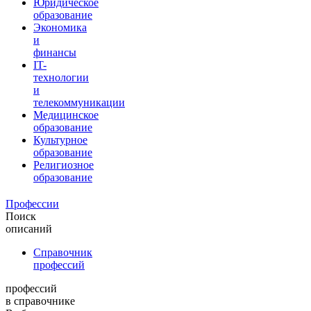
Юридическое
образование
Экономика
и
финансы
IT-
технологии
и
телекоммуникации
Медицинское
образование
Культурное
образование
Религиозное
образование
Профессии
Поиск
описаний
Справочник
профессий
профессий
в справочнике