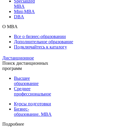
Specialized
MBA
Mini-MBA
DBA
О MBA
Все о бизнес-образовании
Дополнительное образование
Подключайтесь к каталогу
Дистанционное
Поиск дистанционных
программ
Высшее
образование
Среднее
профессиональное
Курсы подготовки
Бизнес-
образование. MBA
Подробнее