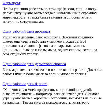
Фармацевт
Чтобы успешно работать по этой профессии, специалисту-
фармацевту нужно быть всегда внимательным в огромном
мире лекарств, а также быть вежливым с посетителями
аптеки и с сотрудниками.
Один рабочий день продавца
Родилась в деревне, рано осиротела. Закончив среднюю
школу, она начала работать учеником продавца. Всё
досталось на её долю: фасовала товар, знакомилась с
ценниками, бывало и полы мыла, одним словом, готовила
себя будущему успеху.
Один рабочий день дерматовенеролога
Быть медиком - это тяжелая и ответственная работа. Для этой
работы нужна большая сила воли и много терпения.
Один рабочий день бариста
"Конечно же, в моей профессии, как и в любой другой,
бывают трудности – например, раннее начало дня. С самого
утра нужно быть в хорошем настроении, несмотря на личные
неурядицы. Так же иногда приходится сталкиваться с