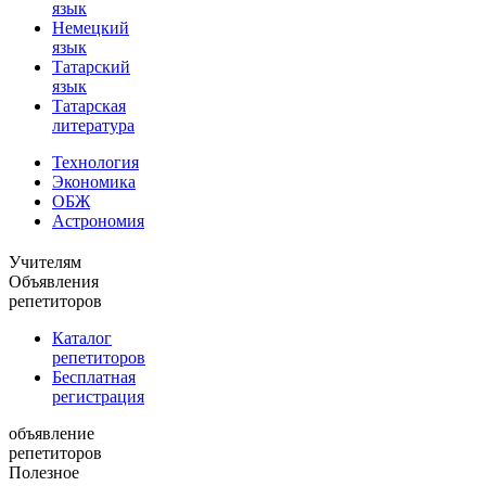
язык
Немецкий
язык
Татарский
язык
Татарская
литература
Технология
Экономика
ОБЖ
Астрономия
Учителям
Объявления
репетиторов
Каталог
репетиторов
Бесплатная
регистрация
объявление
репетиторов
Полезное