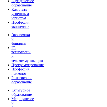
Юридическое
образование
Как стать
успешным
юристом
Профессия
экономист
Экономика
и
финансы
IT-
технологии
и
телекоммуникации
Программирование
Профессия
психолог
Религиозное
образование
Культурное
образование
Медицинское
и