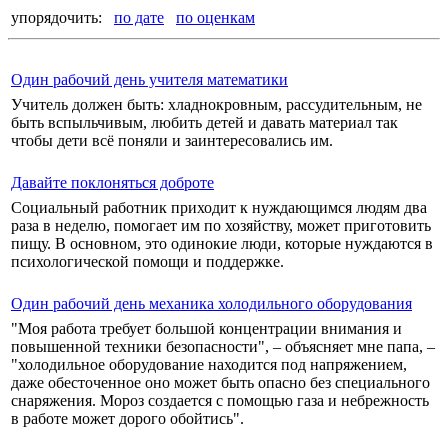
упорядочить:
по дате
по оценкам
Один рабочий день учителя математики
Учитель должен быть: хладнокровным, рассудительным, не
быть вспыльчивым, любить детей и давать материал так
чтобы дети всё поняли и заинтересовались им.
Давайте поклоняться доброте
Социальный работник приходит к нуждающимся людям два
раза в неделю, помогает им по хозяйству, может приготовить
пищу. В основном, это одинокие люди, которые нуждаются в
психологической помощи и поддержке.
Один рабочий день механика холодильного оборудования
"Моя работа требует большой концентрации внимания и
повышенной техники безопасности", – объясняет мне папа, –
"холодильное оборудование находится под напряжением,
даже обесточенное оно может быть опасно без специального
снаряжения. Мороз создается с помощью газа и небрежность
в работе может дорого обойтись".