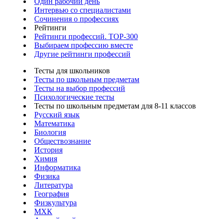
Один рабочий день
Интервью со специалистами
Сочинения о профессиях
Рейтинги
Рейтинги профессий. TOP-300
Выбираем профессию вместе
Другие рейтинги профессий
Тесты для школьников
Тесты по школьным предметам
Тесты на выбор профессий
Психологические тесты
Тесты по школьным предметам для 8-11 классов
Русский язык
Математика
Биология
Обществознание
История
Химия
Информатика
Физика
Литература
География
Физкультура
МХК