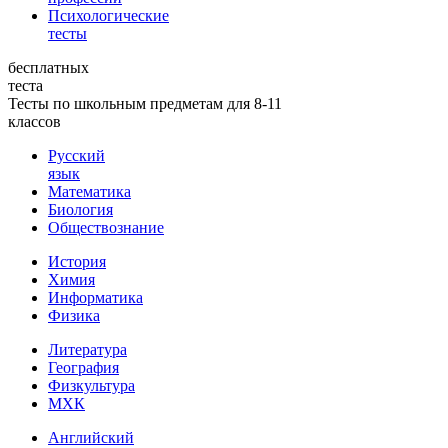
Психологические
тесты
бесплатных
теста
Тесты по школьным предметам для 8-11
классов
Русский
язык
Математика
Биология
Обществознание
История
Химия
Информатика
Физика
Литература
География
Физкультура
МХК
Английский