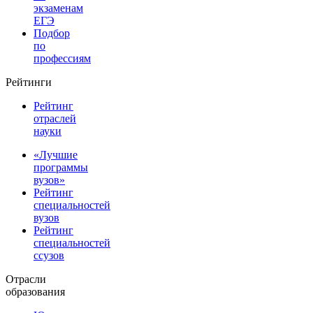
экзаменам
ЕГЭ
Подбор
по
профессиям
Рейтинги
Рейтинг
отраслей
науки
«Лучшие
программы
вузов»
Рейтинг
специальностей
вузов
Рейтинг
специальностей
ссузов
Отрасли
образования