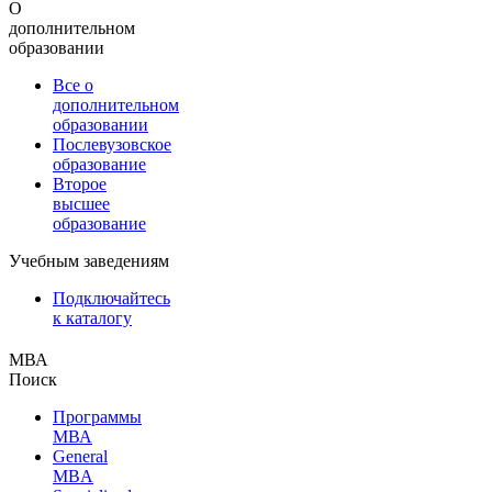
О
дополнительном
образовании
Все о
дополнительном
образовании
Послевузовское
образование
Второе
высшее
образование
Учебным заведениям
Подключайтесь
к каталогу
МВА
Поиск
Программы
МВА
General
MBA