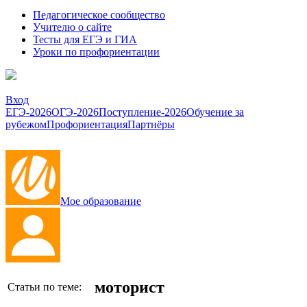
Педагогическое сообщество
Учителю о сайте
Тесты для ЕГЭ и ГИА
Уроки по профориентации
Вход
ЕГЭ-2026
ОГЭ-2026
Поступление-2026
Обучение за
рубежом
Профориентация
Партнёры
Мое образование
моторист
Статьи по теме: