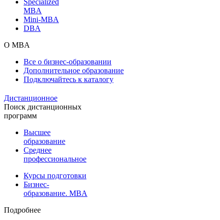
Specialized
MBA
Mini-MBA
DBA
О MBA
Все о бизнес-образовании
Дополнительное образование
Подключайтесь к каталогу
Дистанционное
Поиск дистанционных
программ
Высшее
образование
Среднее
профессиональное
Курсы подготовки
Бизнес-
образование. MBA
Подробнее