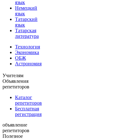
язык
Немецкий
язык
Татарский
язык
Татарская
литература
Технология
Экономика
ОБЖ
Астрономия
Учителям
Объявления
репетиторов
Каталог
репетиторов
Бесплатная
регистрация
объявление
репетиторов
Полезное