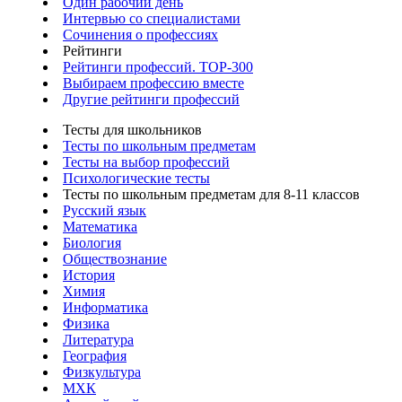
Один рабочий день
Интервью со специалистами
Сочинения о профессиях
Рейтинги
Рейтинги профессий. TOP-300
Выбираем профессию вместе
Другие рейтинги профессий
Тесты для школьников
Тесты по школьным предметам
Тесты на выбор профессий
Психологические тесты
Тесты по школьным предметам для 8-11 классов
Русский язык
Математика
Биология
Обществознание
История
Химия
Информатика
Физика
Литература
География
Физкультура
МХК