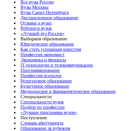
Все вузы России
Вузы Москвы
Вузы Санкт-Петербурга
Дистанционное образование
Отзывы о вузах
Рейтинги вузов
«Лучший вуз России»
Выбираем образование
Юридическое образование
Как стать успешным юристом
Профессия экономист
Экономика и финансы
IT-технологии и телекоммуникации
Программирование
Профессия психолог
Религиозное образование
Культурное образование
Медицинское и фармацевтическое образование
Специальности
Специальности вузов
Подбор по профессии
«Лучшие программы вузов»
Поступление
Словарь абитуриента
Образование за рубежом