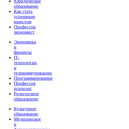
Юридическое
образование
Как стать
успешным
юристом
Профессия
экономист
Экономика
и
финансы
IT-
технологии
и
телекоммуникации
Программирование
Профессия
психолог
Религиозное
образование
Культурное
образование
Медицинское
и