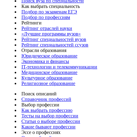
Поиск вуза по специальности
Как выбрать специальность
Подбор по экзаменам ЕГЭ
Подбор по профессиям
Рейтинги
Рейтинг отраслей науки
«Лучшие программы вузов»
Рейтинг специальностей вузов
Рейтинг специальностей ссузов
Отрасли образования
Юридическое образование
Экономика и финансы
IT-технологии и телекоммуникации
Медицинское образование
Культурное образование
Религиозное образование
Поиск описаний
Справочник профессий
Выбор профессии
Как выбрать профессию
Тесты на выбор профессии
Статьи о выборе профессии
Какие бывают профессии
Эссе о профессиях