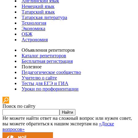
Английский язык
Немецкий язык
Татарский язык
Татарская литература
Технология
Экономика
ОБЖ
Астрономия
Объявления репетиторов
Каталог репетиторов
Бесплатная регистрация
Полезное
Педагогическое сообщество
Учителю о сайте
Тесты для ЕГЭ и ГИА
Уроки по профориентации
Поиск по сайту
Найти
Не можете найти ответ на сложный вопрос или нужен совет,
вы можете обратиться к нашим экспертам на
«Доске
вопросов»