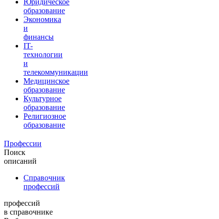
Юридическое
образование
Экономика
и
финансы
IT-
технологии
и
телекоммуникации
Медицинское
образование
Культурное
образование
Религиозное
образование
Профессии
Поиск
описаний
Справочник
профессий
профессий
в справочнике