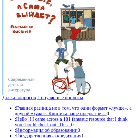
Доска вопросов
Популярные вопросы
:
Главная разница не в том, что один формат «лучше», а
другой «хуже». Клиника чаще предлагает...
0
:
Hello !! I came across a 181 fantastic resource that I think
you should check out. This...
0
:
Информация об образовании
0
:
Государственная аккредитация
1