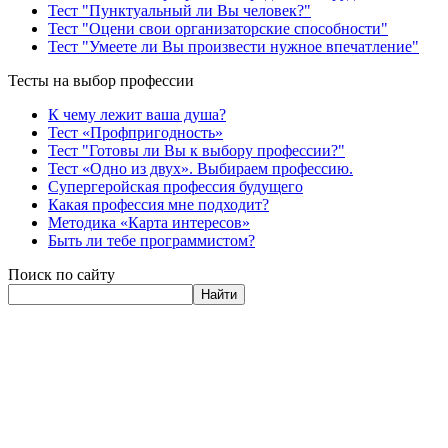
Тест "Пунктуальный ли Вы человек?"
Тест "Оцени свои организаторские способности"
Тест "Умеете ли Вы произвести нужное впечатление"
Тесты на выбор профессии
К чему лежит ваша душа?
Тест «Профпригодность»
Тест "Готовы ли Вы к выбору профессии?"
Тест «Одно из двух». Выбираем профессию.
Супергеройская профессия будущего
Какая профессия мне подходит?
Методика «Карта интересов»
Быть ли тебе программистом?
Поиск по сайту
Найти