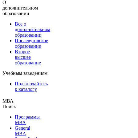
О
дополнительном
образовании
Все о
дополнительном
образовании
Послевузовское
образование
Второе
высшее
образование
Учебным заведениям
Подключайтесь
к каталогу
МВА
Поиск
Программы
МВА
General
MBA