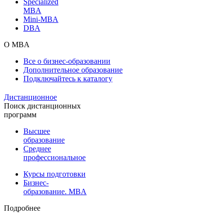
Specialized
MBA
Mini-MBA
DBA
О MBA
Все о бизнес-образовании
Дополнительное образование
Подключайтесь к каталогу
Дистанционное
Поиск дистанционных
программ
Высшее
образование
Среднее
профессиональное
Курсы подготовки
Бизнес-
образование. MBA
Подробнее