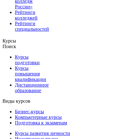
колледж
России»
Рейтинги
колледжей
Рейтинги
специальностей
Курсы
Поиск
Курсы
подготовки
Курсы
повышения
квалификации
Дистанционное
образование
Виды курсов
Бизнес-курсы
Компьютерные курсы
Подготовка к экзаменам
Курсы развития личности
Иностранные языки