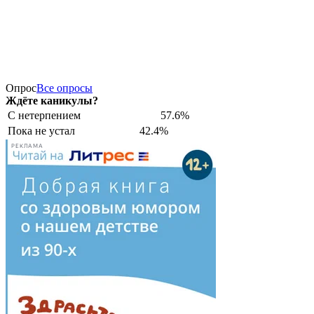
Опрос
Все опросы
Ждёте каникулы?
С нетерпением
57.6%
Пока не устал
42.4%
РЕКЛАМА