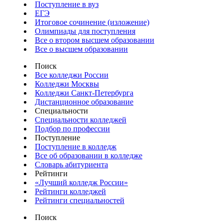
Поступление в вуз
ЕГЭ
Итоговое сочинение (изложение)
Олимпиады для поступления
Все о втором высшем образовании
Все о высшем образовании
Поиск
Все колледжи России
Колледжи Москвы
Колледжи Санкт-Петербурга
Дистанционное образование
Специальности
Специальности колледжей
Подбор по профессии
Поступление
Поступление в колледж
Все об образовании в колледже
Словарь абитуриента
Рейтинги
«Лучший колледж России»
Рейтинги колледжей
Рейтинги специальностей
Поиск