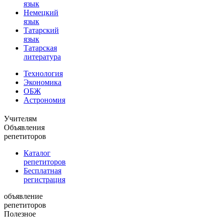
язык
Немецкий
язык
Татарский
язык
Татарская
литература
Технология
Экономика
ОБЖ
Астрономия
Учителям
Объявления
репетиторов
Каталог
репетиторов
Бесплатная
регистрация
объявление
репетиторов
Полезное