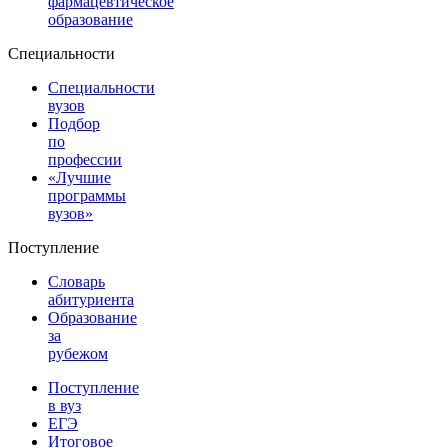
фармацевтическое
образование
Специальности
Специальности
вузов
Подбор
по
профессии
«Лучшие
программы
вузов»
Поступление
Словарь
абитуриента
Образование
за
рубежом
Поступление
в вуз
ЕГЭ
Итоговое