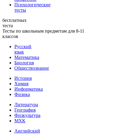
Психологические
тесты
бесплатных
теста
Тесты по школьным предметам для 8-11
классов
Русский
язык
Математика
Биология
Обществознание
История
Химия
Информатика
Физика
Литература
География
Физкультура
МХК
Английский