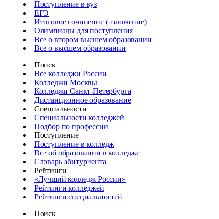
Поступление в вуз
ЕГЭ
Итоговое сочинение (изложение)
Олимпиады для поступления
Все о втором высшем образовании
Все о высшем образовании
Поиск
Все колледжи России
Колледжи Москвы
Колледжи Санкт-Петербурга
Дистанционное образование
Специальности
Специальности колледжей
Подбор по профессии
Поступление
Поступление в колледж
Все об образовании в колледже
Словарь абитуриента
Рейтинги
«Лучший колледж России»
Рейтинги колледжей
Рейтинги специальностей
Поиск