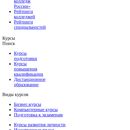
колледж
России»
Рейтинги
колледжей
Рейтинги
специальностей
Курсы
Поиск
Курсы
подготовки
Курсы
повышения
квалификации
Дистанционное
образование
Виды курсов
Бизнес-курсы
Компьютерные курсы
Подготовка к экзаменам
Курсы развития личности
Иностранные языки