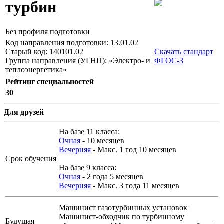
турбин
Без профиля подготовки
Код направления подготовки: 13.01.02
Старый код: 140101.02
Скачать стандарт
Группа направления (УГНП): «Электро- и
ФГОС-3
теплоэнергетика»
Рейтинг специальностей
30
Для друзей
На базе 11 класса:
Очная
- 10 месяцев
Вечерняя
- Макс. 1 год 10 месяцев
Срок обучения
На базе 9 класса:
Очная
- 2 года 5 месяцев
Вечерняя
- Макс. 3 года 11 месяцев
Машинист газотурбинных установок |
Машинист-обходчик по турбинному
Будущая