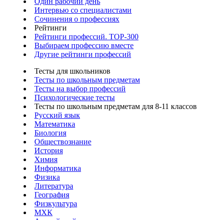
Один рабочий день
Интервью со специалистами
Сочинения о профессиях
Рейтинги
Рейтинги профессий. TOP-300
Выбираем профессию вместе
Другие рейтинги профессий
Тесты для школьников
Тесты по школьным предметам
Тесты на выбор профессий
Психологические тесты
Тесты по школьным предметам для 8-11 классов
Русский язык
Математика
Биология
Обществознание
История
Химия
Информатика
Физика
Литература
География
Физкультура
МХК