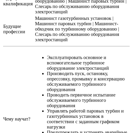
оборудованию | Машинист паровых турбин |
квалификация
Слесарь по обслуживанию оборудования
электростанций
Машинист газотурбинных установок
|
Машинист паровых турбин
|
Машинист-
Будущие
обходчик по турбинному оборудованию
|
профессии
Слесарь по обслуживанию оборудования
электростанций
Эксплуатировать основное и
вспомогательное турбинное
оборудование электростанций
Производить пуск, остановку,
опрессовку, промывку и консервацию
обслуживаемого турбинного
оборудования
Проводить первичное испытание
обслуживаемого турбинного
оборудования
Управлять работой паровых турбин и
газотурбинных установок в
Чему научат?
соответствии с заданным графиком
нагрузки
Предупреждать и устранять аварийные