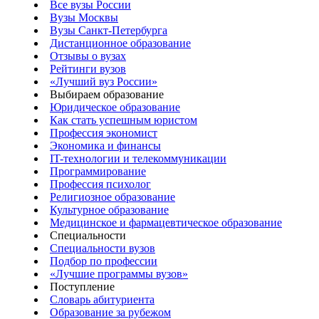
Все вузы России
Вузы Москвы
Вузы Санкт-Петербурга
Дистанционное образование
Отзывы о вузах
Рейтинги вузов
«Лучший вуз России»
Выбираем образование
Юридическое образование
Как стать успешным юристом
Профессия экономист
Экономика и финансы
IT-технологии и телекоммуникации
Программирование
Профессия психолог
Религиозное образование
Культурное образование
Медицинское и фармацевтическое образование
Специальности
Специальности вузов
Подбор по профессии
«Лучшие программы вузов»
Поступление
Словарь абитуриента
Образование за рубежом