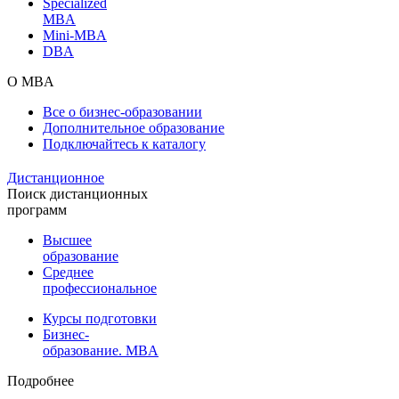
Specialized
MBA
Mini-MBA
DBA
О MBA
Все о бизнес-образовании
Дополнительное образование
Подключайтесь к каталогу
Дистанционное
Поиск дистанционных
программ
Высшее
образование
Среднее
профессиональное
Курсы подготовки
Бизнес-
образование. MBA
Подробнее