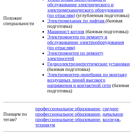
обслуживание электрического и
электромеханического оборудования
(по отраслям)
(углубленная подготовка)
Похожие
Электромеханик по лифтам
(базовая
специальности
подготовка)
Машинист котлов
(базовая подготовка)
Электромонтер по ремонту и
обслуживанию электрооборудования
(по отраслям)
Электромонтер по ремонту
электросетей
Гидроэлектроэнергетические установки
(базовая подготовка)
Электромонтер-линейщик по монтажу
воздушных линий высокого
напряжения и контактной сети
(базовая
подготовка)
профессиональное образование
,
среднее
Поищем по
профессиональное образование
,
начальное
тегам?
профессиональное образование
,
колледж
,
техникум