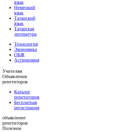
язык
Немецкий
язык
Татарский
язык
Татарская
литература
Технология
Экономика
ОБЖ
Астрономия
Учителям
Объявления
репетиторов
Каталог
репетиторов
Бесплатная
регистрация
объявление
репетиторов
Полезное