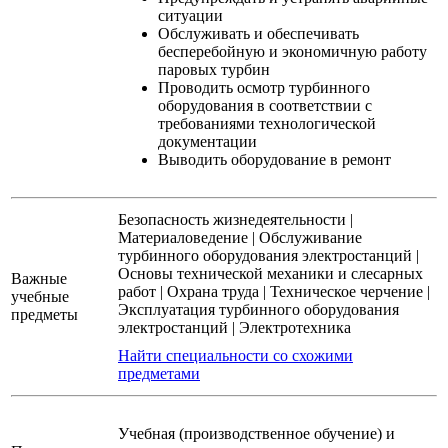
ситуации
Обслуживать и обеспечивать
бесперебойную и экономичную работу
паровых турбин
Проводить осмотр турбинного
оборудования в соответствии с
требованиями технологической
документации
Выводить оборудование в ремонт
Безопасность жизнедеятельности
|
Материаловедение
|
Обслуживание
турбинного оборудования электростанций
|
Основы технической механики и слесарных
Важные
работ
|
Охрана труда
|
Техническое черчение
|
учебные
Эксплуатация турбинного оборудования
предметы
электростанций
|
Электротехника
Найти специальности со схожими
предметами
Учебная (производственное обучение) и