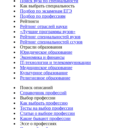
Поиск вуза по специальности
Как выбрать специальность
Подбор по экзаменам ЕГЭ
Подбор по профессиям
Рейтинги
Рейтинг отраслей науки
«Лучшие программы вузов»
Рейтинг специальностей вузов
Рейтинг специальностей ссузов
Отрасли образования
Юридическое образование
Экономика и финансы
IT-технологии и телекоммуникации
Медицинское образование
Культурное образование
Религиозное образование
Поиск описаний
Справочник профессий
Выбор профессии
Как выбрать профессию
Тесты на выбор профессии
Статьи о выборе профессии
Какие бывают профессии
Эссе о профессиях