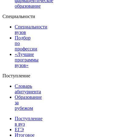
фармацевтическое
образование
Специальности
Специальности
вузов
Подбор
по
профессии
«Лучшие
программы
вузов»
Поступление
Словарь
абитуриента
Образование
за
рубежом
Поступление
в вуз
ЕГЭ
Итоговое