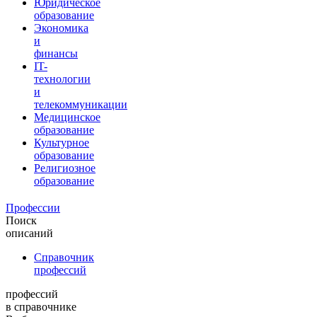
Юридическое
образование
Экономика
и
финансы
IT-
технологии
и
телекоммуникации
Медицинское
образование
Культурное
образование
Религиозное
образование
Профессии
Поиск
описаний
Справочник
профессий
профессий
в справочнике