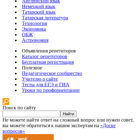
Английский язык
Немецкий язык
Татарский язык
Татарская литература
Технология
Экономика
ОБЖ
Астрономия
Объявления репетиторов
Каталог репетиторов
Бесплатная регистрация
Полезное
Педагогическое сообщество
Учителю о сайте
Тесты для ЕГЭ и ГИА
Уроки по профориентации
Поиск по сайту
Найти
Не можете найти ответ на сложный вопрос или нужен совет,
вы можете обратиться к нашим экспертам на
«Доске
вопросов»