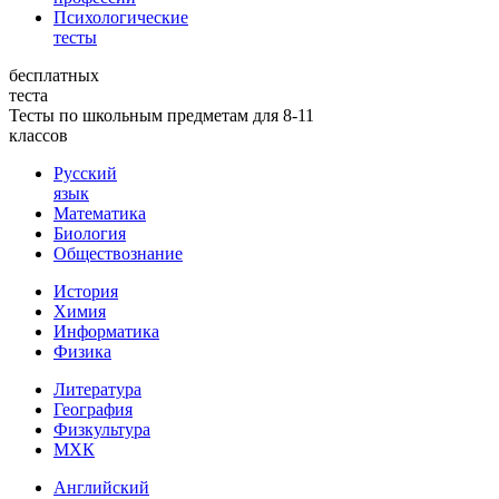
Психологические
тесты
бесплатных
теста
Тесты по школьным предметам для 8-11
классов
Русский
язык
Математика
Биология
Обществознание
История
Химия
Информатика
Физика
Литература
География
Физкультура
МХК
Английский