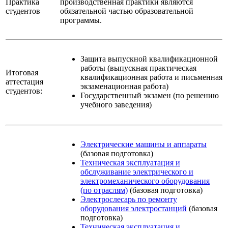
Практика
производственная практики являются
студентов
обязательной частью образовательной
программы.
Защита выпускной квалификационной
работы (выпускная практическая
Итоговая
квалификационная работа и письменная
аттестация
экзаменационная работа)
студентов:
Государственный экзамен (по решению
учебного заведения)
Электрические машины и аппараты
(базовая подготовка)
Техническая эксплуатация и
обслуживание электрического и
электромеханического оборудования
(по отраслям)
(базовая подготовка)
Электрослесарь по ремонту
оборудования электростанций
(базовая
подготовка)
Техническая эксплуатация и