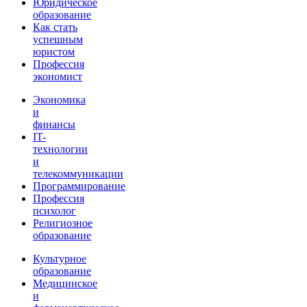
Юридическое
образование
Как стать
успешным
юристом
Профессия
экономист
Экономика
и
финансы
IT-
технологии
и
телекоммуникации
Программирование
Профессия
психолог
Религиозное
образование
Культурное
образование
Медицинское
и