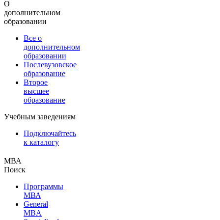
О
дополнительном
образовании
Все о
дополнительном
образовании
Послевузовское
образование
Второе
высшее
образование
Учебным заведениям
Подключайтесь
к каталогу
МВА
Поиск
Программы
МВА
General
MBA