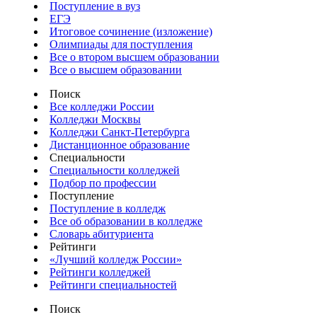
Поступление в вуз
ЕГЭ
Итоговое сочинение (изложение)
Олимпиады для поступления
Все о втором высшем образовании
Все о высшем образовании
Поиск
Все колледжи России
Колледжи Москвы
Колледжи Санкт-Петербурга
Дистанционное образование
Специальности
Специальности колледжей
Подбор по профессии
Поступление
Поступление в колледж
Все об образовании в колледже
Словарь абитуриента
Рейтинги
«Лучший колледж России»
Рейтинги колледжей
Рейтинги специальностей
Поиск