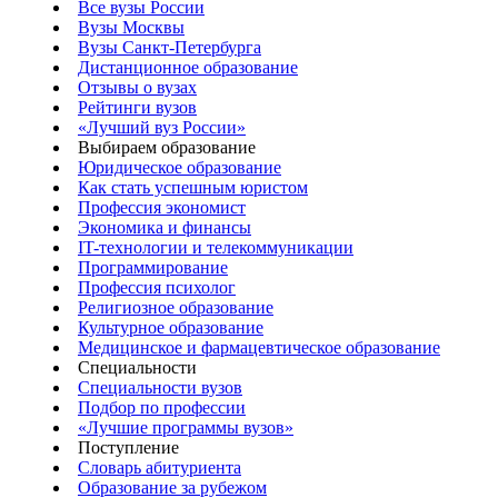
Все вузы России
Вузы Москвы
Вузы Санкт-Петербурга
Дистанционное образование
Отзывы о вузах
Рейтинги вузов
«Лучший вуз России»
Выбираем образование
Юридическое образование
Как стать успешным юристом
Профессия экономист
Экономика и финансы
IT-технологии и телекоммуникации
Программирование
Профессия психолог
Религиозное образование
Культурное образование
Медицинское и фармацевтическое образование
Специальности
Специальности вузов
Подбор по профессии
«Лучшие программы вузов»
Поступление
Словарь абитуриента
Образование за рубежом