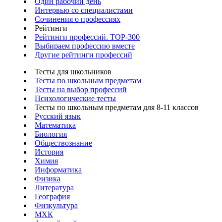
Один рабочий день
Интервью со специалистами
Сочинения о профессиях
Рейтинги
Рейтинги профессий. TOP-300
Выбираем профессию вместе
Другие рейтинги профессий
Тесты для школьников
Тесты по школьным предметам
Тесты на выбор профессий
Психологические тесты
Тесты по школьным предметам для 8-11 классов
Русский язык
Математика
Биология
Обществознание
История
Химия
Информатика
Физика
Литература
География
Физкультура
МХК