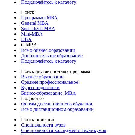
Подключайтесь к каталогу
Поиск
Программы МВА
General MBA
Specialized MBA
Mini-MBA
DBA
О MBA
Все о бизнес-образовании
Дополнительное образование
Подключайтесь к каталогу
Поиск дистанционных программ
Высшее образование
Среднее профессиональное
Курсы подготовки
Бизнес-образование. MBA
Подробнее
Формы дистанционного обучения
Все о дистанционном образовании
Поиск описаний
Специальности вузов
Специальности колледжей и техникумов