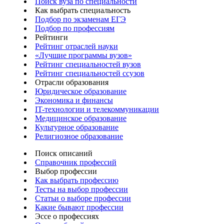
Поиск вуза по специальности
Как выбрать специальность
Подбор по экзаменам ЕГЭ
Подбор по профессиям
Рейтинги
Рейтинг отраслей науки
«Лучшие программы вузов»
Рейтинг специальностей вузов
Рейтинг специальностей ссузов
Отрасли образования
Юридическое образование
Экономика и финансы
IT-технологии и телекоммуникации
Медицинское образование
Культурное образование
Религиозное образование
Поиск описаний
Справочник профессий
Выбор профессии
Как выбрать профессию
Тесты на выбор профессии
Статьи о выборе профессии
Какие бывают профессии
Эссе о профессиях