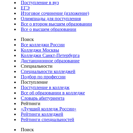
Поступление в вуз
ЕГЭ
Итоговое сочинение (изложение)
Олимпиады для поступления
Все о втором высшем образовании
Все о высшем образовании
Поиск
Все колледжи России
Колледжи Москвы
Колледжи Санкт-Петербурга
Дистанционное образование
Специальности
Специальности колледжей
Подбор по профессии
Поступление
Поступление в колледж
Все об образовании в колледже
Словарь абитуриента
Рейтинги
«Лучший колледж России»
Рейтинги колледжей
Рейтинги специальностей
Поиск