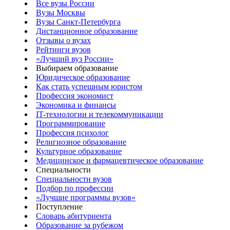
Все вузы России
Вузы Москвы
Вузы Санкт-Петербурга
Дистанционное образование
Отзывы о вузах
Рейтинги вузов
«Лучший вуз России»
Выбираем образование
Юридическое образование
Как стать успешным юристом
Профессия экономист
Экономика и финансы
IT-технологии и телекоммуникации
Программирование
Профессия психолог
Религиозное образование
Культурное образование
Медицинское и фармацевтическое образование
Специальности
Специальности вузов
Подбор по профессии
«Лучшие программы вузов»
Поступление
Словарь абитуриента
Образование за рубежом