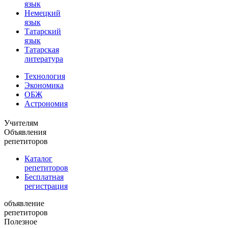
язык
Немецкий
язык
Татарский
язык
Татарская
литература
Технология
Экономика
ОБЖ
Астрономия
Учителям
Объявления
репетиторов
Каталог
репетиторов
Бесплатная
регистрация
объявление
репетиторов
Полезное