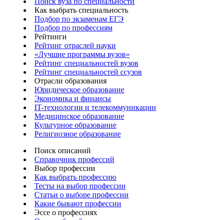
Поиск вуза по специальности
Как выбрать специальность
Подбор по экзаменам ЕГЭ
Подбор по профессиям
Рейтинги
Рейтинг отраслей науки
«Лучшие программы вузов»
Рейтинг специальностей вузов
Рейтинг специальностей ссузов
Отрасли образования
Юридическое образование
Экономика и финансы
IT-технологии и телекоммуникации
Медицинское образование
Культурное образование
Религиозное образование
Поиск описаний
Справочник профессий
Выбор профессии
Как выбрать профессию
Тесты на выбор профессии
Статьи о выборе профессии
Какие бывают профессии
Эссе о профессиях