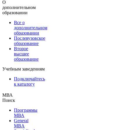
О
дополнительном
образовании
Все о
дополнительном
образовании
Послевузовское
образование
Второе
высшее
образование
Учебным заведениям
Подключайтесь
к каталогу
МВА
Поиск
Программы
МВА
General
MBA