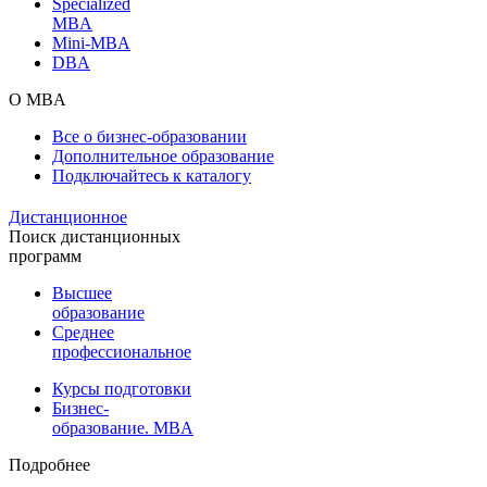
Specialized
MBA
Mini-MBA
DBA
О MBA
Все о бизнес-образовании
Дополнительное образование
Подключайтесь к каталогу
Дистанционное
Поиск дистанционных
программ
Высшее
образование
Среднее
профессиональное
Курсы подготовки
Бизнес-
образование. MBA
Подробнее