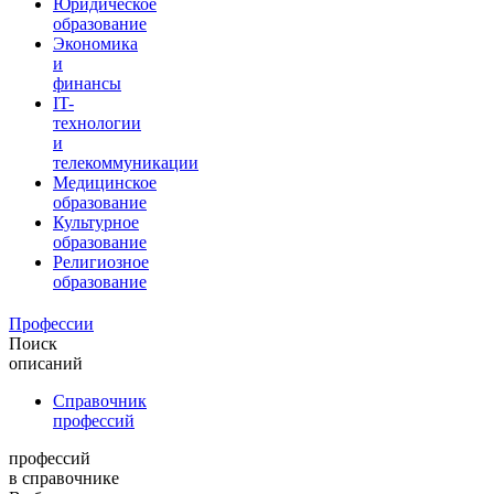
Юридическое
образование
Экономика
и
финансы
IT-
технологии
и
телекоммуникации
Медицинское
образование
Культурное
образование
Религиозное
образование
Профессии
Поиск
описаний
Справочник
профессий
профессий
в справочнике