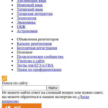
Английский язык
Немецкий язык
Татарский язык
Татарская литература
Технология
Экономика
ОБЖ
Астрономия
Объявления репетиторов
Каталог репетиторов
Бесплатная регистрация
Полезное
Педагогическое сообщество
Учителю о сайте
Тесты для ЕГЭ и ГИА
Уроки по профориентации
Поиск по сайту
Найти
Не можете найти ответ на сложный вопрос или нужен совет,
вы можете обратиться к нашим экспертам на
«Доске
вопросов»