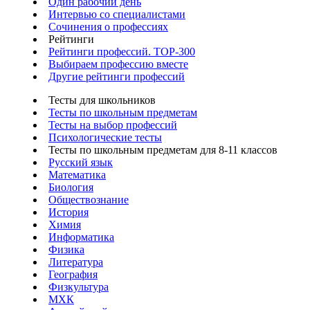
Один рабочий день
Интервью со специалистами
Сочинения о профессиях
Рейтинги
Рейтинги профессий. TOP-300
Выбираем профессию вместе
Другие рейтинги профессий
Тесты для школьников
Тесты по школьным предметам
Тесты на выбор профессий
Психологические тесты
Тесты по школьным предметам для 8-11 классов
Русский язык
Математика
Биология
Обществознание
История
Химия
Информатика
Физика
Литература
География
Физкультура
МХК