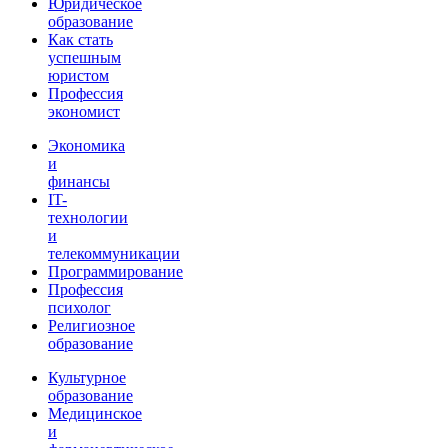
Юридическое
образование
Как стать
успешным
юристом
Профессия
экономист
Экономика
и
финансы
IT-
технологии
и
телекоммуникации
Программирование
Профессия
психолог
Религиозное
образование
Культурное
образование
Медицинское
и