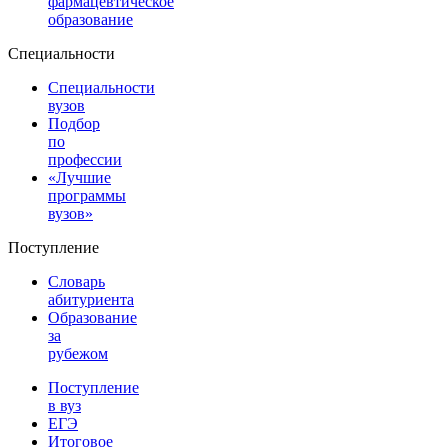
фармацевтическое
образование
Специальности
Специальности
вузов
Подбор
по
профессии
«Лучшие
программы
вузов»
Поступление
Словарь
абитуриента
Образование
за
рубежом
Поступление
в вуз
ЕГЭ
Итоговое