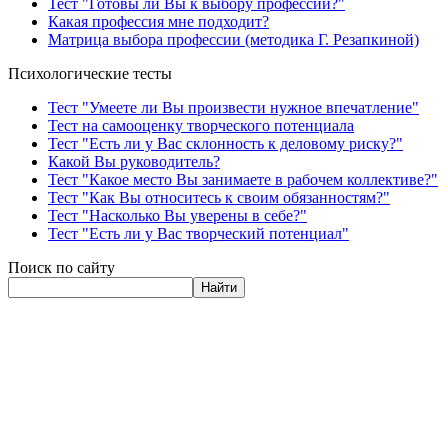
Тест "Готовы ли Вы к выбору профессии?"
Какая профессия мне подходит?
Матрица выбора профессии (методика Г. Резапкиной)
Психологические тесты
Тест "Умеете ли Вы произвести нужное впечатление"
Тест на самооценку творческого потенциала
Тест "Есть ли у Вас склонность к деловому риску?"
Какой Вы руководитель?
Тест "Какое место Вы занимаете в рабочем коллективе?"
Тест "Как Вы относитесь к своим обязанностям?"
Тест "Насколько Вы уверены в себе?"
Тест "Есть ли у Вас творческий потенциал"
Поиск по сайту
Найти