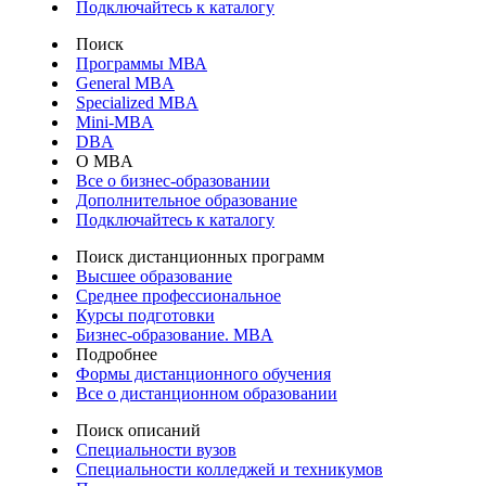
Подключайтесь к каталогу
Поиск
Программы МВА
General MBA
Specialized MBA
Mini-MBA
DBA
О MBA
Все о бизнес-образовании
Дополнительное образование
Подключайтесь к каталогу
Поиск дистанционных программ
Высшее образование
Среднее профессиональное
Курсы подготовки
Бизнес-образование. MBA
Подробнее
Формы дистанционного обучения
Все о дистанционном образовании
Поиск описаний
Специальности вузов
Специальности колледжей и техникумов