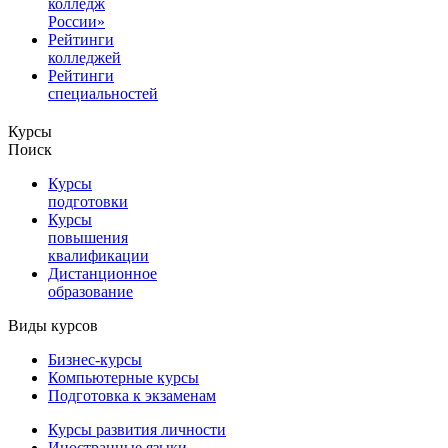
колледж
России»
Рейтинги
колледжей
Рейтинги
специальностей
Курсы
Поиск
Курсы
подготовки
Курсы
повышения
квалификации
Дистанционное
образование
Виды курсов
Бизнес-курсы
Компьютерные курсы
Подготовка к экзаменам
Курсы развития личности
Иностранные языки