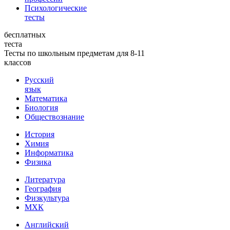
Психологические
тесты
бесплатных
теста
Тесты по школьным предметам для 8-11
классов
Русский
язык
Математика
Биология
Обществознание
История
Химия
Информатика
Физика
Литература
География
Физкультура
МХК
Английский