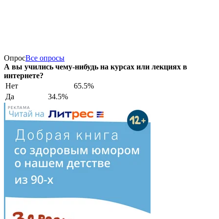
Опрос
Все опросы
А вы учились чему-нибудь на курсах или лекциях в
интернете?
Нет
65.5%
Да
34.5%
РЕКЛАМА