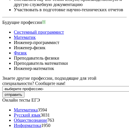
другую служебную документацию
Участвовать в подготовке научно-технических отчетов
Будущие профессии
Системный программист
Математик
Инженер-программист
Инженер-физик
Физик
Преподаватель физики
Преподаватель математики
Инженер-математик
Знаете другие профессии, подходящие для этой
специальности?
Сообщите нам!
Онлайн тесты ЕГЭ
Математика
3594
Русский язык
3031
Обществознание
763
Информатика
1950