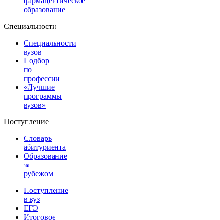
фармацевтическое
образование
Специальности
Специальности
вузов
Подбор
по
профессии
«Лучшие
программы
вузов»
Поступление
Словарь
абитуриента
Образование
за
рубежом
Поступление
в вуз
ЕГЭ
Итоговое