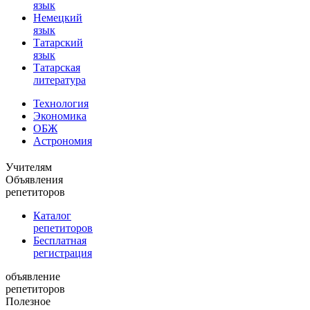
язык
Немецкий
язык
Татарский
язык
Татарская
литература
Технология
Экономика
ОБЖ
Астрономия
Учителям
Объявления
репетиторов
Каталог
репетиторов
Бесплатная
регистрация
объявление
репетиторов
Полезное