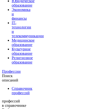
Юридическое
образование
Экономика
и
финансы
IT-
технологии
и
телекоммуникации
Медицинское
образование
Культурное
образование
Религиозное
образование
Профессии
Поиск
описаний
Справочник
профессий
профессий
в справочнике