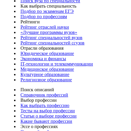
Поиск вуза по специальности
Как выбрать специальность
Подбор по экзаменам ЕГЭ
Подбор по профессиям
Рейтинги
Рейтинг отраслей науки
«Лучшие программы вузов»
Рейтинг специальностей вузов
Рейтинг специальностей ссузов
Отрасли образования
Юридическое образование
Экономика и финансы
IT-технологии и телекоммуникации
Медицинское образование
Культурное образование
Религиозное образование
Поиск описаний
Справочник профессий
Выбор профессии
Как выбрать профессию
Тесты на выбор профессии
Статьи о выборе профессии
Какие бывают профессии
Эссе о профессиях