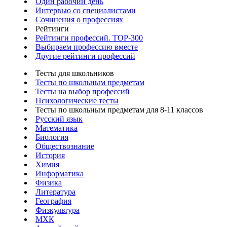
Один рабочий день
Интервью со специалистами
Сочинения о профессиях
Рейтинги
Рейтинги профессий. TOP-300
Выбираем профессию вместе
Другие рейтинги профессий
Тесты для школьников
Тесты по школьным предметам
Тесты на выбор профессий
Психологические тесты
Тесты по школьным предметам для 8-11 классов
Русский язык
Математика
Биология
Обществознание
История
Химия
Информатика
Физика
Литература
География
Физкультура
МХК