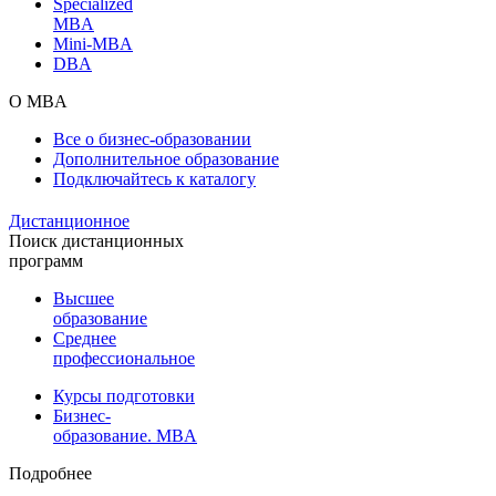
Specialized
MBA
Mini-MBA
DBA
О MBA
Все о бизнес-образовании
Дополнительное образование
Подключайтесь к каталогу
Дистанционное
Поиск дистанционных
программ
Высшее
образование
Среднее
профессиональное
Курсы подготовки
Бизнес-
образование. MBA
Подробнее