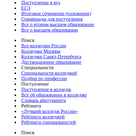
Поступление в вуз
ЕГЭ
Итоговое сочинение (изложение)
Олимпиады для поступления
Все о втором высшем образовании
Все о высшем образовании
Поиск
Все колледжи России
Колледжи Москвы
Колледжи Санкт-Петербурга
Дистанционное образование
Специальности
Специальности колледжей
Подбор по профессии
Поступление
Поступление в колледж
Все об образовании в колледже
Словарь абитуриента
Рейтинги
«Лучший колледж России»
Рейтинги колледжей
Рейтинги специальностей
Поиск