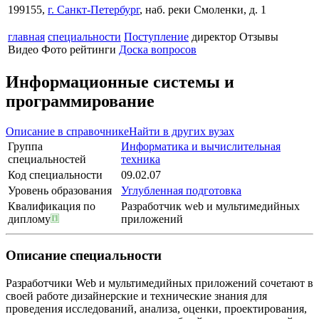
199155,
г. Санкт-Петербург
, наб. реки Смоленки, д. 1
главная
специальности
Поступление
директор
Отзывы
Видео
Фото
рейтинги
Доска вопросов
Информационные системы и
программирование
Описание в справочнике
Найти в других вузах
Группа
Информатика и вычислительная
специальностей
техника
Код специальности
09.02.07
Уровень образования
Углубленная подготовка
Квалификация по
Разработчик web и мультимедийных
диплому
приложений
Описание специальности
Разработчики Web и мультимедийных приложений сочетают в
своей работе дизайнерские и технические знания для
проведения исследований, анализа, оценки, проектирования,