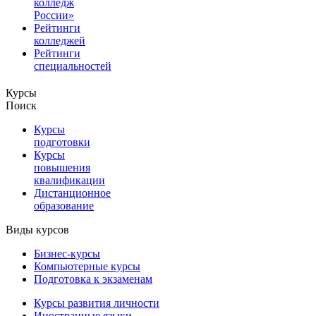
колледж
России»
Рейтинги
колледжей
Рейтинги
специальностей
Курсы
Поиск
Курсы
подготовки
Курсы
повышения
квалификации
Дистанционное
образование
Виды курсов
Бизнес-курсы
Компьютерные курсы
Подготовка к экзаменам
Курсы развития личности
Иностранные языки