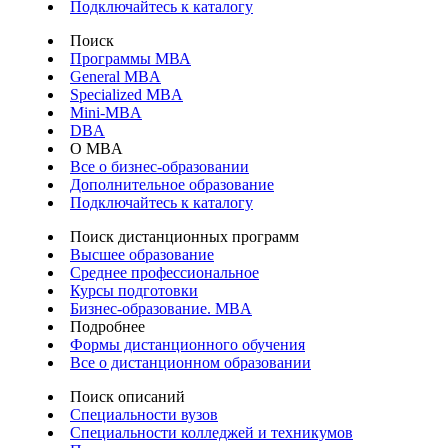
Подключайтесь к каталогу
Поиск
Программы МВА
General MBA
Specialized MBA
Mini-MBA
DBA
О MBA
Все о бизнес-образовании
Дополнительное образование
Подключайтесь к каталогу
Поиск дистанционных программ
Высшее образование
Среднее профессиональное
Курсы подготовки
Бизнес-образование. MBA
Подробнее
Формы дистанционного обучения
Все о дистанционном образовании
Поиск описаний
Специальности вузов
Специальности колледжей и техникумов