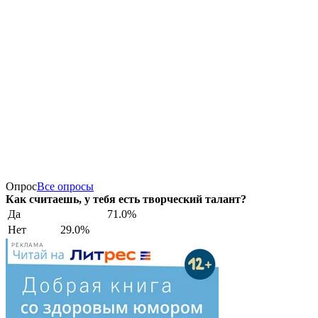
Опрос
Все опросы
Как считаешь, у тебя есть творческий талант?
Да
71.0%
Нет
29.0%
РЕКЛАМА