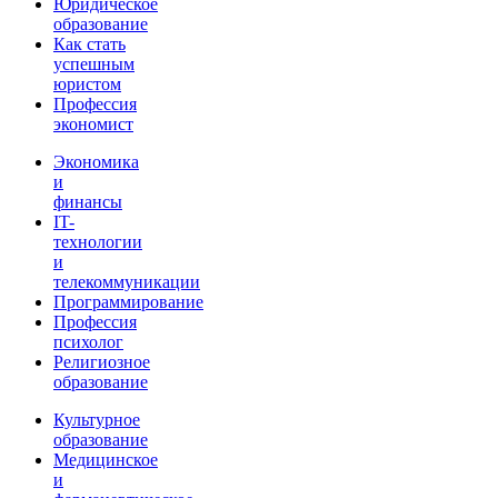
Юридическое
образование
Как стать
успешным
юристом
Профессия
экономист
Экономика
и
финансы
IT-
технологии
и
телекоммуникации
Программирование
Профессия
психолог
Религиозное
образование
Культурное
образование
Медицинское
и