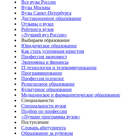
Все вузы России
Вузы Москвы
Вузы Санкт-Петербурга
Дистанционное образование
Отзывы о вузах
Рейтинги вузов
«Лучший вуз России»
Выбираем образование
Юридическое образование
Как стать успешным юристом
Профессия экономист
Экономика и финансы
IT-технологии и телекоммуникации
Программирование
Профессия психолог
Религиозное образование
Культурное образование
Медицинское и фармацевтическое образование
Специальности
Специальности вузов
Подбор по профессии
«Лучшие программы вузов»
Поступление
Словарь абитуриента
Образование за рубежом