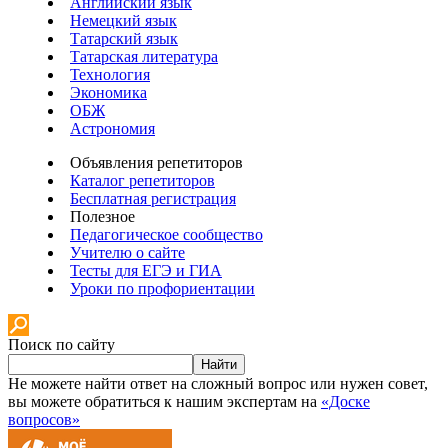
Английский язык
Немецкий язык
Татарский язык
Татарская литература
Технология
Экономика
ОБЖ
Астрономия
Объявления репетиторов
Каталог репетиторов
Бесплатная регистрация
Полезное
Педагогическое сообщество
Учителю о сайте
Тесты для ЕГЭ и ГИА
Уроки по профориентации
Поиск по сайту
Найти
Не можете найти ответ на сложный вопрос или нужен совет,
вы можете обратиться к нашим экспертам на
«Доске
вопросов»