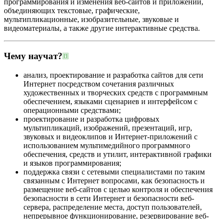
программирования и изменения веб-сайтов и приложений,
объединяющих текстовые, графические,
мультипликационные, изобразительные, звуковые и
видеоматериалы, а также другие интерактивные средства.
Чему научат?
анализ, проектирование и разработка сайтов для сети
Интернет посредством сочетания различных
художественных и творческих средств с программным
обеспечением, языками сценариев и интерфейсом с
операционными средствами;
проектирование и разработка цифровых
мультипликаций, изображений, презентаций, игр,
звуковых и видеоклипов и Интернет-приложений с
использованием мультимедийного программного
обеспечения, средств и утилит, интерактивной графики
и языков программирования;
поддержка связи с сетевыми специалистами по таким
связанным с Интернет вопросами, как безопасность и
размещение веб-сайтов с целью контроля и обеспечения
безопасности в сети Интернет и безопасности веб-
сервера, распределение места, доступ пользователей,
непрерывное функционирование, резервирование веб-