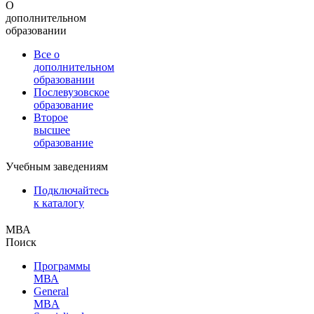
О
дополнительном
образовании
Все о
дополнительном
образовании
Послевузовское
образование
Второе
высшее
образование
Учебным заведениям
Подключайтесь
к каталогу
МВА
Поиск
Программы
МВА
General
MBA