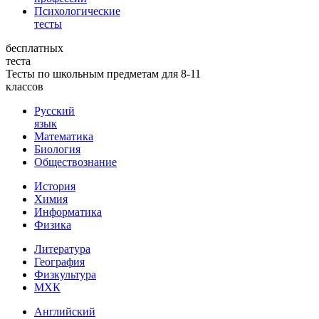
Психологические
тесты
бесплатных
теста
Тесты по школьным предметам для 8-11
классов
Русский
язык
Математика
Биология
Обществознание
История
Химия
Информатика
Физика
Литература
География
Физкультура
МХК
Английский