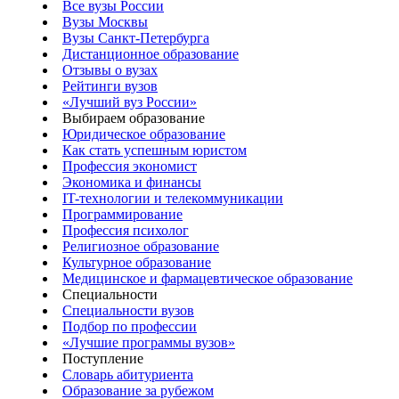
Все вузы России
Вузы Москвы
Вузы Санкт-Петербурга
Дистанционное образование
Отзывы о вузах
Рейтинги вузов
«Лучший вуз России»
Выбираем образование
Юридическое образование
Как стать успешным юристом
Профессия экономист
Экономика и финансы
IT-технологии и телекоммуникации
Программирование
Профессия психолог
Религиозное образование
Культурное образование
Медицинское и фармацевтическое образование
Специальности
Специальности вузов
Подбор по профессии
«Лучшие программы вузов»
Поступление
Словарь абитуриента
Образование за рубежом