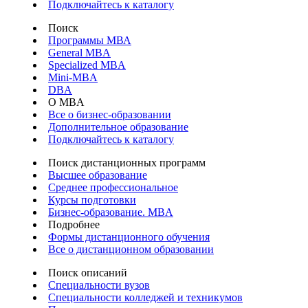
Подключайтесь к каталогу
Поиск
Программы МВА
General MBA
Specialized MBA
Mini-MBA
DBA
О MBA
Все о бизнес-образовании
Дополнительное образование
Подключайтесь к каталогу
Поиск дистанционных программ
Высшее образование
Среднее профессиональное
Курсы подготовки
Бизнес-образование. MBA
Подробнее
Формы дистанционного обучения
Все о дистанционном образовании
Поиск описаний
Специальности вузов
Специальности колледжей и техникумов