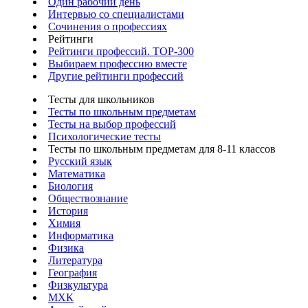
Один рабочий день
Интервью со специалистами
Сочинения о профессиях
Рейтинги
Рейтинги профессий. TOP-300
Выбираем профессию вместе
Другие рейтинги профессий
Тесты для школьников
Тесты по школьным предметам
Тесты на выбор профессий
Психологические тесты
Тесты по школьным предметам для 8-11 классов
Русский язык
Математика
Биология
Обществознание
История
Химия
Информатика
Физика
Литература
География
Физкультура
МХК