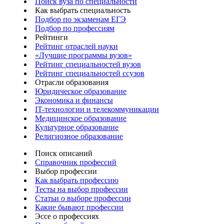
Поиск вуза по специальности
Как выбрать специальность
Подбор по экзаменам ЕГЭ
Подбор по профессиям
Рейтинги
Рейтинг отраслей науки
«Лучшие программы вузов»
Рейтинг специальностей вузов
Рейтинг специальностей ссузов
Отрасли образования
Юридическое образование
Экономика и финансы
IT-технологии и телекоммуникации
Медицинское образование
Культурное образование
Религиозное образование
Поиск описаний
Справочник профессий
Выбор профессии
Как выбрать профессию
Тесты на выбор профессии
Статьи о выборе профессии
Какие бывают профессии
Эссе о профессиях