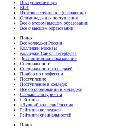
Поступление в вуз
ЕГЭ
Итоговое сочинение (изложение)
Олимпиады для поступления
Все о втором высшем образовании
Все о высшем образовании
Поиск
Все колледжи России
Колледжи Москвы
Колледжи Санкт-Петербурга
Дистанционное образование
Специальности
Специальности колледжей
Подбор по профессии
Поступление
Поступление в колледж
Все об образовании в колледже
Словарь абитуриента
Рейтинги
«Лучший колледж России»
Рейтинги колледжей
Рейтинги специальностей
Поиск