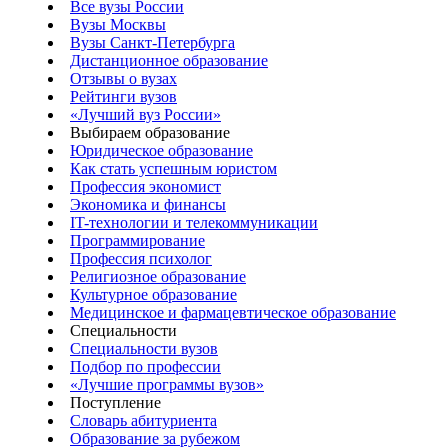
Все вузы России
Вузы Москвы
Вузы Санкт-Петербурга
Дистанционное образование
Отзывы о вузах
Рейтинги вузов
«Лучший вуз России»
Выбираем образование
Юридическое образование
Как стать успешным юристом
Профессия экономист
Экономика и финансы
IT-технологии и телекоммуникации
Программирование
Профессия психолог
Религиозное образование
Культурное образование
Медицинское и фармацевтическое образование
Специальности
Специальности вузов
Подбор по профессии
«Лучшие программы вузов»
Поступление
Словарь абитуриента
Образование за рубежом