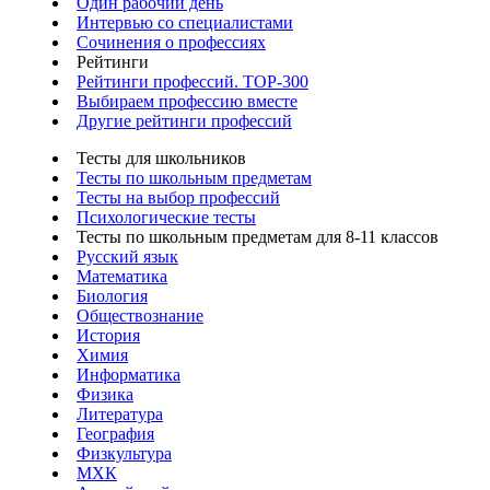
Один рабочий день
Интервью со специалистами
Сочинения о профессиях
Рейтинги
Рейтинги профессий. TOP-300
Выбираем профессию вместе
Другие рейтинги профессий
Тесты для школьников
Тесты по школьным предметам
Тесты на выбор профессий
Психологические тесты
Тесты по школьным предметам для 8-11 классов
Русский язык
Математика
Биология
Обществознание
История
Химия
Информатика
Физика
Литература
География
Физкультура
МХК