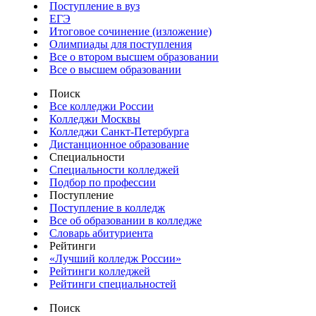
Поступление в вуз
ЕГЭ
Итоговое сочинение (изложение)
Олимпиады для поступления
Все о втором высшем образовании
Все о высшем образовании
Поиск
Все колледжи России
Колледжи Москвы
Колледжи Санкт-Петербурга
Дистанционное образование
Специальности
Специальности колледжей
Подбор по профессии
Поступление
Поступление в колледж
Все об образовании в колледже
Словарь абитуриента
Рейтинги
«Лучший колледж России»
Рейтинги колледжей
Рейтинги специальностей
Поиск