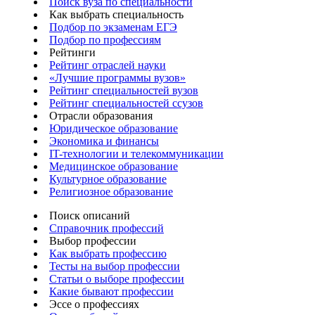
Поиск вуза по специальности
Как выбрать специальность
Подбор по экзаменам ЕГЭ
Подбор по профессиям
Рейтинги
Рейтинг отраслей науки
«Лучшие программы вузов»
Рейтинг специальностей вузов
Рейтинг специальностей ссузов
Отрасли образования
Юридическое образование
Экономика и финансы
IT-технологии и телекоммуникации
Медицинское образование
Культурное образование
Религиозное образование
Поиск описаний
Справочник профессий
Выбор профессии
Как выбрать профессию
Тесты на выбор профессии
Статьи о выборе профессии
Какие бывают профессии
Эссе о профессиях