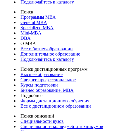
Подключайтесь к каталогу
Поиск
Программы МВА
General MBA
Specialized MBA
Mini-MBA
DBA
О MBA
Все о бизнес-образовании
Дополнительное образование
Подключайтесь к каталогу
Поиск дистанционных программ
Высшее образование
Среднее профессиональное
Курсы подготовки
Бизнес-образование. MBA
Подробнее
Формы дистанционного обучения
Все о дистанционном образовании
Поиск описаний
Специальности вузов
Специальности колледжей и техникумов