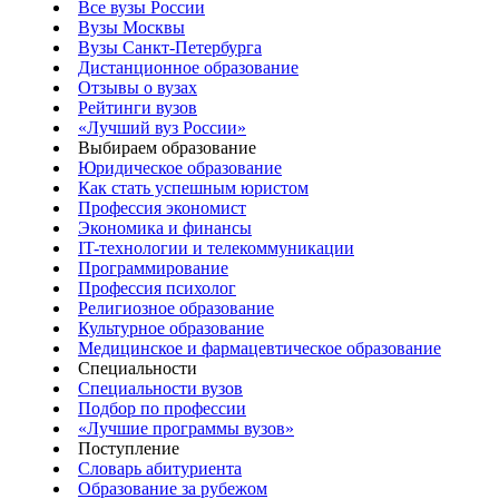
Все вузы России
Вузы Москвы
Вузы Санкт-Петербурга
Дистанционное образование
Отзывы о вузах
Рейтинги вузов
«Лучший вуз России»
Выбираем образование
Юридическое образование
Как стать успешным юристом
Профессия экономист
Экономика и финансы
IT-технологии и телекоммуникации
Программирование
Профессия психолог
Религиозное образование
Культурное образование
Медицинское и фармацевтическое образование
Специальности
Специальности вузов
Подбор по профессии
«Лучшие программы вузов»
Поступление
Словарь абитуриента
Образование за рубежом