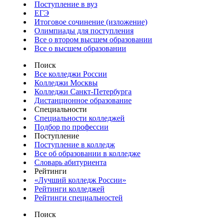
Поступление в вуз
ЕГЭ
Итоговое сочинение (изложение)
Олимпиады для поступления
Все о втором высшем образовании
Все о высшем образовании
Поиск
Все колледжи России
Колледжи Москвы
Колледжи Санкт-Петербурга
Дистанционное образование
Специальности
Специальности колледжей
Подбор по профессии
Поступление
Поступление в колледж
Все об образовании в колледже
Словарь абитуриента
Рейтинги
«Лучший колледж России»
Рейтинги колледжей
Рейтинги специальностей
Поиск