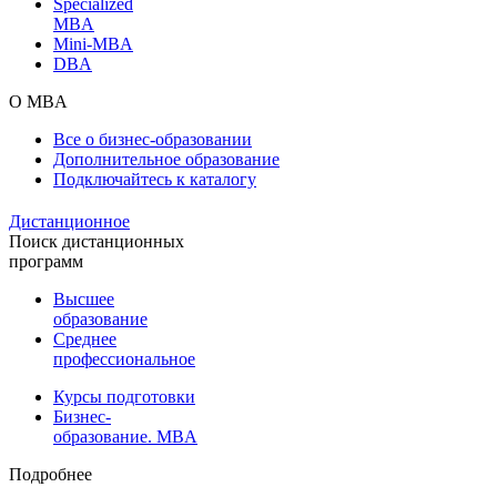
Specialized
MBA
Mini-MBA
DBA
О MBA
Все о бизнес-образовании
Дополнительное образование
Подключайтесь к каталогу
Дистанционное
Поиск дистанционных
программ
Высшее
образование
Среднее
профессиональное
Курсы подготовки
Бизнес-
образование. MBA
Подробнее