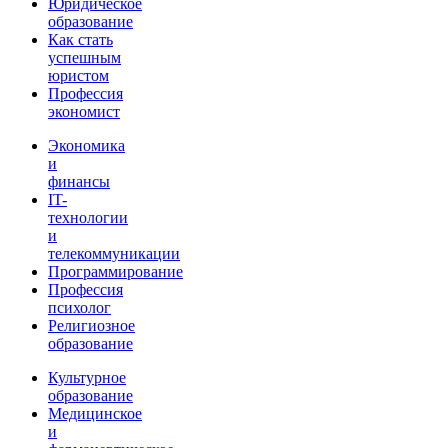
Юридическое
образование
Как стать
успешным
юристом
Профессия
экономист
Экономика
и
финансы
IT-
технологии
и
телекоммуникации
Программирование
Профессия
психолог
Религиозное
образование
Культурное
образование
Медицинское
и