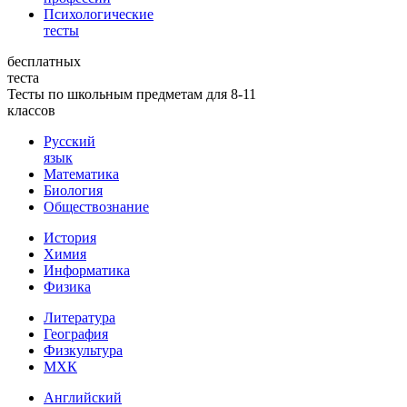
Психологические
тесты
бесплатных
теста
Тесты по школьным предметам для 8-11
классов
Русский
язык
Математика
Биология
Обществознание
История
Химия
Информатика
Физика
Литература
География
Физкультура
МХК
Английский