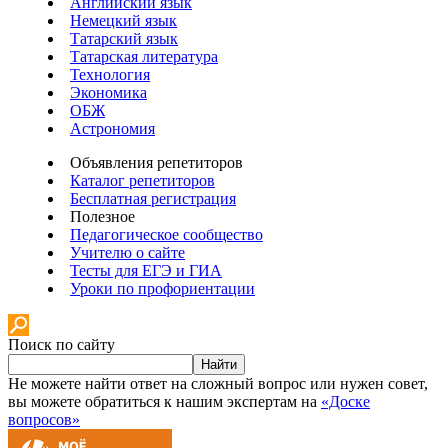
Английский язык
Немецкий язык
Татарский язык
Татарская литература
Технология
Экономика
ОБЖ
Астрономия
Объявления репетиторов
Каталог репетиторов
Бесплатная регистрация
Полезное
Педагогическое сообщество
Учителю о сайте
Тесты для ЕГЭ и ГИА
Уроки по профориентации
Поиск по сайту
Найти
Не можете найти ответ на сложный вопрос или нужен совет,
вы можете обратиться к нашим экспертам на
«Доске
вопросов»