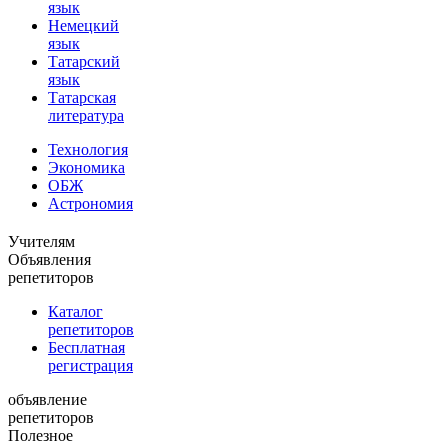
язык
Немецкий
язык
Татарский
язык
Татарская
литература
Технология
Экономика
ОБЖ
Астрономия
Учителям
Объявления
репетиторов
Каталог
репетиторов
Бесплатная
регистрация
объявление
репетиторов
Полезное