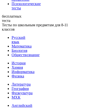
Психологические
тесты
бесплатных
теста
Тесты по школьным предметам для 8-11
классов
Русский
язык
Математика
Биология
Обществознание
История
Химия
Информатика
Физика
Литература
География
Физкультура
МХК
Английский