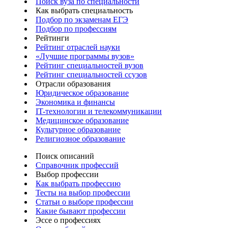
Поиск вуза по специальности
Как выбрать специальность
Подбор по экзаменам ЕГЭ
Подбор по профессиям
Рейтинги
Рейтинг отраслей науки
«Лучшие программы вузов»
Рейтинг специальностей вузов
Рейтинг специальностей ссузов
Отрасли образования
Юридическое образование
Экономика и финансы
IT-технологии и телекоммуникации
Медицинское образование
Культурное образование
Религиозное образование
Поиск описаний
Справочник профессий
Выбор профессии
Как выбрать профессию
Тесты на выбор профессии
Статьи о выборе профессии
Какие бывают профессии
Эссе о профессиях