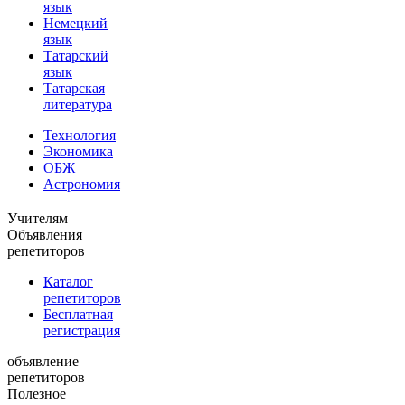
язык
Немецкий
язык
Татарский
язык
Татарская
литература
Технология
Экономика
ОБЖ
Астрономия
Учителям
Объявления
репетиторов
Каталог
репетиторов
Бесплатная
регистрация
объявление
репетиторов
Полезное