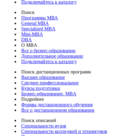
Подключайтесь к каталогу
Поиск
Программы МВА
General MBA
Specialized MBA
Mini-MBA
DBA
О MBA
Все о бизнес-образовании
Дополнительное образование
Подключайтесь к каталогу
Поиск дистанционных программ
Высшее образование
Среднее профессиональное
Курсы подготовки
Бизнес-образование. MBA
Подробнее
Формы дистанционного обучения
Все о дистанционном образовании
Поиск описаний
Специальности вузов
Специальности колледжей и техникумов