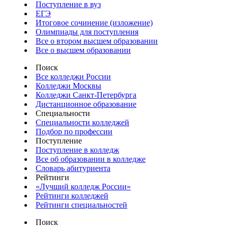
Поступление в вуз
ЕГЭ
Итоговое сочинение (изложение)
Олимпиады для поступления
Все о втором высшем образовании
Все о высшем образовании
Поиск
Все колледжи России
Колледжи Москвы
Колледжи Санкт-Петербурга
Дистанционное образование
Специальности
Специальности колледжей
Подбор по профессии
Поступление
Поступление в колледж
Все об образовании в колледже
Словарь абитуриента
Рейтинги
«Лучший колледж России»
Рейтинги колледжей
Рейтинги специальностей
Поиск