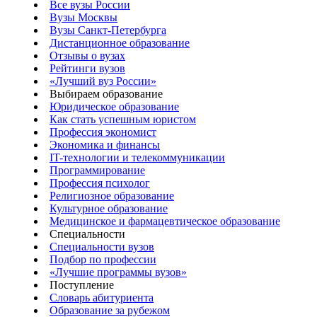
Все вузы России
Вузы Москвы
Вузы Санкт-Петербурга
Дистанционное образование
Отзывы о вузах
Рейтинги вузов
«Лучший вуз России»
Выбираем образование
Юридическое образование
Как стать успешным юристом
Профессия экономист
Экономика и финансы
IT-технологии и телекоммуникации
Программирование
Профессия психолог
Религиозное образование
Культурное образование
Медицинское и фармацевтическое образование
Специальности
Специальности вузов
Подбор по профессии
«Лучшие программы вузов»
Поступление
Словарь абитуриента
Образование за рубежом