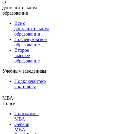
О
дополнительном
образовании
Все о
дополнительном
образовании
Послевузовское
образование
Второе
высшее
образование
Учебным заведениям
Подключайтесь
к каталогу
МВА
Поиск
Программы
МВА
General
MBA