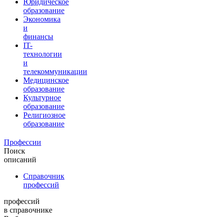
Юридическое
образование
Экономика
и
финансы
IT-
технологии
и
телекоммуникации
Медицинское
образование
Культурное
образование
Религиозное
образование
Профессии
Поиск
описаний
Справочник
профессий
профессий
в справочнике