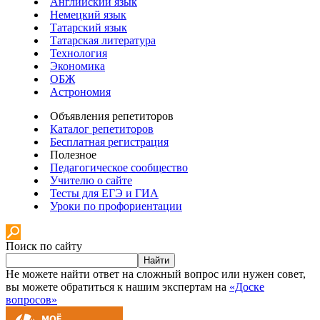
Английский язык
Немецкий язык
Татарский язык
Татарская литература
Технология
Экономика
ОБЖ
Астрономия
Объявления репетиторов
Каталог репетиторов
Бесплатная регистрация
Полезное
Педагогическое сообщество
Учителю о сайте
Тесты для ЕГЭ и ГИА
Уроки по профориентации
Поиск по сайту
Найти
Не можете найти ответ на сложный вопрос или нужен совет,
вы можете обратиться к нашим экспертам на
«Доске
вопросов»