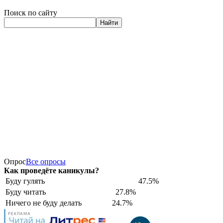
Поиск по сайту
Найти
Опрос
Все опросы
Как проведёте каникулы?
Буду гулять
47.5%
Буду читать
27.8%
Ничего не буду делать
24.7%
РЕКЛАМА