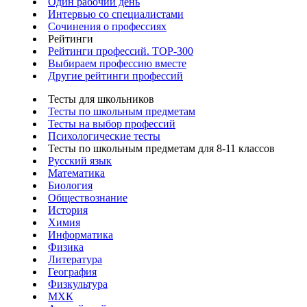
Один рабочий день
Интервью со специалистами
Сочинения о профессиях
Рейтинги
Рейтинги профессий. TOP-300
Выбираем профессию вместе
Другие рейтинги профессий
Тесты для школьников
Тесты по школьным предметам
Тесты на выбор профессий
Психологические тесты
Тесты по школьным предметам для 8-11 классов
Русский язык
Математика
Биология
Обществознание
История
Химия
Информатика
Физика
Литература
География
Физкультура
МХК