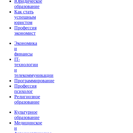
Юридическое
образование
Как стать
успешным
юристом
Профессия
экономист
Экономика
и
финансы
IT-
технологии
и
телекоммуникации
Программирование
Профессия
психолог
Религиозное
образование
Культурное
образование
Медицинское
и