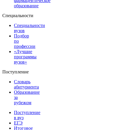
фармацевтическое
образование
Специальности
Специальности
вузов
Подбор
по
профессии
«Лучшие
программы
вузов»
Поступление
Словарь
абитуриента
Образование
за
рубежом
Поступление
в вуз
ЕГЭ
Итоговое