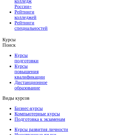
колледж
России»
Рейтинги
колледжей
Рейтинги
специальностей
Курсы
Поиск
Курсы
подготовки
Курсы
повышения
квалификации
Дистанционное
образование
Виды курсов
Бизнес-курсы
Компьютерные курсы
Подготовка к экзаменам
Курсы развития личности
Иностранные языки