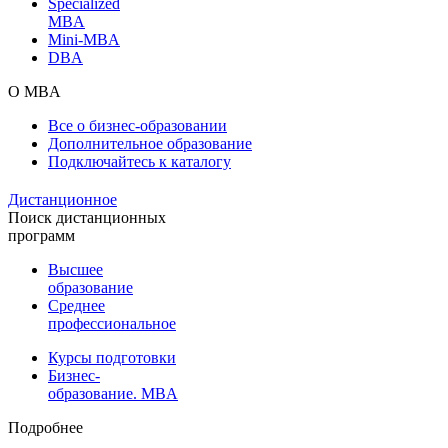
Specialized
MBA
Mini-MBA
DBA
О MBA
Все о бизнес-образовании
Дополнительное образование
Подключайтесь к каталогу
Дистанционное
Поиск дистанционных
программ
Высшее
образование
Среднее
профессиональное
Курсы подготовки
Бизнес-
образование. MBA
Подробнее