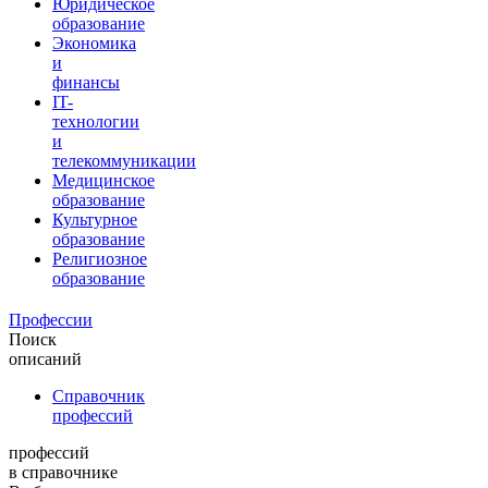
Юридическое
образование
Экономика
и
финансы
IT-
технологии
и
телекоммуникации
Медицинское
образование
Культурное
образование
Религиозное
образование
Профессии
Поиск
описаний
Справочник
профессий
профессий
в справочнике