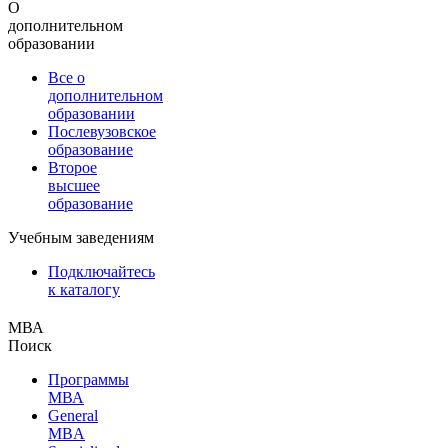
О
дополнительном
образовании
Все о
дополнительном
образовании
Послевузовское
образование
Второе
высшее
образование
Учебным заведениям
Подключайтесь
к каталогу
МВА
Поиск
Программы
МВА
General
MBA