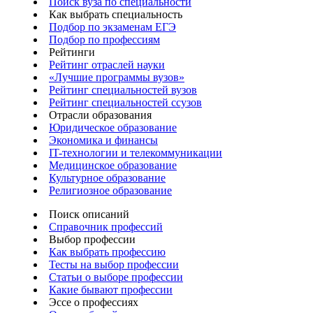
Поиск вуза по специальности
Как выбрать специальность
Подбор по экзаменам ЕГЭ
Подбор по профессиям
Рейтинги
Рейтинг отраслей науки
«Лучшие программы вузов»
Рейтинг специальностей вузов
Рейтинг специальностей ссузов
Отрасли образования
Юридическое образование
Экономика и финансы
IT-технологии и телекоммуникации
Медицинское образование
Культурное образование
Религиозное образование
Поиск описаний
Справочник профессий
Выбор профессии
Как выбрать профессию
Тесты на выбор профессии
Статьи о выборе профессии
Какие бывают профессии
Эссе о профессиях