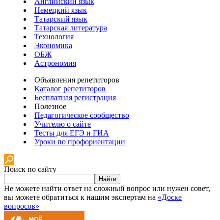
Английский язык
Немецкий язык
Татарский язык
Татарская литература
Технология
Экономика
ОБЖ
Астрономия
Объявления репетиторов
Каталог репетиторов
Бесплатная регистрация
Полезное
Педагогическое сообщество
Учителю о сайте
Тесты для ЕГЭ и ГИА
Уроки по профориентации
Поиск по сайту
Найти
Не можете найти ответ на сложный вопрос или нужен совет,
вы можете обратиться к нашим экспертам на
«Доске
вопросов»