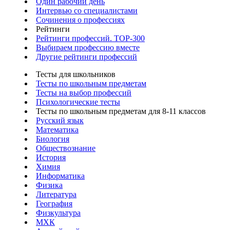
Один рабочий день
Интервью со специалистами
Сочинения о профессиях
Рейтинги
Рейтинги профессий. TOP-300
Выбираем профессию вместе
Другие рейтинги профессий
Тесты для школьников
Тесты по школьным предметам
Тесты на выбор профессий
Психологические тесты
Тесты по школьным предметам для 8-11 классов
Русский язык
Математика
Биология
Обществознание
История
Химия
Информатика
Физика
Литература
География
Физкультура
МХК