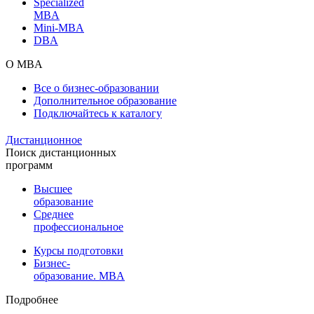
Specialized
MBA
Mini-MBA
DBA
О MBA
Все о бизнес-образовании
Дополнительное образование
Подключайтесь к каталогу
Дистанционное
Поиск дистанционных
программ
Высшее
образование
Среднее
профессиональное
Курсы подготовки
Бизнес-
образование. MBA
Подробнее