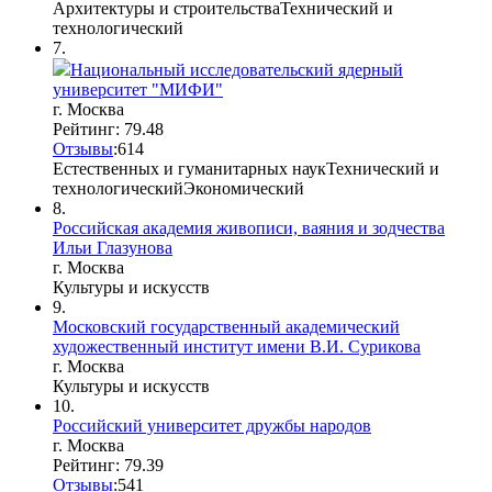
Архитектуры и строительства
Технический и
технологический
7.
Национальный исследовательский ядерный
университет "МИФИ"
г. Москва
Рейтинг: 79.48
Отзывы
:
6
1
4
Естественных и гуманитарных наук
Технический и
технологический
Экономический
8.
Российская академия живописи, ваяния и зодчества
Ильи Глазунова
г. Москва
Культуры и искусств
9.
Московский государственный академический
художественный институт имени В.И. Сурикова
г. Москва
Культуры и искусств
10.
Российский университет дружбы народов
г. Москва
Рейтинг: 79.39
Отзывы
:
5
4
1