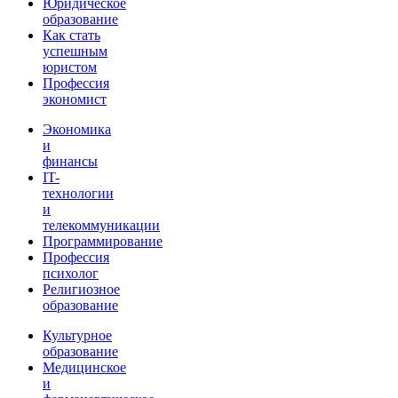
Юридическое
образование
Как стать
успешным
юристом
Профессия
экономист
Экономика
и
финансы
IT-
технологии
и
телекоммуникации
Программирование
Профессия
психолог
Религиозное
образование
Культурное
образование
Медицинское
и