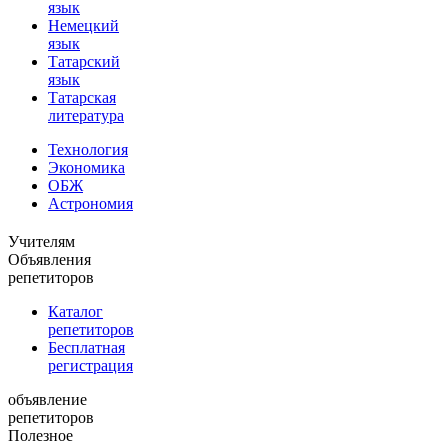
язык
Немецкий
язык
Татарский
язык
Татарская
литература
Технология
Экономика
ОБЖ
Астрономия
Учителям
Объявления
репетиторов
Каталог
репетиторов
Бесплатная
регистрация
объявление
репетиторов
Полезное