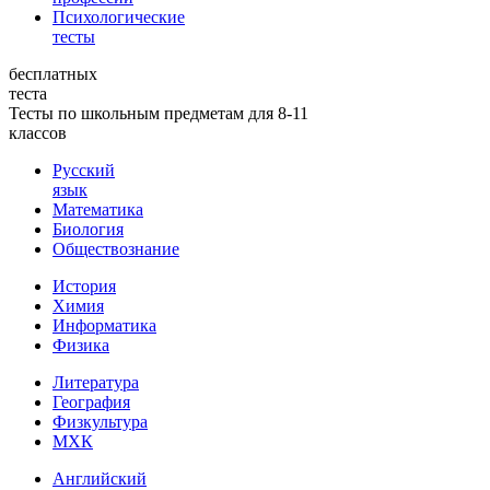
Психологические
тесты
бесплатных
теста
Тесты по школьным предметам для 8-11
классов
Русский
язык
Математика
Биология
Обществознание
История
Химия
Информатика
Физика
Литература
География
Физкультура
МХК
Английский