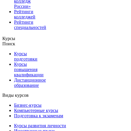
колледж
России»
Рейтинги
колледжей
Рейтинги
специальностей
Курсы
Поиск
Курсы
подготовки
Курсы
повышения
квалификации
Дистанционное
образование
Виды курсов
Бизнес-курсы
Компьютерные курсы
Подготовка к экзаменам
Курсы развития личности
Иностранные языки