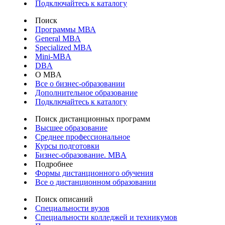
Подключайтесь к каталогу
Поиск
Программы МВА
General MBA
Specialized MBA
Mini-MBA
DBA
О MBA
Все о бизнес-образовании
Дополнительное образование
Подключайтесь к каталогу
Поиск дистанционных программ
Высшее образование
Среднее профессиональное
Курсы подготовки
Бизнес-образование. MBA
Подробнее
Формы дистанционного обучения
Все о дистанционном образовании
Поиск описаний
Специальности вузов
Специальности колледжей и техникумов