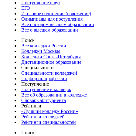
Поступление в вуз
ЕГЭ
Итоговое сочинение (изложение)
Олимпиады для поступления
Все о втором высшем образовании
Все о высшем образовании
Поиск
Все колледжи России
Колледжи Москвы
Колледжи Санкт-Петербурга
Дистанционное образование
Специальности
Специальности колледжей
Подбор по профессии
Поступление
Поступление в колледж
Все об образовании в колледже
Словарь абитуриента
Рейтинги
«Лучший колледж России»
Рейтинги колледжей
Рейтинги специальностей
Поиск