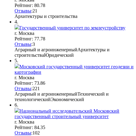
Рейтинг: 80.78
Отзывы
:
2
1
Архитектуры и строительства
4.
Государственный университет по землеустройству
г. Москва
Рейтинг: 77.78
Отзывы
:
3
Аграрный и агроинженерный
Архитектуры и
строительства
Юридический
5.
Московский государственный университет геодезии и
картографии
г. Москва
Рейтинг: 73.86
Отзывы
:
2
2
1
Аграрный и агроинженерный
Технический и
технологический
Экономический
6.
Национальный исследовательский Московский
государственный строительный университет
г. Москва
Рейтинг: 84.35
Отзывы
:
10
2