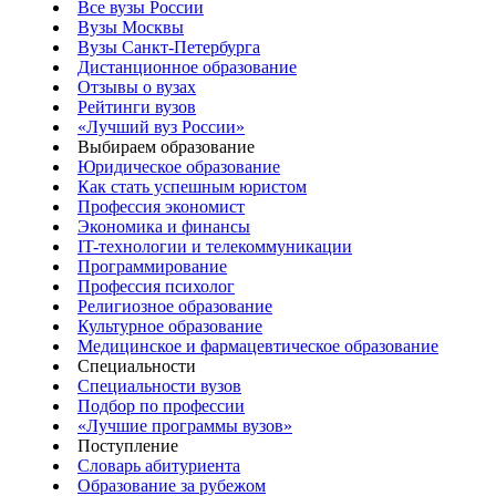
Все вузы России
Вузы Москвы
Вузы Санкт-Петербурга
Дистанционное образование
Отзывы о вузах
Рейтинги вузов
«Лучший вуз России»
Выбираем образование
Юридическое образование
Как стать успешным юристом
Профессия экономист
Экономика и финансы
IT-технологии и телекоммуникации
Программирование
Профессия психолог
Религиозное образование
Культурное образование
Медицинское и фармацевтическое образование
Специальности
Специальности вузов
Подбор по профессии
«Лучшие программы вузов»
Поступление
Словарь абитуриента
Образование за рубежом