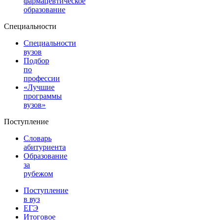
фармацевтическое
образование
Специальности
Специальности
вузов
Подбор
по
профессии
«Лучшие
программы
вузов»
Поступление
Словарь
абитуриента
Образование
за
рубежом
Поступление
в вуз
ЕГЭ
Итоговое