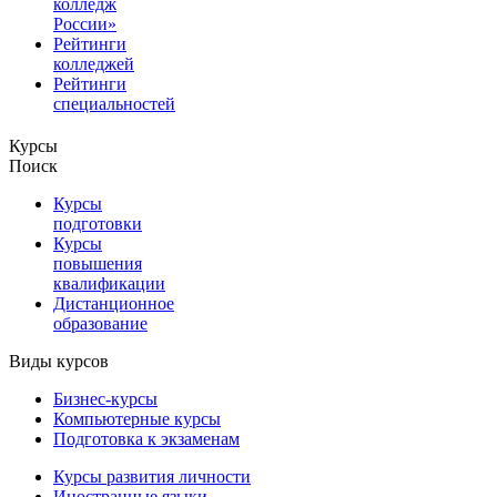
колледж
России»
Рейтинги
колледжей
Рейтинги
специальностей
Курсы
Поиск
Курсы
подготовки
Курсы
повышения
квалификации
Дистанционное
образование
Виды курсов
Бизнес-курсы
Компьютерные курсы
Подготовка к экзаменам
Курсы развития личности
Иностранные языки