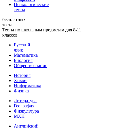
Психологические
тесты
бесплатных
теста
Тесты по школьным предметам для 8-11
классов
Русский
язык
Математика
Биология
Обществознание
История
Химия
Информатика
Физика
Литература
География
Физкультура
МХК
Английский