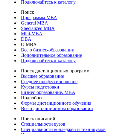
Подключайтесь к каталогу
Поиск
Программы МВА
General MBA
Specialized MBA
Mini-MBA
DBA
О MBA
Все о бизнес-образовании
Дополнительное образование
Подключайтесь к каталогу
Поиск дистанционных программ
Высшее образование
Среднее профессиональное
Курсы подготовки
Бизнес-образование. MBA
Подробнее
Формы дистанционного обучения
Все о дистанционном образовании
Поиск описаний
Специальности вузов
Специальности колледжей и техникумов