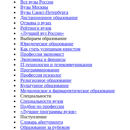
Все вузы России
Вузы Москвы
Вузы Санкт-Петербурга
Дистанционное образование
Отзывы о вузах
Рейтинги вузов
«Лучший вуз России»
Выбираем образование
Юридическое образование
Как стать успешным юристом
Профессия экономист
Экономика и финансы
IT-технологии и телекоммуникации
Программирование
Профессия психолог
Религиозное образование
Культурное образование
Медицинское и фармацевтическое образование
Специальности
Специальности вузов
Подбор по профессии
«Лучшие программы вузов»
Поступление
Словарь абитуриента
Образование за рубежом