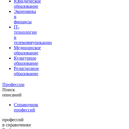
Юридическое
образование
Экономика
и
финансы
IT-
технологии
и
телекоммуникации
Медицинское
образование
Культурное
образование
Религиозное
образование
Профессии
Поиск
описаний
Справочник
профессий
профессий
в справочнике