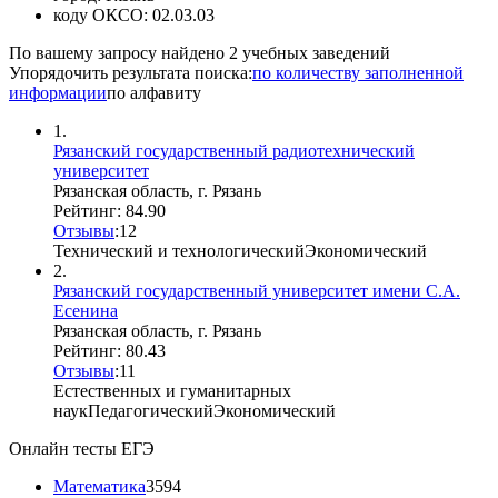
коду ОКСО:
02.03.03
По вашему запросу найдено
2
учебных заведений
Упорядочить результата поиска:
по количеству заполненной
информации
по алфавиту
1.
Рязанский государственный радиотехнический
университет
Рязанская область, г. Рязань
Рейтинг: 84.90
Отзывы
:
1
2
Технический и технологический
Экономический
2.
Рязанский государственный университет имени С.А.
Есенина
Рязанская область, г. Рязань
Рейтинг: 80.43
Отзывы
:
1
1
Естественных и гуманитарных
наук
Педагогический
Экономический
Онлайн тесты ЕГЭ
Математика
3594