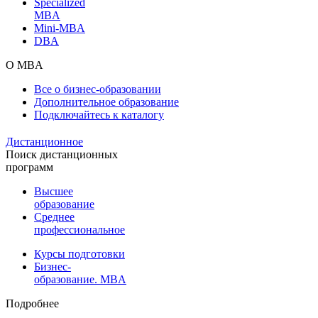
Specialized
MBA
Mini-MBA
DBA
О MBA
Все о бизнес-образовании
Дополнительное образование
Подключайтесь к каталогу
Дистанционное
Поиск дистанционных
программ
Высшее
образование
Среднее
профессиональное
Курсы подготовки
Бизнес-
образование. MBA
Подробнее