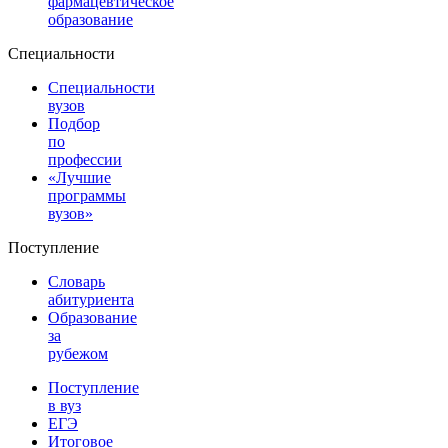
фармацевтическое
образование
Специальности
Специальности
вузов
Подбор
по
профессии
«Лучшие
программы
вузов»
Поступление
Словарь
абитуриента
Образование
за
рубежом
Поступление
в вуз
ЕГЭ
Итоговое