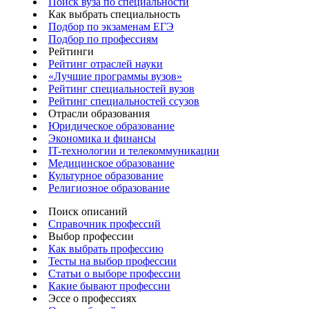
Поиск вуза по специальности
Как выбрать специальность
Подбор по экзаменам ЕГЭ
Подбор по профессиям
Рейтинги
Рейтинг отраслей науки
«Лучшие программы вузов»
Рейтинг специальностей вузов
Рейтинг специальностей ссузов
Отрасли образования
Юридическое образование
Экономика и финансы
IT-технологии и телекоммуникации
Медицинское образование
Культурное образование
Религиозное образование
Поиск описаний
Справочник профессий
Выбор профессии
Как выбрать профессию
Тесты на выбор профессии
Статьи о выборе профессии
Какие бывают профессии
Эссе о профессиях