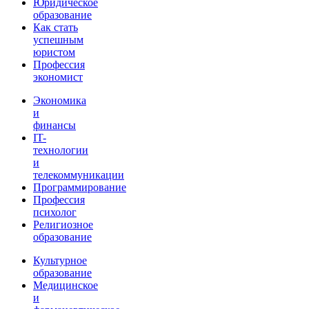
Юридическое
образование
Как стать
успешным
юристом
Профессия
экономист
Экономика
и
финансы
IT-
технологии
и
телекоммуникации
Программирование
Профессия
психолог
Религиозное
образование
Культурное
образование
Медицинское
и