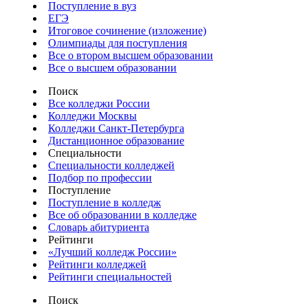
Поступление в вуз
ЕГЭ
Итоговое сочинение (изложение)
Олимпиады для поступления
Все о втором высшем образовании
Все о высшем образовании
Поиск
Все колледжи России
Колледжи Москвы
Колледжи Санкт-Петербурга
Дистанционное образование
Специальности
Специальности колледжей
Подбор по профессии
Поступление
Поступление в колледж
Все об образовании в колледже
Словарь абитуриента
Рейтинги
«Лучший колледж России»
Рейтинги колледжей
Рейтинги специальностей
Поиск