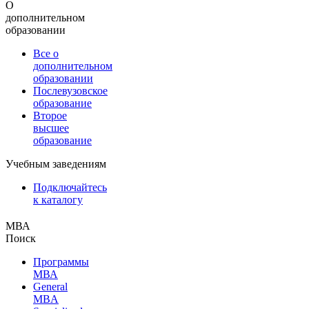
О
дополнительном
образовании
Все о
дополнительном
образовании
Послевузовское
образование
Второе
высшее
образование
Учебным заведениям
Подключайтесь
к каталогу
МВА
Поиск
Программы
МВА
General
MBA