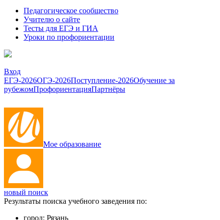
Педагогическое сообщество
Учителю о сайте
Тесты для ЕГЭ и ГИА
Уроки по профориентации
Вход
ЕГЭ-2026
ОГЭ-2026
Поступление-2026
Обучение за
рубежом
Профориентация
Партнёры
Мое образование
новый поиск
Результаты поиска учебного заведения по:
город:
Рязань