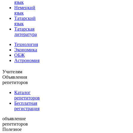
язык
Немецкий
язык
Татарский
язык
Татарская
литература
Технология
Экономика
ОБЖ
Астрономия
Учителям
Объявления
репетиторов
Каталог
репетиторов
Бесплатная
регистрация
объявление
репетиторов
Полезное