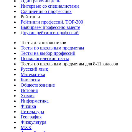
Один рабочий день
Интервью со специалистами
Сочинения о профессиях
Рейтинги
Рейтинги профессий. TOP-300
Выбираем профессию вместе
Другие рейтинги профессий
Тесты для школьников
Тесты по школьным предметам
Тесты на выбор профессий
Психологические тесты
Тесты по школьным предметам для 8-11 классов
Русский язык
Математика
Биология
Обществознание
История
Химия
Информатика
Физика
Литература
География
Физкультура
МХК