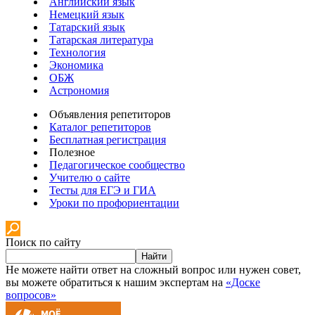
Английский язык
Немецкий язык
Татарский язык
Татарская литература
Технология
Экономика
ОБЖ
Астрономия
Объявления репетиторов
Каталог репетиторов
Бесплатная регистрация
Полезное
Педагогическое сообщество
Учителю о сайте
Тесты для ЕГЭ и ГИА
Уроки по профориентации
Поиск по сайту
Найти
Не можете найти ответ на сложный вопрос или нужен совет,
вы можете обратиться к нашим экспертам на
«Доске
вопросов»