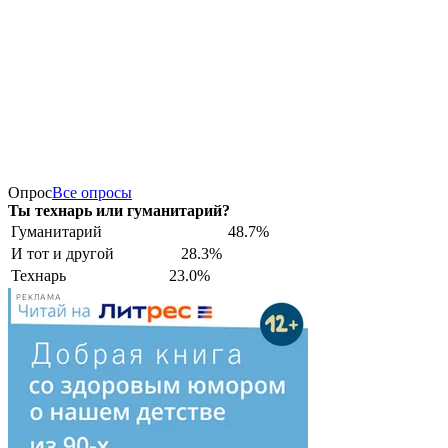
Опрос
Все опросы
Ты технарь или гуманитарий?
Гуманитарий
48.7%
И тот и другой
28.3%
Технарь
23.0%
РЕКЛАМА