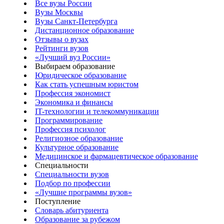
Все вузы России
Вузы Москвы
Вузы Санкт-Петербурга
Дистанционное образование
Отзывы о вузах
Рейтинги вузов
«Лучший вуз России»
Выбираем образование
Юридическое образование
Как стать успешным юристом
Профессия экономист
Экономика и финансы
IT-технологии и телекоммуникации
Программирование
Профессия психолог
Религиозное образование
Культурное образование
Медицинское и фармацевтическое образование
Специальности
Специальности вузов
Подбор по профессии
«Лучшие программы вузов»
Поступление
Словарь абитуриента
Образование за рубежом