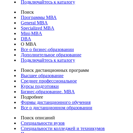
Подключайтесь к каталогу
Поиск
Программы МВА
General MBA
Specialized MBA
Mini-MBA
DBA
О MBA
Все о бизнес-образовании
Дополнительное образование
Подключайтесь к каталогу
Поиск дистанционных программ
Высшее образование
Среднее профессиональное
Курсы подготовки
Бизнес-образование. MBA
Подробнее
Формы дистанционного обучения
Все о дистанционном образовании
Поиск описаний
Специальности вузов
Специальности колледжей и техникумов