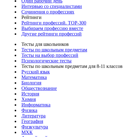
Один рабочий день
Интервью со специалистами
Сочинения о профессиях
Рейтинги
Рейтинги профессий. TOP-300
Выбираем профессию вместе
Другие рейтинги профессий
Тесты для школьников
Тесты по школьным предметам
Тесты на выбор профессий
Психологические тесты
Тесты по школьным предметам для 8-11 классов
Русский язык
Математика
Биология
Обществознание
История
Химия
Информатика
Физика
Литература
География
Физкультура
МХК