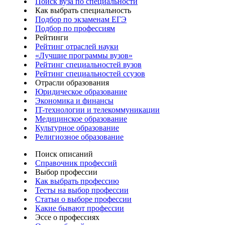
Поиск вуза по специальности
Как выбрать специальность
Подбор по экзаменам ЕГЭ
Подбор по профессиям
Рейтинги
Рейтинг отраслей науки
«Лучшие программы вузов»
Рейтинг специальностей вузов
Рейтинг специальностей ссузов
Отрасли образования
Юридическое образование
Экономика и финансы
IT-технологии и телекоммуникации
Медицинское образование
Культурное образование
Религиозное образование
Поиск описаний
Справочник профессий
Выбор профессии
Как выбрать профессию
Тесты на выбор профессии
Статьи о выборе профессии
Какие бывают профессии
Эссе о профессиях