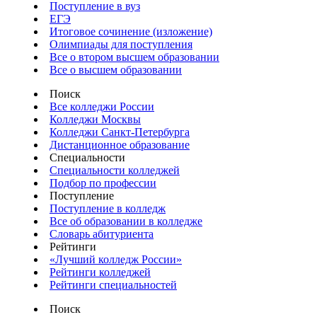
Поступление в вуз
ЕГЭ
Итоговое сочинение (изложение)
Олимпиады для поступления
Все о втором высшем образовании
Все о высшем образовании
Поиск
Все колледжи России
Колледжи Москвы
Колледжи Санкт-Петербурга
Дистанционное образование
Специальности
Специальности колледжей
Подбор по профессии
Поступление
Поступление в колледж
Все об образовании в колледже
Словарь абитуриента
Рейтинги
«Лучший колледж России»
Рейтинги колледжей
Рейтинги специальностей
Поиск