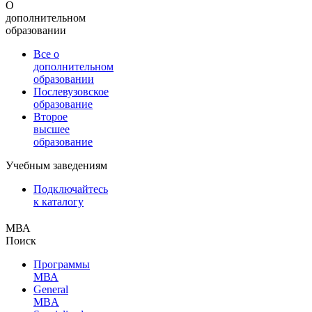
О
дополнительном
образовании
Все о
дополнительном
образовании
Послевузовское
образование
Второе
высшее
образование
Учебным заведениям
Подключайтесь
к каталогу
МВА
Поиск
Программы
МВА
General
MBA