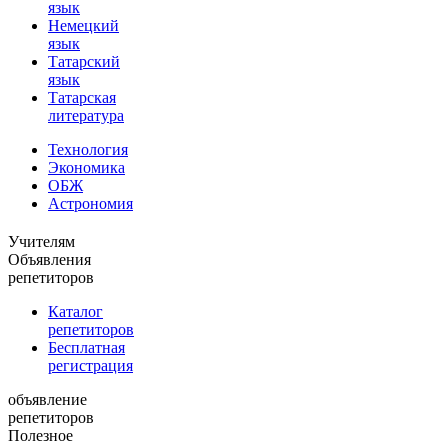
язык
Немецкий
язык
Татарский
язык
Татарская
литература
Технология
Экономика
ОБЖ
Астрономия
Учителям
Объявления
репетиторов
Каталог
репетиторов
Бесплатная
регистрация
объявление
репетиторов
Полезное