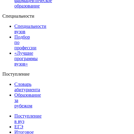
фармацевтическое
образование
Специальности
Специальности
вузов
Подбор
по
профессии
«Лучшие
программы
вузов»
Поступление
Словарь
абитуриента
Образование
за
рубежом
Поступление
в вуз
ЕГЭ
Итоговое