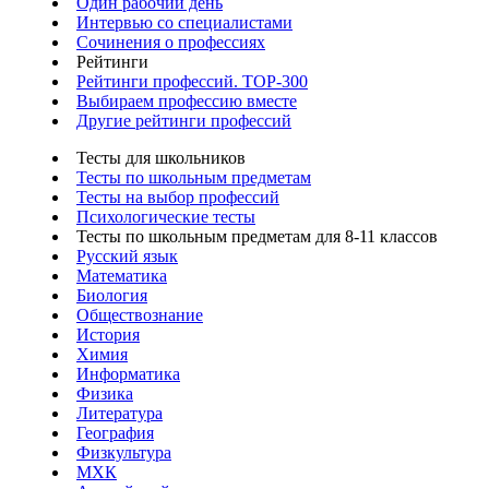
Один рабочий день
Интервью со специалистами
Сочинения о профессиях
Рейтинги
Рейтинги профессий. TOP-300
Выбираем профессию вместе
Другие рейтинги профессий
Тесты для школьников
Тесты по школьным предметам
Тесты на выбор профессий
Психологические тесты
Тесты по школьным предметам для 8-11 классов
Русский язык
Математика
Биология
Обществознание
История
Химия
Информатика
Физика
Литература
География
Физкультура
МХК