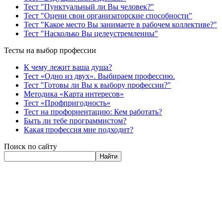
Тест "Пунктуальный ли Вы человек?"
Тест "Оцени свои организаторские способности"
Тест "Какое место Вы занимаете в рабочем коллективе?"
Тест "Насколько Вы целеустремленны"
Тесты на выбор профессии
К чему лежит ваша душа?
Тест «Одно из двух». Выбираем профессию.
Тест "Готовы ли Вы к выбору профессии?"
Методика «Карта интересов»
Тест «Профпригодность»
Тест на профориентацию: Кем работать?
Быть ли тебе программистом?
Какая профессия мне подходит?
Поиск по сайту
Найти