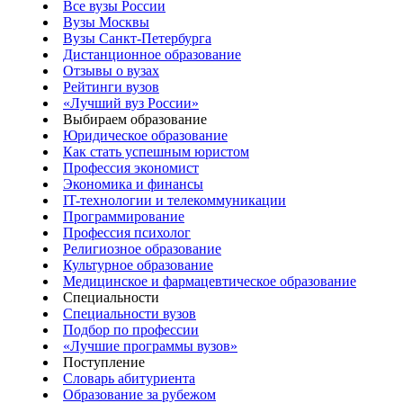
Все вузы России
Вузы Москвы
Вузы Санкт-Петербурга
Дистанционное образование
Отзывы о вузах
Рейтинги вузов
«Лучший вуз России»
Выбираем образование
Юридическое образование
Как стать успешным юристом
Профессия экономист
Экономика и финансы
IT-технологии и телекоммуникации
Программирование
Профессия психолог
Религиозное образование
Культурное образование
Медицинское и фармацевтическое образование
Специальности
Специальности вузов
Подбор по профессии
«Лучшие программы вузов»
Поступление
Словарь абитуриента
Образование за рубежом