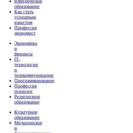
Юридическое
образование
Как стать
успешным
юристом
Профессия
экономист
Экономика
и
финансы
IT-
технологии
и
телекоммуникации
Программирование
Профессия
психолог
Религиозное
образование
Культурное
образование
Медицинское
и