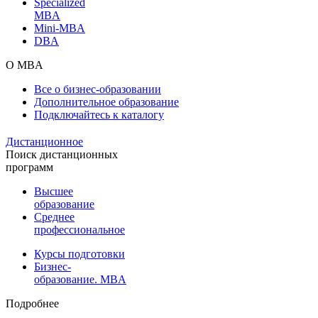
Specialized
MBA
Mini-MBA
DBA
О MBA
Все о бизнес-образовании
Дополнительное образование
Подключайтесь к каталогу
Дистанционное
Поиск дистанционных
программ
Высшее
образование
Среднее
профессиональное
Курсы подготовки
Бизнес-
образование. MBA
Подробнее