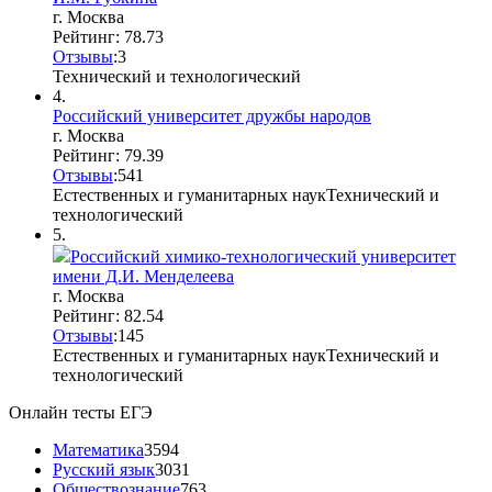
г. Москва
Рейтинг: 78.73
Отзывы
:
3
Технический и технологический
4.
Российский университет дружбы народов
г. Москва
Рейтинг: 79.39
Отзывы
:
5
4
1
Естественных и гуманитарных наук
Технический и
технологический
5.
Российский химико-технологический университет
имени Д.И. Менделеева
г. Москва
Рейтинг: 82.54
Отзывы
:
14
5
Естественных и гуманитарных наук
Технический и
технологический
Онлайн тесты ЕГЭ
Математика
3594
Русский язык
3031
Обществознание
763