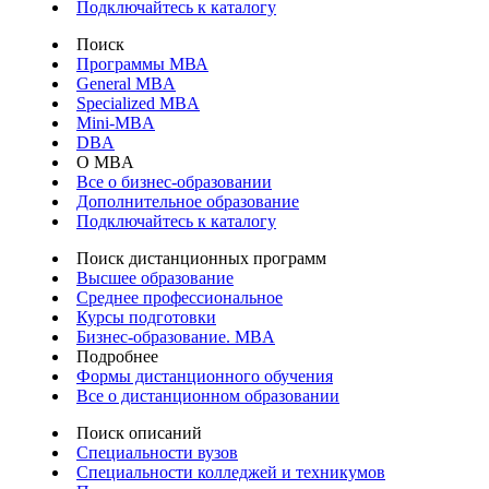
Подключайтесь к каталогу
Поиск
Программы МВА
General MBA
Specialized MBA
Mini-MBA
DBA
О MBA
Все о бизнес-образовании
Дополнительное образование
Подключайтесь к каталогу
Поиск дистанционных программ
Высшее образование
Среднее профессиональное
Курсы подготовки
Бизнес-образование. MBA
Подробнее
Формы дистанционного обучения
Все о дистанционном образовании
Поиск описаний
Специальности вузов
Специальности колледжей и техникумов