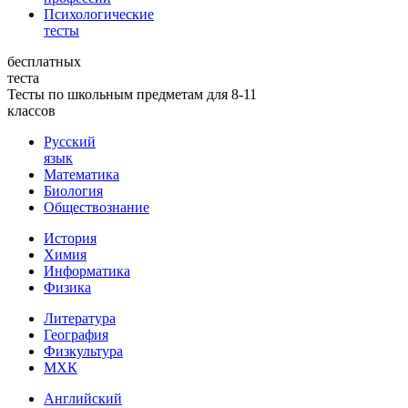
Психологические
тесты
бесплатных
теста
Тесты по школьным предметам для 8-11
классов
Русский
язык
Математика
Биология
Обществознание
История
Химия
Информатика
Физика
Литература
География
Физкультура
МХК
Английский