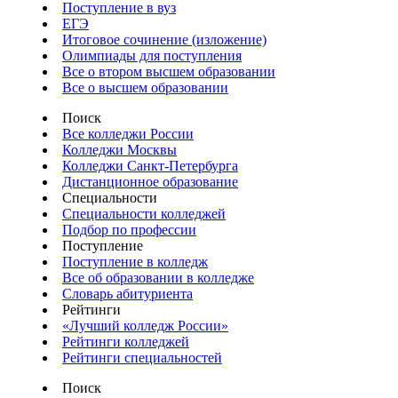
Поступление в вуз
ЕГЭ
Итоговое сочинение (изложение)
Олимпиады для поступления
Все о втором высшем образовании
Все о высшем образовании
Поиск
Все колледжи России
Колледжи Москвы
Колледжи Санкт-Петербурга
Дистанционное образование
Специальности
Специальности колледжей
Подбор по профессии
Поступление
Поступление в колледж
Все об образовании в колледже
Словарь абитуриента
Рейтинги
«Лучший колледж России»
Рейтинги колледжей
Рейтинги специальностей
Поиск