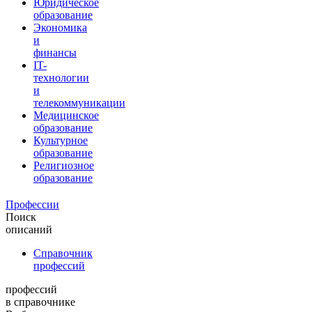
Юридическое
образование
Экономика
и
финансы
IT-
технологии
и
телекоммуникации
Медицинское
образование
Культурное
образование
Религиозное
образование
Профессии
Поиск
описаний
Справочник
профессий
профессий
в справочнике