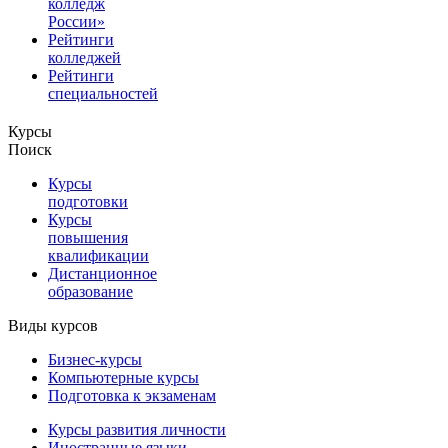
колледж
России»
Рейтинги
колледжей
Рейтинги
специальностей
Курсы
Поиск
Курсы
подготовки
Курсы
повышения
квалификации
Дистанционное
образование
Виды курсов
Бизнес-курсы
Компьютерные курсы
Подготовка к экзаменам
Курсы развития личности
Иностранные языки