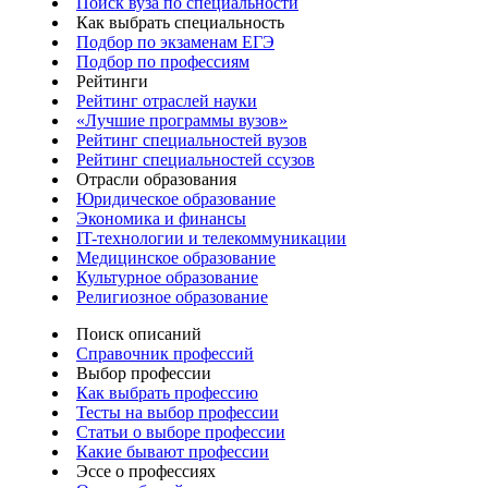
Поиск вуза по специальности
Как выбрать специальность
Подбор по экзаменам ЕГЭ
Подбор по профессиям
Рейтинги
Рейтинг отраслей науки
«Лучшие программы вузов»
Рейтинг специальностей вузов
Рейтинг специальностей ссузов
Отрасли образования
Юридическое образование
Экономика и финансы
IT-технологии и телекоммуникации
Медицинское образование
Культурное образование
Религиозное образование
Поиск описаний
Справочник профессий
Выбор профессии
Как выбрать профессию
Тесты на выбор профессии
Статьи о выборе профессии
Какие бывают профессии
Эссе о профессиях