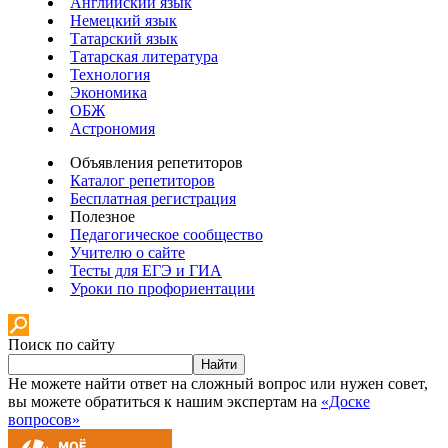
Английский язык
Немецкий язык
Татарский язык
Татарская литература
Технология
Экономика
ОБЖ
Астрономия
Объявления репетиторов
Каталог репетиторов
Бесплатная регистрация
Полезное
Педагогическое сообщество
Учителю о сайте
Тесты для ЕГЭ и ГИА
Уроки по профориентации
Поиск по сайту
Найти
Не можете найти ответ на сложный вопрос или нужен совет,
вы можете обратиться к нашим экспертам на
«Доске
вопросов»