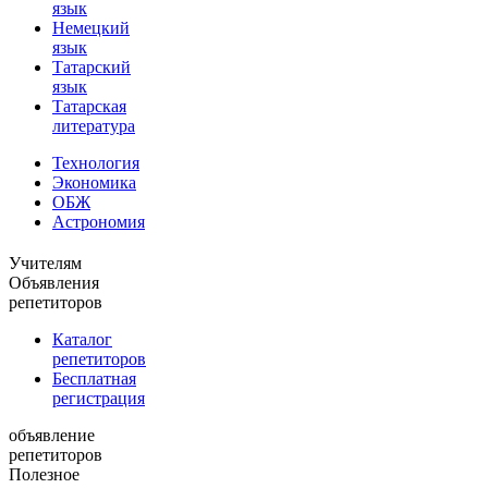
язык
Немецкий
язык
Татарский
язык
Татарская
литература
Технология
Экономика
ОБЖ
Астрономия
Учителям
Объявления
репетиторов
Каталог
репетиторов
Бесплатная
регистрация
объявление
репетиторов
Полезное