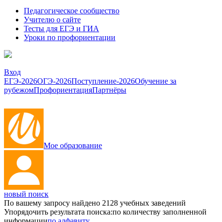
Педагогическое сообщество
Учителю о сайте
Тесты для ЕГЭ и ГИА
Уроки по профориентации
Вход
ЕГЭ-2026
ОГЭ-2026
Поступление-2026
Обучение за
рубежом
Профориентация
Партнёры
Мое образование
новый поиск
По вашему запросу найдено
2128
учебных заведений
Упорядочить результата поиска:
по количеству заполненной
информации
по алфавиту