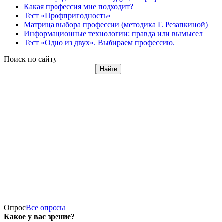
Какая профессия мне подходит?
Тест «Профпригодность»
Матрица выбора профессии (методика Г. Резапкиной)
Информационные технологии: правда или вымысел
Тест «Одно из двух». Выбираем профессию.
Поиск по сайту
Найти
Опрос
Все опросы
Какое у вас зрение?