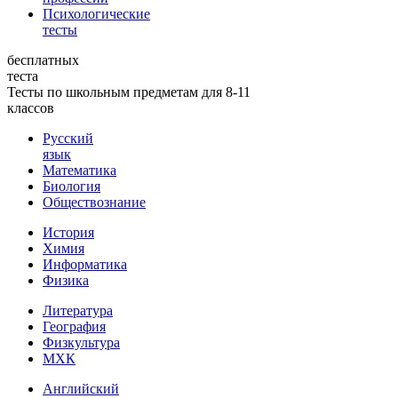
Психологические
тесты
бесплатных
теста
Тесты по школьным предметам для 8-11
классов
Русский
язык
Математика
Биология
Обществознание
История
Химия
Информатика
Физика
Литература
География
Физкультура
МХК
Английский