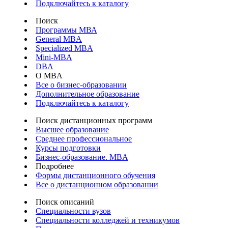
Подключайтесь к каталогу
Поиск
Программы МВА
General MBA
Specialized MBA
Mini-MBA
DBA
О MBA
Все о бизнес-образовании
Дополнительное образование
Подключайтесь к каталогу
Поиск дистанционных программ
Высшее образование
Среднее профессиональное
Курсы подготовки
Бизнес-образование. MBA
Подробнее
Формы дистанционного обучения
Все о дистанционном образовании
Поиск описаний
Специальности вузов
Специальности колледжей и техникумов