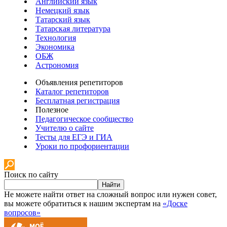
Английский язык
Немецкий язык
Татарский язык
Татарская литература
Технология
Экономика
ОБЖ
Астрономия
Объявления репетиторов
Каталог репетиторов
Бесплатная регистрация
Полезное
Педагогическое сообщество
Учителю о сайте
Тесты для ЕГЭ и ГИА
Уроки по профориентации
Поиск по сайту
Найти
Не можете найти ответ на сложный вопрос или нужен совет,
вы можете обратиться к нашим экспертам на
«Доске
вопросов»