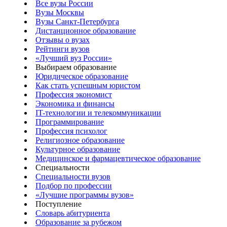
Все вузы России
Вузы Москвы
Вузы Санкт-Петербурга
Дистанционное образование
Отзывы о вузах
Рейтинги вузов
«Лучший вуз России»
Выбираем образование
Юридическое образование
Как стать успешным юристом
Профессия экономист
Экономика и финансы
IT-технологии и телекоммуникации
Программирование
Профессия психолог
Религиозное образование
Культурное образование
Медицинское и фармацевтическое образование
Специальности
Специальности вузов
Подбор по профессии
«Лучшие программы вузов»
Поступление
Словарь абитуриента
Образование за рубежом