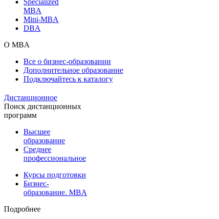
Specialized
MBA
Mini-MBA
DBA
О MBA
Все о бизнес-образовании
Дополнительное образование
Подключайтесь к каталогу
Дистанционное
Поиск дистанционных
программ
Высшее
образование
Среднее
профессиональное
Курсы подготовки
Бизнес-
образование. MBA
Подробнее