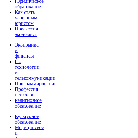
Юридическое
образование
Как стать
успешным
юристом
Профессия
экономист
Экономика
и
финансы
IT-
технологии
и
телекоммуникации
Программирование
Профессия
психолог
Религиозное
образование
Культурное
образование
Медицинское
и