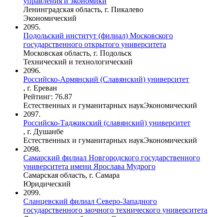
управления и экономики
Ленинградская область, г. Пикалево
Экономический
2095.
Подольский институт (филиал) Московского
государственного открытого университета
Московская область, г. Подольск
Технический и технологический
2096.
Российско-Армянский (Славянский) университет
, г. Ереван
Рейтинг: 76.87
Естественных и гуманитарных наук
Экономический
2097.
Российско-Таджикский (славянский) университет
, г. Душанбе
Естественных и гуманитарных наук
Экономический
2098.
Самарский филиал Новгородского государственного
университета имени Ярослава Мудрого
Самарская область, г. Самара
Юридический
2099.
Сланцевский филиал Северо-Западного
государственного заочного технического университета