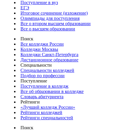
Поступление в вуз
ЕГЭ
Итоговое сочинение (изложение)
Олимпиады для поступления
Все о втором высшем образовании
Все о высшем образовании
Поиск
Все колледжи России
Колледжи Москвы
Колледжи Санкт-Петербурга
Дистанционное образование
Специальности
Специальности колледжей
Подбор по профессии
Поступление
Поступление в колледж
Все об образовании в колледже
Словарь абитуриента
Рейтинги
«Лучший колледж России»
Рейтинги колледжей
Рейтинги специальностей
Поиск