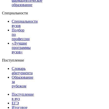
фармацевтическое
образование
Специальности
Специальности
вузов
Подбор
по
профессии
«Лучшие
программы
вузов»
Поступление
Словарь
абитуриента
Образование
за
рубежом
Поступление
в вуз
ЕГЭ
Итоговое