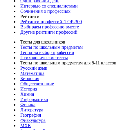
Один рабочий день
Интервью со специалистами
Сочинения о профессиях
Рейтинги
Рейтинги профессий. TOP-300
Выбираем профессию вместе
Другие рейтинги профессий
Тесты для школьников
Тесты по школьным предметам
Тесты на выбор профессий
Психологические тесты
Тесты по школьным предметам для 8-11 классов
Русский язык
Математика
Биология
Обществознание
История
Химия
Информатика
Физика
Литература
География
Физкультура
МХК