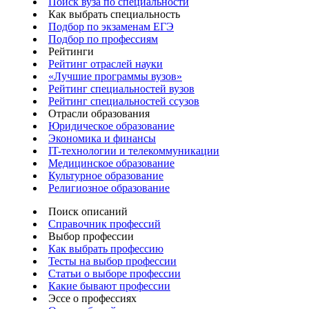
Поиск вуза по специальности
Как выбрать специальность
Подбор по экзаменам ЕГЭ
Подбор по профессиям
Рейтинги
Рейтинг отраслей науки
«Лучшие программы вузов»
Рейтинг специальностей вузов
Рейтинг специальностей ссузов
Отрасли образования
Юридическое образование
Экономика и финансы
IT-технологии и телекоммуникации
Медицинское образование
Культурное образование
Религиозное образование
Поиск описаний
Справочник профессий
Выбор профессии
Как выбрать профессию
Тесты на выбор профессии
Статьи о выборе профессии
Какие бывают профессии
Эссе о профессиях