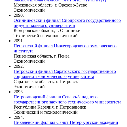
Московская область, г. Орехово-Зуево
Экономический
2090.
Осинниковский филиал Сибирского государственного
индустриального университета
Кемеровская область, г. Осинники
Технический и технологический
2091.
Пензенский филиал Нижегородского коммерческого
института
Пензенская область, г. Пенза
Экономический
2092.
Петровский филиал Саратовского государственного
социально-экономического университета
Саратовская область, г. Петровск
Экономический
2093.
Петрозаводский филиал Северо-Западного
государственного заочного технического университета
Республика Карелия, г. Петрозаводск
Технический и технологический
2094.
Пикалевский филиал Санкт-Петербургской академии