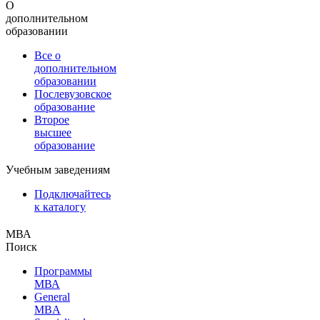
О
дополнительном
образовании
Все о
дополнительном
образовании
Послевузовское
образование
Второе
высшее
образование
Учебным заведениям
Подключайтесь
к каталогу
МВА
Поиск
Программы
МВА
General
MBA