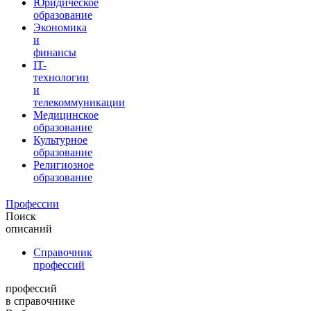
Юридическое
образование
Экономика
и
финансы
IT-
технологии
и
телекоммуникации
Медицинское
образование
Культурное
образование
Религиозное
образование
Профессии
Поиск
описаний
Справочник
профессий
профессий
в справочнике