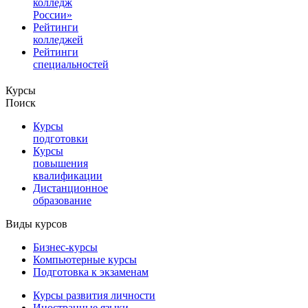
колледж
России»
Рейтинги
колледжей
Рейтинги
специальностей
Курсы
Поиск
Курсы
подготовки
Курсы
повышения
квалификации
Дистанционное
образование
Виды курсов
Бизнес-курсы
Компьютерные курсы
Подготовка к экзаменам
Курсы развития личности
Иностранные языки