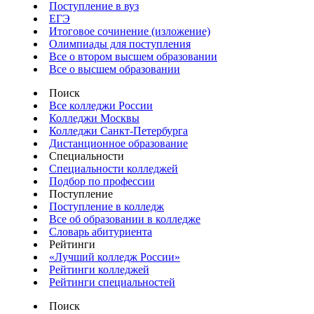
Поступление в вуз
ЕГЭ
Итоговое сочинение (изложение)
Олимпиады для поступления
Все о втором высшем образовании
Все о высшем образовании
Поиск
Все колледжи России
Колледжи Москвы
Колледжи Санкт-Петербурга
Дистанционное образование
Специальности
Специальности колледжей
Подбор по профессии
Поступление
Поступление в колледж
Все об образовании в колледже
Словарь абитуриента
Рейтинги
«Лучший колледж России»
Рейтинги колледжей
Рейтинги специальностей
Поиск