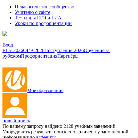
Педагогическое сообщество
Учителю о сайте
Тесты для ЕГЭ и ГИА
Уроки по профориентации
Вход
ЕГЭ-2026
ОГЭ-2026
Поступление-2026
Обучение за
рубежом
Профориентация
Партнёры
Мое образование
новый поиск
По вашему запросу найдено
2128
учебных заведений
Упорядочить результата поиска:
по количеству заполненной
информации
по алфавиту