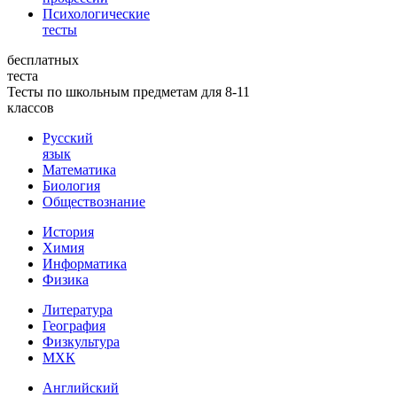
Психологические
тесты
бесплатных
теста
Тесты по школьным предметам для 8-11
классов
Русский
язык
Математика
Биология
Обществознание
История
Химия
Информатика
Физика
Литература
География
Физкультура
МХК
Английский