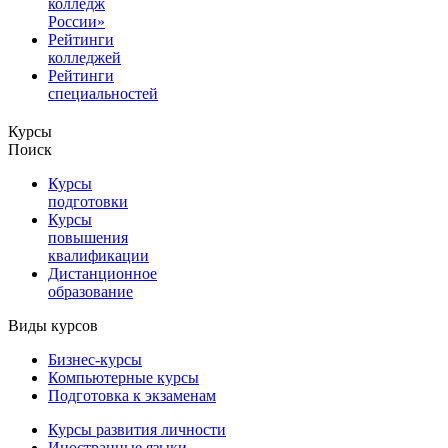
колледж
России»
Рейтинги
колледжей
Рейтинги
специальностей
Курсы
Поиск
Курсы
подготовки
Курсы
повышения
квалификации
Дистанционное
образование
Виды курсов
Бизнес-курсы
Компьютерные курсы
Подготовка к экзаменам
Курсы развития личности
Иностранные языки