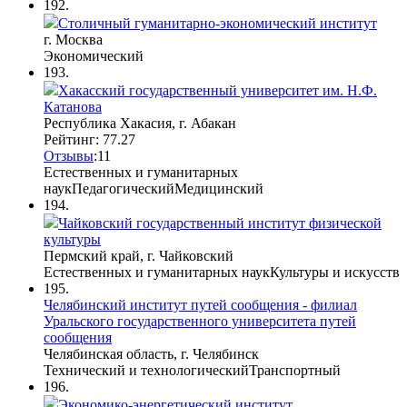
192.
Столичный гуманитарно-экономический институт
г. Москва
Экономический
193.
Хакасский государственный университет им. Н.Ф.
Катанова
Республика Хакасия, г. Абакан
Рейтинг: 77.27
Отзывы
:
1
1
Естественных и гуманитарных
наук
Педагогический
Медицинский
194.
Чайковский государственный институт физической
культуры
Пермский край, г. Чайковский
Естественных и гуманитарных наук
Культуры и искусств
195.
Челябинский институт путей сообщения - филиал
Уральского государственного университета путей
сообщения
Челябинская область, г. Челябинск
Технический и технологический
Транспортный
196.
Экономико-энергетический институт