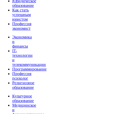
Юридическое
образование
Как стать
успешным
юристом
Профессия
экономист
Экономика
и
финансы
IT-
технологии
и
телекоммуникации
Программирование
Профессия
психолог
Религиозное
образование
Культурное
образование
Медицинское
и