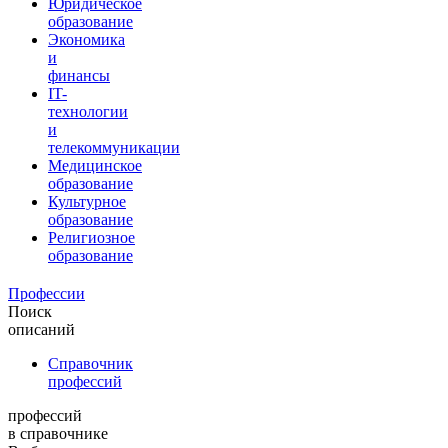
Юридическое
образование
Экономика
и
финансы
IT-
технологии
и
телекоммуникации
Медицинское
образование
Культурное
образование
Религиозное
образование
Профессии
Поиск
описаний
Справочник
профессий
профессий
в справочнике