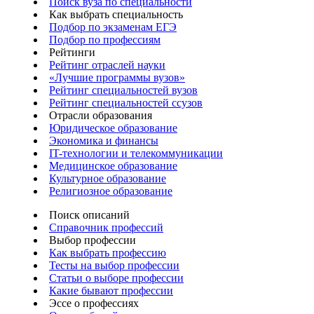
Поиск вуза по специальности
Как выбрать специальность
Подбор по экзаменам ЕГЭ
Подбор по профессиям
Рейтинги
Рейтинг отраслей науки
«Лучшие программы вузов»
Рейтинг специальностей вузов
Рейтинг специальностей ссузов
Отрасли образования
Юридическое образование
Экономика и финансы
IT-технологии и телекоммуникации
Медицинское образование
Культурное образование
Религиозное образование
Поиск описаний
Справочник профессий
Выбор профессии
Как выбрать профессию
Тесты на выбор профессии
Статьи о выборе профессии
Какие бывают профессии
Эссе о профессиях