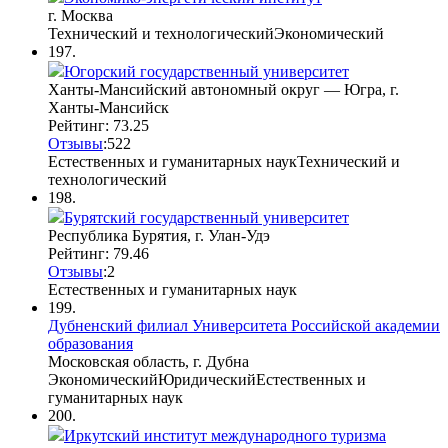
г. Москва
Технический и технологический
Экономический
197.
Югорский государственный университет
Ханты-Мансийский автономный округ — Югра, г.
Ханты-Мансийск
Рейтинг: 73.25
Отзывы
:
5
2
2
Естественных и гуманитарных наук
Технический и
технологический
198.
Бурятский государственный университет
Республика Бурятия, г. Улан-Удэ
Рейтинг: 79.46
Отзывы
:
2
Естественных и гуманитарных наук
199.
Дубненский филиал Университета Российской академии
образования
Московская область, г. Дубна
Экономический
Юридический
Естественных и
гуманитарных наук
200.
Иркутский институт международного туризма