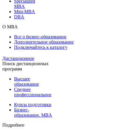
Specialized
MBA
Mini-MBA
DBA
О MBA
Все о бизнес-образовании
Дополнительное образование
Подключайтесь к каталогу
Дистанционное
Поиск дистанционных
программ
Высшее
образование
Среднее
профессиональное
Курсы подготовки
Бизнес-
образование. MBA
Подробнее