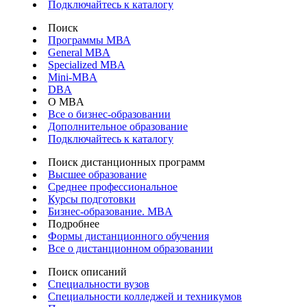
Подключайтесь к каталогу
Поиск
Программы МВА
General MBA
Specialized MBA
Mini-MBA
DBA
О MBA
Все о бизнес-образовании
Дополнительное образование
Подключайтесь к каталогу
Поиск дистанционных программ
Высшее образование
Среднее профессиональное
Курсы подготовки
Бизнес-образование. MBA
Подробнее
Формы дистанционного обучения
Все о дистанционном образовании
Поиск описаний
Специальности вузов
Специальности колледжей и техникумов