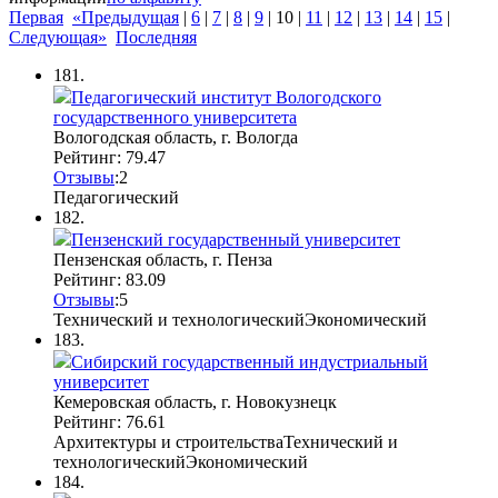
Первая
«Предыдущая
|
6
|
7
|
8
|
9
|
10
|
11
|
12
|
13
|
14
|
15
|
Следующая»
Последняя
181.
Педагогический институт Вологодского
государственного университета
Вологодская область, г. Вологда
Рейтинг: 79.47
Отзывы
:
2
Педагогический
182.
Пензенский государственный университет
Пензенская область, г. Пенза
Рейтинг: 83.09
Отзывы
:
5
Технический и технологический
Экономический
183.
Сибирский государственный индустриальный
университет
Кемеровская область, г. Новокузнецк
Рейтинг: 76.61
Архитектуры и строительства
Технический и
технологический
Экономический
184.