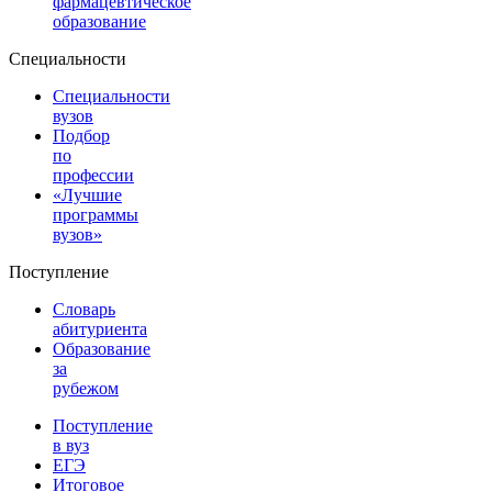
фармацевтическое
образование
Специальности
Специальности
вузов
Подбор
по
профессии
«Лучшие
программы
вузов»
Поступление
Словарь
абитуриента
Образование
за
рубежом
Поступление
в вуз
ЕГЭ
Итоговое