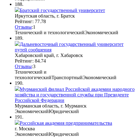
188.
Братский государственный университет
Иркутская область, г. Братск
Рейтинг: 77.78
Отзывы
:
1
Технический и технологический
Экономический
189.
Дальневосточный государственный университет
путей сообщения
Хабаровский край, г. Хабаровск
Рейтинг: 84.74
Отзывы
:
3
Технический и
технологический
Транспортный
Экономический
190.
Мурманский филиал Российской академии народного
хозяйства и государственной службы при Президенте
Российской Федерации
Мурманская область, г. Мурманск
Экономический
Юридический
191.
Российская академия предпринимательства
г. Москва
Экономический
Юридический