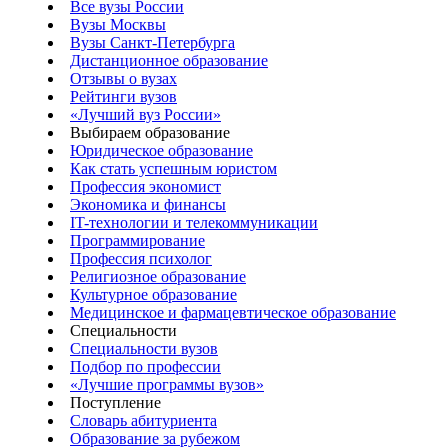
Все вузы России
Вузы Москвы
Вузы Санкт-Петербурга
Дистанционное образование
Отзывы о вузах
Рейтинги вузов
«Лучший вуз России»
Выбираем образование
Юридическое образование
Как стать успешным юристом
Профессия экономист
Экономика и финансы
IT-технологии и телекоммуникации
Программирование
Профессия психолог
Религиозное образование
Культурное образование
Медицинское и фармацевтическое образование
Специальности
Специальности вузов
Подбор по профессии
«Лучшие программы вузов»
Поступление
Словарь абитуриента
Образование за рубежом