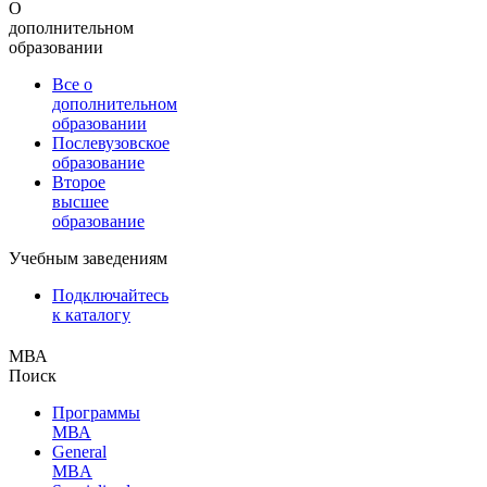
О
дополнительном
образовании
Все о
дополнительном
образовании
Послевузовское
образование
Второе
высшее
образование
Учебным заведениям
Подключайтесь
к каталогу
МВА
Поиск
Программы
МВА
General
MBA