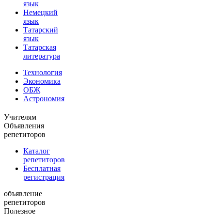
язык
Немецкий
язык
Татарский
язык
Татарская
литература
Технология
Экономика
ОБЖ
Астрономия
Учителям
Объявления
репетиторов
Каталог
репетиторов
Бесплатная
регистрация
объявление
репетиторов
Полезное