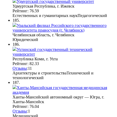
Удмуртский государственный университет
Удмуртская Республика, г. Ижевск
Рейтинг: 76.59
Естественных и гуманитарных наук
Педагогический
185.
Уральский филиал Российского государственного
университета правосудия (г. Челябинск)
Челябинская область, г. Челябинск
Юридический
186.
Ухтинский государственный технический
университет
Республика Коми, г. Ухта
Рейтинг: 82.33
Отзывы
:
1
1
Архитектуры и строительства
Технический и
технологический
187.
Ханты-Мансийская государственная медицинская
академия
Ханты-Мансийский автономный округ — Югра, г.
Ханты-Мансийск
Рейтинг: 76.04
Отзывы
:
1
Медицинский