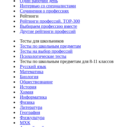
Один рабочий день
Интервью со специалистами
Сочинения о профессиях
Рейтинги
Рейтинги профессий. TOP-300
Выбираем профессию вместе
Другие рейтинги профессий
Тесты для школьников
Тесты по школьным предметам
Тесты на выбор профессий
Психологические тесты
Тесты по школьным предметам для 8-11 классов
Русский язык
Математика
Биология
Обществознание
История
Химия
Информатика
Физика
Литература
География
Физкультура
МХК