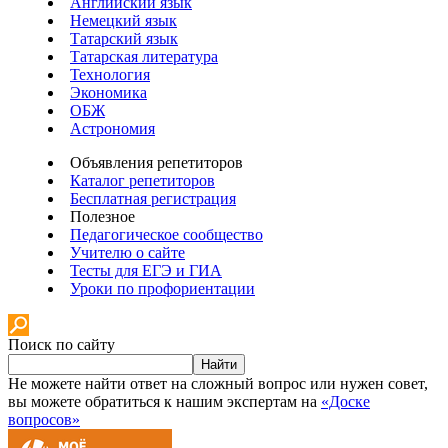
Английский язык
Немецкий язык
Татарский язык
Татарская литература
Технология
Экономика
ОБЖ
Астрономия
Объявления репетиторов
Каталог репетиторов
Бесплатная регистрация
Полезное
Педагогическое сообщество
Учителю о сайте
Тесты для ЕГЭ и ГИА
Уроки по профориентации
Поиск по сайту
Найти
Не можете найти ответ на сложный вопрос или нужен совет,
вы можете обратиться к нашим экспертам на
«Доске
вопросов»