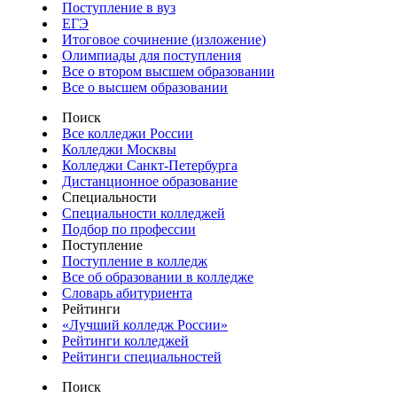
Поступление в вуз
ЕГЭ
Итоговое сочинение (изложение)
Олимпиады для поступления
Все о втором высшем образовании
Все о высшем образовании
Поиск
Все колледжи России
Колледжи Москвы
Колледжи Санкт-Петербурга
Дистанционное образование
Специальности
Специальности колледжей
Подбор по профессии
Поступление
Поступление в колледж
Все об образовании в колледже
Словарь абитуриента
Рейтинги
«Лучший колледж России»
Рейтинги колледжей
Рейтинги специальностей
Поиск