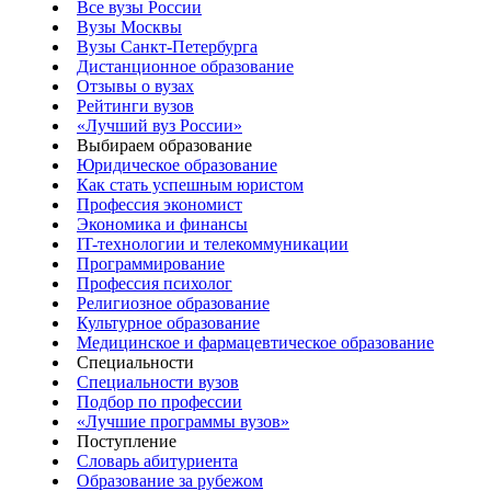
Все вузы России
Вузы Москвы
Вузы Санкт-Петербурга
Дистанционное образование
Отзывы о вузах
Рейтинги вузов
«Лучший вуз России»
Выбираем образование
Юридическое образование
Как стать успешным юристом
Профессия экономист
Экономика и финансы
IT-технологии и телекоммуникации
Программирование
Профессия психолог
Религиозное образование
Культурное образование
Медицинское и фармацевтическое образование
Специальности
Специальности вузов
Подбор по профессии
«Лучшие программы вузов»
Поступление
Словарь абитуриента
Образование за рубежом