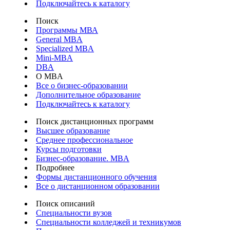
Подключайтесь к каталогу
Поиск
Программы МВА
General MBA
Specialized MBA
Mini-MBA
DBA
О MBA
Все о бизнес-образовании
Дополнительное образование
Подключайтесь к каталогу
Поиск дистанционных программ
Высшее образование
Среднее профессиональное
Курсы подготовки
Бизнес-образование. MBA
Подробнее
Формы дистанционного обучения
Все о дистанционном образовании
Поиск описаний
Специальности вузов
Специальности колледжей и техникумов