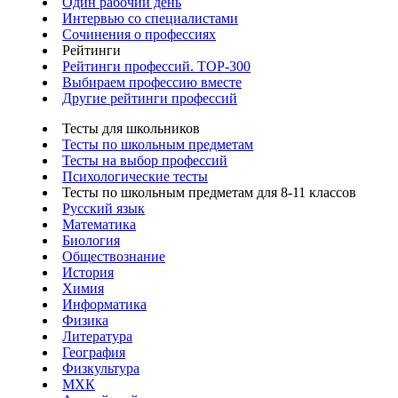
Один рабочий день
Интервью со специалистами
Сочинения о профессиях
Рейтинги
Рейтинги профессий. TOP-300
Выбираем профессию вместе
Другие рейтинги профессий
Тесты для школьников
Тесты по школьным предметам
Тесты на выбор профессий
Психологические тесты
Тесты по школьным предметам для 8-11 классов
Русский язык
Математика
Биология
Обществознание
История
Химия
Информатика
Физика
Литература
География
Физкультура
МХК