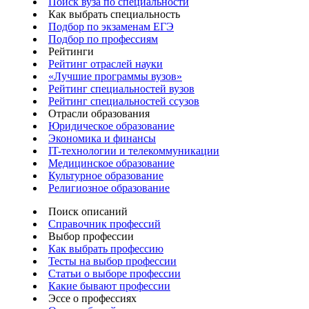
Поиск вуза по специальности
Как выбрать специальность
Подбор по экзаменам ЕГЭ
Подбор по профессиям
Рейтинги
Рейтинг отраслей науки
«Лучшие программы вузов»
Рейтинг специальностей вузов
Рейтинг специальностей ссузов
Отрасли образования
Юридическое образование
Экономика и финансы
IT-технологии и телекоммуникации
Медицинское образование
Культурное образование
Религиозное образование
Поиск описаний
Справочник профессий
Выбор профессии
Как выбрать профессию
Тесты на выбор профессии
Статьи о выборе профессии
Какие бывают профессии
Эссе о профессиях