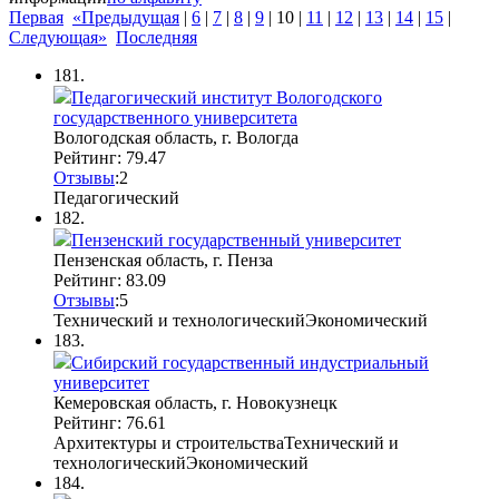
Первая
«Предыдущая
|
6
|
7
|
8
|
9
|
10
|
11
|
12
|
13
|
14
|
15
|
Следующая»
Последняя
181.
Педагогический институт Вологодского
государственного университета
Вологодская область, г. Вологда
Рейтинг: 79.47
Отзывы
:
2
Педагогический
182.
Пензенский государственный университет
Пензенская область, г. Пенза
Рейтинг: 83.09
Отзывы
:
5
Технический и технологический
Экономический
183.
Сибирский государственный индустриальный
университет
Кемеровская область, г. Новокузнецк
Рейтинг: 76.61
Архитектуры и строительства
Технический и
технологический
Экономический
184.