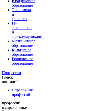
Юридическое
образование
Экономика
и
финансы
IT-
технологии
и
телекоммуникации
Медицинское
образование
Культурное
образование
Религиозное
образование
Профессии
Поиск
описаний
Справочник
профессий
профессий
в справочнике