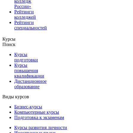
колледж
России»
Рейтинги
колледжей
Рейтинги
специальностей
Курсы
Поиск
Курсы
подготовки
Курсы
повышения
квалификации
Дистанционное
образование
Виды курсов
Бизнес-курсы
Компьютерные курсы
Подготовка к экзаменам
Курсы развития личности
Иностранные языки