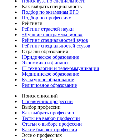
Поиск вуза по специальности
Как выбрать специальность
Подбор по экзаменам ЕГЭ
Подбор по профессиям
Рейтинги
Рейтинг отраслей науки
«Лучшие программы вузов»
Рейтинг специальностей вузов
Рейтинг специальностей ссузов
Отрасли образования
Юридическое образование
Экономика и финансы
IT-технологии и телекоммуникации
Медицинское образование
Культурное образование
Религиозное образование
Поиск описаний
Справочник профессий
Выбор профессии
Как выбрать профессию
Тесты на выбор профессии
Статьи о выборе профессии
Какие бывают профессии
Эссе о профессиях