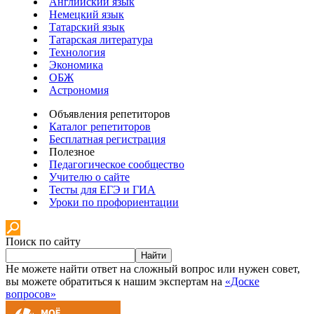
Английский язык
Немецкий язык
Татарский язык
Татарская литература
Технология
Экономика
ОБЖ
Астрономия
Объявления репетиторов
Каталог репетиторов
Бесплатная регистрация
Полезное
Педагогическое сообщество
Учителю о сайте
Тесты для ЕГЭ и ГИА
Уроки по профориентации
Поиск по сайту
Найти
Не можете найти ответ на сложный вопрос или нужен совет,
вы можете обратиться к нашим экспертам на
«Доске
вопросов»