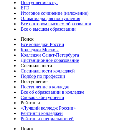
Поступление в вуз
ЕГЭ
Итоговое сочинение (изложение)
Олимпиады для поступления
Все о втором высшем образовании
Все о высшем образовании
Поиск
Все колледжи России
Колледжи Москвы
Колледжи Санкт-Петербурга
Дистанционное образование
Специальности
Специальности колледжей
Подбор по профессии
Поступление
Поступление в колледж
Все об образовании в колледже
Словарь абитуриента
Рейтинги
«Лучший колледж России»
Рейтинги колледжей
Рейтинги специальностей
Поиск