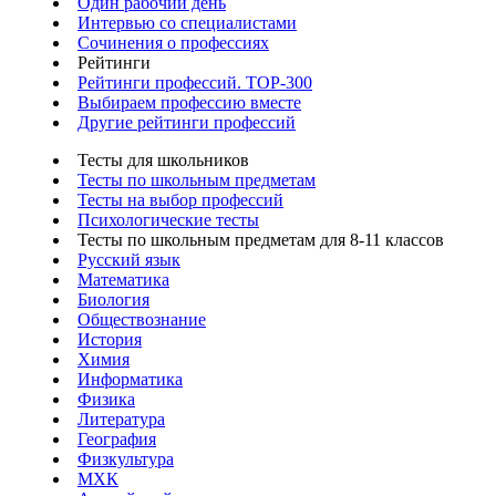
Один рабочий день
Интервью со специалистами
Сочинения о профессиях
Рейтинги
Рейтинги профессий. TOP-300
Выбираем профессию вместе
Другие рейтинги профессий
Тесты для школьников
Тесты по школьным предметам
Тесты на выбор профессий
Психологические тесты
Тесты по школьным предметам для 8-11 классов
Русский язык
Математика
Биология
Обществознание
История
Химия
Информатика
Физика
Литература
География
Физкультура
МХК