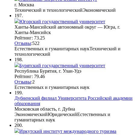
г. Москва
Технический и технологический
Экономический
197.
Югорский государственный университет
Ханты-Мансийский автономный округ — Югра, г.
Ханты-Мансийск
Рейтинг: 73.25
Отзывы
:
5
2
2
Естественных и гуманитарных наук
Технический и
технологический
198.
Бурятский государственный университет
Республика Бурятия, г. Улан-Удэ
Рейтинг: 79.46
Отзывы
:
2
Естественных и гуманитарных наук
199.
Дубненский филиал Университета Российской академии
образования
Московская область, г. Дубна
Экономический
Юридический
Естественных и
гуманитарных наук
200.
Иркутский институт международного туризма