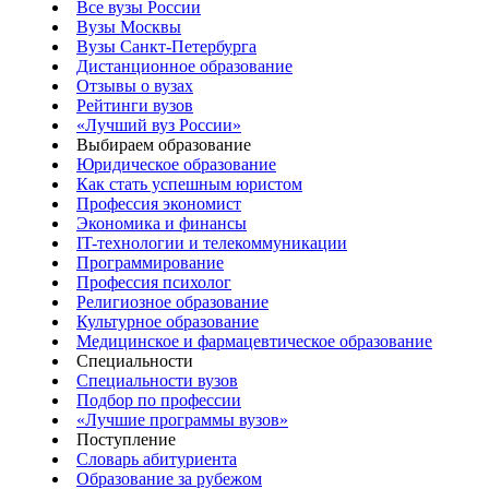
Все вузы России
Вузы Москвы
Вузы Санкт-Петербурга
Дистанционное образование
Отзывы о вузах
Рейтинги вузов
«Лучший вуз России»
Выбираем образование
Юридическое образование
Как стать успешным юристом
Профессия экономист
Экономика и финансы
IT-технологии и телекоммуникации
Программирование
Профессия психолог
Религиозное образование
Культурное образование
Медицинское и фармацевтическое образование
Специальности
Специальности вузов
Подбор по профессии
«Лучшие программы вузов»
Поступление
Словарь абитуриента
Образование за рубежом