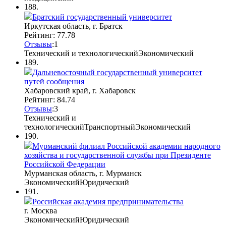
188.
Братский государственный университет
Иркутская область, г. Братск
Рейтинг: 77.78
Отзывы
:
1
Технический и технологический
Экономический
189.
Дальневосточный государственный университет
путей сообщения
Хабаровский край, г. Хабаровск
Рейтинг: 84.74
Отзывы
:
3
Технический и
технологический
Транспортный
Экономический
190.
Мурманский филиал Российской академии народного
хозяйства и государственной службы при Президенте
Российской Федерации
Мурманская область, г. Мурманск
Экономический
Юридический
191.
Российская академия предпринимательства
г. Москва
Экономический
Юридический