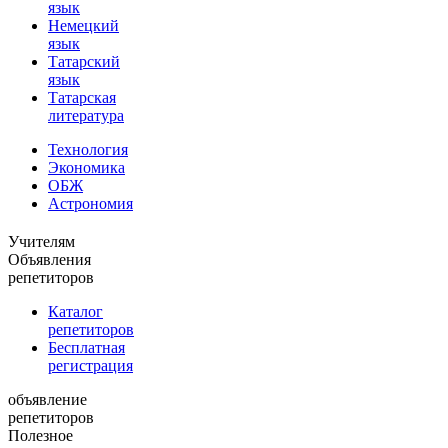
язык
Немецкий
язык
Татарский
язык
Татарская
литература
Технология
Экономика
ОБЖ
Астрономия
Учителям
Объявления
репетиторов
Каталог
репетиторов
Бесплатная
регистрация
объявление
репетиторов
Полезное