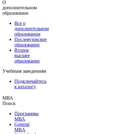
О
дополнительном
образовании
Все о
дополнительном
образовании
Послевузовское
образование
Второе
высшее
образование
Учебным заведениям
Подключайтесь
к каталогу
МВА
Поиск
Программы
МВА
General
MBA