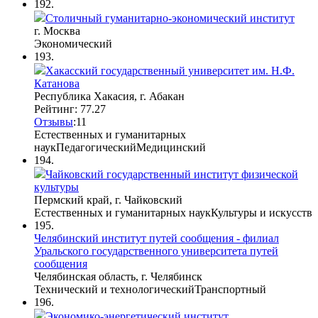
192.
Столичный гуманитарно-экономический институт
г. Москва
Экономический
193.
Хакасский государственный университет им. Н.Ф.
Катанова
Республика Хакасия, г. Абакан
Рейтинг: 77.27
Отзывы
:
1
1
Естественных и гуманитарных
наук
Педагогический
Медицинский
194.
Чайковский государственный институт физической
культуры
Пермский край, г. Чайковский
Естественных и гуманитарных наук
Культуры и искусств
195.
Челябинский институт путей сообщения - филиал
Уральского государственного университета путей
сообщения
Челябинская область, г. Челябинск
Технический и технологический
Транспортный
196.
Экономико-энергетический институт