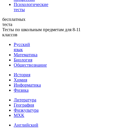
Психологические
тесты
бесплатных
теста
Тесты по школьным предметам для 8-11
классов
Русский
язык
Математика
Биология
Обществознание
История
Химия
Информатика
Физика
Литература
География
Физкультура
МХК
Английский