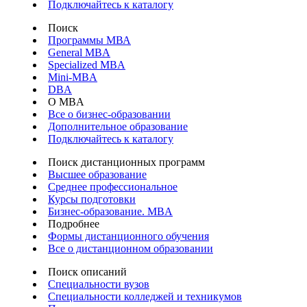
Подключайтесь к каталогу
Поиск
Программы МВА
General MBA
Specialized MBA
Mini-MBA
DBA
О MBA
Все о бизнес-образовании
Дополнительное образование
Подключайтесь к каталогу
Поиск дистанционных программ
Высшее образование
Среднее профессиональное
Курсы подготовки
Бизнес-образование. MBA
Подробнее
Формы дистанционного обучения
Все о дистанционном образовании
Поиск описаний
Специальности вузов
Специальности колледжей и техникумов