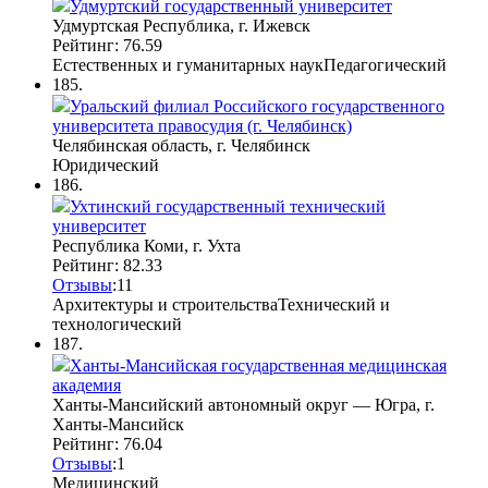
Удмуртский государственный университет
Удмуртская Республика, г. Ижевск
Рейтинг: 76.59
Естественных и гуманитарных наук
Педагогический
185.
Уральский филиал Российского государственного
университета правосудия (г. Челябинск)
Челябинская область, г. Челябинск
Юридический
186.
Ухтинский государственный технический
университет
Республика Коми, г. Ухта
Рейтинг: 82.33
Отзывы
:
1
1
Архитектуры и строительства
Технический и
технологический
187.
Ханты-Мансийская государственная медицинская
академия
Ханты-Мансийский автономный округ — Югра, г.
Ханты-Мансийск
Рейтинг: 76.04
Отзывы
:
1
Медицинский