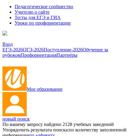
Педагогическое сообщество
Учителю о сайте
Тесты для ЕГЭ и ГИА
Уроки по профориентации
Вход
ЕГЭ-2026
ОГЭ-2026
Поступление-2026
Обучение за
рубежом
Профориентация
Партнёры
Мое образование
новый поиск
По вашему запросу найдено
2128
учебных заведений
Упорядочить результата поиска:
по количеству заполненной
информации
по алфавиту