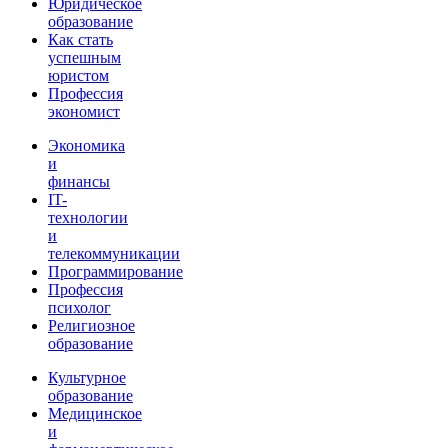
Юридическое
образование
Как стать
успешным
юристом
Профессия
экономист
Экономика
и
финансы
IT-
технологии
и
телекоммуникации
Программирование
Профессия
психолог
Религиозное
образование
Культурное
образование
Медицинское
и