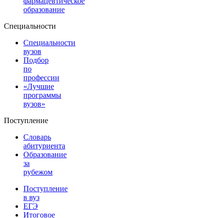
фармацевтическое
образование
Специальности
Специальности
вузов
Подбор
по
профессии
«Лучшие
программы
вузов»
Поступление
Словарь
абитуриента
Образование
за
рубежом
Поступление
в вуз
ЕГЭ
Итоговое