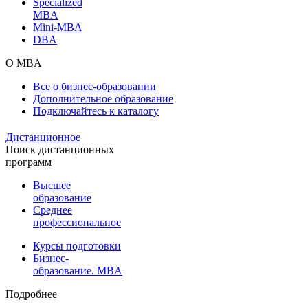
Specialized
MBA
Mini-MBA
DBA
О MBA
Все о бизнес-образовании
Дополнительное образование
Подключайтесь к каталогу
Дистанционное
Поиск дистанционных
программ
Высшее
образование
Среднее
профессиональное
Курсы подготовки
Бизнес-
образование. MBA
Подробнее