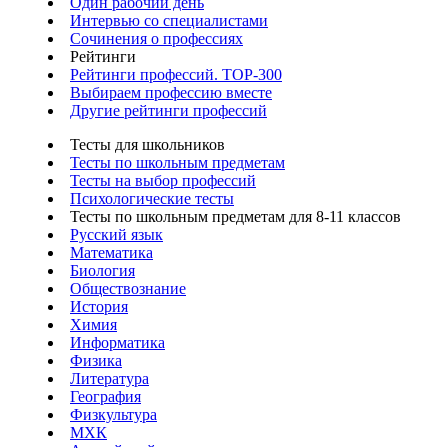
Один рабочий день
Интервью со специалистами
Сочинения о профессиях
Рейтинги
Рейтинги профессий. TOP-300
Выбираем профессию вместе
Другие рейтинги профессий
Тесты для школьников
Тесты по школьным предметам
Тесты на выбор профессий
Психологические тесты
Тесты по школьным предметам для 8-11 классов
Русский язык
Математика
Биология
Обществознание
История
Химия
Информатика
Физика
Литература
География
Физкультура
МХК