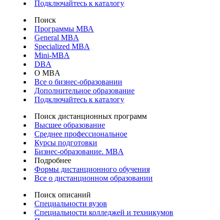
Подключайтесь к каталогу
Поиск
Программы МВА
General MBA
Specialized MBA
Mini-MBA
DBA
О MBA
Все о бизнес-образовании
Дополнительное образование
Подключайтесь к каталогу
Поиск дистанционных программ
Высшее образование
Среднее профессиональное
Курсы подготовки
Бизнес-образование. MBA
Подробнее
Формы дистанционного обучения
Все о дистанционном образовании
Поиск описаний
Специальности вузов
Специальности колледжей и техникумов