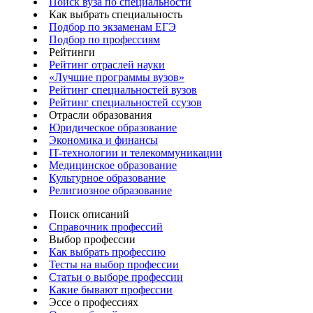
Поиск вуза по специальности
Как выбрать специальность
Подбор по экзаменам ЕГЭ
Подбор по профессиям
Рейтинги
Рейтинг отраслей науки
«Лучшие программы вузов»
Рейтинг специальностей вузов
Рейтинг специальностей ссузов
Отрасли образования
Юридическое образование
Экономика и финансы
IT-технологии и телекоммуникации
Медицинское образование
Культурное образование
Религиозное образование
Поиск описаний
Справочник профессий
Выбор профессии
Как выбрать профессию
Тесты на выбор профессии
Статьи о выборе профессии
Какие бывают профессии
Эссе о профессиях