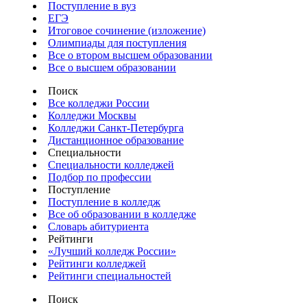
Поступление в вуз
ЕГЭ
Итоговое сочинение (изложение)
Олимпиады для поступления
Все о втором высшем образовании
Все о высшем образовании
Поиск
Все колледжи России
Колледжи Москвы
Колледжи Санкт-Петербурга
Дистанционное образование
Специальности
Специальности колледжей
Подбор по профессии
Поступление
Поступление в колледж
Все об образовании в колледже
Словарь абитуриента
Рейтинги
«Лучший колледж России»
Рейтинги колледжей
Рейтинги специальностей
Поиск