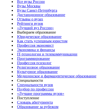
Все вузы России
Вузы Москвы
Вузы Санкт-Петербурга
Дистанционное образование
Отзывы о вузах
Рейтинги вузов
«Лучший вуз России»
Выбираем образование
Юридическое образование
Как стать успешным юристом
Профессия экономист
Экономика и финансы
IT-технологии и телекоммуникации
Программирование
Профессия психолог
Религиозное образование
Культурное образование
Медицинское и фармацевтическое образование
Специальности
Специальности вузов
Подбор по профессии
«Лучшие программы вузов»
Поступление
Словарь абитуриента
Образование за рубежом