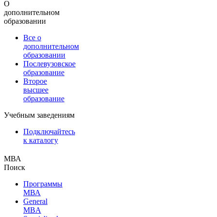
О
дополнительном
образовании
Все о
дополнительном
образовании
Послевузовское
образование
Второе
высшее
образование
Учебным заведениям
Подключайтесь
к каталогу
МВА
Поиск
Программы
МВА
General
MBA