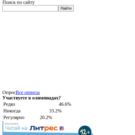
Поиск по сайту
Найти
Опрос
Все опросы
Участвуете в олимпиадах?
Редко
46.6%
Никогда
33.2%
Регулярно
20.2%
РЕКЛАМА