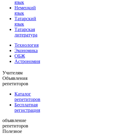
язык
Немецкий
язык
Татарский
язык
Татарская
литература
Технология
Экономика
ОБЖ
Астрономия
Учителям
Объявления
репетиторов
Каталог
репетиторов
Бесплатная
регистрация
объявление
репетиторов
Полезное