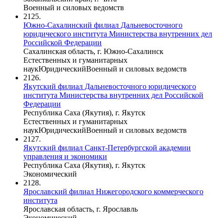
Военный и силовых ведомств
2125.
Южно-Сахалинский филиал Дальневосточного
юридического института Министерства внутренних дел
Российской Федерации
Сахалинская область, г. Южно-Сахалинск
Естественных и гуманитарных
наук
Юридический
Военный и силовых ведомств
2126.
Якутский филиал Дальневосточного юридического
института Министерства внутренних дел Российской
Федерации
Республика Саха (Якутия), г. Якутск
Естественных и гуманитарных
наук
Юридический
Военный и силовых ведомств
2127.
Якутский филиал Санкт-Петербургской академии
управления и экономики
Республика Саха (Якутия), г. Якутск
Экономический
2128.
Ярославский филиал Нижегородского коммерческого
института
Ярославская область, г. Ярославль
Экономический