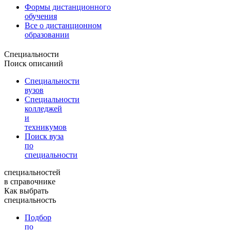
Формы дистанционного
обучения
Все о дистанционном
образовании
Специальности
Поиск описаний
Специальности
вузов
Специальности
колледжей
и
техникумов
Поиск вуза
по
специальности
специальностей
в справочнике
Как выбрать
специальность
Подбор
по