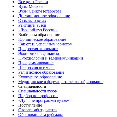
Все вузы России
Вузы Москвы
Вузы Санкт-Петербурга
Дистанционное образование
Отзывы о вузах
Рейтинги вузов
«Лучший вуз России»
Выбираем образование
Юридическое образование
Как стать успешным юристом
Профессия экономист
Экономика и финансы
IT-технологии и телекоммуникации
Программирование
Профессия психолог
Религиозное образование
Культурное образование
Медицинское и фармацевтическое образование
Специальности
Специальности вузов
Подбор по профессии
«Лучшие программы вузов»
Поступление
Словарь абитуриента
Образование за рубежом