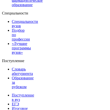
фармацевтическое
образование
Специальности
Специальности
вузов
Подбор
по
профессии
«Лучшие
программы
вузов»
Поступление
Словарь
абитуриента
Образование
за
рубежом
Поступление
в вуз
ЕГЭ
Итоговое