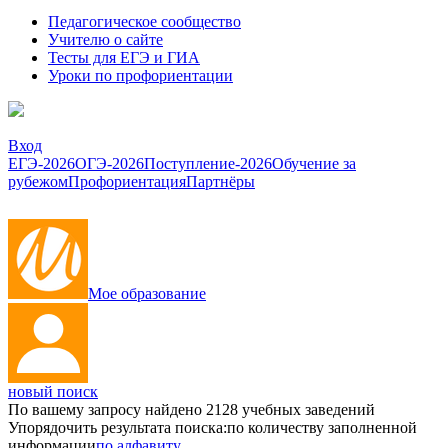
Педагогическое сообщество
Учителю о сайте
Тесты для ЕГЭ и ГИА
Уроки по профориентации
Вход
ЕГЭ-2026
ОГЭ-2026
Поступление-2026
Обучение за
рубежом
Профориентация
Партнёры
Мое образование
новый поиск
По вашему запросу найдено
2128
учебных заведений
Упорядочить результата поиска:
по количеству заполненной
информации
по алфавиту