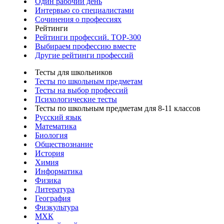
Один рабочий день
Интервью со специалистами
Сочинения о профессиях
Рейтинги
Рейтинги профессий. TOP-300
Выбираем профессию вместе
Другие рейтинги профессий
Тесты для школьников
Тесты по школьным предметам
Тесты на выбор профессий
Психологические тесты
Тесты по школьным предметам для 8-11 классов
Русский язык
Математика
Биология
Обществознание
История
Химия
Информатика
Физика
Литература
География
Физкультура
МХК