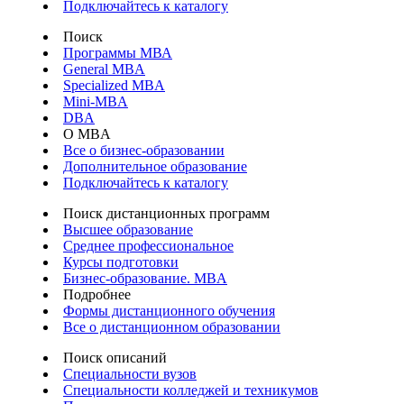
Подключайтесь к каталогу
Поиск
Программы МВА
General MBA
Specialized MBA
Mini-MBA
DBA
О MBA
Все о бизнес-образовании
Дополнительное образование
Подключайтесь к каталогу
Поиск дистанционных программ
Высшее образование
Среднее профессиональное
Курсы подготовки
Бизнес-образование. MBA
Подробнее
Формы дистанционного обучения
Все о дистанционном образовании
Поиск описаний
Специальности вузов
Специальности колледжей и техникумов