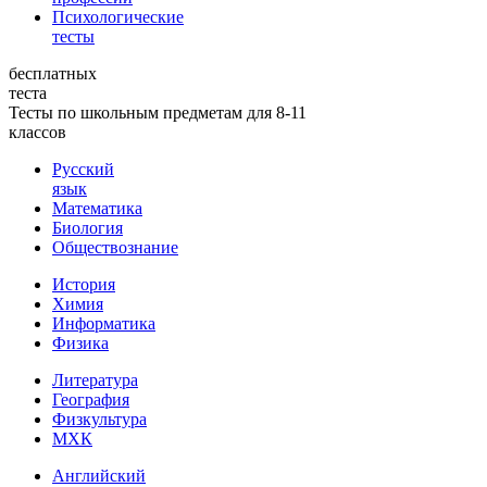
Психологические
тесты
бесплатных
теста
Тесты по школьным предметам для 8-11
классов
Русский
язык
Математика
Биология
Обществознание
История
Химия
Информатика
Физика
Литература
География
Физкультура
МХК
Английский