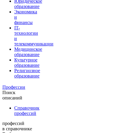
Юридическое
образование
Экономика
и
финансы
IT-
технологии
и
телекоммуникации
Медицинское
образование
Культурное
образование
Религиозное
образование
Профессии
Поиск
описаний
Справочник
профессий
профессий
в справочнике