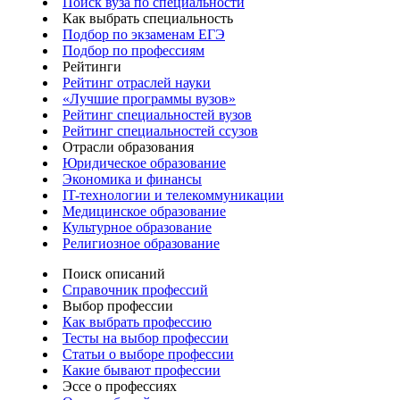
Поиск вуза по специальности
Как выбрать специальность
Подбор по экзаменам ЕГЭ
Подбор по профессиям
Рейтинги
Рейтинг отраслей науки
«Лучшие программы вузов»
Рейтинг специальностей вузов
Рейтинг специальностей ссузов
Отрасли образования
Юридическое образование
Экономика и финансы
IT-технологии и телекоммуникации
Медицинское образование
Культурное образование
Религиозное образование
Поиск описаний
Справочник профессий
Выбор профессии
Как выбрать профессию
Тесты на выбор профессии
Статьи о выборе профессии
Какие бывают профессии
Эссе о профессиях