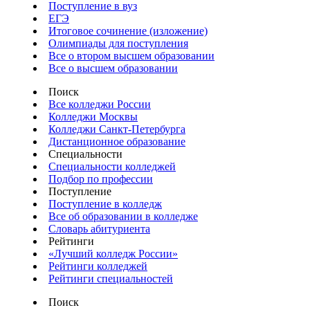
Поступление в вуз
ЕГЭ
Итоговое сочинение (изложение)
Олимпиады для поступления
Все о втором высшем образовании
Все о высшем образовании
Поиск
Все колледжи России
Колледжи Москвы
Колледжи Санкт-Петербурга
Дистанционное образование
Специальности
Специальности колледжей
Подбор по профессии
Поступление
Поступление в колледж
Все об образовании в колледже
Словарь абитуриента
Рейтинги
«Лучший колледж России»
Рейтинги колледжей
Рейтинги специальностей
Поиск