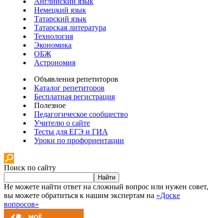
Английский язык
Немецкий язык
Татарский язык
Татарская литература
Технология
Экономика
ОБЖ
Астрономия
Объявления репетиторов
Каталог репетиторов
Бесплатная регистрация
Полезное
Педагогическое сообщество
Учителю о сайте
Тесты для ЕГЭ и ГИА
Уроки по профориентации
Поиск по сайту
Найти
Не можете найти ответ на сложный вопрос или нужен совет,
вы можете обратиться к нашим экспертам на
«Доске
вопросов»