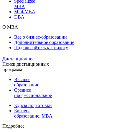
Specialized
MBA
Mini-MBA
DBA
О MBA
Все о бизнес-образовании
Дополнительное образование
Подключайтесь к каталогу
Дистанционное
Поиск дистанционных
программ
Высшее
образование
Среднее
профессиональное
Курсы подготовки
Бизнес-
образование. MBA
Подробнее