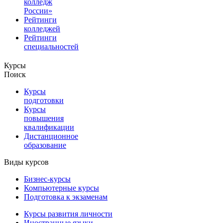
колледж
России»
Рейтинги
колледжей
Рейтинги
специальностей
Курсы
Поиск
Курсы
подготовки
Курсы
повышения
квалификации
Дистанционное
образование
Виды курсов
Бизнес-курсы
Компьютерные курсы
Подготовка к экзаменам
Курсы развития личности
Иностранные языки