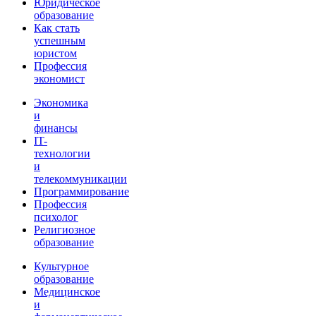
Юридическое
образование
Как стать
успешным
юристом
Профессия
экономист
Экономика
и
финансы
IT-
технологии
и
телекоммуникации
Программирование
Профессия
психолог
Религиозное
образование
Культурное
образование
Медицинское
и