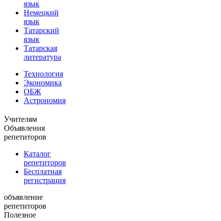
язык
Немецкий
язык
Татарский
язык
Татарская
литература
Технология
Экономика
ОБЖ
Астрономия
Учителям
Объявления
репетиторов
Каталог
репетиторов
Бесплатная
регистрация
объявление
репетиторов
Полезное