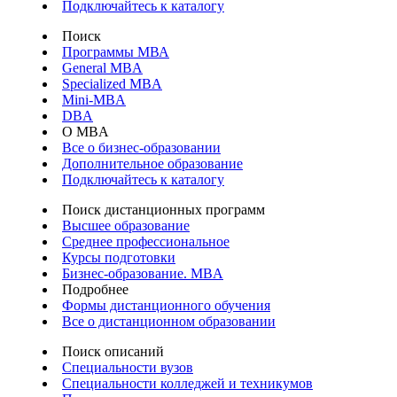
Подключайтесь к каталогу
Поиск
Программы МВА
General MBA
Specialized MBA
Mini-MBA
DBA
О MBA
Все о бизнес-образовании
Дополнительное образование
Подключайтесь к каталогу
Поиск дистанционных программ
Высшее образование
Среднее профессиональное
Курсы подготовки
Бизнес-образование. MBA
Подробнее
Формы дистанционного обучения
Все о дистанционном образовании
Поиск описаний
Специальности вузов
Специальности колледжей и техникумов