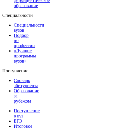
фармацевтическое
образование
Специальности
Специальности
вузов
Подбор
по
профессии
«Лучшие
программы
вузов»
Поступление
Словарь
абитуриента
Образование
за
рубежом
Поступление
в вуз
ЕГЭ
Итоговое