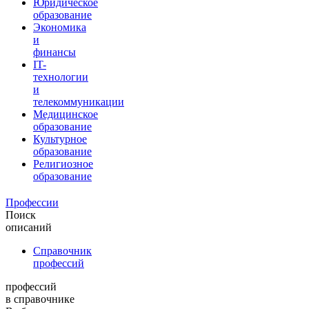
Юридическое
образование
Экономика
и
финансы
IT-
технологии
и
телекоммуникации
Медицинское
образование
Культурное
образование
Религиозное
образование
Профессии
Поиск
описаний
Справочник
профессий
профессий
в справочнике