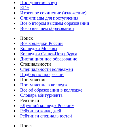
Поступление в вуз
ЕГЭ
Итоговое сочинение (изложение)
Олимпиады для поступления
Все о втором высшем образовании
Все о высшем образовании
Поиск
Все колледжи России
Колледжи Москвы
Колледжи Санкт-Петербурга
Дистанционное образование
Специальности
Специальности колледжей
Подбор по профессии
Поступление
Поступление в колледж
Все об образовании в колледже
Словарь абитуриента
Рейтинги
«Лучший колледж России»
Рейтинги колледжей
Рейтинги специальностей
Поиск