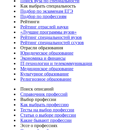
Поиск вуза по специальности
Как выбрать специальность
Подбор по экзаменам ЕГЭ
Подбор по профессиям
Рейтинги
Рейтинг отраслей науки
«Лучшие программы вузов»
Рейтинг специальностей вузов
Рейтинг специальностей ссузов
Отрасли образования
Юридическое образование
Экономика и финансы
IT-технологии и телекоммуникации
Медицинское образование
Культурное образование
Религиозное образование
Поиск описаний
Справочник профессий
Выбор профессии
Как выбрать профессию
Тесты на выбор профессии
Статьи о выборе профессии
Какие бывают профессии
Эссе о профессиях