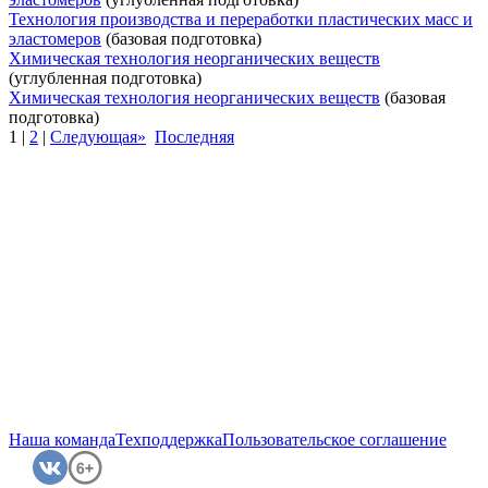
Технология производства и переработки пластических масс и
эластомеров
(базовая подготовка)
Химическая технология неорганических веществ
(углубленная подготовка)
Химическая технология неорганических веществ
(базовая
подготовка)
1
|
2
|
Следующая»
Последняя
Наша команда
Техподдержка
Пользовательское соглашение