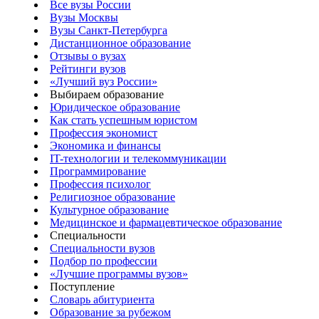
Все вузы России
Вузы Москвы
Вузы Санкт-Петербурга
Дистанционное образование
Отзывы о вузах
Рейтинги вузов
«Лучший вуз России»
Выбираем образование
Юридическое образование
Как стать успешным юристом
Профессия экономист
Экономика и финансы
IT-технологии и телекоммуникации
Программирование
Профессия психолог
Религиозное образование
Культурное образование
Медицинское и фармацевтическое образование
Специальности
Специальности вузов
Подбор по профессии
«Лучшие программы вузов»
Поступление
Словарь абитуриента
Образование за рубежом