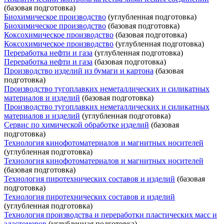
(базовая подготовка)
Биохимическое производство
(углубленная подготовка)
Биохимическое производство
(базовая подготовка)
Коксохимическое производство
(базовая подготовка)
Коксохимическое производство
(углубленная подготовка)
Переработка нефти и газа
(углубленная подготовка)
Переработка нефти и газа
(базовая подготовка)
Производство изделий из бумаги и картона
(базовая
подготовка)
Производство тугоплавких неметаллических и силикатных
материалов и изделий
(базовая подготовка)
Производство тугоплавких неметаллических и силикатных
материалов и изделий
(углубленная подготовка)
Сервис по химической обработке изделий
(базовая
подготовка)
Технология кинофотоматериалов и магнитных носителей
(углубленная подготовка)
Технология кинофотоматериалов и магнитных носителей
(базовая подготовка)
Технология пиротехнических составов и изделий
(базовая
подготовка)
Технология пиротехнических составов и изделий
(углубленная подготовка)
Технология производства и переработки пластических масс и
эластомеров
(углубленная подготовка)