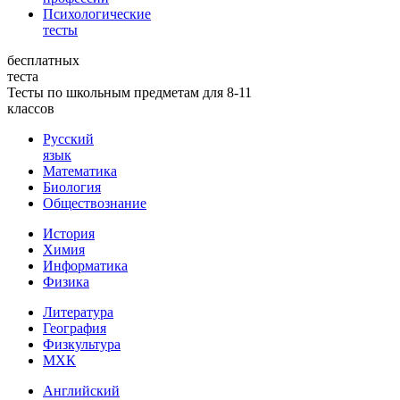
Психологические
тесты
бесплатных
теста
Тесты по школьным предметам для 8-11
классов
Русский
язык
Математика
Биология
Обществознание
История
Химия
Информатика
Физика
Литература
География
Физкультура
МХК
Английский