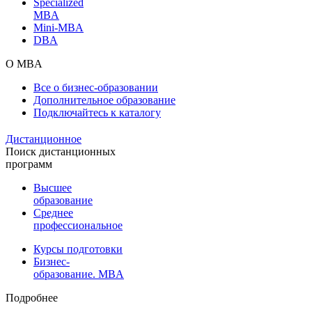
Specialized
MBA
Mini-MBA
DBA
О MBA
Все о бизнес-образовании
Дополнительное образование
Подключайтесь к каталогу
Дистанционное
Поиск дистанционных
программ
Высшее
образование
Среднее
профессиональное
Курсы подготовки
Бизнес-
образование. MBA
Подробнее