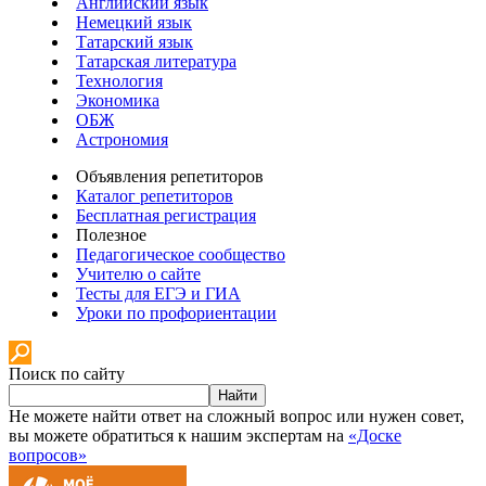
Английский язык
Немецкий язык
Татарский язык
Татарская литература
Технология
Экономика
ОБЖ
Астрономия
Объявления репетиторов
Каталог репетиторов
Бесплатная регистрация
Полезное
Педагогическое сообщество
Учителю о сайте
Тесты для ЕГЭ и ГИА
Уроки по профориентации
Поиск по сайту
Найти
Не можете найти ответ на сложный вопрос или нужен совет,
вы можете обратиться к нашим экспертам на
«Доске
вопросов»