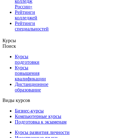
колледж
России»
Рейтинги
колледжей
Рейтинги
специальностей
Курсы
Поиск
Курсы
подготовки
Курсы
повышения
квалификации
Дистанционное
образование
Виды курсов
Бизнес-курсы
Компьютерные курсы
Подготовка к экзаменам
Курсы развития личности
Иностранные языки