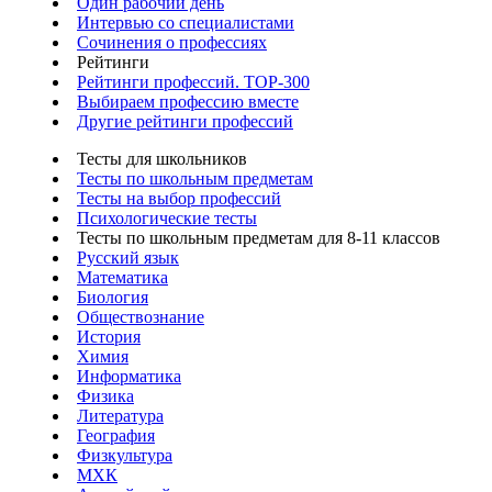
Один рабочий день
Интервью со специалистами
Сочинения о профессиях
Рейтинги
Рейтинги профессий. TOP-300
Выбираем профессию вместе
Другие рейтинги профессий
Тесты для школьников
Тесты по школьным предметам
Тесты на выбор профессий
Психологические тесты
Тесты по школьным предметам для 8-11 классов
Русский язык
Математика
Биология
Обществознание
История
Химия
Информатика
Физика
Литература
География
Физкультура
МХК