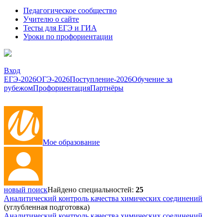
Педагогическое сообщество
Учителю о сайте
Тесты для ЕГЭ и ГИА
Уроки по профориентации
Вход
ЕГЭ-2026
ОГЭ-2026
Поступление-2026
Обучение за
рубежом
Профориентация
Партнёры
Мое образование
новый поиск
Найдено специальностей:
25
Аналитический контроль качества химических соединений
(углубленная подготовка)
Аналитический контроль качества химических соединений