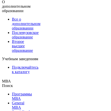
О
дополнительном
образовании
Все о
дополнительном
образовании
Послевузовское
образование
Второе
высшее
образование
Учебным заведениям
Подключайтесь
к каталогу
МВА
Поиск
Программы
МВА
General
MBA