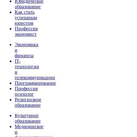
Юридическое
образование
Как стать
успешным
юристом
Профессия
экономист
Экономика
и
финансы
IT-
технологии
и
телекоммуникации
Программирование
Профессия
психолог
Религиозное
образование
Культурное
образование
Медицинское
и