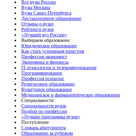
Все вузы России
Вузы Москвы
Вузы Санкт-Петербурга
Дистанционное образование
Отзывы о вузах
Рейтинги вузов
«Лучший вуз России»
Выбираем образование
Юридическое образование
Как стать успешным юристом
Профессия экономист
Экономика и финансы
IT-технологии и телекоммуникации
Программирование
Профессия психолог
Религиозное образование
Культурное образование
Медицинское и фармацевтическое образование
Специальности
Специальности вузов
Подбор по профессии
«Лучшие программы вузов»
Поступление
Словарь абитуриента
Образование за рубежом