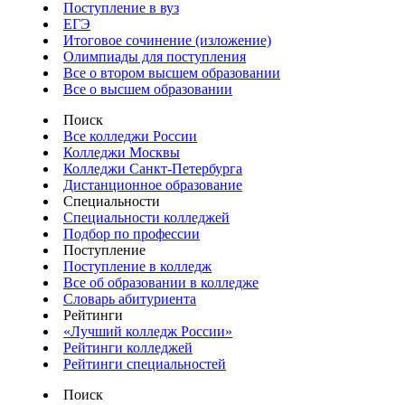
Поступление в вуз
ЕГЭ
Итоговое сочинение (изложение)
Олимпиады для поступления
Все о втором высшем образовании
Все о высшем образовании
Поиск
Все колледжи России
Колледжи Москвы
Колледжи Санкт-Петербурга
Дистанционное образование
Специальности
Специальности колледжей
Подбор по профессии
Поступление
Поступление в колледж
Все об образовании в колледже
Словарь абитуриента
Рейтинги
«Лучший колледж России»
Рейтинги колледжей
Рейтинги специальностей
Поиск