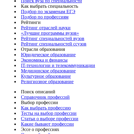
Поиск вуза по специальности
Как выбрать специальность
Подбор по экзаменам ЕГЭ
Подбор по профессиям
Рейтинги
Рейтинг отраслей науки
«Лучшие программы вузов»
Рейтинг специальностей вузов
Рейтинг специальностей ссузов
Отрасли образования
Юридическое образование
Экономика и финансы
IT-технологии и телекоммуникации
Медицинское образование
Культурное образование
Религиозное образование
Поиск описаний
Справочник профессий
Выбор профессии
Как выбрать профессию
Тесты на выбор профессии
Статьи о выборе профессии
Какие бывают профессии
Эссе о профессиях