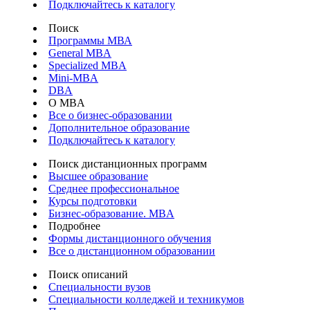
Подключайтесь к каталогу
Поиск
Программы МВА
General MBA
Specialized MBA
Mini-MBA
DBA
О MBA
Все о бизнес-образовании
Дополнительное образование
Подключайтесь к каталогу
Поиск дистанционных программ
Высшее образование
Среднее профессиональное
Курсы подготовки
Бизнес-образование. MBA
Подробнее
Формы дистанционного обучения
Все о дистанционном образовании
Поиск описаний
Специальности вузов
Специальности колледжей и техникумов