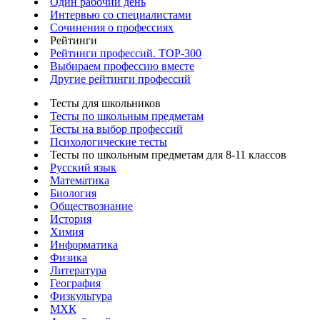
Один рабочий день
Интервью со специалистами
Сочинения о профессиях
Рейтинги
Рейтинги профессий. TOP-300
Выбираем профессию вместе
Другие рейтинги профессий
Тесты для школьников
Тесты по школьным предметам
Тесты на выбор профессий
Психологические тесты
Тесты по школьным предметам для 8-11 классов
Русский язык
Математика
Биология
Обществознание
История
Химия
Информатика
Физика
Литература
География
Физкультура
МХК