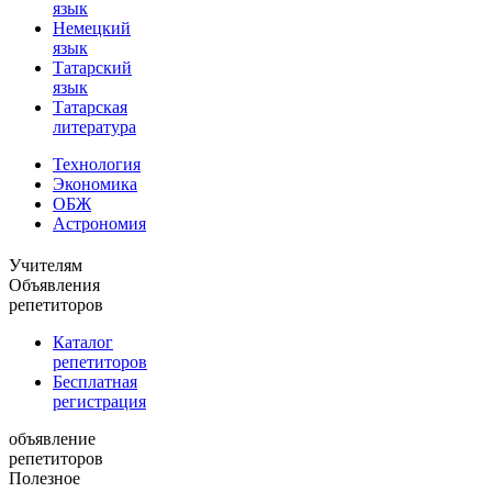
язык
Немецкий
язык
Татарский
язык
Татарская
литература
Технология
Экономика
ОБЖ
Астрономия
Учителям
Объявления
репетиторов
Каталог
репетиторов
Бесплатная
регистрация
объявление
репетиторов
Полезное