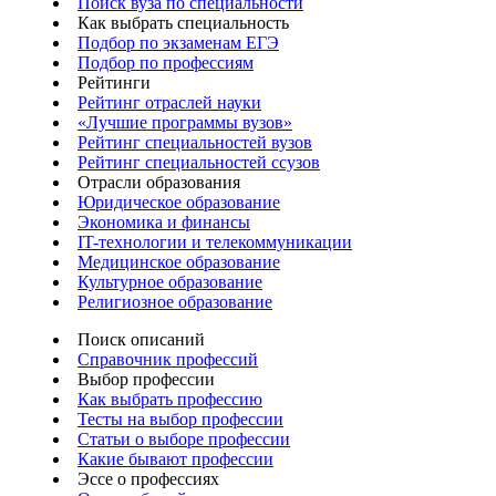
Поиск вуза по специальности
Как выбрать специальность
Подбор по экзаменам ЕГЭ
Подбор по профессиям
Рейтинги
Рейтинг отраслей науки
«Лучшие программы вузов»
Рейтинг специальностей вузов
Рейтинг специальностей ссузов
Отрасли образования
Юридическое образование
Экономика и финансы
IT-технологии и телекоммуникации
Медицинское образование
Культурное образование
Религиозное образование
Поиск описаний
Справочник профессий
Выбор профессии
Как выбрать профессию
Тесты на выбор профессии
Статьи о выборе профессии
Какие бывают профессии
Эссе о профессиях