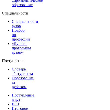
фармацевтическое
образование
Специальности
Специальности
вузов
Подбор
по
профессии
«Лучшие
программы
вузов»
Поступление
Словарь
абитуриента
Образование
за
рубежом
Поступление
в вуз
ЕГЭ
Итоговое