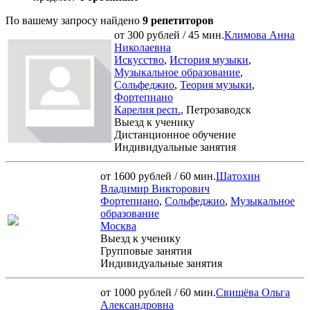
По вашему запросу найдено
9 репетиторов
от 300 рублей / 45 мин.
Климова Анна
Николаевна
Искусство
,
История музыки
,
Музыкальное образование
,
Сольфеджио
,
Теория музыки
,
Фортепиано
Карелия респ.
, Петрозаводск
Выезд к ученику
Дистанционное обучение
Индивидуальные занятия
от 1600 рублей / 60 мин.
Шатохин
Владимир Викторович
Фортепиано
,
Сольфеджио
,
Музыкальное
образование
Москва
Выезд к ученику
Групповые занятия
Индивидуальные занятия
от 1000 рублей / 60 мин.
Свищёва Ольга
Александровна