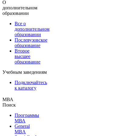
О
дополнительном
образовании
Все о
дополнительном
образовании
Послевузовское
образование
Второе
высшее
образование
Учебным заведениям
Подключайтесь
к каталогу
МВА
Поиск
Программы
МВА
General
MBA