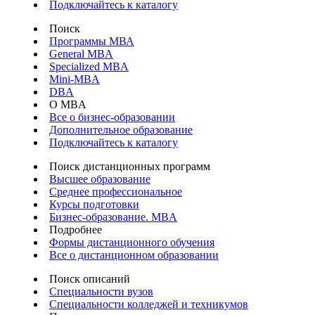
Подключайтесь к каталогу
Поиск
Программы МВА
General MBA
Specialized MBA
Mini-MBA
DBA
О MBA
Все о бизнес-образовании
Дополнительное образование
Подключайтесь к каталогу
Поиск дистанционных программ
Высшее образование
Среднее профессиональное
Курсы подготовки
Бизнес-образование. MBA
Подробнее
Формы дистанционного обучения
Все о дистанционном образовании
Поиск описаний
Специальности вузов
Специальности колледжей и техникумов