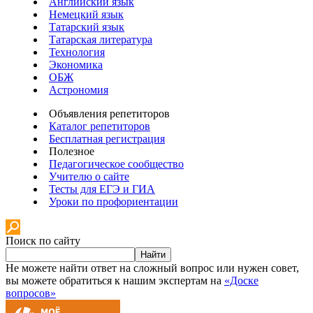
Английский язык
Немецкий язык
Татарский язык
Татарская литература
Технология
Экономика
ОБЖ
Астрономия
Объявления репетиторов
Каталог репетиторов
Бесплатная регистрация
Полезное
Педагогическое сообщество
Учителю о сайте
Тесты для ЕГЭ и ГИА
Уроки по профориентации
Поиск по сайту
Найти
Не можете найти ответ на сложный вопрос или нужен совет,
вы можете обратиться к нашим экспертам на
«Доске
вопросов»