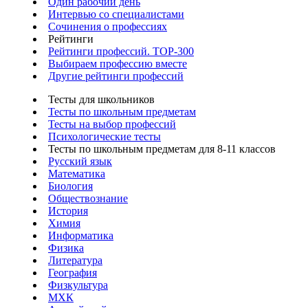
Один рабочий день
Интервью со специалистами
Сочинения о профессиях
Рейтинги
Рейтинги профессий. TOP-300
Выбираем профессию вместе
Другие рейтинги профессий
Тесты для школьников
Тесты по школьным предметам
Тесты на выбор профессий
Психологические тесты
Тесты по школьным предметам для 8-11 классов
Русский язык
Математика
Биология
Обществознание
История
Химия
Информатика
Физика
Литература
География
Физкультура
МХК