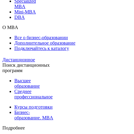
Specialized
MBA
Mini-MBA
DBA
О MBA
Все о бизнес-образовании
Дополнительное образование
Подключайтесь к каталогу
Дистанционное
Поиск дистанционных
программ
Высшее
образование
Среднее
профессиональное
Курсы подготовки
Бизнес-
образование. MBA
Подробнее