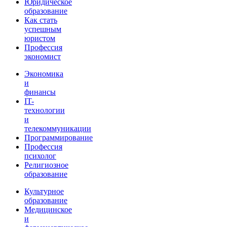
Юридическое
образование
Как стать
успешным
юристом
Профессия
экономист
Экономика
и
финансы
IT-
технологии
и
телекоммуникации
Программирование
Профессия
психолог
Религиозное
образование
Культурное
образование
Медицинское
и