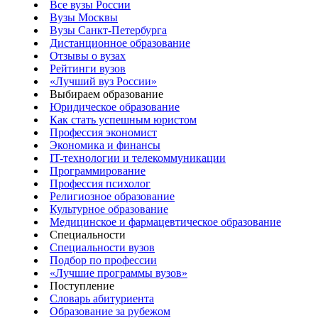
Все вузы России
Вузы Москвы
Вузы Санкт-Петербурга
Дистанционное образование
Отзывы о вузах
Рейтинги вузов
«Лучший вуз России»
Выбираем образование
Юридическое образование
Как стать успешным юристом
Профессия экономист
Экономика и финансы
IT-технологии и телекоммуникации
Программирование
Профессия психолог
Религиозное образование
Культурное образование
Медицинское и фармацевтическое образование
Специальности
Специальности вузов
Подбор по профессии
«Лучшие программы вузов»
Поступление
Словарь абитуриента
Образование за рубежом