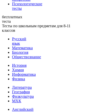
Психологические
тесты
бесплатных
теста
Тесты по школьным предметам для 8-11
классов
Русский
язык
Математика
Биология
Обществознание
История
Химия
Информатика
Физика
Литература
География
Физкультура
МХК
Английский