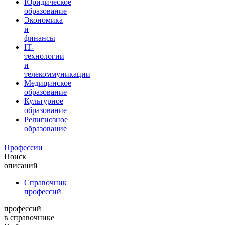
Юридическое
образование
Экономика
и
финансы
IT-
технологии
и
телекоммуникации
Медицинское
образование
Культурное
образование
Религиозное
образование
Профессии
Поиск
описаний
Справочник
профессий
профессий
в справочнике