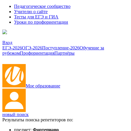
Педагогическое сообщество
Учителю о сайте
Тесты для ЕГЭ и ГИА
Уроки по профориентации
Вход
ЕГЭ-2026
ОГЭ-2026
Поступление-2026
Обучение за
рубежом
Профориентация
Партнёры
Мое образование
новый поиск
Результаты поиска репетиторов по:
предмет:
Фортепиано