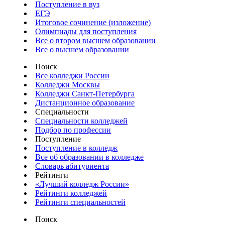
Поступление в вуз
ЕГЭ
Итоговое сочинение (изложение)
Олимпиады для поступления
Все о втором высшем образовании
Все о высшем образовании
Поиск
Все колледжи России
Колледжи Москвы
Колледжи Санкт-Петербурга
Дистанционное образование
Специальности
Специальности колледжей
Подбор по профессии
Поступление
Поступление в колледж
Все об образовании в колледже
Словарь абитуриента
Рейтинги
«Лучший колледж России»
Рейтинги колледжей
Рейтинги специальностей
Поиск