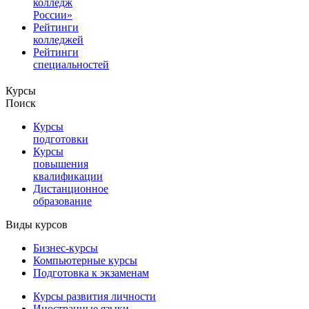
колледж
России»
Рейтинги
колледжей
Рейтинги
специальностей
Курсы
Поиск
Курсы
подготовки
Курсы
повышения
квалификации
Дистанционное
образование
Виды курсов
Бизнес-курсы
Компьютерные курсы
Подготовка к экзаменам
Курсы развития личности
Иностранные языки