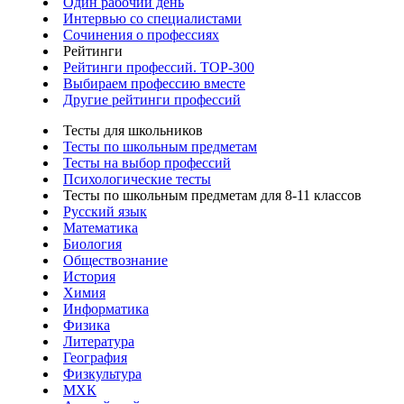
Один рабочий день
Интервью со специалистами
Сочинения о профессиях
Рейтинги
Рейтинги профессий. TOP-300
Выбираем профессию вместе
Другие рейтинги профессий
Тесты для школьников
Тесты по школьным предметам
Тесты на выбор профессий
Психологические тесты
Тесты по школьным предметам для 8-11 классов
Русский язык
Математика
Биология
Обществознание
История
Химия
Информатика
Физика
Литература
География
Физкультура
МХК