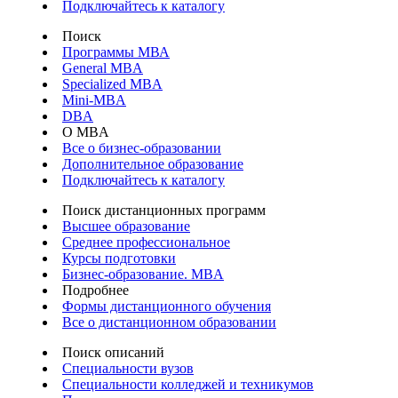
Подключайтесь к каталогу
Поиск
Программы МВА
General MBA
Specialized MBA
Mini-MBA
DBA
О MBA
Все о бизнес-образовании
Дополнительное образование
Подключайтесь к каталогу
Поиск дистанционных программ
Высшее образование
Среднее профессиональное
Курсы подготовки
Бизнес-образование. MBA
Подробнее
Формы дистанционного обучения
Все о дистанционном образовании
Поиск описаний
Специальности вузов
Специальности колледжей и техникумов