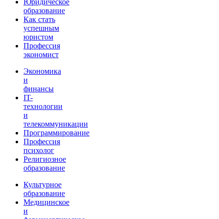
Юридическое
образование
Как стать
успешным
юристом
Профессия
экономист
Экономика
и
финансы
IT-
технологии
и
телекоммуникации
Программирование
Профессия
психолог
Религиозное
образование
Культурное
образование
Медицинское
и