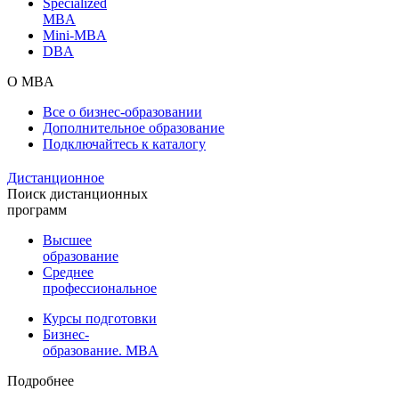
Specialized
MBA
Mini-MBA
DBA
О MBA
Все о бизнес-образовании
Дополнительное образование
Подключайтесь к каталогу
Дистанционное
Поиск дистанционных
программ
Высшее
образование
Среднее
профессиональное
Курсы подготовки
Бизнес-
образование. MBA
Подробнее