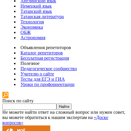
Английский язык
Немецкий язык
Татарский язык
Татарская литература
Технология
Экономика
ОБЖ
Астрономия
Объявления репетиторов
Каталог репетиторов
Бесплатная регистрация
Полезное
Педагогическое сообщество
Учителю о сайте
Тесты для ЕГЭ и ГИА
Уроки по профориентации
Поиск по сайту
Найти
Не можете найти ответ на сложный вопрос или нужен совет,
вы можете обратиться к нашим экспертам на
«Доске
вопросов»