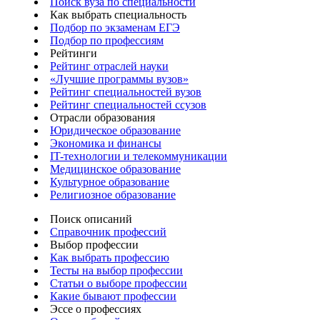
Поиск вуза по специальности
Как выбрать специальность
Подбор по экзаменам ЕГЭ
Подбор по профессиям
Рейтинги
Рейтинг отраслей науки
«Лучшие программы вузов»
Рейтинг специальностей вузов
Рейтинг специальностей ссузов
Отрасли образования
Юридическое образование
Экономика и финансы
IT-технологии и телекоммуникации
Медицинское образование
Культурное образование
Религиозное образование
Поиск описаний
Справочник профессий
Выбор профессии
Как выбрать профессию
Тесты на выбор профессии
Статьи о выборе профессии
Какие бывают профессии
Эссе о профессиях