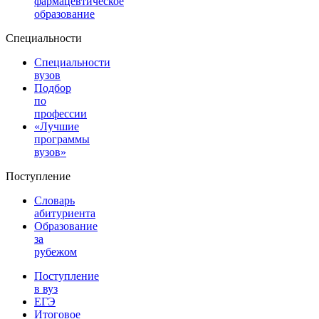
фармацевтическое
образование
Специальности
Специальности
вузов
Подбор
по
профессии
«Лучшие
программы
вузов»
Поступление
Словарь
абитуриента
Образование
за
рубежом
Поступление
в вуз
ЕГЭ
Итоговое