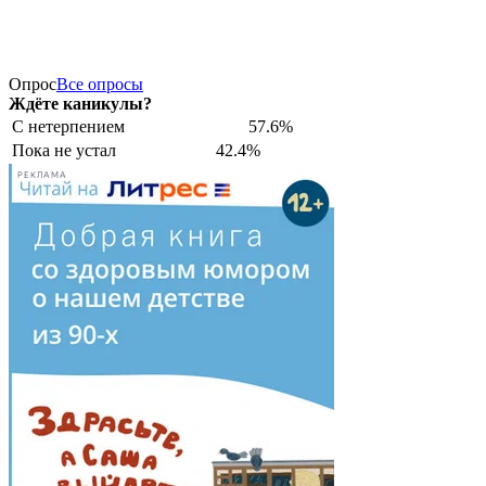
Опрос
Все опросы
Ждёте каникулы?
С нетерпением
57.6%
Пока не устал
42.4%
РЕКЛАМА