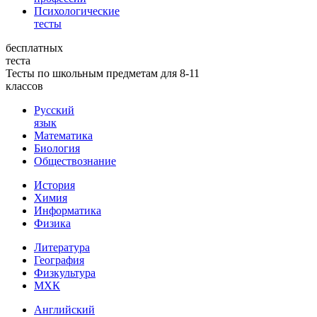
Психологические
тесты
бесплатных
теста
Тесты по школьным предметам для 8-11
классов
Русский
язык
Математика
Биология
Обществознание
История
Химия
Информатика
Физика
Литература
География
Физкультура
МХК
Английский