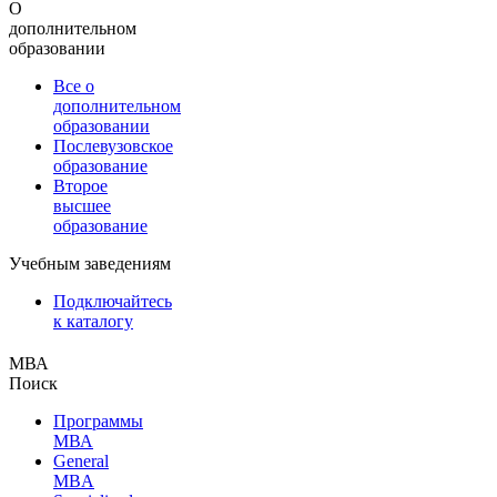
О
дополнительном
образовании
Все о
дополнительном
образовании
Послевузовское
образование
Второе
высшее
образование
Учебным заведениям
Подключайтесь
к каталогу
МВА
Поиск
Программы
МВА
General
MBA