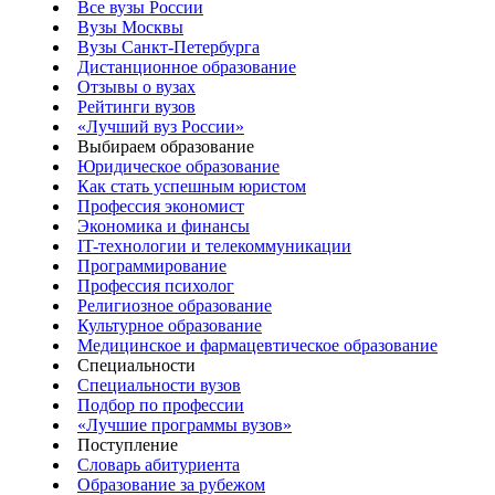
Все вузы России
Вузы Москвы
Вузы Санкт-Петербурга
Дистанционное образование
Отзывы о вузах
Рейтинги вузов
«Лучший вуз России»
Выбираем образование
Юридическое образование
Как стать успешным юристом
Профессия экономист
Экономика и финансы
IT-технологии и телекоммуникации
Программирование
Профессия психолог
Религиозное образование
Культурное образование
Медицинское и фармацевтическое образование
Специальности
Специальности вузов
Подбор по профессии
«Лучшие программы вузов»
Поступление
Словарь абитуриента
Образование за рубежом