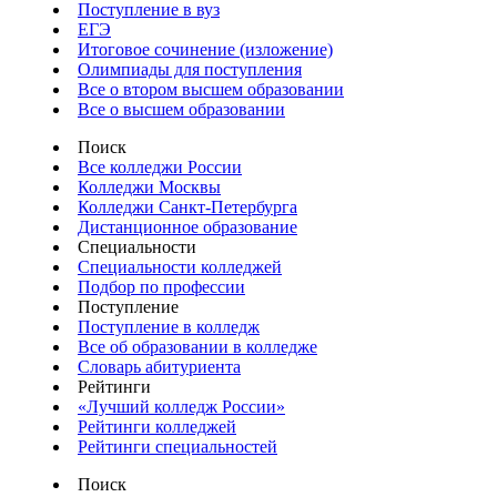
Поступление в вуз
ЕГЭ
Итоговое сочинение (изложение)
Олимпиады для поступления
Все о втором высшем образовании
Все о высшем образовании
Поиск
Все колледжи России
Колледжи Москвы
Колледжи Санкт-Петербурга
Дистанционное образование
Специальности
Специальности колледжей
Подбор по профессии
Поступление
Поступление в колледж
Все об образовании в колледже
Словарь абитуриента
Рейтинги
«Лучший колледж России»
Рейтинги колледжей
Рейтинги специальностей
Поиск