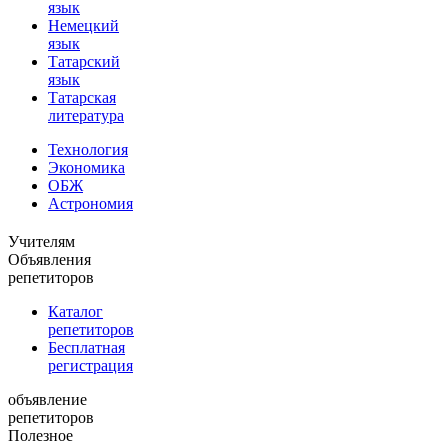
язык
Немецкий
язык
Татарский
язык
Татарская
литература
Технология
Экономика
ОБЖ
Астрономия
Учителям
Объявления
репетиторов
Каталог
репетиторов
Бесплатная
регистрация
объявление
репетиторов
Полезное