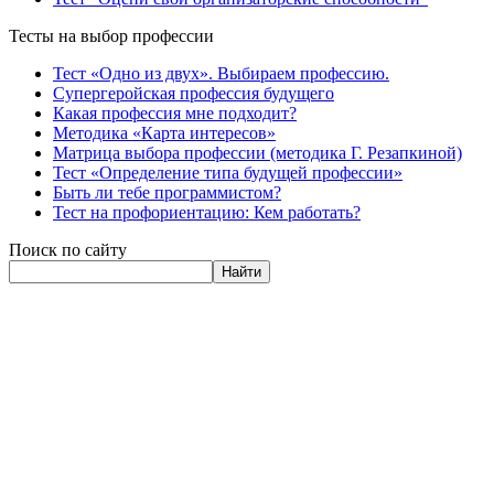
Тесты на выбор профессии
Тест «Одно из двух». Выбираем профессию.
Супергеройская профессия будущего
Какая профессия мне подходит?
Методика «Карта интересов»
Матрица выбора профессии (методика Г. Резапкиной)
Тест «Определение типа будущей профессии»
Быть ли тебе программистом?
Тест на профориентацию: Кем работать?
Поиск по сайту
Найти