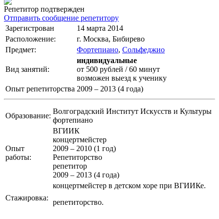
Репетитор подтвержден
Отправить сообщение репетитору
Зарегистрован
14 марта 2014
Расположение:
г. Москва, Бибирево
Предмет:
Фортепиано
,
Сольфеджио
индивидуальные
Вид занятий:
от 500 рублей / 60 минут
возможен выезд к ученику
Опыт репетиторства
2009 – 2013 (4 года)
Волгоградский Институт Искусств и Культуры
Образование:
фортепиано
ВГИИК
концертмейстер
Опыт
2009 – 2010 (1 год)
работы:
Репетиторство
репетитор
2009 – 2013 (4 года)
концертмейстер в детском хоре при ВГИИКе.
Стажировка:
репетиторство.