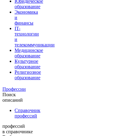
Юридическое
образование
Экономика
и
финансы
IT-
технологии
и
телекоммуникации
Медицинское
образование
Культурное
образование
Религиозное
образование
Профессии
Поиск
описаний
Справочник
профессий
профессий
в справочнике