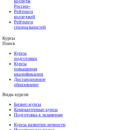
колледж
России»
Рейтинги
колледжей
Рейтинги
специальностей
Курсы
Поиск
Курсы
подготовки
Курсы
повышения
квалификации
Дистанционное
образование
Виды курсов
Бизнес-курсы
Компьютерные курсы
Подготовка к экзаменам
Курсы развития личности
Иностранные языки