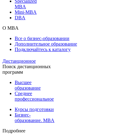
Specialized
MBA
Mini-MBA
DBA
О MBA
Все о бизнес-образовании
Дополнительное образование
Подключайтесь к каталогу
Дистанционное
Поиск дистанционных
программ
Высшее
образование
Среднее
профессиональное
Курсы подготовки
Бизнес-
образование. MBA
Подробнее