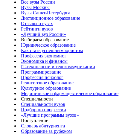
Все вузы России
Вузы Москвы
Вузы Санкт-Петербурга
Дистанционное образование
Отзывы о вузах
Рейтинги вузов
«Лучший вуз России»
Выбираем образование
Юридическое образование
Как стать успешным юристом
Профессия экономист
Экономика и финансы
IT-технологии и телекоммуникации
Программирование
Профессия психолог
Религиозное образование
Культурное образование
Медицинское и фармацевтическое образование
Специальности
Специальности вузов
Подбор по профессии
«Лучшие программы вузов»
Поступление
Словарь абитуриента
Образование за рубежом