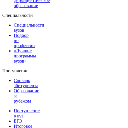
фармацевтическое
образование
Специальности
Специальности
вузов
Подбор
по
профессии
«Лучшие
программы
вузов»
Поступление
Словарь
абитуриента
Образование
за
рубежом
Поступление
в вуз
ЕГЭ
Итоговое