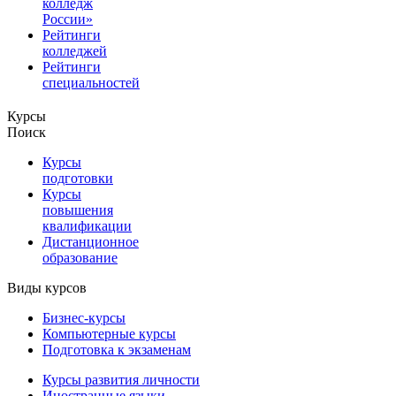
колледж
России»
Рейтинги
колледжей
Рейтинги
специальностей
Курсы
Поиск
Курсы
подготовки
Курсы
повышения
квалификации
Дистанционное
образование
Виды курсов
Бизнес-курсы
Компьютерные курсы
Подготовка к экзаменам
Курсы развития личности
Иностранные языки