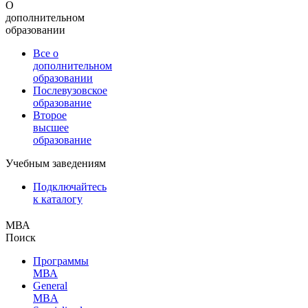
О
дополнительном
образовании
Все о
дополнительном
образовании
Послевузовское
образование
Второе
высшее
образование
Учебным заведениям
Подключайтесь
к каталогу
МВА
Поиск
Программы
МВА
General
MBA