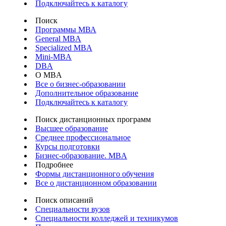
Подключайтесь к каталогу
Поиск
Программы МВА
General MBA
Specialized MBA
Mini-MBA
DBA
О MBA
Все о бизнес-образовании
Дополнительное образование
Подключайтесь к каталогу
Поиск дистанционных программ
Высшее образование
Среднее профессиональное
Курсы подготовки
Бизнес-образование. MBA
Подробнее
Формы дистанционного обучения
Все о дистанционном образовании
Поиск описаний
Специальности вузов
Специальности колледжей и техникумов