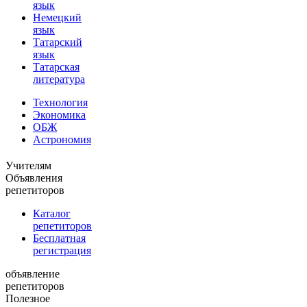
язык
Немецкий
язык
Татарский
язык
Татарская
литература
Технология
Экономика
ОБЖ
Астрономия
Учителям
Объявления
репетиторов
Каталог
репетиторов
Бесплатная
регистрация
объявление
репетиторов
Полезное