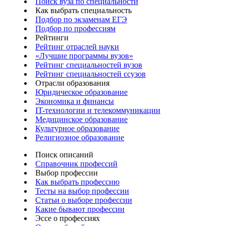
Поиск вуза по специальности
Как выбрать специальность
Подбор по экзаменам ЕГЭ
Подбор по профессиям
Рейтинги
Рейтинг отраслей науки
«Лучшие программы вузов»
Рейтинг специальностей вузов
Рейтинг специальностей ссузов
Отрасли образования
Юридическое образование
Экономика и финансы
IT-технологии и телекоммуникации
Медицинское образование
Культурное образование
Религиозное образование
Поиск описаний
Справочник профессий
Выбор профессии
Как выбрать профессию
Тесты на выбор профессии
Статьи о выборе профессии
Какие бывают профессии
Эссе о профессиях