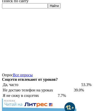
Поиск по сайту
Найти
Опрос
Все опросы
Соцсети отвлекают от уроков?
Да, часто
53.3%
Не достаю телефон на уроках
39.0%
Я не сижу в соцсетях
7.7%
РЕКЛАМА