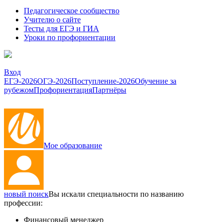
Педагогическое сообщество
Учителю о сайте
Тесты для ЕГЭ и ГИА
Уроки по профориентации
Вход
ЕГЭ-2026
ОГЭ-2026
Поступление-2026
Обучение за
рубежом
Профориентация
Партнёры
Мое образование
новый поиск
Вы искали специальности по названию
профессии:
Финансовый менеджер