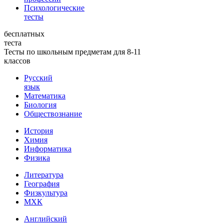
Психологические
тесты
бесплатных
теста
Тесты по школьным предметам для 8-11
классов
Русский
язык
Математика
Биология
Обществознание
История
Химия
Информатика
Физика
Литература
География
Физкультура
МХК
Английский