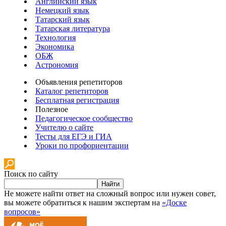
Английский язык
Немецкий язык
Татарский язык
Татарская литература
Технология
Экономика
ОБЖ
Астрономия
Объявления репетиторов
Каталог репетиторов
Бесплатная регистрация
Полезное
Педагогическое сообщество
Учителю о сайте
Тесты для ЕГЭ и ГИА
Уроки по профориентации
Поиск по сайту
Найти
Не можете найти ответ на сложный вопрос или нужен совет,
вы можете обратиться к нашим экспертам на
«Доске
вопросов»