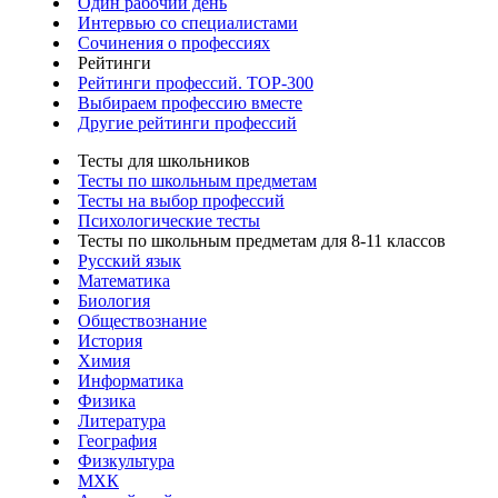
Один рабочий день
Интервью со специалистами
Сочинения о профессиях
Рейтинги
Рейтинги профессий. TOP-300
Выбираем профессию вместе
Другие рейтинги профессий
Тесты для школьников
Тесты по школьным предметам
Тесты на выбор профессий
Психологические тесты
Тесты по школьным предметам для 8-11 классов
Русский язык
Математика
Биология
Обществознание
История
Химия
Информатика
Физика
Литература
География
Физкультура
МХК