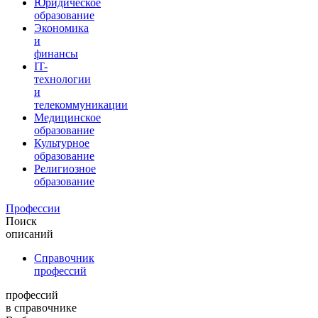
Юридическое
образование
Экономика
и
финансы
IT-
технологии
и
телекоммуникации
Медицинское
образование
Культурное
образование
Религиозное
образование
Профессии
Поиск
описаний
Справочник
профессий
профессий
в справочнике