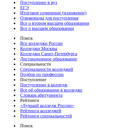
Поступление в вуз
ЕГЭ
Итоговое сочинение (изложение)
Олимпиады для поступления
Все о втором высшем образовании
Все о высшем образовании
Поиск
Все колледжи России
Колледжи Москвы
Колледжи Санкт-Петербурга
Дистанционное образование
Специальности
Специальности колледжей
Подбор по профессии
Поступление
Поступление в колледж
Все об образовании в колледже
Словарь абитуриента
Рейтинги
«Лучший колледж России»
Рейтинги колледжей
Рейтинги специальностей
Поиск