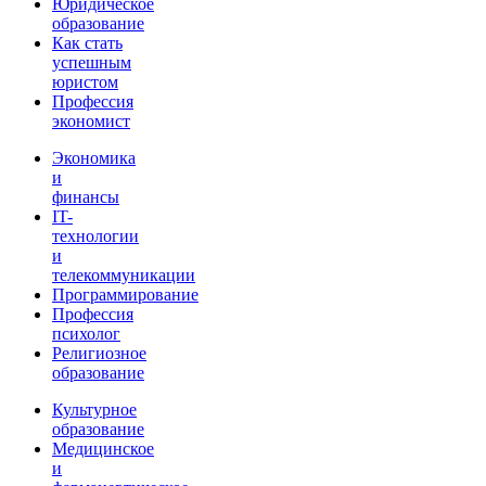
Юридическое
образование
Как стать
успешным
юристом
Профессия
экономист
Экономика
и
финансы
IT-
технологии
и
телекоммуникации
Программирование
Профессия
психолог
Религиозное
образование
Культурное
образование
Медицинское
и