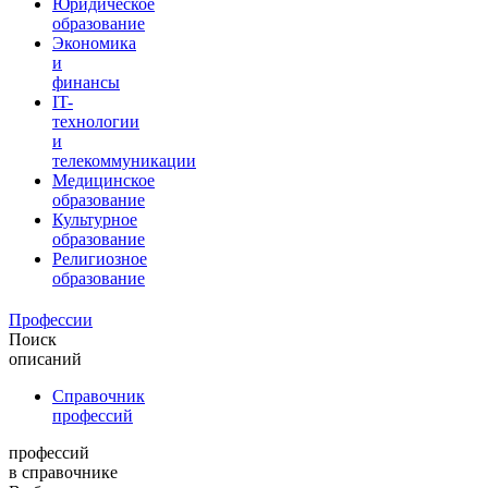
Юридическое
образование
Экономика
и
финансы
IT-
технологии
и
телекоммуникации
Медицинское
образование
Культурное
образование
Религиозное
образование
Профессии
Поиск
описаний
Справочник
профессий
профессий
в справочнике