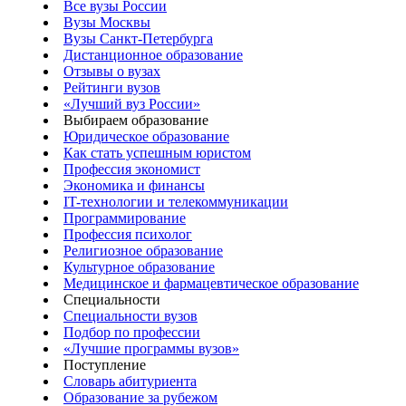
Все вузы России
Вузы Москвы
Вузы Санкт-Петербурга
Дистанционное образование
Отзывы о вузах
Рейтинги вузов
«Лучший вуз России»
Выбираем образование
Юридическое образование
Как стать успешным юристом
Профессия экономист
Экономика и финансы
IT-технологии и телекоммуникации
Программирование
Профессия психолог
Религиозное образование
Культурное образование
Медицинское и фармацевтическое образование
Специальности
Специальности вузов
Подбор по профессии
«Лучшие программы вузов»
Поступление
Словарь абитуриента
Образование за рубежом