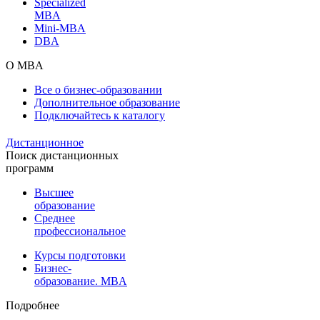
Specialized
MBA
Mini-MBA
DBA
О MBA
Все о бизнес-образовании
Дополнительное образование
Подключайтесь к каталогу
Дистанционное
Поиск дистанционных
программ
Высшее
образование
Среднее
профессиональное
Курсы подготовки
Бизнес-
образование. MBA
Подробнее