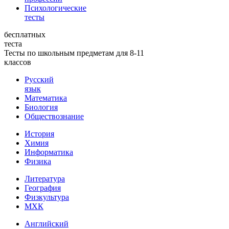
Психологические
тесты
бесплатных
теста
Тесты по школьным предметам для 8-11
классов
Русский
язык
Математика
Биология
Обществознание
История
Химия
Информатика
Физика
Литература
География
Физкультура
МХК
Английский