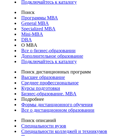
Подключайтесь к каталогу
Поиск
Программы МВА
General MBA
Specialized MBA
Mini-MBA
DBA
О MBA
Все о бизнес-образовании
Дополнительное образование
Подключайтесь к каталогу
Поиск дистанционных программ
Высшее образование
Среднее профессиональное
Курсы подготовки
Бизнес-образование. MBA
Подробнее
Формы дистанционного обучения
Все о дистанционном образовании
Поиск описаний
Специальности вузов
Специальности колледжей и техникумов