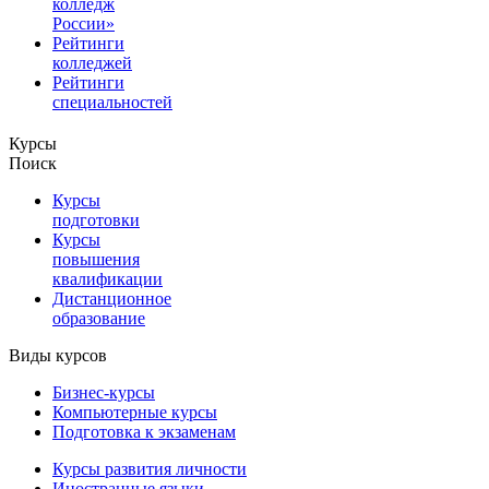
колледж
России»
Рейтинги
колледжей
Рейтинги
специальностей
Курсы
Поиск
Курсы
подготовки
Курсы
повышения
квалификации
Дистанционное
образование
Виды курсов
Бизнес-курсы
Компьютерные курсы
Подготовка к экзаменам
Курсы развития личности
Иностранные языки