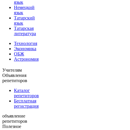
язык
Немецкий
язык
Татарский
язык
Татарская
литература
Технология
Экономика
ОБЖ
Астрономия
Учителям
Объявления
репетиторов
Каталог
репетиторов
Бесплатная
регистрация
объявление
репетиторов
Полезное