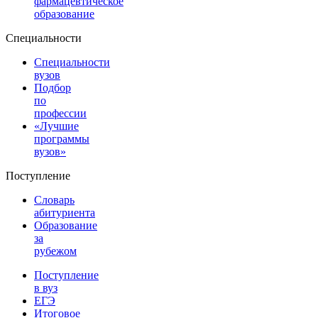
фармацевтическое
образование
Специальности
Специальности
вузов
Подбор
по
профессии
«Лучшие
программы
вузов»
Поступление
Словарь
абитуриента
Образование
за
рубежом
Поступление
в вуз
ЕГЭ
Итоговое