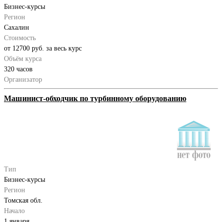
Бизнес-курсы
Регион
Сахалин
Стоимость
от 12700 руб. за весь курс
Объём курса
320 часов
Организатор
Машинист-обходчик по турбинному оборудованию
Тип
Бизнес-курсы
Регион
Томская обл.
Начало
1 января