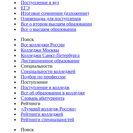
Поступление в вуз
ЕГЭ
Итоговое сочинение (изложение)
Олимпиады для поступления
Все о втором высшем образовании
Все о высшем образовании
Поиск
Все колледжи России
Колледжи Москвы
Колледжи Санкт-Петербурга
Дистанционное образование
Специальности
Специальности колледжей
Подбор по профессии
Поступление
Поступление в колледж
Все об образовании в колледже
Словарь абитуриента
Рейтинги
«Лучший колледж России»
Рейтинги колледжей
Рейтинги специальностей
Поиск