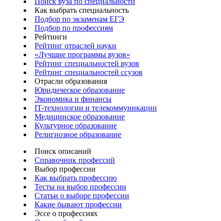
Поиск вуза по специальности
Как выбрать специальность
Подбор по экзаменам ЕГЭ
Подбор по профессиям
Рейтинги
Рейтинг отраслей науки
«Лучшие программы вузов»
Рейтинг специальностей вузов
Рейтинг специальностей ссузов
Отрасли образования
Юридическое образование
Экономика и финансы
IT-технологии и телекоммуникации
Медицинское образование
Культурное образование
Религиозное образование
Поиск описаний
Справочник профессий
Выбор профессии
Как выбрать профессию
Тесты на выбор профессии
Статьи о выборе профессии
Какие бывают профессии
Эссе о профессиях