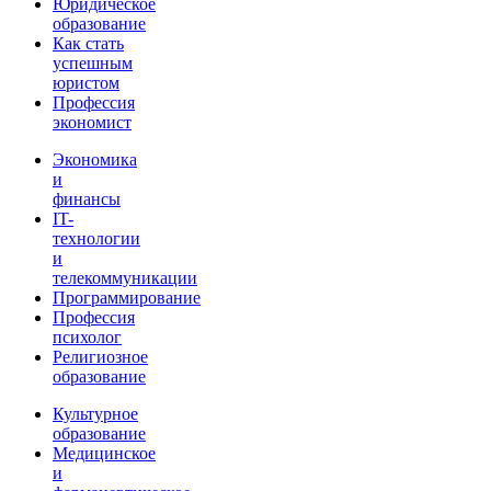
Юридическое
образование
Как стать
успешным
юристом
Профессия
экономист
Экономика
и
финансы
IT-
технологии
и
телекоммуникации
Программирование
Профессия
психолог
Религиозное
образование
Культурное
образование
Медицинское
и