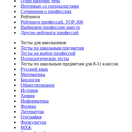
Один рабочий день
Интервью со специалистами
Сочинения о профессиях
Рейтинги
Рейтинги профессий. TOP-300
Выбираем профессию вместе
Другие рейтинги профессий
Тесты для школьников
Тесты по школьным предметам
Тесты на выбор профессий
Психологические тесты
Тесты по школьным предметам для 8-11 классов
Русский язык
Математика
Биология
Обществознание
История
Химия
Информатика
Физика
Литература
География
Физкультура
МХК