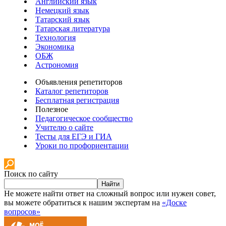
Английский язык
Немецкий язык
Татарский язык
Татарская литература
Технология
Экономика
ОБЖ
Астрономия
Объявления репетиторов
Каталог репетиторов
Бесплатная регистрация
Полезное
Педагогическое сообщество
Учителю о сайте
Тесты для ЕГЭ и ГИА
Уроки по профориентации
Поиск по сайту
Найти
Не можете найти ответ на сложный вопрос или нужен совет,
вы можете обратиться к нашим экспертам на
«Доске
вопросов»