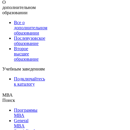
О
дополнительном
образовании
Все о
дополнительном
образовании
Послевузовское
образование
Второе
высшее
образование
Учебным заведениям
Подключайтесь
к каталогу
МВА
Поиск
Программы
МВА
General
MBA