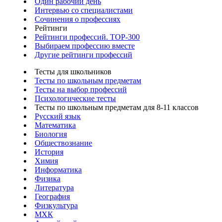
Один рабочий день
Интервью со специалистами
Сочинения о профессиях
Рейтинги
Рейтинги профессий. TOP-300
Выбираем профессию вместе
Другие рейтинги профессий
Тесты для школьников
Тесты по школьным предметам
Тесты на выбор профессий
Психологические тесты
Тесты по школьным предметам для 8-11 классов
Русский язык
Математика
Биология
Обществознание
История
Химия
Информатика
Физика
Литература
География
Физкультура
МХК