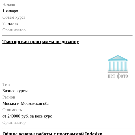
Начало
1 января
Объём курса
72 часов
Организатор
Тьюторская программа по дизайну
Тип
Бизнес-курсы
Регион
Москва и Московская обл.
Стоимость
от 240000 руб. за весь курс
Организатор
Общие основы работы с программой Indesign