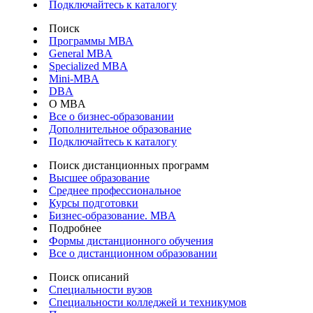
Подключайтесь к каталогу
Поиск
Программы МВА
General MBA
Specialized MBA
Mini-MBA
DBA
О MBA
Все о бизнес-образовании
Дополнительное образование
Подключайтесь к каталогу
Поиск дистанционных программ
Высшее образование
Среднее профессиональное
Курсы подготовки
Бизнес-образование. MBA
Подробнее
Формы дистанционного обучения
Все о дистанционном образовании
Поиск описаний
Специальности вузов
Специальности колледжей и техникумов