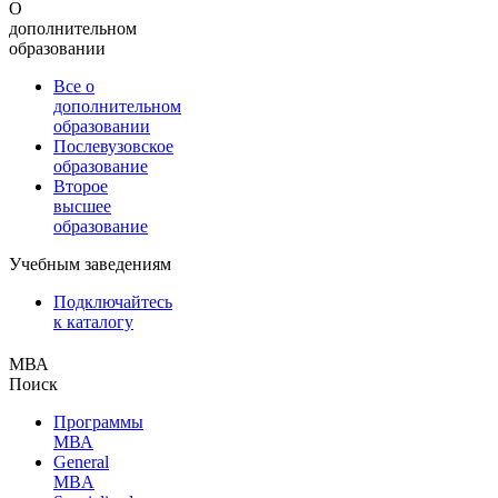
О
дополнительном
образовании
Все о
дополнительном
образовании
Послевузовское
образование
Второе
высшее
образование
Учебным заведениям
Подключайтесь
к каталогу
МВА
Поиск
Программы
МВА
General
MBA