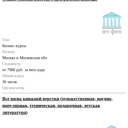
Тип
Бизнес-курсы
Регион
Москва и Московская обл.
Стоимость
от 7900 руб. за весь курс
Объём курса
36 часов
Организатор
Все виды книжной верстки (художественная, научно-
популярная, техническая, подарочная, детская
литература)