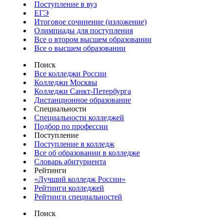
Поступление в вуз
ЕГЭ
Итоговое сочинение (изложение)
Олимпиады для поступления
Все о втором высшем образовании
Все о высшем образовании
Поиск
Все колледжи России
Колледжи Москвы
Колледжи Санкт-Петербурга
Дистанционное образование
Специальности
Специальности колледжей
Подбор по профессии
Поступление
Поступление в колледж
Все об образовании в колледже
Словарь абитуриента
Рейтинги
«Лучший колледж России»
Рейтинги колледжей
Рейтинги специальностей
Поиск