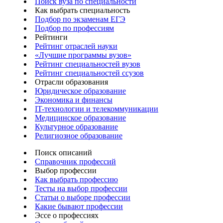
Поиск вуза по специальности
Как выбрать специальность
Подбор по экзаменам ЕГЭ
Подбор по профессиям
Рейтинги
Рейтинг отраслей науки
«Лучшие программы вузов»
Рейтинг специальностей вузов
Рейтинг специальностей ссузов
Отрасли образования
Юридическое образование
Экономика и финансы
IT-технологии и телекоммуникации
Медицинское образование
Культурное образование
Религиозное образование
Поиск описаний
Справочник профессий
Выбор профессии
Как выбрать профессию
Тесты на выбор профессии
Статьи о выборе профессии
Какие бывают профессии
Эссе о профессиях