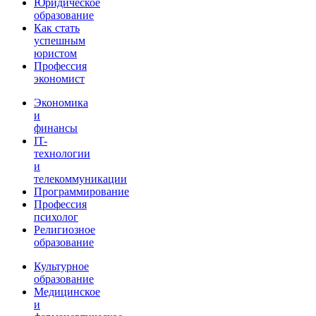
Юридическое
образование
Как стать
успешным
юристом
Профессия
экономист
Экономика
и
финансы
IT-
технологии
и
телекоммуникации
Программирование
Профессия
психолог
Религиозное
образование
Культурное
образование
Медицинское
и