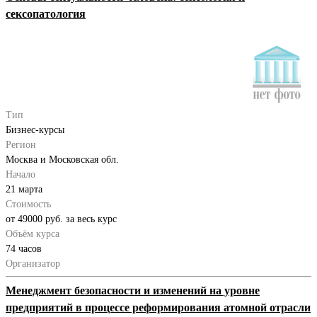
сексопатология
Тип
Бизнес-курсы
Регион
Москва и Московская обл.
Начало
21 марта
Стоимость
от 49000 руб. за весь курс
Объём курса
74 часов
Организатор
Менеджмент безопасности и изменений на уровне
предприятий в процессе реформирования атомной отрасли