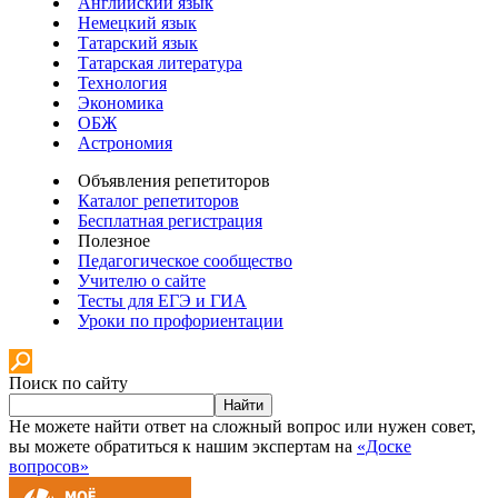
Английский язык
Немецкий язык
Татарский язык
Татарская литература
Технология
Экономика
ОБЖ
Астрономия
Объявления репетиторов
Каталог репетиторов
Бесплатная регистрация
Полезное
Педагогическое сообщество
Учителю о сайте
Тесты для ЕГЭ и ГИА
Уроки по профориентации
Поиск по сайту
Найти
Не можете найти ответ на сложный вопрос или нужен совет,
вы можете обратиться к нашим экспертам на
«Доске
вопросов»