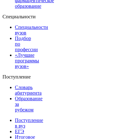
фармацевтическое
образование
Специальности
Специальности
вузов
Подбор
по
профессии
«Лучшие
программы
вузов»
Поступление
Словарь
абитуриента
Образование
за
рубежом
Поступление
в вуз
ЕГЭ
Итоговое