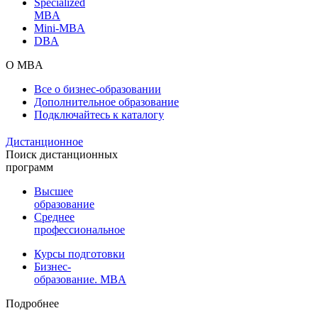
Specialized
MBA
Mini-MBA
DBA
О MBA
Все о бизнес-образовании
Дополнительное образование
Подключайтесь к каталогу
Дистанционное
Поиск дистанционных
программ
Высшее
образование
Среднее
профессиональное
Курсы подготовки
Бизнес-
образование. MBA
Подробнее