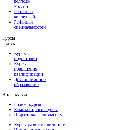
колледж
России»
Рейтинги
колледжей
Рейтинги
специальностей
Курсы
Поиск
Курсы
подготовки
Курсы
повышения
квалификации
Дистанционное
образование
Виды курсов
Бизнес-курсы
Компьютерные курсы
Подготовка к экзаменам
Курсы развития личности
Иностранные языки