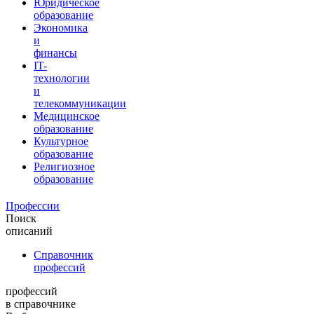
Юридическое
образование
Экономика
и
финансы
IT-
технологии
и
телекоммуникации
Медицинское
образование
Культурное
образование
Религиозное
образование
Профессии
Поиск
описаний
Справочник
профессий
профессий
в справочнике