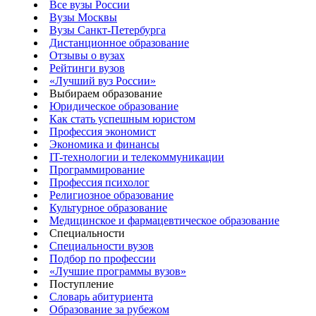
Все вузы России
Вузы Москвы
Вузы Санкт-Петербурга
Дистанционное образование
Отзывы о вузах
Рейтинги вузов
«Лучший вуз России»
Выбираем образование
Юридическое образование
Как стать успешным юристом
Профессия экономист
Экономика и финансы
IT-технологии и телекоммуникации
Программирование
Профессия психолог
Религиозное образование
Культурное образование
Медицинское и фармацевтическое образование
Специальности
Специальности вузов
Подбор по профессии
«Лучшие программы вузов»
Поступление
Словарь абитуриента
Образование за рубежом