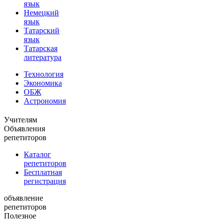
язык
Немецкий
язык
Татарский
язык
Татарская
литература
Технология
Экономика
ОБЖ
Астрономия
Учителям
Объявления
репетиторов
Каталог
репетиторов
Бесплатная
регистрация
объявление
репетиторов
Полезное