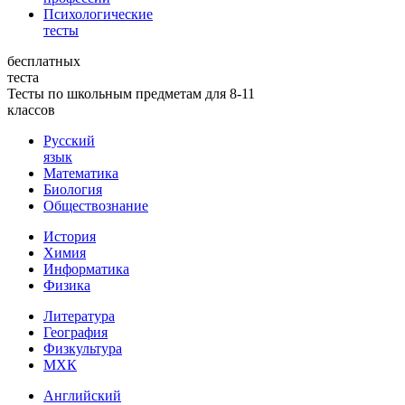
Психологические
тесты
бесплатных
теста
Тесты по школьным предметам для 8-11
классов
Русский
язык
Математика
Биология
Обществознание
История
Химия
Информатика
Физика
Литература
География
Физкультура
МХК
Английский