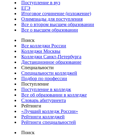
Поступление в вуз
ЕГЭ
Итоговое сочинение (изложение)
Олимпиады для поступления
Все о втором высшем образовании
Все о высшем образовании
Поиск
Все колледжи России
Колледжи Москвы
Колледжи Санкт-Петербурга
Дистанционное образование
Специальности
Специальности колледжей
Подбор по профессии
Поступление
Поступление в колледж
Все об образовании в колледже
Словарь абитуриента
Рейтинги
«Лучший колледж России»
Рейтинги колледжей
Рейтинги специальностей
Поиск