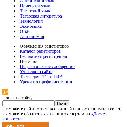
Английский язык
Немецкий язык
Татарский язык
Татарская литература
Технология
Экономика
ОБЖ
Астрономия
Объявления репетиторов
Каталог репетиторов
Бесплатная регистрация
Полезное
Педагогическое сообщество
Учителю о сайте
Тесты для ЕГЭ и ГИА
Уроки по профориентации
Поиск по сайту
Найти
Не можете найти ответ на сложный вопрос или нужен совет,
вы можете обратиться к нашим экспертам на
«Доске
вопросов»