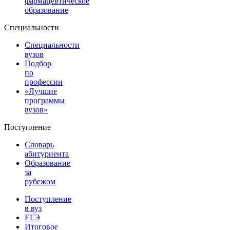
фармацевтическое
образование
Специальности
Специальности
вузов
Подбор
по
профессии
«Лучшие
программы
вузов»
Поступление
Словарь
абитуриента
Образование
за
рубежом
Поступление
в вуз
ЕГЭ
Итоговое