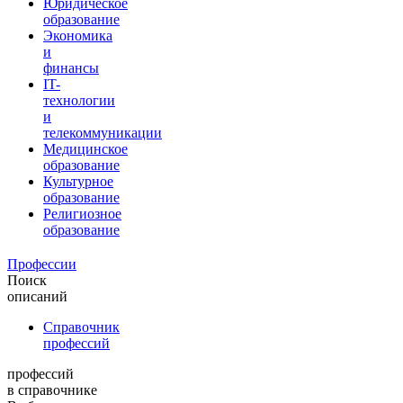
Юридическое
образование
Экономика
и
финансы
IT-
технологии
и
телекоммуникации
Медицинское
образование
Культурное
образование
Религиозное
образование
Профессии
Поиск
описаний
Справочник
профессий
профессий
в справочнике