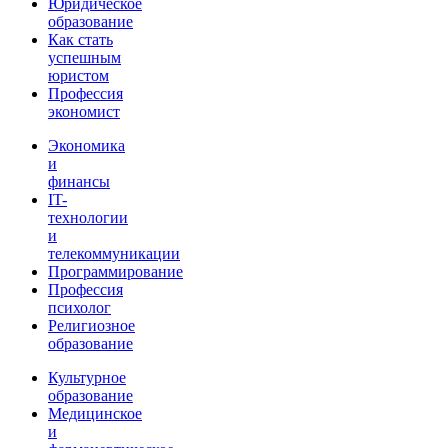
Юридическое
образование
Как стать
успешным
юристом
Профессия
экономист
Экономика
и
финансы
IT-
технологии
и
телекоммуникации
Программирование
Профессия
психолог
Религиозное
образование
Культурное
образование
Медицинское
и