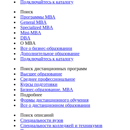
Подключайтесь к каталогу
Поиск
Программы МВА
General MBA
Specialized MBA
Mini-MBA
DBA
О MBA
Все о бизнес-образовании
Дополнительное образование
Подключайтесь к каталогу
Поиск дистанционных программ
Высшее образование
Среднее профессиональное
Курсы подготовки
Бизнес-образование. MBA
Подробнее
Формы дистанционного обучения
Все о дистанционном образовании
Поиск описаний
Специальности вузов
Специальности колледжей и техникумов