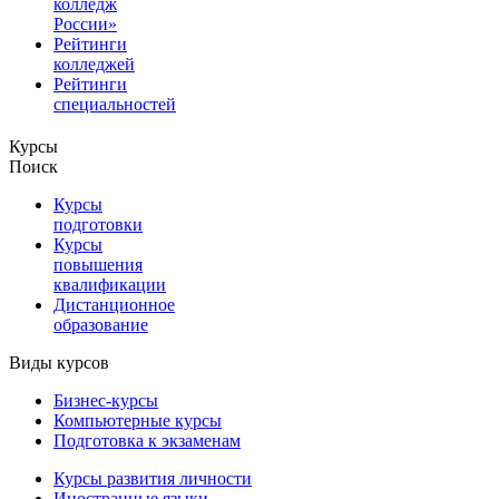
колледж
России»
Рейтинги
колледжей
Рейтинги
специальностей
Курсы
Поиск
Курсы
подготовки
Курсы
повышения
квалификации
Дистанционное
образование
Виды курсов
Бизнес-курсы
Компьютерные курсы
Подготовка к экзаменам
Курсы развития личности
Иностранные языки