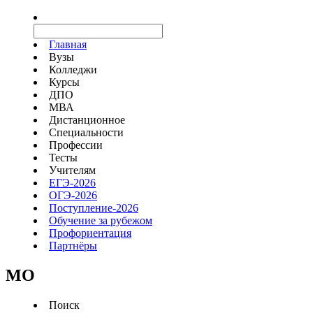
Главная
Вузы
Колледжи
Курсы
ДПО
МВА
Дистанционное
Специальности
Профессии
Тесты
Учителям
ЕГЭ-2026
ОГЭ-2026
Поступление-2026
Обучение за рубежом
Профориентация
Партнёры
MO
Поиск