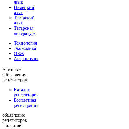
язык
Немецкий
язык
Татарский
язык
Татарская
литература
Технология
Экономика
ОБЖ
Астрономия
Учителям
Объявления
репетиторов
Каталог
репетиторов
Бесплатная
регистрация
объявление
репетиторов
Полезное