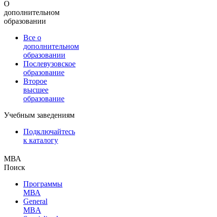
О
дополнительном
образовании
Все о
дополнительном
образовании
Послевузовское
образование
Второе
высшее
образование
Учебным заведениям
Подключайтесь
к каталогу
МВА
Поиск
Программы
МВА
General
MBA