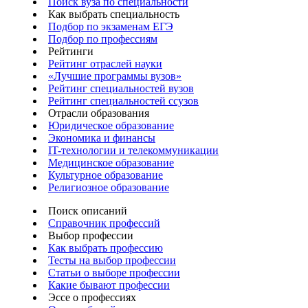
Поиск вуза по специальности
Как выбрать специальность
Подбор по экзаменам ЕГЭ
Подбор по профессиям
Рейтинги
Рейтинг отраслей науки
«Лучшие программы вузов»
Рейтинг специальностей вузов
Рейтинг специальностей ссузов
Отрасли образования
Юридическое образование
Экономика и финансы
IT-технологии и телекоммуникации
Медицинское образование
Культурное образование
Религиозное образование
Поиск описаний
Справочник профессий
Выбор профессии
Как выбрать профессию
Тесты на выбор профессии
Статьи о выборе профессии
Какие бывают профессии
Эссе о профессиях