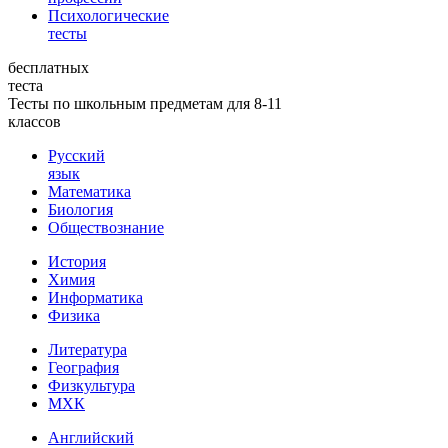
Психологические
тесты
бесплатных
теста
Тесты по школьным предметам для 8-11
классов
Русский
язык
Математика
Биология
Обществознание
История
Химия
Информатика
Физика
Литература
География
Физкультура
МХК
Английский