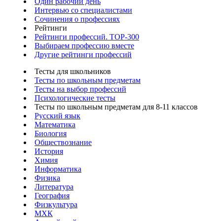
Один рабочий день
Интервью со специалистами
Сочинения о профессиях
Рейтинги
Рейтинги профессий. TOP-300
Выбираем профессию вместе
Другие рейтинги профессий
Тесты для школьников
Тесты по школьным предметам
Тесты на выбор профессий
Психологические тесты
Тесты по школьным предметам для 8-11 классов
Русский язык
Математика
Биология
Обществознание
История
Химия
Информатика
Физика
Литература
География
Физкультура
МХК