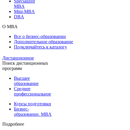
Specialized
MBA
Mini-MBA
DBA
О MBA
Все о бизнес-образовании
Дополнительное образование
Подключайтесь к каталогу
Дистанционное
Поиск дистанционных
программ
Высшее
образование
Среднее
профессиональное
Курсы подготовки
Бизнес-
образование. MBA
Подробнее