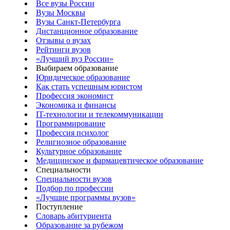
Все вузы России
Вузы Москвы
Вузы Санкт-Петербурга
Дистанционное образование
Отзывы о вузах
Рейтинги вузов
«Лучший вуз России»
Выбираем образование
Юридическое образование
Как стать успешным юристом
Профессия экономист
Экономика и финансы
IT-технологии и телекоммуникации
Программирование
Профессия психолог
Религиозное образование
Культурное образование
Медицинское и фармацевтическое образование
Специальности
Специальности вузов
Подбор по профессии
«Лучшие программы вузов»
Поступление
Словарь абитуриента
Образование за рубежом