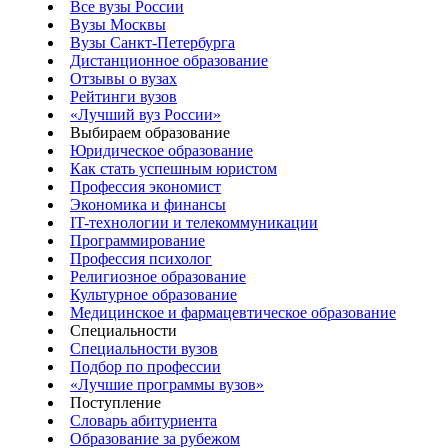
Все вузы России
Вузы Москвы
Вузы Санкт-Петербурга
Дистанционное образование
Отзывы о вузах
Рейтинги вузов
«Лучший вуз России»
Выбираем образование
Юридическое образование
Как стать успешным юристом
Профессия экономист
Экономика и финансы
IT-технологии и телекоммуникации
Программирование
Профессия психолог
Религиозное образование
Культурное образование
Медицинское и фармацевтическое образование
Специальности
Специальности вузов
Подбор по профессии
«Лучшие программы вузов»
Поступление
Словарь абитуриента
Образование за рубежом