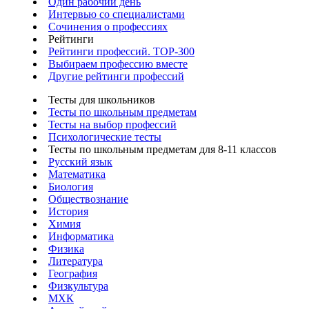
Один рабочий день
Интервью со специалистами
Сочинения о профессиях
Рейтинги
Рейтинги профессий. TOP-300
Выбираем профессию вместе
Другие рейтинги профессий
Тесты для школьников
Тесты по школьным предметам
Тесты на выбор профессий
Психологические тесты
Тесты по школьным предметам для 8-11 классов
Русский язык
Математика
Биология
Обществознание
История
Химия
Информатика
Физика
Литература
География
Физкультура
МХК