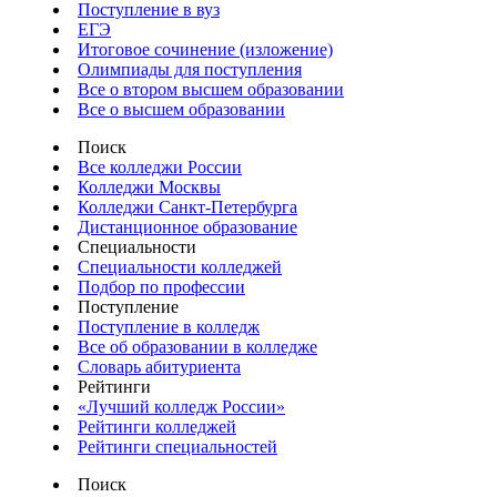
Поступление в вуз
ЕГЭ
Итоговое сочинение (изложение)
Олимпиады для поступления
Все о втором высшем образовании
Все о высшем образовании
Поиск
Все колледжи России
Колледжи Москвы
Колледжи Санкт-Петербурга
Дистанционное образование
Специальности
Специальности колледжей
Подбор по профессии
Поступление
Поступление в колледж
Все об образовании в колледже
Словарь абитуриента
Рейтинги
«Лучший колледж России»
Рейтинги колледжей
Рейтинги специальностей
Поиск