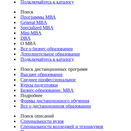
Подключайтесь к каталогу
Поиск
Программы МВА
General MBA
Specialized MBA
Mini-MBA
DBA
О MBA
Все о бизнес-образовании
Дополнительное образование
Подключайтесь к каталогу
Поиск дистанционных программ
Высшее образование
Среднее профессиональное
Курсы подготовки
Бизнес-образование. MBA
Подробнее
Формы дистанционного обучения
Все о дистанционном образовании
Поиск описаний
Специальности вузов
Специальности колледжей и техникумов