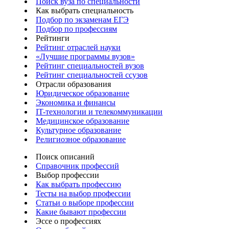
Поиск вуза по специальности
Как выбрать специальность
Подбор по экзаменам ЕГЭ
Подбор по профессиям
Рейтинги
Рейтинг отраслей науки
«Лучшие программы вузов»
Рейтинг специальностей вузов
Рейтинг специальностей ссузов
Отрасли образования
Юридическое образование
Экономика и финансы
IT-технологии и телекоммуникации
Медицинское образование
Культурное образование
Религиозное образование
Поиск описаний
Справочник профессий
Выбор профессии
Как выбрать профессию
Тесты на выбор профессии
Статьи о выборе профессии
Какие бывают профессии
Эссе о профессиях