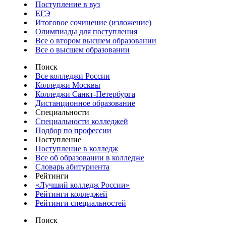
Поступление в вуз
ЕГЭ
Итоговое сочинение (изложение)
Олимпиады для поступления
Все о втором высшем образовании
Все о высшем образовании
Поиск
Все колледжи России
Колледжи Москвы
Колледжи Санкт-Петербурга
Дистанционное образование
Специальности
Специальности колледжей
Подбор по профессии
Поступление
Поступление в колледж
Все об образовании в колледже
Словарь абитуриента
Рейтинги
«Лучший колледж России»
Рейтинги колледжей
Рейтинги специальностей
Поиск