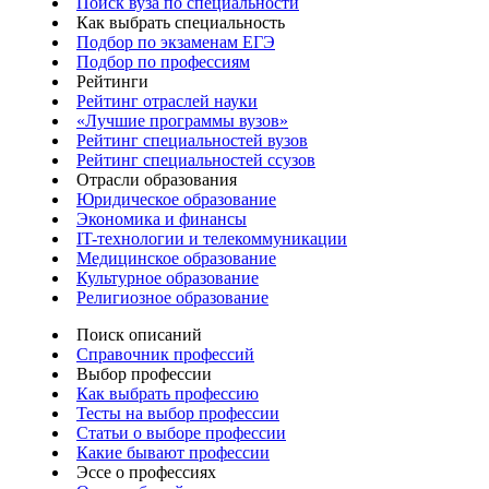
Поиск вуза по специальности
Как выбрать специальность
Подбор по экзаменам ЕГЭ
Подбор по профессиям
Рейтинги
Рейтинг отраслей науки
«Лучшие программы вузов»
Рейтинг специальностей вузов
Рейтинг специальностей ссузов
Отрасли образования
Юридическое образование
Экономика и финансы
IT-технологии и телекоммуникации
Медицинское образование
Культурное образование
Религиозное образование
Поиск описаний
Справочник профессий
Выбор профессии
Как выбрать профессию
Тесты на выбор профессии
Статьи о выборе профессии
Какие бывают профессии
Эссе о профессиях