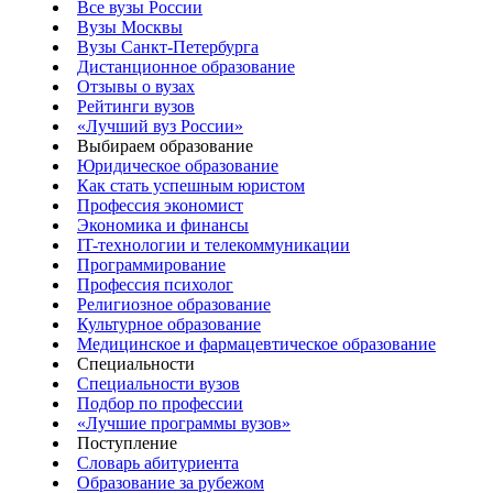
Все вузы России
Вузы Москвы
Вузы Санкт-Петербурга
Дистанционное образование
Отзывы о вузах
Рейтинги вузов
«Лучший вуз России»
Выбираем образование
Юридическое образование
Как стать успешным юристом
Профессия экономист
Экономика и финансы
IT-технологии и телекоммуникации
Программирование
Профессия психолог
Религиозное образование
Культурное образование
Медицинское и фармацевтическое образование
Специальности
Специальности вузов
Подбор по профессии
«Лучшие программы вузов»
Поступление
Словарь абитуриента
Образование за рубежом