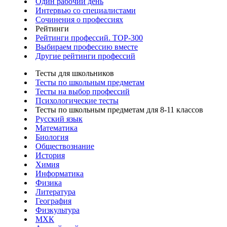
Один рабочий день
Интервью со специалистами
Сочинения о профессиях
Рейтинги
Рейтинги профессий. TOP-300
Выбираем профессию вместе
Другие рейтинги профессий
Тесты для школьников
Тесты по школьным предметам
Тесты на выбор профессий
Психологические тесты
Тесты по школьным предметам для 8-11 классов
Русский язык
Математика
Биология
Обществознание
История
Химия
Информатика
Физика
Литература
География
Физкультура
МХК