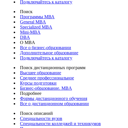
Подключайтесь к каталогу
Поиск
Программы МВА
General MBA
Specialized MBA
Mini-MBA
DBA
О MBA
Все о бизнес-образовании
Дополнительное образование
Подключайтесь к каталогу
Поиск дистанционных программ
Высшее образование
Среднее профессиональное
Курсы подготовки
Бизнес-образование. MBA
Подробнее
Формы дистанционного обучения
Все о дистанционном образовании
Поиск описаний
Специальности вузов
Специальности колледжей и техникумов