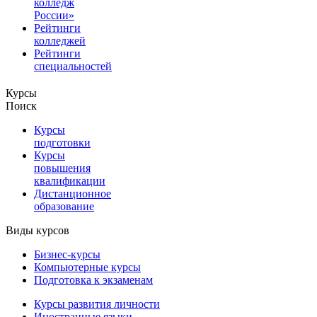
колледж
России»
Рейтинги
колледжей
Рейтинги
специальностей
Курсы
Поиск
Курсы
подготовки
Курсы
повышения
квалификации
Дистанционное
образование
Виды курсов
Бизнес-курсы
Компьютерные курсы
Подготовка к экзаменам
Курсы развития личности
Иностранные языки