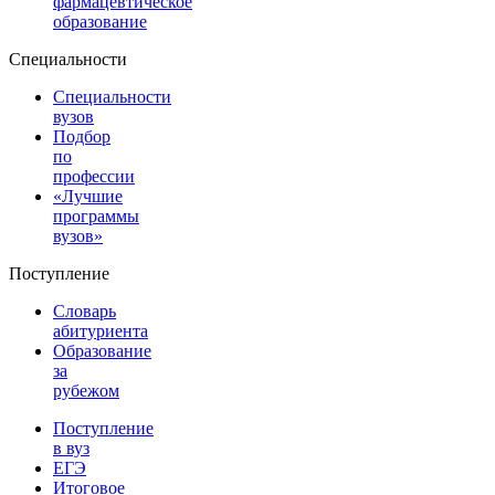
фармацевтическое
образование
Специальности
Специальности
вузов
Подбор
по
профессии
«Лучшие
программы
вузов»
Поступление
Словарь
абитуриента
Образование
за
рубежом
Поступление
в вуз
ЕГЭ
Итоговое