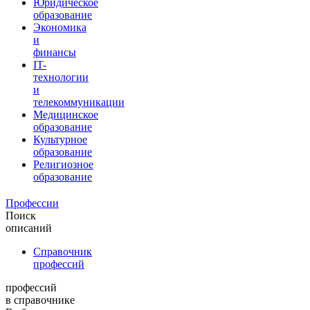
Юридическое
образование
Экономика
и
финансы
IT-
технологии
и
телекоммуникации
Медицинское
образование
Культурное
образование
Религиозное
образование
Профессии
Поиск
описаний
Справочник
профессий
профессий
в справочнике