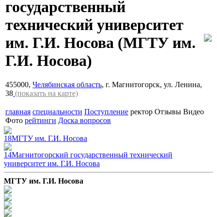
государственный
технический университет
им. Г.И. Носова
(МГТУ им.
Г.И. Носова)
455000,
Челябинская область
, г. Магнитогорск, ул. Ленина,
38
(показать на карте)
главная
специальности
Поступление
ректор
Отзывы
Видео
Фото
рейтинги
Доска вопросов
18
МГТУ им. Г.И. Носова
14
Магнитогорский государственный технический
университет им. Г.И. Носова
МГТУ им. Г.И. Носова