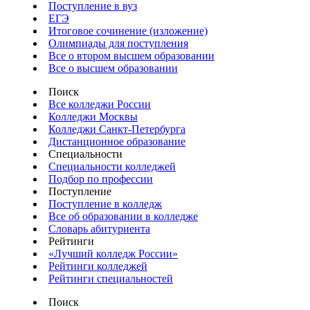
Поступление в вуз
ЕГЭ
Итоговое сочинение (изложение)
Олимпиады для поступления
Все о втором высшем образовании
Все о высшем образовании
Поиск
Все колледжи России
Колледжи Москвы
Колледжи Санкт-Петербурга
Дистанционное образование
Специальности
Специальности колледжей
Подбор по профессии
Поступление
Поступление в колледж
Все об образовании в колледже
Словарь абитуриента
Рейтинги
«Лучший колледж России»
Рейтинги колледжей
Рейтинги специальностей
Поиск