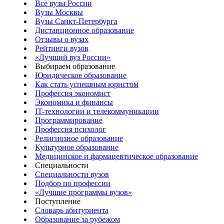
Все вузы России
Вузы Москвы
Вузы Санкт-Петербурга
Дистанционное образование
Отзывы о вузах
Рейтинги вузов
«Лучший вуз России»
Выбираем образование
Юридическое образование
Как стать успешным юристом
Профессия экономист
Экономика и финансы
IT-технологии и телекоммуникации
Программирование
Профессия психолог
Религиозное образование
Культурное образование
Медицинское и фармацевтическое образование
Специальности
Специальности вузов
Подбор по профессии
«Лучшие программы вузов»
Поступление
Словарь абитуриента
Образование за рубежом