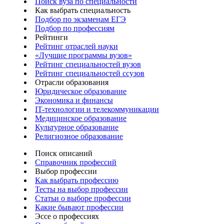
Поиск вуза по специальности
Как выбрать специальность
Подбор по экзаменам ЕГЭ
Подбор по профессиям
Рейтинги
Рейтинг отраслей науки
«Лучшие программы вузов»
Рейтинг специальностей вузов
Рейтинг специальностей ссузов
Отрасли образования
Юридическое образование
Экономика и финансы
IT-технологии и телекоммуникации
Медицинское образование
Культурное образование
Религиозное образование
Поиск описаний
Справочник профессий
Выбор профессии
Как выбрать профессию
Тесты на выбор профессии
Статьи о выборе профессии
Какие бывают профессии
Эссе о профессиях