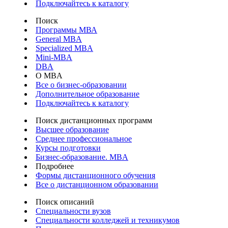
Подключайтесь к каталогу
Поиск
Программы МВА
General MBA
Specialized MBA
Mini-MBA
DBA
О MBA
Все о бизнес-образовании
Дополнительное образование
Подключайтесь к каталогу
Поиск дистанционных программ
Высшее образование
Среднее профессиональное
Курсы подготовки
Бизнес-образование. MBA
Подробнее
Формы дистанционного обучения
Все о дистанционном образовании
Поиск описаний
Специальности вузов
Специальности колледжей и техникумов