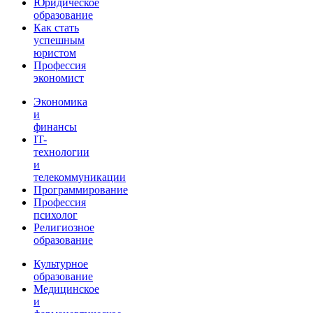
Юридическое
образование
Как стать
успешным
юристом
Профессия
экономист
Экономика
и
финансы
IT-
технологии
и
телекоммуникации
Программирование
Профессия
психолог
Религиозное
образование
Культурное
образование
Медицинское
и