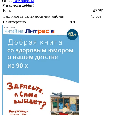
Опрос
Все опросы
У вас есть хобби?
Есть
47.7%
Так, иногда увлекаюсь чем-нибудь
43.5%
Неинтересно
8.8%
РЕКЛАМА