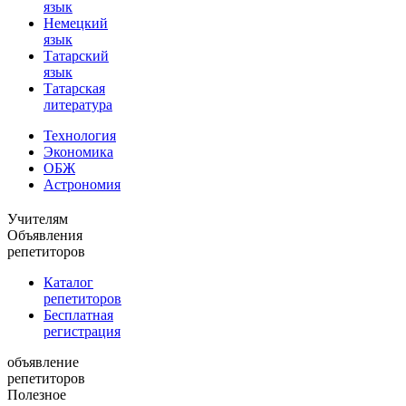
язык
Немецкий
язык
Татарский
язык
Татарская
литература
Технология
Экономика
ОБЖ
Астрономия
Учителям
Объявления
репетиторов
Каталог
репетиторов
Бесплатная
регистрация
объявление
репетиторов
Полезное