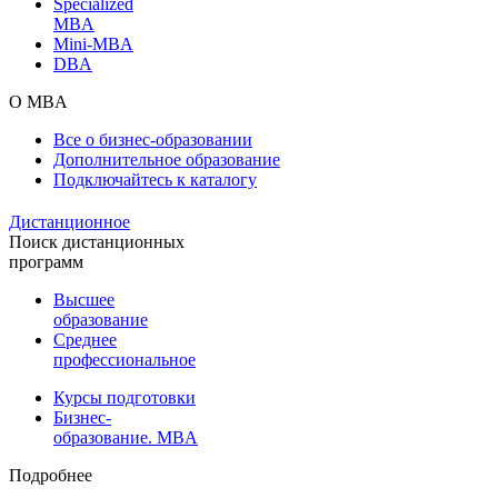
Specialized
MBA
Mini-MBA
DBA
О MBA
Все о бизнес-образовании
Дополнительное образование
Подключайтесь к каталогу
Дистанционное
Поиск дистанционных
программ
Высшее
образование
Среднее
профессиональное
Курсы подготовки
Бизнес-
образование. MBA
Подробнее