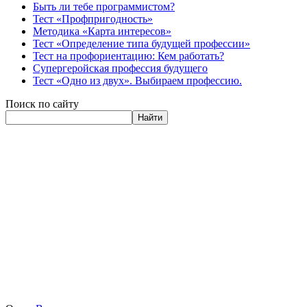
Быть ли тебе программистом?
Тест «Профпригодность»
Методика «Карта интересов»
Тест «Определение типа будущей профессии»
Тест на профориентацию: Кем работать?
Супергеройская профессия будущего
Тест «Одно из двух». Выбираем профессию.
Поиск по сайту
Найти