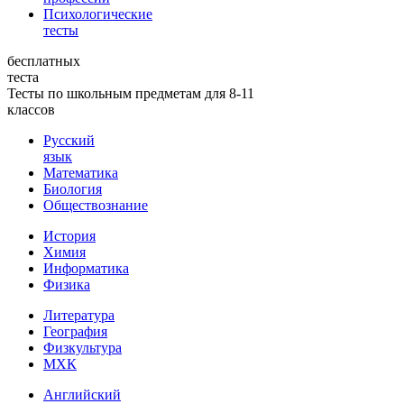
Психологические
тесты
бесплатных
теста
Тесты по школьным предметам для 8-11
классов
Русский
язык
Математика
Биология
Обществознание
История
Химия
Информатика
Физика
Литература
География
Физкультура
МХК
Английский