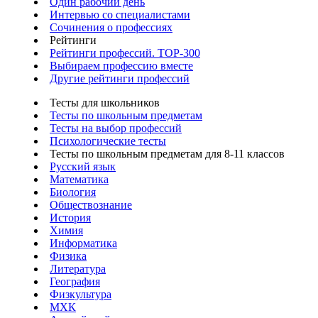
Один рабочий день
Интервью со специалистами
Сочинения о профессиях
Рейтинги
Рейтинги профессий. TOP-300
Выбираем профессию вместе
Другие рейтинги профессий
Тесты для школьников
Тесты по школьным предметам
Тесты на выбор профессий
Психологические тесты
Тесты по школьным предметам для 8-11 классов
Русский язык
Математика
Биология
Обществознание
История
Химия
Информатика
Физика
Литература
География
Физкультура
МХК