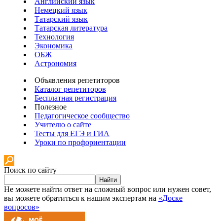
Английский язык
Немецкий язык
Татарский язык
Татарская литература
Технология
Экономика
ОБЖ
Астрономия
Объявления репетиторов
Каталог репетиторов
Бесплатная регистрация
Полезное
Педагогическое сообщество
Учителю о сайте
Тесты для ЕГЭ и ГИА
Уроки по профориентации
Поиск по сайту
Найти
Не можете найти ответ на сложный вопрос или нужен совет,
вы можете обратиться к нашим экспертам на
«Доске
вопросов»