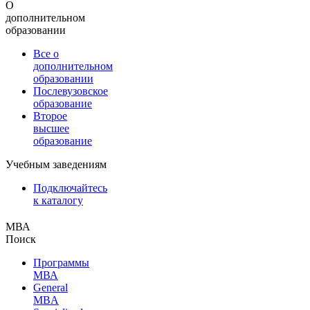
О
дополнительном
образовании
Все о
дополнительном
образовании
Послевузовское
образование
Второе
высшее
образование
Учебным заведениям
Подключайтесь
к каталогу
МВА
Поиск
Программы
МВА
General
MBA