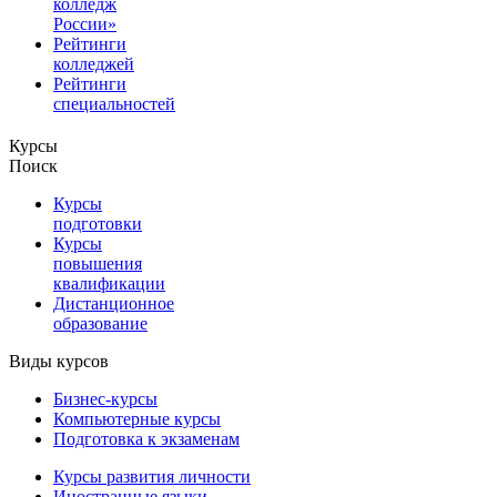
колледж
России»
Рейтинги
колледжей
Рейтинги
специальностей
Курсы
Поиск
Курсы
подготовки
Курсы
повышения
квалификации
Дистанционное
образование
Виды курсов
Бизнес-курсы
Компьютерные курсы
Подготовка к экзаменам
Курсы развития личности
Иностранные языки