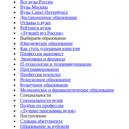
Все вузы России
Вузы Москвы
Вузы Санкт-Петербурга
Дистанционное образование
Отзывы о вузах
Рейтинги вузов
«Лучший вуз России»
Выбираем образование
Юридическое образование
Как стать успешным юристом
Профессия экономист
Экономика и финансы
IT-технологии и телекоммуникации
Программирование
Профессия психолог
Религиозное образование
Культурное образование
Медицинское и фармацевтическое образование
Специальности
Специальности вузов
Подбор по профессии
«Лучшие программы вузов»
Поступление
Словарь абитуриента
Образование за рубежом