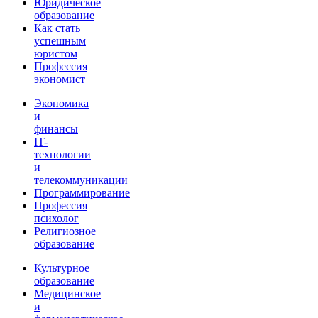
Юридическое
образование
Как стать
успешным
юристом
Профессия
экономист
Экономика
и
финансы
IT-
технологии
и
телекоммуникации
Программирование
Профессия
психолог
Религиозное
образование
Культурное
образование
Медицинское
и