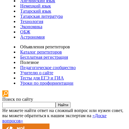
Английский язык
Немецкий язык
Татарский язык
Татарская литература
Технология
Экономика
ОБЖ
Астрономия
Объявления репетиторов
Каталог репетиторов
Бесплатная регистрация
Полезное
Педагогическое сообщество
Учителю о сайте
Тесты для ЕГЭ и ГИА
Уроки по профориентации
Поиск по сайту
Найти
Не можете найти ответ на сложный вопрос или нужен совет,
вы можете обратиться к нашим экспертам на
«Доске
вопросов»