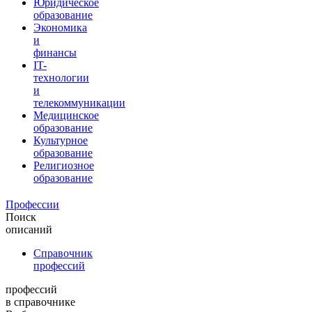
Юридическое
образование
Экономика
и
финансы
IT-
технологии
и
телекоммуникации
Медицинское
образование
Культурное
образование
Религиозное
образование
Профессии
Поиск
описаний
Справочник
профессий
профессий
в справочнике