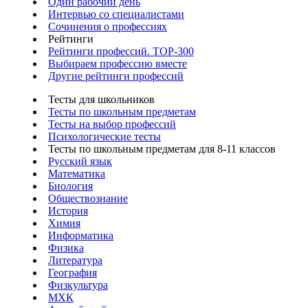
Один рабочий день
Интервью со специалистами
Сочинения о профессиях
Рейтинги
Рейтинги профессий. TOP-300
Выбираем профессию вместе
Другие рейтинги профессий
Тесты для школьников
Тесты по школьным предметам
Тесты на выбор профессий
Психологические тесты
Тесты по школьным предметам для 8-11 классов
Русский язык
Математика
Биология
Обществознание
История
Химия
Информатика
Физика
Литература
География
Физкультура
МХК