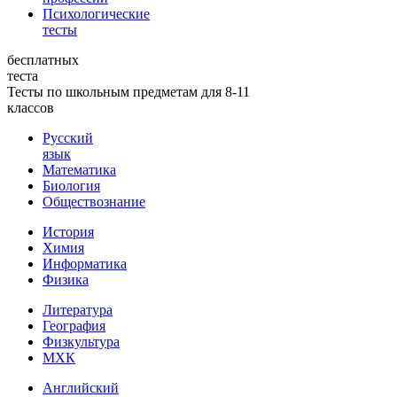
Психологические
тесты
бесплатных
теста
Тесты по школьным предметам для 8-11
классов
Русский
язык
Математика
Биология
Обществознание
История
Химия
Информатика
Физика
Литература
География
Физкультура
МХК
Английский