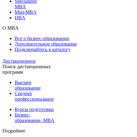
Specialized
MBA
Mini-MBA
DBA
О MBA
Все о бизнес-образовании
Дополнительное образование
Подключайтесь к каталогу
Дистанционное
Поиск дистанционных
программ
Высшее
образование
Среднее
профессиональное
Курсы подготовки
Бизнес-
образование. MBA
Подробнее