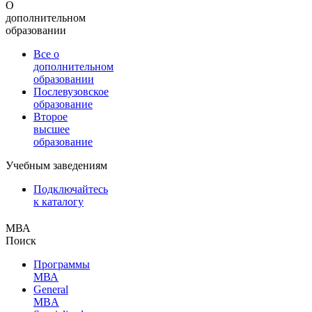
О
дополнительном
образовании
Все о
дополнительном
образовании
Послевузовское
образование
Второе
высшее
образование
Учебным заведениям
Подключайтесь
к каталогу
МВА
Поиск
Программы
МВА
General
MBA