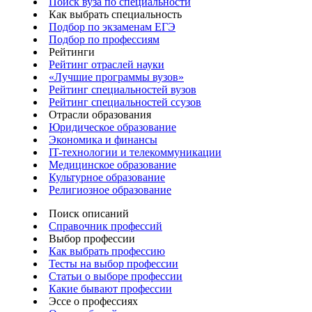
Поиск вуза по специальности
Как выбрать специальность
Подбор по экзаменам ЕГЭ
Подбор по профессиям
Рейтинги
Рейтинг отраслей науки
«Лучшие программы вузов»
Рейтинг специальностей вузов
Рейтинг специальностей ссузов
Отрасли образования
Юридическое образование
Экономика и финансы
IT-технологии и телекоммуникации
Медицинское образование
Культурное образование
Религиозное образование
Поиск описаний
Справочник профессий
Выбор профессии
Как выбрать профессию
Тесты на выбор профессии
Статьи о выборе профессии
Какие бывают профессии
Эссе о профессиях