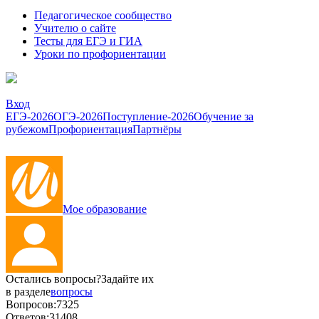
Педагогическое сообщество
Учителю о сайте
Тесты для ЕГЭ и ГИА
Уроки по профориентации
Вход
ЕГЭ-2026
ОГЭ-2026
Поступление-2026
Обучение за
рубежом
Профориентация
Партнёры
Мое образование
Остались вопросы?
Задайте их
в разделе
вопросы
Вопросов:
7325
Ответов:
31408