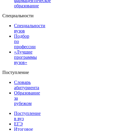
фармацевтическое
образование
Специальности
Специальности
вузов
Подбор
по
профессии
«Лучшие
программы
вузов»
Поступление
Словарь
абитуриента
Образование
за
рубежом
Поступление
в вуз
ЕГЭ
Итоговое