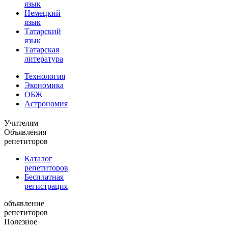
язык
Немецкий
язык
Татарский
язык
Татарская
литература
Технология
Экономика
ОБЖ
Астрономия
Учителям
Объявления
репетиторов
Каталог
репетиторов
Бесплатная
регистрация
объявление
репетиторов
Полезное