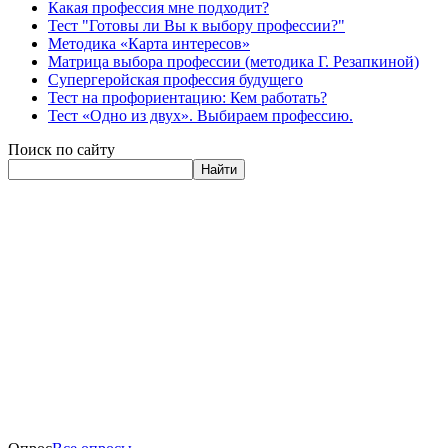
Какая профессия мне подходит?
Тест "Готовы ли Вы к выбору профессии?"
Методика «Карта интересов»
Матрица выбора профессии (методика Г. Резапкиной)
Супергеройская профессия будущего
Тест на профориентацию: Кем работать?
Тест «Одно из двух». Выбираем профессию.
Поиск по сайту
Найти