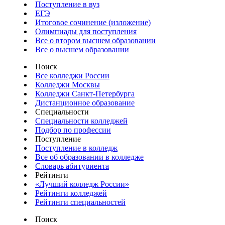
Поступление в вуз
ЕГЭ
Итоговое сочинение (изложение)
Олимпиады для поступления
Все о втором высшем образовании
Все о высшем образовании
Поиск
Все колледжи России
Колледжи Москвы
Колледжи Санкт-Петербурга
Дистанционное образование
Специальности
Специальности колледжей
Подбор по профессии
Поступление
Поступление в колледж
Все об образовании в колледже
Словарь абитуриента
Рейтинги
«Лучший колледж России»
Рейтинги колледжей
Рейтинги специальностей
Поиск