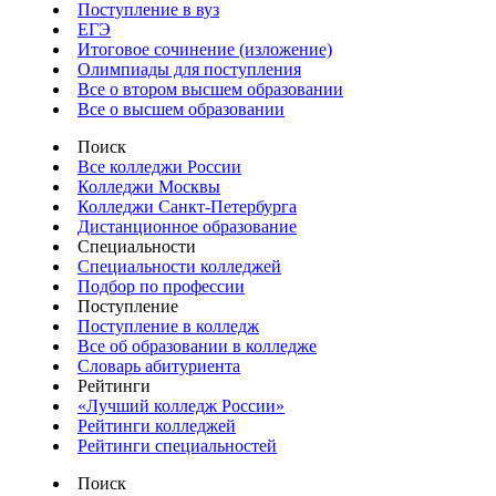
Поступление в вуз
ЕГЭ
Итоговое сочинение (изложение)
Олимпиады для поступления
Все о втором высшем образовании
Все о высшем образовании
Поиск
Все колледжи России
Колледжи Москвы
Колледжи Санкт-Петербурга
Дистанционное образование
Специальности
Специальности колледжей
Подбор по профессии
Поступление
Поступление в колледж
Все об образовании в колледже
Словарь абитуриента
Рейтинги
«Лучший колледж России»
Рейтинги колледжей
Рейтинги специальностей
Поиск