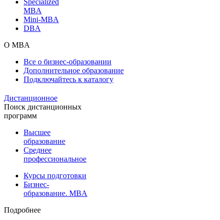
Specialized
MBA
Mini-MBA
DBA
О MBA
Все о бизнес-образовании
Дополнительное образование
Подключайтесь к каталогу
Дистанционное
Поиск дистанционных
программ
Высшее
образование
Среднее
профессиональное
Курсы подготовки
Бизнес-
образование. MBA
Подробнее