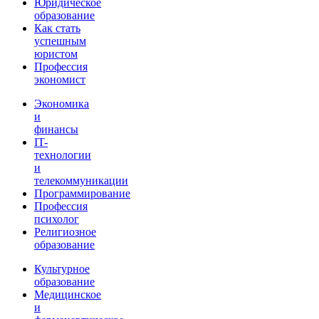
Юридическое
образование
Как стать
успешным
юристом
Профессия
экономист
Экономика
и
финансы
IT-
технологии
и
телекоммуникации
Программирование
Профессия
психолог
Религиозное
образование
Культурное
образование
Медицинское
и