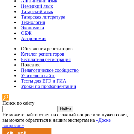
Английский язык
Немецкий язык
Татарский язык
Татарская литература
Технология
Экономика
ОБЖ
Астрономия
Объявления репетиторов
Каталог репетиторов
Бесплатная регистрация
Полезное
Педагогическое сообщество
Учителю о сайте
Тесты для ЕГЭ и ГИА
Уроки по профориентации
Поиск по сайту
Найти
Не можете найти ответ на сложный вопрос или нужен совет,
вы можете обратиться к нашим экспертам на
«Доске
вопросов»