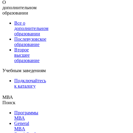
О
дополнительном
образовании
Все о
дополнительном
образовании
Послевузовское
образование
Второе
высшее
образование
Учебным заведениям
Подключайтесь
к каталогу
МВА
Поиск
Программы
МВА
General
MBA