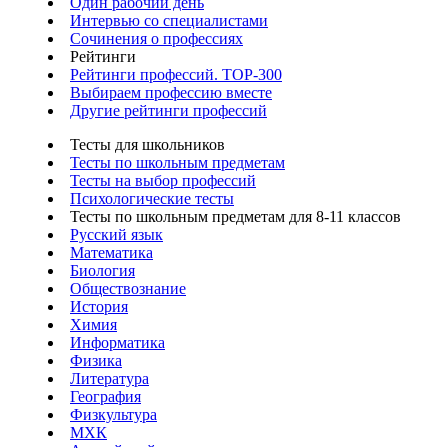
Один рабочий день
Интервью со специалистами
Сочинения о профессиях
Рейтинги
Рейтинги профессий. TOP-300
Выбираем профессию вместе
Другие рейтинги профессий
Тесты для школьников
Тесты по школьным предметам
Тесты на выбор профессий
Психологические тесты
Тесты по школьным предметам для 8-11 классов
Русский язык
Математика
Биология
Обществознание
История
Химия
Информатика
Физика
Литература
География
Физкультура
МХК