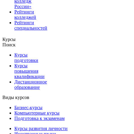
колледж
России»
Рейтинги
колледжей
Рейтинги
специальностей
Курсы
Поиск
Курсы
подготовки
Курсы
повышения
квалификации
Дистанционное
образование
Виды курсов
Бизнес-курсы
Компьютерные курсы
Подготовка к экзаменам
Курсы развития личности
Иностранные языки