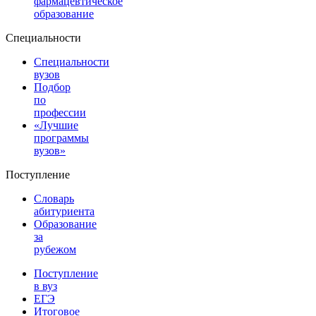
фармацевтическое
образование
Специальности
Специальности
вузов
Подбор
по
профессии
«Лучшие
программы
вузов»
Поступление
Словарь
абитуриента
Образование
за
рубежом
Поступление
в вуз
ЕГЭ
Итоговое