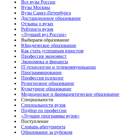
Все вузы России
Вузы Москвы
Вузы Санкт-Петербурга
Дистанционное образование
Отзывы о вузах
Рейтинги вузов
«Лучший вуз России»
Выбираем образование
Юридическое образование
Как стать успешным юристом
Профессия экономист
Экономика и финансы
IT-технологии и телекоммуникации
Программирование
Профессия психолог
Религиозное образование
Культурное образование
Медицинское и фармацевтическое образование
Специальности
Специальности вузов
Подбор по профессии
«Лучшие программы вузов»
Поступление
Словарь абитуриента
Образование за рубежом