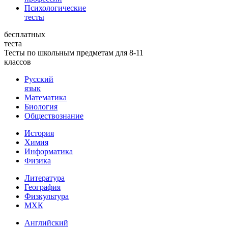
Психологические
тесты
бесплатных
теста
Тесты по школьным предметам для 8-11
классов
Русский
язык
Математика
Биология
Обществознание
История
Химия
Информатика
Физика
Литература
География
Физкультура
МХК
Английский