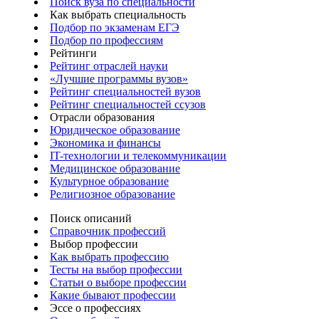
Поиск вуза по специальности
Как выбрать специальность
Подбор по экзаменам ЕГЭ
Подбор по профессиям
Рейтинги
Рейтинг отраслей науки
«Лучшие программы вузов»
Рейтинг специальностей вузов
Рейтинг специальностей ссузов
Отрасли образования
Юридическое образование
Экономика и финансы
IT-технологии и телекоммуникации
Медицинское образование
Культурное образование
Религиозное образование
Поиск описаний
Справочник профессий
Выбор профессии
Как выбрать профессию
Тесты на выбор профессии
Статьи о выборе профессии
Какие бывают профессии
Эссе о профессиях