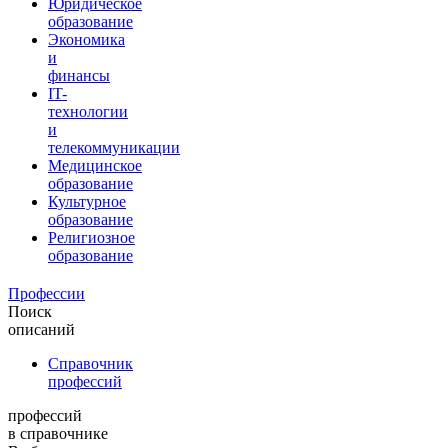
Юридическое
образование
Экономика
и
финансы
IT-
технологии
и
телекоммуникации
Медицинское
образование
Культурное
образование
Религиозное
образование
Профессии
Поиск
описаний
Справочник
профессий
профессий
в справочнике