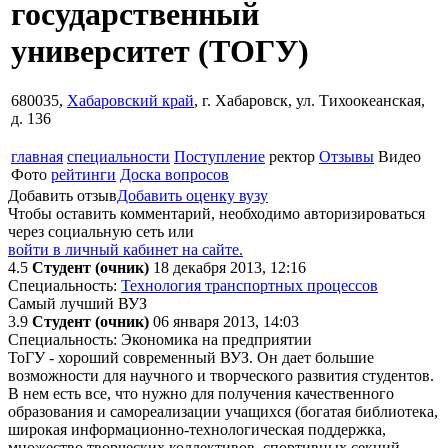
государственный
университет
(ТОГУ)
680035,
Хабаровский край
, г. Хабаровск, ул. Тихоокеанская,
д. 136
главная
специальности
Поступление
ректор
Отзывы
Видео
Фото
рейтинги
Доска вопросов
Добавить отзыв
Добавить оценку вузу
Чтобы оставить комментарий, необходимо авторизироваться
через социальную сеть или
войти в личный кабинет на сайте.
4.5
Студент (очник)
18 декабря 2013, 12:16
Специальность:
Технология транспортных процессов
Самый лучший ВУЗ
3.9
Студент (очник)
06 января 2013, 14:03
Специальность: Экономика на предприятии
ТоГУ - хороший современный ВУЗ. Он дает большие
возможности для научного и творческого развития студентов.
В нем есть все, что нужно для получения качественного
образования и самореализации учащихся (богатая библиотека,
широкая информационно-технологическая поддержка,
множество творческих коллективов, спортивных секций,