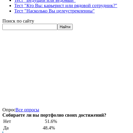
Тест "Ведущий или ведомый"
Тест "Кто Вы: карьерист или рядовой сотрудник?"
Тест "Насколько Вы целеустремленны"
Поиск по сайту
Найти
Опрос
Все опросы
Собираете ли вы портфолио своих достижений?
Нет
51.6%
Да
48.4%