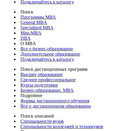
Подключайтесь к каталогу
Поиск
Программы МВА
General MBA
Specialized MBA
Mini-MBA
DBA
О MBA
Все о бизнес-образовании
Дополнительное образование
Подключайтесь к каталогу
Поиск дистанционных программ
Высшее образование
Среднее профессиональное
Курсы подготовки
Бизнес-образование. MBA
Подробнее
Формы дистанционного обучения
Все о дистанционном образовании
Поиск описаний
Специальности вузов
Специальности колледжей и техникумов