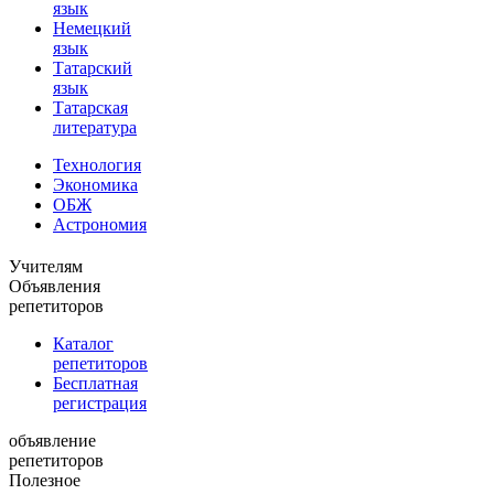
язык
Немецкий
язык
Татарский
язык
Татарская
литература
Технология
Экономика
ОБЖ
Астрономия
Учителям
Объявления
репетиторов
Каталог
репетиторов
Бесплатная
регистрация
объявление
репетиторов
Полезное