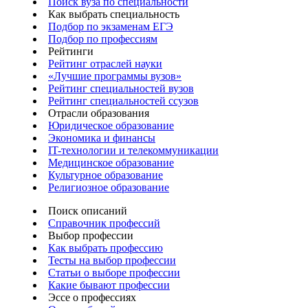
Поиск вуза по специальности
Как выбрать специальность
Подбор по экзаменам ЕГЭ
Подбор по профессиям
Рейтинги
Рейтинг отраслей науки
«Лучшие программы вузов»
Рейтинг специальностей вузов
Рейтинг специальностей ссузов
Отрасли образования
Юридическое образование
Экономика и финансы
IT-технологии и телекоммуникации
Медицинское образование
Культурное образование
Религиозное образование
Поиск описаний
Справочник профессий
Выбор профессии
Как выбрать профессию
Тесты на выбор профессии
Статьи о выборе профессии
Какие бывают профессии
Эссе о профессиях