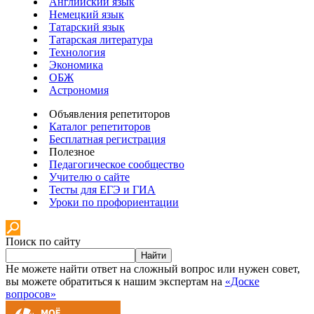
Английский язык
Немецкий язык
Татарский язык
Татарская литература
Технология
Экономика
ОБЖ
Астрономия
Объявления репетиторов
Каталог репетиторов
Бесплатная регистрация
Полезное
Педагогическое сообщество
Учителю о сайте
Тесты для ЕГЭ и ГИА
Уроки по профориентации
Поиск по сайту
Найти
Не можете найти ответ на сложный вопрос или нужен совет,
вы можете обратиться к нашим экспертам на
«Доске
вопросов»