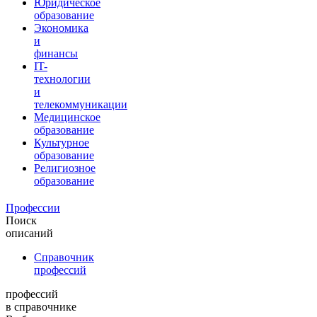
Юридическое
образование
Экономика
и
финансы
IT-
технологии
и
телекоммуникации
Медицинское
образование
Культурное
образование
Религиозное
образование
Профессии
Поиск
описаний
Справочник
профессий
профессий
в справочнике