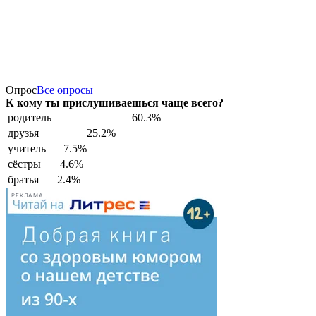
Опрос
Все опросы
К кому ты прислушиваешься чаще всего?
родитель
60.3%
друзья
25.2%
учитель
7.5%
сёстры
4.6%
братья
2.4%
РЕКЛАМА