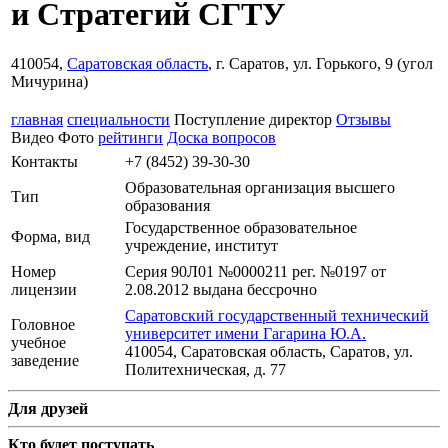
и Стратегий СГТУ
410054,
Саратовская область
, г. Саратов, ул. Горького, 9 (угол
Мичурина)
главная
специальности
Поступление
директор
Отзывы
Видео
Фото
рейтинги
Доска вопросов
Контакты
+7 (8452) 39-30-30
Образовательная организация высшего
Тип
образования
Государственное образовательное
Форма, вид
учреждение, институт
Номер
Серия 90Л01 №0000211 рег. №0197 от
лицензии
2.08.2012 выдана бессрочно
Саратовский государственный технический
Головное
университет имени Гагарина Ю.А.
учебное
410054, Саратовская область, Саратов, ул.
заведение
Политехническая, д. 77
Для друзей
Кто будет поступать