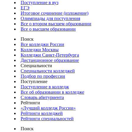
Поступление в вуз
ЕГЭ
Итоговое сочинение (изложение)
Олимпиады для поступления
Все о втором высшем образовании
Все о высшем образовании
Поиск
Все колледжи России
Колледжи Москвы
Колледжи Санкт-Петербурга
Дистанционное образование
Специальности
Специальности колледжей
Подбор по профессии
Поступление
Поступление в колледж
Все об образовании в колледже
Словарь абитуриента
Рейтинги
«Лучший колледж России»
Рейтинги колледжей
Рейтинги специальностей
Поиск