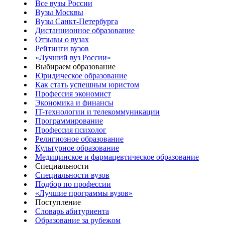
Все вузы России
Вузы Москвы
Вузы Санкт-Петербурга
Дистанционное образование
Отзывы о вузах
Рейтинги вузов
«Лучший вуз России»
Выбираем образование
Юридическое образование
Как стать успешным юристом
Профессия экономист
Экономика и финансы
IT-технологии и телекоммуникации
Программирование
Профессия психолог
Религиозное образование
Культурное образование
Медицинское и фармацевтическое образование
Специальности
Специальности вузов
Подбор по профессии
«Лучшие программы вузов»
Поступление
Словарь абитуриента
Образование за рубежом