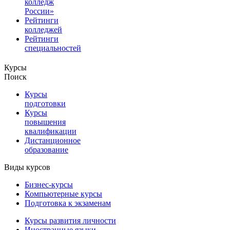
колледж
России»
Рейтинги
колледжей
Рейтинги
специальностей
Курсы
Поиск
Курсы
подготовки
Курсы
повышения
квалификации
Дистанционное
образование
Виды курсов
Бизнес-курсы
Компьютерные курсы
Подготовка к экзаменам
Курсы развития личности
Иностранные языки