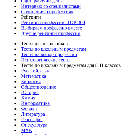
Один рабочий день
Интервью со специалистами
Сочинения о профессиях
Рейтинги
Рейтинги профессий. TOP-300
Выбираем профессию вместе
Другие рейтинги профессий
Тесты для школьников
Тесты по школьным предметам
Тесты на выбор профессий
Психологические тесты
Тесты по школьным предметам для 8-11 классов
Русский язык
Математика
Биология
Обществознание
История
Химия
Информатика
Физика
Литература
География
Физкультура
МХК