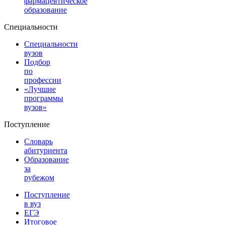
фармацевтическое
образование
Специальности
Специальности
вузов
Подбор
по
профессии
«Лучшие
программы
вузов»
Поступление
Словарь
абитуриента
Образование
за
рубежом
Поступление
в вуз
ЕГЭ
Итоговое