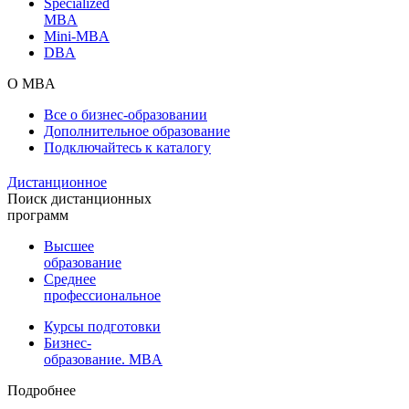
Specialized
MBA
Mini-MBA
DBA
О MBA
Все о бизнес-образовании
Дополнительное образование
Подключайтесь к каталогу
Дистанционное
Поиск дистанционных
программ
Высшее
образование
Среднее
профессиональное
Курсы подготовки
Бизнес-
образование. MBA
Подробнее