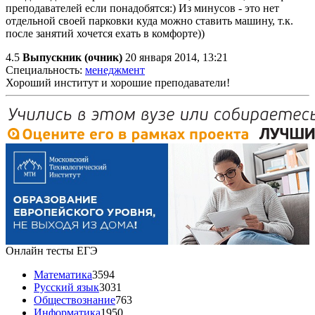
преподавателей если понадобятся:) Из минусов - это нет
отдельной своей парковки куда можно ставить машину, т.к.
после занятий хочется ехать в комфорте))
4.5
Выпускник (очник)
20 января 2014, 13:21
Специальность:
менеджмент
Хороший институт и хорошие преподаватели!
Онлайн тесты ЕГЭ
Математика
3594
Русский язык
3031
Обществознание
763
Информатика
1950