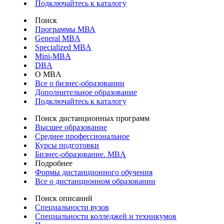
Подключайтесь к каталогу
Поиск
Программы МВА
General MBA
Specialized MBA
Mini-MBA
DBA
О MBA
Все о бизнес-образовании
Дополнительное образование
Подключайтесь к каталогу
Поиск дистанционных программ
Высшее образование
Среднее профессиональное
Курсы подготовки
Бизнес-образование. MBA
Подробнее
Формы дистанционного обучения
Все о дистанционном образовании
Поиск описаний
Специальности вузов
Специальности колледжей и техникумов