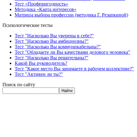
Тест «Профпригодность»
Методика «Карта интересов»
Матрица выбора профессии (методика Г. Резапкиной)
Психологические тесты
Тест "Насколько Вы уверены в себе?"
Тест "Насколько Вы амбициозны?"
Тест "Насколько Вы коммуникабельны?"
Тест "Обладаете ли Вы качествами делового человека"
Тест "Насколько Вы решительны?"
Какой Вы руководитель?
Тест "Какое место Вы занимаете в рабочем коллективе?"
Тест "Активен ли ты?"
Поиск по сайту
Найти