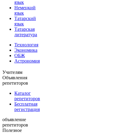
язык
Немецкий
язык
Татарский
язык
Татарская
литература
Технология
Экономика
ОБЖ
Астрономия
Учителям
Объявления
репетиторов
Каталог
репетиторов
Бесплатная
регистрация
объявление
репетиторов
Полезное