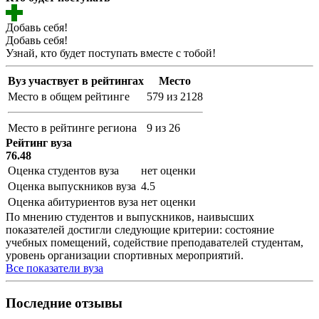
Добавь себя!
Добавь себя!
Узнай, кто будет поступать вместе с тобой!
Вуз участвует в рейтингах
Место
Место в общем рейтинге
579 из 2128
Место в рейтинге региона
9 из 26
Рейтинг вуза
76.48
Оценка студентов вуза
нет оценки
Оценка выпускников вуза
4.5
Оценка абитуриентов вуза
нет оценки
По мнению студентов и выпускников, наивысших
показателей достигли следующие критерии: состояние
учебных помещений, содействие преподавателей студентам,
уровень организации спортивных мероприятий.
Все показатели вуза
Последние отзывы