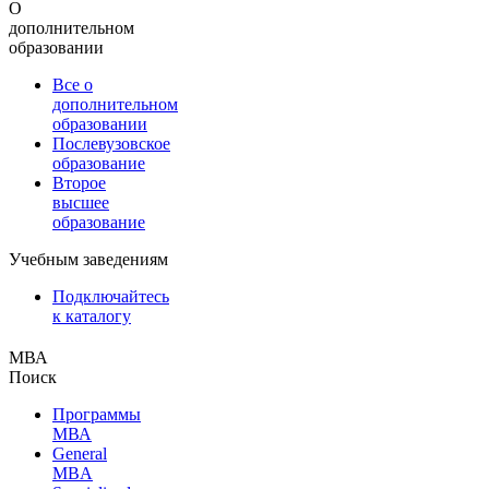
О
дополнительном
образовании
Все о
дополнительном
образовании
Послевузовское
образование
Второе
высшее
образование
Учебным заведениям
Подключайтесь
к каталогу
МВА
Поиск
Программы
МВА
General
MBA