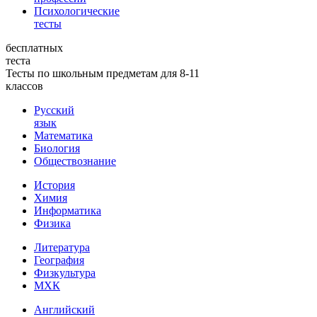
Психологические
тесты
бесплатных
теста
Тесты по школьным предметам для 8-11
классов
Русский
язык
Математика
Биология
Обществознание
История
Химия
Информатика
Физика
Литература
География
Физкультура
МХК
Английский