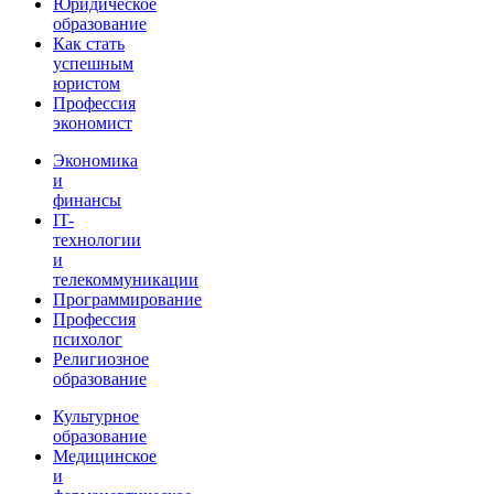
Юридическое
образование
Как стать
успешным
юристом
Профессия
экономист
Экономика
и
финансы
IT-
технологии
и
телекоммуникации
Программирование
Профессия
психолог
Религиозное
образование
Культурное
образование
Медицинское
и