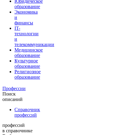
Юридическое
образование
Экономика
и
финансы
IT-
технологии
и
телекоммуникации
Медицинское
образование
Культурное
образование
Религиозное
образование
Профессии
Поиск
описаний
Справочник
профессий
профессий
в справочнике