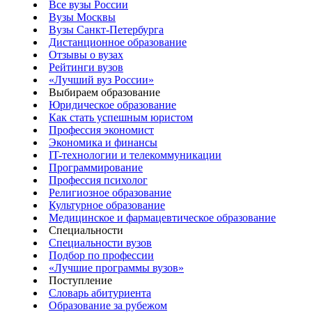
Все вузы России
Вузы Москвы
Вузы Санкт-Петербурга
Дистанционное образование
Отзывы о вузах
Рейтинги вузов
«Лучший вуз России»
Выбираем образование
Юридическое образование
Как стать успешным юристом
Профессия экономист
Экономика и финансы
IT-технологии и телекоммуникации
Программирование
Профессия психолог
Религиозное образование
Культурное образование
Медицинское и фармацевтическое образование
Специальности
Специальности вузов
Подбор по профессии
«Лучшие программы вузов»
Поступление
Словарь абитуриента
Образование за рубежом