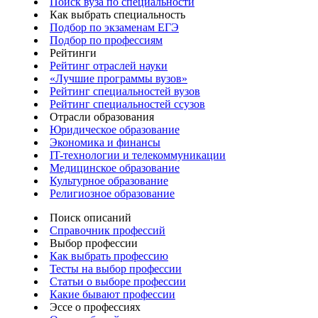
Поиск вуза по специальности
Как выбрать специальность
Подбор по экзаменам ЕГЭ
Подбор по профессиям
Рейтинги
Рейтинг отраслей науки
«Лучшие программы вузов»
Рейтинг специальностей вузов
Рейтинг специальностей ссузов
Отрасли образования
Юридическое образование
Экономика и финансы
IT-технологии и телекоммуникации
Медицинское образование
Культурное образование
Религиозное образование
Поиск описаний
Справочник профессий
Выбор профессии
Как выбрать профессию
Тесты на выбор профессии
Статьи о выборе профессии
Какие бывают профессии
Эссе о профессиях