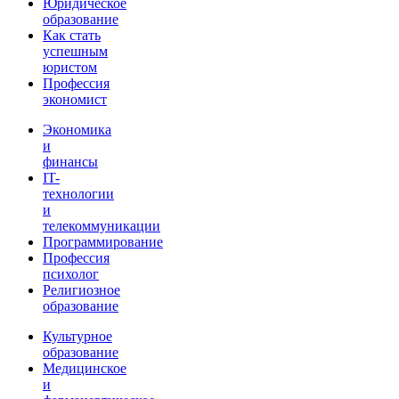
Юридическое
образование
Как стать
успешным
юристом
Профессия
экономист
Экономика
и
финансы
IT-
технологии
и
телекоммуникации
Программирование
Профессия
психолог
Религиозное
образование
Культурное
образование
Медицинское
и