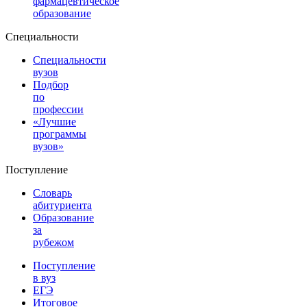
фармацевтическое
образование
Специальности
Специальности
вузов
Подбор
по
профессии
«Лучшие
программы
вузов»
Поступление
Словарь
абитуриента
Образование
за
рубежом
Поступление
в вуз
ЕГЭ
Итоговое