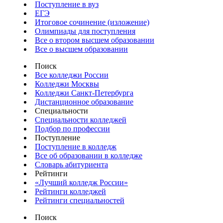
Поступление в вуз
ЕГЭ
Итоговое сочинение (изложение)
Олимпиады для поступления
Все о втором высшем образовании
Все о высшем образовании
Поиск
Все колледжи России
Колледжи Москвы
Колледжи Санкт-Петербурга
Дистанционное образование
Специальности
Специальности колледжей
Подбор по профессии
Поступление
Поступление в колледж
Все об образовании в колледже
Словарь абитуриента
Рейтинги
«Лучший колледж России»
Рейтинги колледжей
Рейтинги специальностей
Поиск