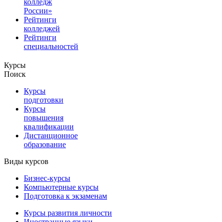
колледж
России»
Рейтинги
колледжей
Рейтинги
специальностей
Курсы
Поиск
Курсы
подготовки
Курсы
повышения
квалификации
Дистанционное
образование
Виды курсов
Бизнес-курсы
Компьютерные курсы
Подготовка к экзаменам
Курсы развития личности
Иностранные языки