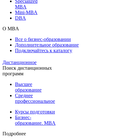
Specialized
MBA
Mini-MBA
DBA
О MBA
Все о бизнес-образовании
Дополнительное образование
Подключайтесь к каталогу
Дистанционное
Поиск дистанционных
программ
Высшее
образование
Среднее
профессиональное
Курсы подготовки
Бизнес-
образование. MBA
Подробнее