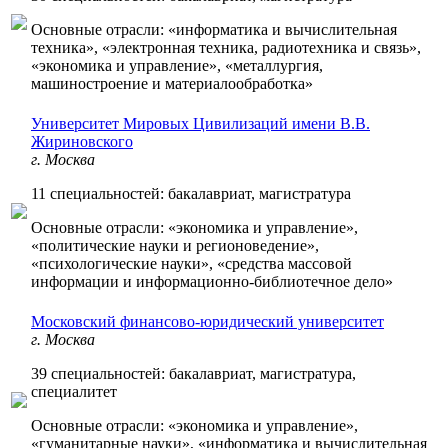
Основные отрасли: «информатика и вычислительная
техника», «электронная техника, радиотехника и связь»,
«экономика и управление», «металлургия,
машиностроение и материалообработка»
Университет Мировых Цивилизаций имени В.В.
Жириновского
г. Москва
11 специальностей: бакалавриат, магистратура
Основные отрасли: «экономика и управление»,
«политические науки и регионоведение»,
«психологические науки», «средства массовой
информации и информационно-библиотечное дело»
Московский финансово-юридический университет
г. Москва
39 специальностей: бакалавриат, магистратура,
специалитет
Основные отрасли: «экономика и управление»,
«гуманитарные науки», «информатика и вычислительная