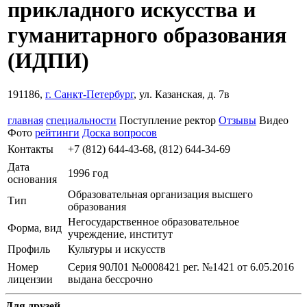
прикладного искусства и
гуманитарного образования
(ИДПИ)
191186,
г. Санкт-Петербург
, ул. Казанская, д. 7в
главная
специальности
Поступление
ректор
Отзывы
Видео
Фото
рейтинги
Доска вопросов
Контакты
+7 (812) 644-43-68, (812) 644-34-69
Дата
1996 год
основания
Образовательная организация высшего
Тип
образования
Негосударственное образовательное
Форма, вид
учреждение, институт
Профиль
Культуры и искусств
Номер
Серия 90Л01 №0008421 рег. №1421 от 6.05.2016
лицензии
выдана бессрочно
Для друзей