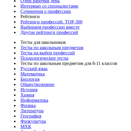
Один рабочий день
Интервью со специалистами
Сочинения о профессиях
Рейтинги
Рейтинги профессий. TOP-300
Выбираем профессию вместе
Другие рейтинги профессий
Тесты для школьников
Тесты по школьным предметам
Тесты на выбор профессий
Психологические тесты
Тесты по школьным предметам для 8-11 классов
Русский язык
Математика
Биология
Обществознание
История
Химия
Информатика
Физика
Литература
География
Физкультура
МХК