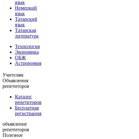
язык
Немецкий
язык
Татарский
язык
Татарская
литература
Технология
Экономика
ОБЖ
Астрономия
Учителям
Объявления
репетиторов
Каталог
репетиторов
Бесплатная
регистрация
объявление
репетиторов
Полезное