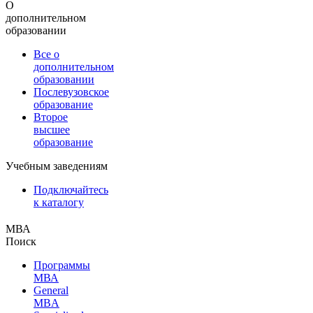
О
дополнительном
образовании
Все о
дополнительном
образовании
Послевузовское
образование
Второе
высшее
образование
Учебным заведениям
Подключайтесь
к каталогу
МВА
Поиск
Программы
МВА
General
MBA