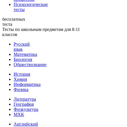
Психологические
тесты
бесплатных
теста
Тесты по школьным предметам для 8-11
классов
Русский
язык
Математика
Биология
Обществознание
История
Химия
Информатика
Физика
Литература
География
Физкультура
МХК
Английский