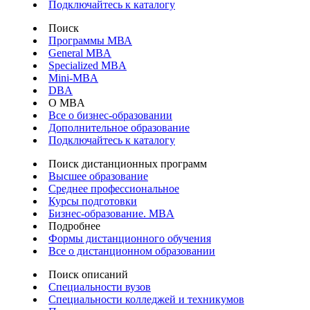
Подключайтесь к каталогу
Поиск
Программы МВА
General MBA
Specialized MBA
Mini-MBA
DBA
О MBA
Все о бизнес-образовании
Дополнительное образование
Подключайтесь к каталогу
Поиск дистанционных программ
Высшее образование
Среднее профессиональное
Курсы подготовки
Бизнес-образование. MBA
Подробнее
Формы дистанционного обучения
Все о дистанционном образовании
Поиск описаний
Специальности вузов
Специальности колледжей и техникумов