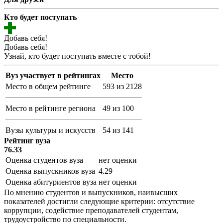
Кто будет поступать
Добавь себя!
Добавь себя!
Узнай, кто будет поступать вместе с тобой!
Вуз участвует в рейтингах
Место
Место в общем рейтинге
593 из 2128
Место в рейтинге региона
49 из 100
Вузы культуры и искусств
54 из 141
Рейтинг вуза
76.33
Оценка студентов вуза
нет оценки
Оценка выпускников вуза
4.29
Оценка абитуриентов вуза
нет оценки
По мнению студентов и выпускников, наивысших
показателей достигли следующие критерии: отсутствие
коррупции, содействие преподавателей студентам,
трудоустройство по специальности.