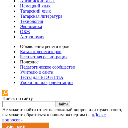
Английский язык
Немецкий язык
Татарский язык
Татарская литература
Технология
Экономика
ОБЖ
Астрономия
Объявления репетиторов
Каталог репетиторов
Бесплатная регистрация
Полезное
Педагогическое сообщество
Учителю о сайте
Тесты для ЕГЭ и ГИА
Уроки по профориентации
Поиск по сайту
Найти
Не можете найти ответ на сложный вопрос или нужен совет,
вы можете обратиться к нашим экспертам на
«Доске
вопросов»