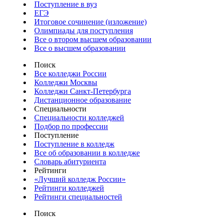
Поступление в вуз
ЕГЭ
Итоговое сочинение (изложение)
Олимпиады для поступления
Все о втором высшем образовании
Все о высшем образовании
Поиск
Все колледжи России
Колледжи Москвы
Колледжи Санкт-Петербурга
Дистанционное образование
Специальности
Специальности колледжей
Подбор по профессии
Поступление
Поступление в колледж
Все об образовании в колледже
Словарь абитуриента
Рейтинги
«Лучший колледж России»
Рейтинги колледжей
Рейтинги специальностей
Поиск