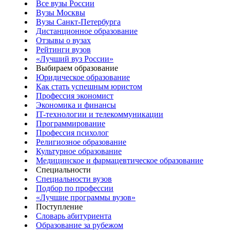
Все вузы России
Вузы Москвы
Вузы Санкт-Петербурга
Дистанционное образование
Отзывы о вузах
Рейтинги вузов
«Лучший вуз России»
Выбираем образование
Юридическое образование
Как стать успешным юристом
Профессия экономист
Экономика и финансы
IT-технологии и телекоммуникации
Программирование
Профессия психолог
Религиозное образование
Культурное образование
Медицинское и фармацевтическое образование
Специальности
Специальности вузов
Подбор по профессии
«Лучшие программы вузов»
Поступление
Словарь абитуриента
Образование за рубежом