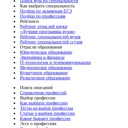
Поиск вуза по специальности
Как выбрать специальность
Подбор по экзаменам ЕГЭ
Подбор по профессиям
Рейтинги
Рейтинг отраслей науки
«Лучшие программы вузов»
Рейтинг специальностей вузов
Рейтинг специальностей ссузов
Отрасли образования
Юридическое образование
Экономика и финансы
IT-технологии и телекоммуникации
Медицинское образование
Культурное образование
Религиозное образование
Поиск описаний
Справочник профессий
Выбор профессии
Как выбрать профессию
Тесты на выбор профессии
Статьи о выборе профессии
Какие бывают профессии
Эссе о профессиях