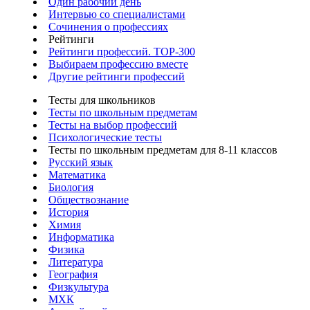
Один рабочий день
Интервью со специалистами
Сочинения о профессиях
Рейтинги
Рейтинги профессий. TOP-300
Выбираем профессию вместе
Другие рейтинги профессий
Тесты для школьников
Тесты по школьным предметам
Тесты на выбор профессий
Психологические тесты
Тесты по школьным предметам для 8-11 классов
Русский язык
Математика
Биология
Обществознание
История
Химия
Информатика
Физика
Литература
География
Физкультура
МХК