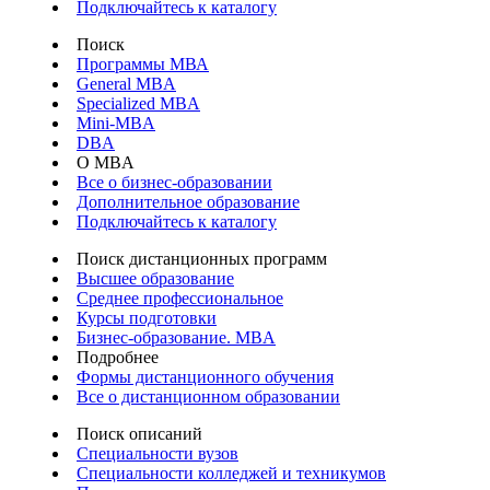
Подключайтесь к каталогу
Поиск
Программы МВА
General MBA
Specialized MBA
Mini-MBA
DBA
О MBA
Все о бизнес-образовании
Дополнительное образование
Подключайтесь к каталогу
Поиск дистанционных программ
Высшее образование
Среднее профессиональное
Курсы подготовки
Бизнес-образование. MBA
Подробнее
Формы дистанционного обучения
Все о дистанционном образовании
Поиск описаний
Специальности вузов
Специальности колледжей и техникумов