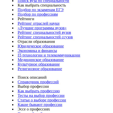
Поиск вуза по специальности
Как выбрать специальность
Подбор по экзаменам ЕГЭ
Подбор по профессиям
Рейтинги
Рейтинг отраслей науки
«Лучшие программы вузов»
Рейтинг специальностей вузов
Рейтинг специальностей ссузов
Отрасли образования
Юридическое образование
Экономика и финансы
IT-технологии и телекоммуникации
Медицинское образование
Культурное образование
Религиозное образование
Поиск описаний
Справочник профессий
Выбор профессии
Как выбрать профессию
Тесты на выбор профессии
Статьи о выборе профессии
Какие бывают профессии
Эссе о профессиях