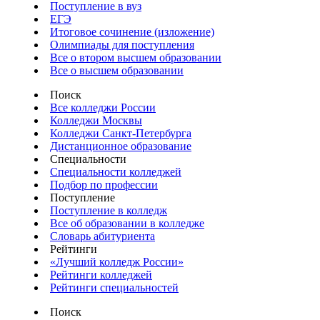
Поступление в вуз
ЕГЭ
Итоговое сочинение (изложение)
Олимпиады для поступления
Все о втором высшем образовании
Все о высшем образовании
Поиск
Все колледжи России
Колледжи Москвы
Колледжи Санкт-Петербурга
Дистанционное образование
Специальности
Специальности колледжей
Подбор по профессии
Поступление
Поступление в колледж
Все об образовании в колледже
Словарь абитуриента
Рейтинги
«Лучший колледж России»
Рейтинги колледжей
Рейтинги специальностей
Поиск