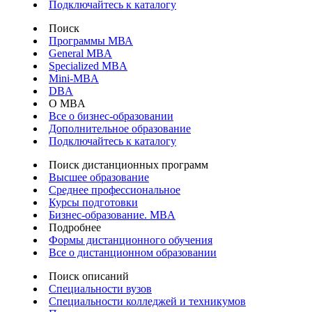
Подключайтесь к каталогу
Поиск
Программы МВА
General MBA
Specialized MBA
Mini-MBA
DBA
О MBA
Все о бизнес-образовании
Дополнительное образование
Подключайтесь к каталогу
Поиск дистанционных программ
Высшее образование
Среднее профессиональное
Курсы подготовки
Бизнес-образование. MBA
Подробнее
Формы дистанционного обучения
Все о дистанционном образовании
Поиск описаний
Специальности вузов
Специальности колледжей и техникумов