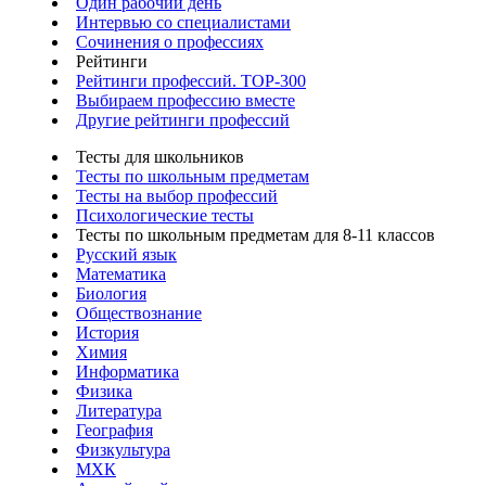
Один рабочий день
Интервью со специалистами
Сочинения о профессиях
Рейтинги
Рейтинги профессий. TOP-300
Выбираем профессию вместе
Другие рейтинги профессий
Тесты для школьников
Тесты по школьным предметам
Тесты на выбор профессий
Психологические тесты
Тесты по школьным предметам для 8-11 классов
Русский язык
Математика
Биология
Обществознание
История
Химия
Информатика
Физика
Литература
География
Физкультура
МХК