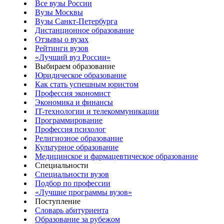
Все вузы России
Вузы Москвы
Вузы Санкт-Петербурга
Дистанционное образование
Отзывы о вузах
Рейтинги вузов
«Лучший вуз России»
Выбираем образование
Юридическое образование
Как стать успешным юристом
Профессия экономист
Экономика и финансы
IT-технологии и телекоммуникации
Программирование
Профессия психолог
Религиозное образование
Культурное образование
Медицинское и фармацевтическое образование
Специальности
Специальности вузов
Подбор по профессии
«Лучшие программы вузов»
Поступление
Словарь абитуриента
Образование за рубежом