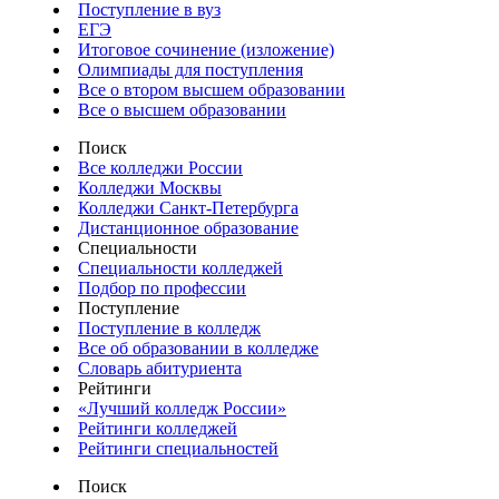
Поступление в вуз
ЕГЭ
Итоговое сочинение (изложение)
Олимпиады для поступления
Все о втором высшем образовании
Все о высшем образовании
Поиск
Все колледжи России
Колледжи Москвы
Колледжи Санкт-Петербурга
Дистанционное образование
Специальности
Специальности колледжей
Подбор по профессии
Поступление
Поступление в колледж
Все об образовании в колледже
Словарь абитуриента
Рейтинги
«Лучший колледж России»
Рейтинги колледжей
Рейтинги специальностей
Поиск