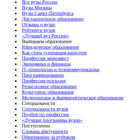
Все вузы России
Вузы Москвы
Вузы Санкт-Петербурга
Дистанционное образование
Отзывы о вузах
Рейтинги вузов
«Лучший вуз России»
Выбираем образование
Юридическое образование
Как стать успешным юристом
Профессия экономист
Экономика и финансы
IT-технологии и телекоммуникации
Программирование
Профессия психолог
Религиозное образование
Культурное образование
Медицинское и фармацевтическое образование
Специальности
Специальности вузов
Подбор по профессии
«Лучшие программы вузов»
Поступление
Словарь абитуриента
Образование за рубежом