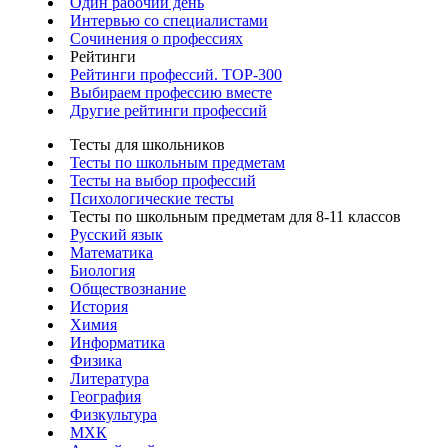
Один рабочий день
Интервью со специалистами
Сочинения о профессиях
Рейтинги
Рейтинги профессий. TOP-300
Выбираем профессию вместе
Другие рейтинги профессий
Тесты для школьников
Тесты по школьным предметам
Тесты на выбор профессий
Психологические тесты
Тесты по школьным предметам для 8-11 классов
Русский язык
Математика
Биология
Обществознание
История
Химия
Информатика
Физика
Литература
География
Физкультура
МХК