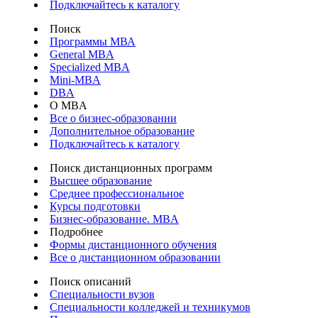
Подключайтесь к каталогу
Поиск
Программы МВА
General MBA
Specialized MBA
Mini-MBA
DBA
О MBA
Все о бизнес-образовании
Дополнительное образование
Подключайтесь к каталогу
Поиск дистанционных программ
Высшее образование
Среднее профессиональное
Курсы подготовки
Бизнес-образование. MBA
Подробнее
Формы дистанционного обучения
Все о дистанционном образовании
Поиск описаний
Специальности вузов
Специальности колледжей и техникумов