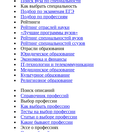
Поиск вуза по специальности
Как выбрать специальность
Подбор по экзаменам ЕГЭ
Подбор по профессиям
Рейтинги
Рейтинг отраслей науки
«Лучшие программы вузов»
Рейтинг специальностей вузов
Рейтинг специальностей ссузов
Отрасли образования
Юридическое образование
Экономика и финансы
IT-технологии и телекоммуникации
Медицинское образование
Культурное образование
Религиозное образование
Поиск описаний
Справочник профессий
Выбор профессии
Как выбрать профессию
Тесты на выбор профессии
Статьи о выборе профессии
Какие бывают профессии
Эссе о профессиях