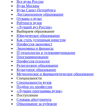
Все вузы России
Вузы Москвы
Вузы Санкт-Петербурга
Дистанционное образование
Отзывы о вузах
Рейтинги вузов
«Лучший вуз России»
Выбираем образование
Юридическое образование
Как стать успешным юристом
Профессия экономист
Экономика и финансы
IT-технологии и телекоммуникации
Программирование
Профессия психолог
Религиозное образование
Культурное образование
Медицинское и фармацевтическое образование
Специальности
Специальности вузов
Подбор по профессии
«Лучшие программы вузов»
Поступление
Словарь абитуриента
Образование за рубежом