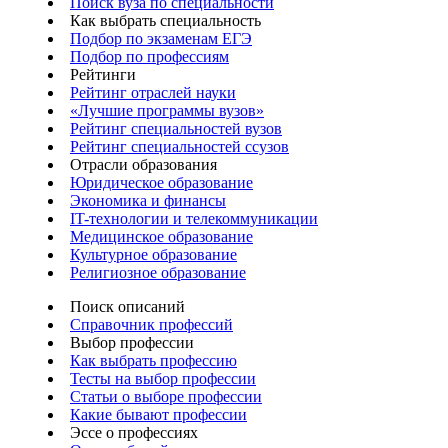
Поиск вуза по специальности
Как выбрать специальность
Подбор по экзаменам ЕГЭ
Подбор по профессиям
Рейтинги
Рейтинг отраслей науки
«Лучшие программы вузов»
Рейтинг специальностей вузов
Рейтинг специальностей ссузов
Отрасли образования
Юридическое образование
Экономика и финансы
IT-технологии и телекоммуникации
Медицинское образование
Культурное образование
Религиозное образование
Поиск описаний
Справочник профессий
Выбор профессии
Как выбрать профессию
Тесты на выбор профессии
Статьи о выборе профессии
Какие бывают профессии
Эссе о профессиях