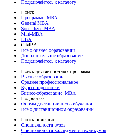
Подключайтесь к каталогу
Поиск
Программы МВА
General MBA
Specialized MBA
Mini-MBA
DBA
О MBA
Все о бизнес-образовании
Дополнительное образование
Подключайтесь к каталогу
Поиск дистанционных программ
Высшее образование
Среднее профессиональное
Курсы подготовки
Бизнес-образование. MBA
Подробнее
Формы дистанционного обучения
Все о дистанционном образовании
Поиск описаний
Специальности вузов
Специальности колледжей и техникумов