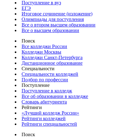
Поступление в вуз
ЕГЭ
Итоговое сочинение (изложение)
Олимпиады для поступления
Все о втором высшем образовании
Все о высшем образовании
Поиск
Все колледжи России
Колледжи Москвы
Колледжи Санкт-Петербурга
Дистанционное образование
Специальности
Специальности колледжей
Подбор по профессии
Поступление
Поступление в колледж
Все об образовании в колледже
Словарь абитуриента
Рейтинги
«Лучший колледж России»
Рейтинги колледжей
Рейтинги специальностей
Поиск