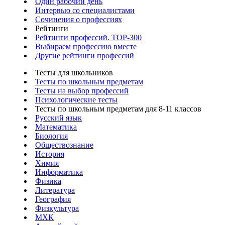
Один рабочий день
Интервью со специалистами
Сочинения о профессиях
Рейтинги
Рейтинги профессий. TOP-300
Выбираем профессию вместе
Другие рейтинги профессий
Тесты для школьников
Тесты по школьным предметам
Тесты на выбор профессий
Психологические тесты
Тесты по школьным предметам для 8-11 классов
Русский язык
Математика
Биология
Обществознание
История
Химия
Информатика
Физика
Литература
География
Физкультура
МХК