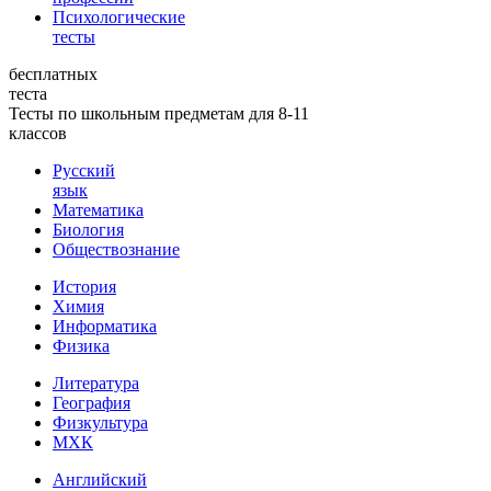
Психологические
тесты
бесплатных
теста
Тесты по школьным предметам для 8-11
классов
Русский
язык
Математика
Биология
Обществознание
История
Химия
Информатика
Физика
Литература
География
Физкультура
МХК
Английский