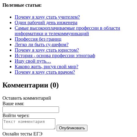
Полезные статьи:
Почему я хочу стать учителем?
Один рабочий день инженера
Самые высокооплачиваемые профессии в области
информатики и телекоммуникаций
Профессия без границ
Легко ли быть су-шефом?
Почему я хочу стать юристом?
История - основа профессии этнограф
Ищу свой путь…
Каково жить, рисуя свой мир?
Почему я хочу стать врачом?
Комментарии (0)
Оставить комментарий
Ваше имя:
Войти через:
Онлайн тесты ЕГЭ