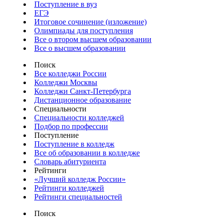
Поступление в вуз
ЕГЭ
Итоговое сочинение (изложение)
Олимпиады для поступления
Все о втором высшем образовании
Все о высшем образовании
Поиск
Все колледжи России
Колледжи Москвы
Колледжи Санкт-Петербурга
Дистанционное образование
Специальности
Специальности колледжей
Подбор по профессии
Поступление
Поступление в колледж
Все об образовании в колледже
Словарь абитуриента
Рейтинги
«Лучший колледж России»
Рейтинги колледжей
Рейтинги специальностей
Поиск