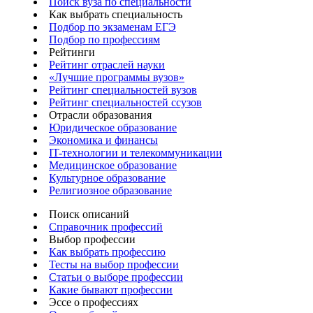
Поиск вуза по специальности
Как выбрать специальность
Подбор по экзаменам ЕГЭ
Подбор по профессиям
Рейтинги
Рейтинг отраслей науки
«Лучшие программы вузов»
Рейтинг специальностей вузов
Рейтинг специальностей ссузов
Отрасли образования
Юридическое образование
Экономика и финансы
IT-технологии и телекоммуникации
Медицинское образование
Культурное образование
Религиозное образование
Поиск описаний
Справочник профессий
Выбор профессии
Как выбрать профессию
Тесты на выбор профессии
Статьи о выборе профессии
Какие бывают профессии
Эссе о профессиях