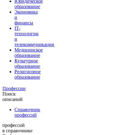
Юридическое
образование
Экономика
и
финансы
IT-
технологии
и
телекоммуникации
Медицинское
образование
Культурное
образование
Религиозное
образование
Профессии
Поиск
описаний
Справочник
профессий
профессий
в справочнике