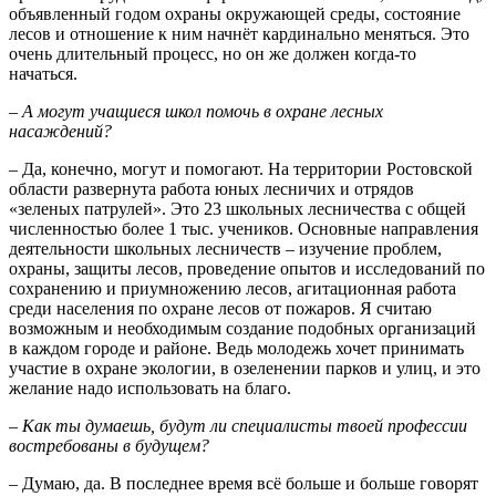
объявленный годом охраны окружающей среды, состояние
лесов и отношение к ним начнёт кардинально меняться. Это
очень длительный процесс, но он же должен когда-то
начаться.
–
А могут учащиеся школ помочь в охране лесных
насаждений?
– Да, конечно, могут и помогают. На территории Ростовской
области развернута работа юных лесничих и отрядов
«зеленых патрулей». Это 23 школьных лесничества с общей
численностью более 1 тыс. учеников. Основные направления
деятельности школьных лесничеств – изучение проблем,
охраны, защиты лесов, проведение опытов и исследований по
сохранению и приумножению лесов, агитационная работа
среди населения по охране лесов от пожаров. Я считаю
возможным и необходимым создание подобных организаций
в каждом городе и районе. Ведь молодежь хочет принимать
участие в охране экологии, в озеленении парков и улиц, и это
желание надо использовать на благо.
–
Как ты думаешь, будут ли специалисты твоей профессии
востребованы в будущем?
– Думаю, да. В последнее время всё больше и больше говорят