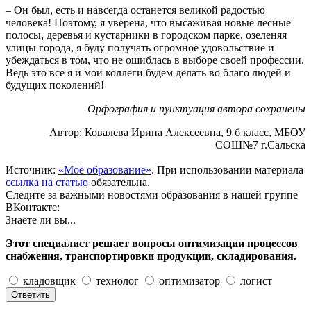
– Он был, есть и навсегда останется ве­ликой радостью
человека! Поэтому, я уверена, что высаживая новые лесные
полосы, деревья и кустарники в городском парке, озеленяя
улицы города, я буду получать огромное удовольствие и
убеждаться в том, что не ошиблась в выборе своей профессии.
Ведь это все я и мои коллеги будем делать во благо людей и
будущих поколений!
Орфография и пунктуация автора сохранены
Автор: Ковалева Ирина Алексеевна, 9 б класс, МБОУ
СОШ№7 г.Сальска
Источник:
«Моё образование»
. При использовании материала
ссылка на статью
обязательна.
Следите за важными новостями образования в нашей группе
ВКонтакте:
Знаете ли вы...
Этот специалист решает вопросы оптимизации процессов
снабжения, транспортировки продукции, складирования.
кладовщик
технолог
оптимизатор
логист