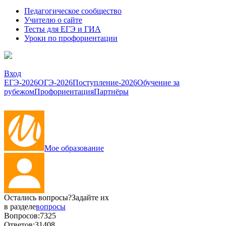
Педагогическое сообщество
Учителю о сайте
Тесты для ЕГЭ и ГИА
Уроки по профориентации
Вход
ЕГЭ-2026
ОГЭ-2026
Поступление-2026
Обучение за
рубежом
Профориентация
Партнёры
Мое образование
Остались вопросы?
Задайте их
в разделе
вопросы
Вопросов:
7325
Ответов:
31408