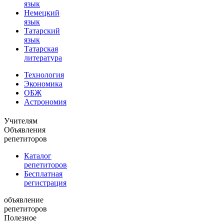
язык
Немецкий
язык
Татарский
язык
Татарская
литература
Технология
Экономика
ОБЖ
Астрономия
Учителям
Объявления
репетиторов
Каталог
репетиторов
Бесплатная
регистрация
объявление
репетиторов
Полезное