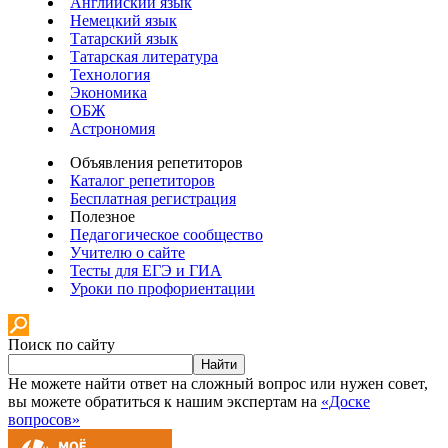
Английский язык
Немецкий язык
Татарский язык
Татарская литература
Технология
Экономика
ОБЖ
Астрономия
Объявления репетиторов
Каталог репетиторов
Бесплатная регистрация
Полезное
Педагогическое сообщество
Учителю о сайте
Тесты для ЕГЭ и ГИА
Уроки по профориентации
Поиск по сайту
Найти
Не можете найти ответ на сложный вопрос или нужен совет,
вы можете обратиться к нашим экспертам на
«Доске
вопросов»