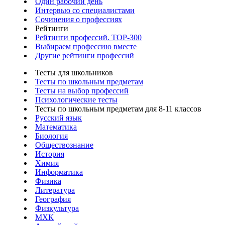
Один рабочий день
Интервью со специалистами
Сочинения о профессиях
Рейтинги
Рейтинги профессий. TOP-300
Выбираем профессию вместе
Другие рейтинги профессий
Тесты для школьников
Тесты по школьным предметам
Тесты на выбор профессий
Психологические тесты
Тесты по школьным предметам для 8-11 классов
Русский язык
Математика
Биология
Обществознание
История
Химия
Информатика
Физика
Литература
География
Физкультура
МХК