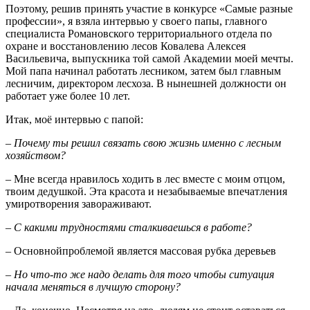
Поэтому, решив принять участие в конкурсе «Самые разные
профессии», я взяла интервью у своего папы, главного
специалиста Романовского территориального отдела по
охране и восстановлению лесов Ковалева Алексея
Васильевича, выпускника той самой Академии моей мечты.
Мой папа начинал работать лесником, затем был главным
лесничим, директором лесхоза. В нынешней должности он
работает уже более 10 лет.
Итак, моё интервью с папой:
– Почему ты решил связать свою жизнь именно с лесным
хозяйством?
– Мне всегда нравилось ходить в лес вместе с моим отцом,
твоим дедушкой. Эта красота и незабываемые впечатления
умиротворения завораживают.
–
С какими трудностями сталкиваешься в работе?
– Основнойпроблемой является массовая рубка деревьев
–
Но что-то же надо делать для того чтобы ситуация
начала меняться в лучшую сторону?