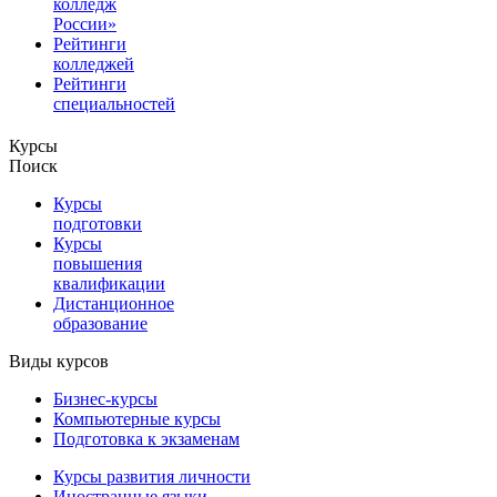
колледж
России»
Рейтинги
колледжей
Рейтинги
специальностей
Курсы
Поиск
Курсы
подготовки
Курсы
повышения
квалификации
Дистанционное
образование
Виды курсов
Бизнес-курсы
Компьютерные курсы
Подготовка к экзаменам
Курсы развития личности
Иностранные языки