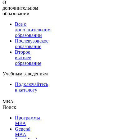
О
дополнительном
образовании
Все о
дополнительном
образовании
Послевузовское
образование
Второе
высшее
образование
Учебным заведениям
Подключайтесь
к каталогу
МВА
Поиск
Программы
МВА
General
MBA