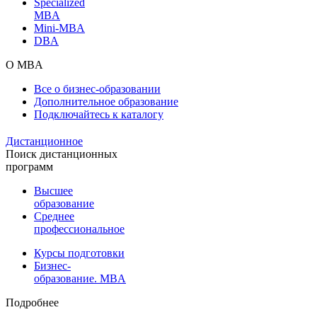
Specialized
MBA
Mini-MBA
DBA
О MBA
Все о бизнес-образовании
Дополнительное образование
Подключайтесь к каталогу
Дистанционное
Поиск дистанционных
программ
Высшее
образование
Среднее
профессиональное
Курсы подготовки
Бизнес-
образование. MBA
Подробнее