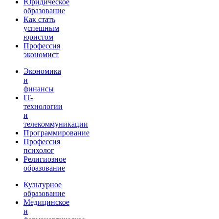
Юридическое
образование
Как стать
успешным
юристом
Профессия
экономист
Экономика
и
финансы
IT-
технологии
и
телекоммуникации
Программирование
Профессия
психолог
Религиозное
образование
Культурное
образование
Медицинское
и