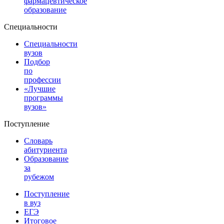
фармацевтическое
образование
Специальности
Специальности
вузов
Подбор
по
профессии
«Лучшие
программы
вузов»
Поступление
Словарь
абитуриента
Образование
за
рубежом
Поступление
в вуз
ЕГЭ
Итоговое