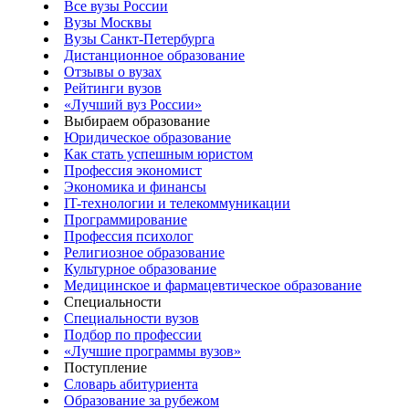
Все вузы России
Вузы Москвы
Вузы Санкт-Петербурга
Дистанционное образование
Отзывы о вузах
Рейтинги вузов
«Лучший вуз России»
Выбираем образование
Юридическое образование
Как стать успешным юристом
Профессия экономист
Экономика и финансы
IT-технологии и телекоммуникации
Программирование
Профессия психолог
Религиозное образование
Культурное образование
Медицинское и фармацевтическое образование
Специальности
Специальности вузов
Подбор по профессии
«Лучшие программы вузов»
Поступление
Словарь абитуриента
Образование за рубежом