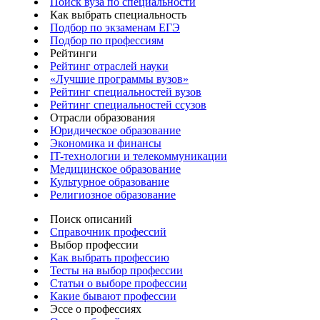
Поиск вуза по специальности
Как выбрать специальность
Подбор по экзаменам ЕГЭ
Подбор по профессиям
Рейтинги
Рейтинг отраслей науки
«Лучшие программы вузов»
Рейтинг специальностей вузов
Рейтинг специальностей ссузов
Отрасли образования
Юридическое образование
Экономика и финансы
IT-технологии и телекоммуникации
Медицинское образование
Культурное образование
Религиозное образование
Поиск описаний
Справочник профессий
Выбор профессии
Как выбрать профессию
Тесты на выбор профессии
Статьи о выборе профессии
Какие бывают профессии
Эссе о профессиях