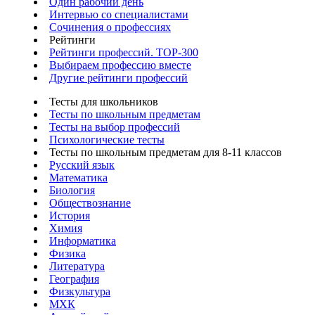
Один рабочий день
Интервью со специалистами
Сочинения о профессиях
Рейтинги
Рейтинги профессий. TOP-300
Выбираем профессию вместе
Другие рейтинги профессий
Тесты для школьников
Тесты по школьным предметам
Тесты на выбор профессий
Психологические тесты
Тесты по школьным предметам для 8-11 классов
Русский язык
Математика
Биология
Обществознание
История
Химия
Информатика
Физика
Литература
География
Физкультура
МХК