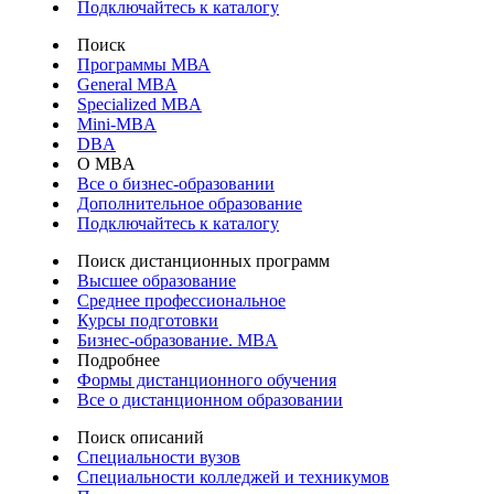
Подключайтесь к каталогу
Поиск
Программы МВА
General MBA
Specialized MBA
Mini-MBA
DBA
О MBA
Все о бизнес-образовании
Дополнительное образование
Подключайтесь к каталогу
Поиск дистанционных программ
Высшее образование
Среднее профессиональное
Курсы подготовки
Бизнес-образование. MBA
Подробнее
Формы дистанционного обучения
Все о дистанционном образовании
Поиск описаний
Специальности вузов
Специальности колледжей и техникумов