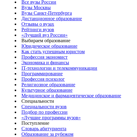
Все вузы России
Вузы Москвы
Вузы Санкт-Петербурга
Дистанционное образование
Отзывы о вузах
Рейтинги вузов
«Лучший вуз России»
Выбираем образование
Юридическое образование
Как стать успешным юристом
Профессия экономист
Экономика и финансы
IT-технологии и телекоммуникации
Программирование
Профессия психолог
Религиозное образование
Культурное образование
Медицинское и фармацевтическое образование
Специальности
Специальности вузов
Подбор по профессии
«Лучшие программы вузов»
Поступление
Словарь абитуриента
Образование за рубежом