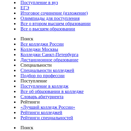
Поступление в вуз
ЕГЭ
Итоговое сочинение (изложение)
Олимпиады для поступления
Все о втором высшем образовании
Все о высшем образовании
Поиск
Все колледжи России
Колледжи Москвы
Колледжи Санкт-Петербурга
Дистанционное образование
Специальности
Специальности колледжей
Подбор по профессии
Поступление
Поступление в колледж
Все об образовании в колледже
Словарь абитуриента
Рейтинги
«Лучший колледж России»
Рейтинги колледжей
Рейтинги специальностей
Поиск