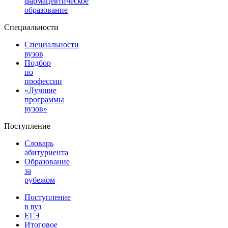
фармацевтическое
образование
Специальности
Специальности
вузов
Подбор
по
профессии
«Лучшие
программы
вузов»
Поступление
Словарь
абитуриента
Образование
за
рубежом
Поступление
в вуз
ЕГЭ
Итоговое