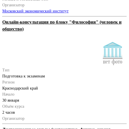
Организатор
Московский экономический институт
Онлайн-консультация по блоку "Философия" (человек и
общество)
Тип
Подготовка к экзаменам
Регион
Краснодарский край
Начало
30 января
Объём курса
2 часов
Организатор