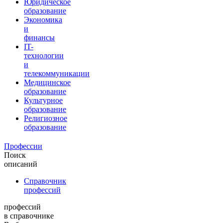
Юридическое
образование
Экономика
и
финансы
IT-
технологии
и
телекоммуникации
Медицинское
образование
Культурное
образование
Религиозное
образование
Профессии
Поиск
описаний
Справочник
профессий
профессий
в справочнике