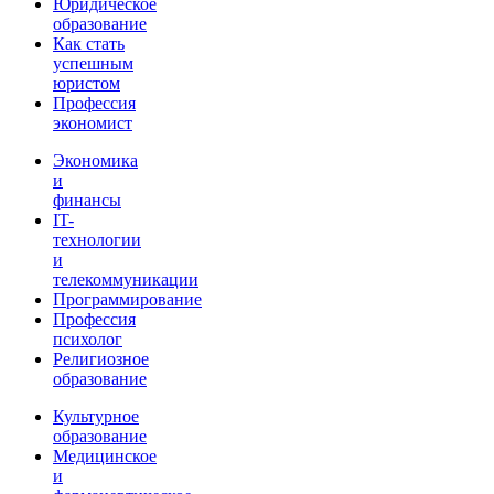
Юридическое
образование
Как стать
успешным
юристом
Профессия
экономист
Экономика
и
финансы
IT-
технологии
и
телекоммуникации
Программирование
Профессия
психолог
Религиозное
образование
Культурное
образование
Медицинское
и