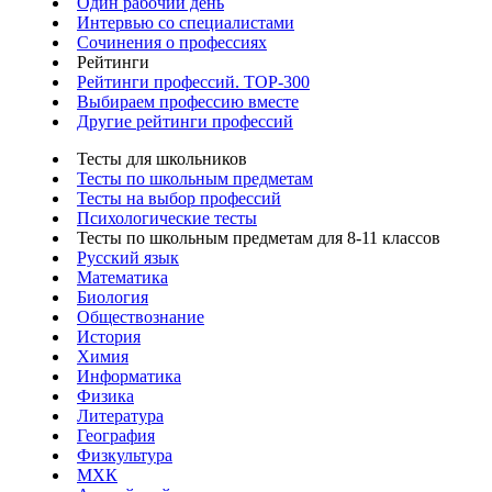
Один рабочий день
Интервью со специалистами
Сочинения о профессиях
Рейтинги
Рейтинги профессий. TOP-300
Выбираем профессию вместе
Другие рейтинги профессий
Тесты для школьников
Тесты по школьным предметам
Тесты на выбор профессий
Психологические тесты
Тесты по школьным предметам для 8-11 классов
Русский язык
Математика
Биология
Обществознание
История
Химия
Информатика
Физика
Литература
География
Физкультура
МХК