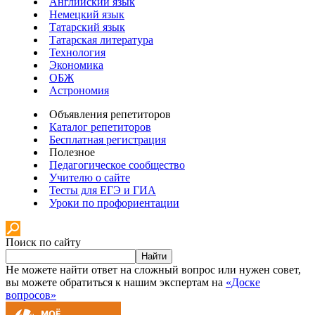
Английский язык
Немецкий язык
Татарский язык
Татарская литература
Технология
Экономика
ОБЖ
Астрономия
Объявления репетиторов
Каталог репетиторов
Бесплатная регистрация
Полезное
Педагогическое сообщество
Учителю о сайте
Тесты для ЕГЭ и ГИА
Уроки по профориентации
Поиск по сайту
Найти
Не можете найти ответ на сложный вопрос или нужен совет,
вы можете обратиться к нашим экспертам на
«Доске
вопросов»