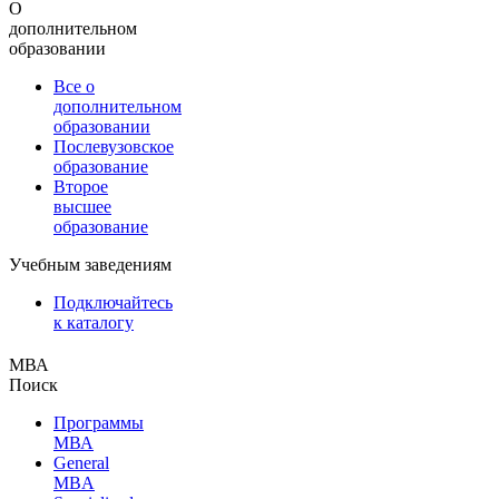
О
дополнительном
образовании
Все о
дополнительном
образовании
Послевузовское
образование
Второе
высшее
образование
Учебным заведениям
Подключайтесь
к каталогу
МВА
Поиск
Программы
МВА
General
MBA