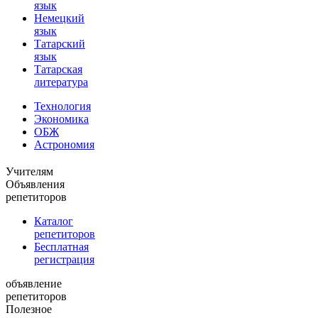
язык
Немецкий
язык
Татарский
язык
Татарская
литература
Технология
Экономика
ОБЖ
Астрономия
Учителям
Объявления
репетиторов
Каталог
репетиторов
Бесплатная
регистрация
объявление
репетиторов
Полезное