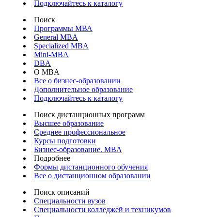
Подключайтесь к каталогу
Поиск
Программы МВА
General MBA
Specialized MBA
Mini-MBA
DBA
О MBA
Все о бизнес-образовании
Дополнительное образование
Подключайтесь к каталогу
Поиск дистанционных программ
Высшее образование
Среднее профессиональное
Курсы подготовки
Бизнес-образование. MBA
Подробнее
Формы дистанционного обучения
Все о дистанционном образовании
Поиск описаний
Специальности вузов
Специальности колледжей и техникумов