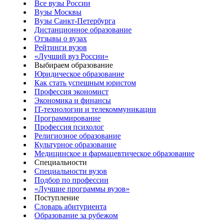
Все вузы России
Вузы Москвы
Вузы Санкт-Петербурга
Дистанционное образование
Отзывы о вузах
Рейтинги вузов
«Лучший вуз России»
Выбираем образование
Юридическое образование
Как стать успешным юристом
Профессия экономист
Экономика и финансы
IT-технологии и телекоммуникации
Программирование
Профессия психолог
Религиозное образование
Культурное образование
Медицинское и фармацевтическое образование
Специальности
Специальности вузов
Подбор по профессии
«Лучшие программы вузов»
Поступление
Словарь абитуриента
Образование за рубежом