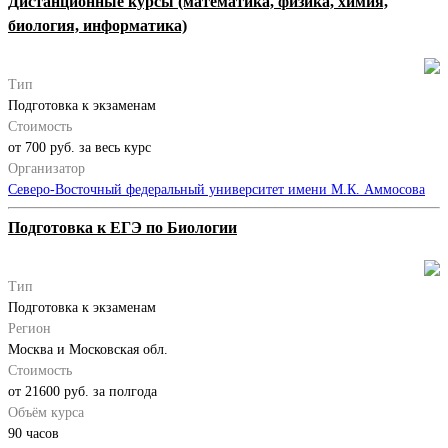
Дистанционные курсы (математика, физика, химия,
биология, информатика)
Тип
Подготовка к экзаменам
Стоимость
от 700 руб. за весь курс
Организатор
Северо-Восточный федеральный университет имени М.К. Аммосова
Подготовка к ЕГЭ по Биологии
Тип
Подготовка к экзаменам
Регион
Москва и Московская обл.
Стоимость
от 21600 руб. за полгода
Объём курса
90 часов