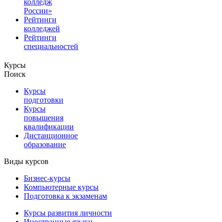
колледж
России»
Рейтинги
колледжей
Рейтинги
специальностей
Курсы
Поиск
Курсы
подготовки
Курсы
повышения
квалификации
Дистанционное
образование
Виды курсов
Бизнес-курсы
Компьютерные курсы
Подготовка к экзаменам
Курсы развития личности
Иностранные языки