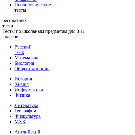
Психологические
тесты
бесплатных
теста
Тесты по школьным предметам для 8-11
классов
Русский
язык
Математика
Биология
Обществознание
История
Химия
Информатика
Физика
Литература
География
Физкультура
МХК
Английский