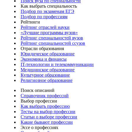
Поиск вуза по специальности
Как выбрать специальность
Подбор по экзаменам ЕГЭ
Подбор по профессиям
Рейтинги
Рейтинг отраслей науки
«Лучшие программы вузов»
Рейтинг специальностей вузов
Рейтинг специальностей ссузов
Отрасли образования
Юридическое образование
Экономика и финансы
IT-технологии и телекоммуникации
Медицинское образование
Культурное образование
Религиозное образование
Поиск описаний
Справочник профессий
Выбор профессии
Как выбрать профессию
Тесты на выбор профессии
Статьи о выборе профессии
Какие бывают профессии
Эссе о профессиях