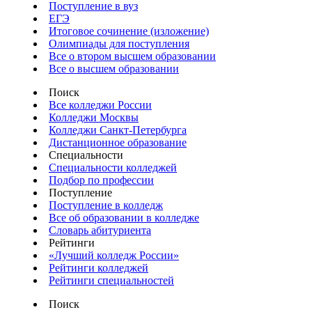
Поступление в вуз
ЕГЭ
Итоговое сочинение (изложение)
Олимпиады для поступления
Все о втором высшем образовании
Все о высшем образовании
Поиск
Все колледжи России
Колледжи Москвы
Колледжи Санкт-Петербурга
Дистанционное образование
Специальности
Специальности колледжей
Подбор по профессии
Поступление
Поступление в колледж
Все об образовании в колледже
Словарь абитуриента
Рейтинги
«Лучший колледж России»
Рейтинги колледжей
Рейтинги специальностей
Поиск