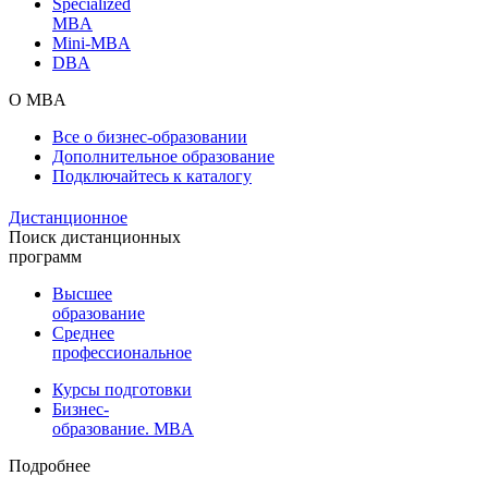
Specialized
MBA
Mini-MBA
DBA
О MBA
Все о бизнес-образовании
Дополнительное образование
Подключайтесь к каталогу
Дистанционное
Поиск дистанционных
программ
Высшее
образование
Среднее
профессиональное
Курсы подготовки
Бизнес-
образование. MBA
Подробнее