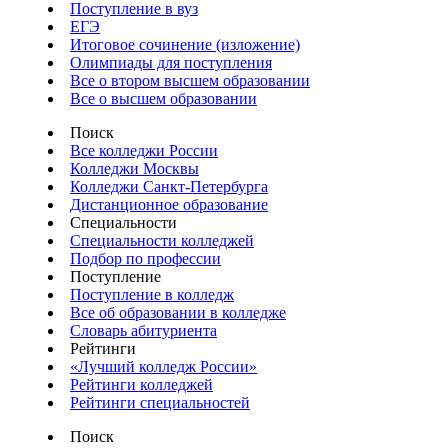
Поступление в вуз
ЕГЭ
Итоговое сочинение (изложение)
Олимпиады для поступления
Все о втором высшем образовании
Все о высшем образовании
Поиск
Все колледжи России
Колледжи Москвы
Колледжи Санкт-Петербурга
Дистанционное образование
Специальности
Специальности колледжей
Подбор по профессии
Поступление
Поступление в колледж
Все об образовании в колледже
Словарь абитуриента
Рейтинги
«Лучший колледж России»
Рейтинги колледжей
Рейтинги специальностей
Поиск