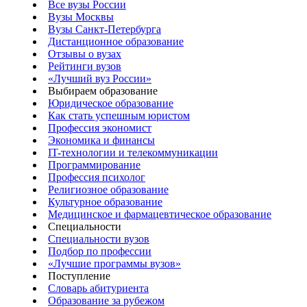
Все вузы России
Вузы Москвы
Вузы Санкт-Петербурга
Дистанционное образование
Отзывы о вузах
Рейтинги вузов
«Лучший вуз России»
Выбираем образование
Юридическое образование
Как стать успешным юристом
Профессия экономист
Экономика и финансы
IT-технологии и телекоммуникации
Программирование
Профессия психолог
Религиозное образование
Культурное образование
Медицинское и фармацевтическое образование
Специальности
Специальности вузов
Подбор по профессии
«Лучшие программы вузов»
Поступление
Словарь абитуриента
Образование за рубежом