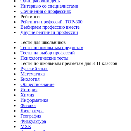
Один рабочий день
Интервью со специалистами
Сочинения о профессиях
Рейтинги
Рейтинги профессий. TOP-300
Выбираем профессию вместе
Другие рейтинги профессий
Тесты для школьников
Тесты по школьным предметам
Тесты на выбор профессий
Психологические тесты
Тесты по школьным предметам для 8-11 классов
Русский язык
Математика
Биология
Обществознание
История
Химия
Информатика
Физика
Литература
География
Физкультура
МХК