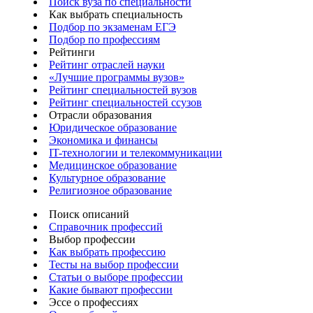
Поиск вуза по специальности
Как выбрать специальность
Подбор по экзаменам ЕГЭ
Подбор по профессиям
Рейтинги
Рейтинг отраслей науки
«Лучшие программы вузов»
Рейтинг специальностей вузов
Рейтинг специальностей ссузов
Отрасли образования
Юридическое образование
Экономика и финансы
IT-технологии и телекоммуникации
Медицинское образование
Культурное образование
Религиозное образование
Поиск описаний
Справочник профессий
Выбор профессии
Как выбрать профессию
Тесты на выбор профессии
Статьи о выборе профессии
Какие бывают профессии
Эссе о профессиях