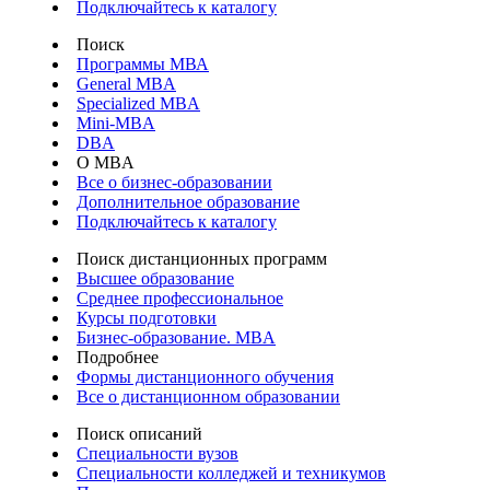
Подключайтесь к каталогу
Поиск
Программы МВА
General MBA
Specialized MBA
Mini-MBA
DBA
О MBA
Все о бизнес-образовании
Дополнительное образование
Подключайтесь к каталогу
Поиск дистанционных программ
Высшее образование
Среднее профессиональное
Курсы подготовки
Бизнес-образование. MBA
Подробнее
Формы дистанционного обучения
Все о дистанционном образовании
Поиск описаний
Специальности вузов
Специальности колледжей и техникумов