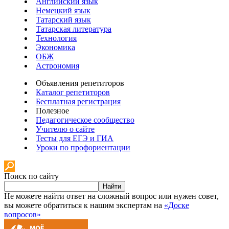
Английский язык
Немецкий язык
Татарский язык
Татарская литература
Технология
Экономика
ОБЖ
Астрономия
Объявления репетиторов
Каталог репетиторов
Бесплатная регистрация
Полезное
Педагогическое сообщество
Учителю о сайте
Тесты для ЕГЭ и ГИА
Уроки по профориентации
Поиск по сайту
Найти
Не можете найти ответ на сложный вопрос или нужен совет,
вы можете обратиться к нашим экспертам на
«Доске
вопросов»