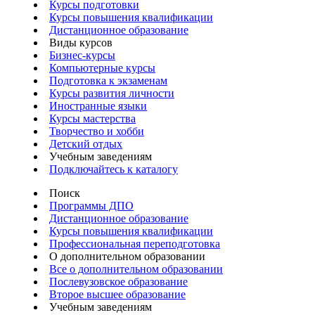
Курсы подготовки
Курсы повышения квалификации
Дистанционное образование
Виды курсов
Бизнес-курсы
Компьютерные курсы
Подготовка к экзаменам
Курсы развития личности
Иностранные языки
Курсы мастерства
Творчество и хобби
Детский отдых
Учебным заведениям
Подключайтесь к каталогу
Поиск
Программы ДПО
Дистанционное образование
Курсы повышения квалификации
Профессиональная переподготовка
О дополнительном образовании
Все о дополнительном образовании
Послевузовское образование
Второе высшее образование
Учебным заведениям