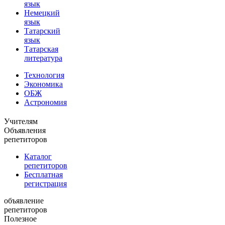
язык
Немецкий
язык
Татарский
язык
Татарская
литература
Технология
Экономика
ОБЖ
Астрономия
Учителям
Объявления
репетиторов
Каталог
репетиторов
Бесплатная
регистрация
объявление
репетиторов
Полезное