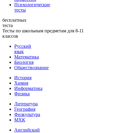
Психологические
тесты
бесплатных
теста
Тесты по школьным предметам для 8-11
классов
Русский
язык
Математика
Биология
Обществознание
История
Химия
Информатика
Физика
Литература
География
Физкультура
МХК
Английский