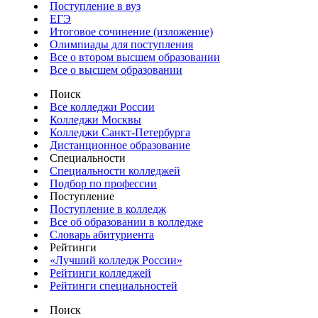
Поступление в вуз
ЕГЭ
Итоговое сочинение (изложение)
Олимпиады для поступления
Все о втором высшем образовании
Все о высшем образовании
Поиск
Все колледжи России
Колледжи Москвы
Колледжи Санкт-Петербурга
Дистанционное образование
Специальности
Специальности колледжей
Подбор по профессии
Поступление
Поступление в колледж
Все об образовании в колледже
Словарь абитуриента
Рейтинги
«Лучший колледж России»
Рейтинги колледжей
Рейтинги специальностей
Поиск