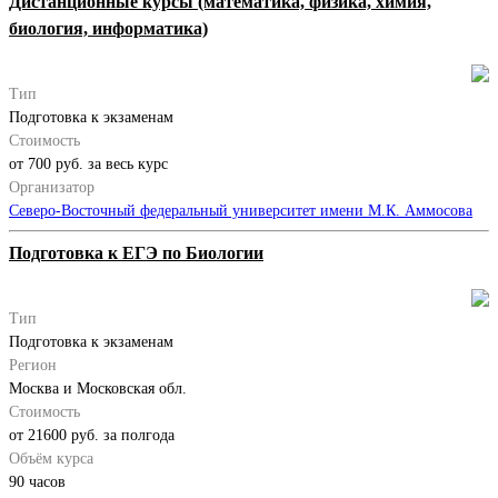
Дистанционные курсы (математика, физика, химия,
биология, информатика)
Тип
Подготовка к экзаменам
Стоимость
от 700 руб. за весь курс
Организатор
Северо-Восточный федеральный университет имени М.К. Аммосова
Подготовка к ЕГЭ по Биологии
Тип
Подготовка к экзаменам
Регион
Москва и Московская обл.
Стоимость
от 21600 руб. за полгода
Объём курса
90 часов