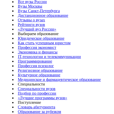
Все вузы России
Вузы Москвы
Вузы Санкт-Петербурга
Дистанционное образование
Отзывы о вузах
Рейтинги вузов
«Лучший вуз России»
Выбираем образование
Юридическое образование
Как стать успешным юристом
Профессия экономист
Экономика и финансы
IT-технологии и телекоммуникации
Программирование
Профессия психолог
Религиозное образование
Культурное образование
Медицинское и фармацевтическое образование
Специальности
Специальности вузов
Подбор по профессии
«Лучшие программы вузов»
Поступление
Словарь абитуриента
Образование за рубежом