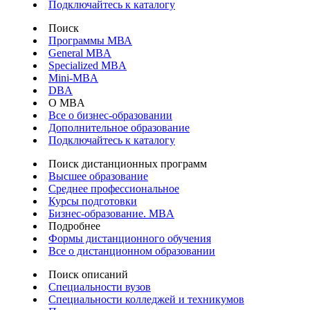
Подключайтесь к каталогу
Поиск
Программы МВА
General MBA
Specialized MBA
Mini-MBA
DBA
О MBA
Все о бизнес-образовании
Дополнительное образование
Подключайтесь к каталогу
Поиск дистанционных программ
Высшее образование
Среднее профессиональное
Курсы подготовки
Бизнес-образование. MBA
Подробнее
Формы дистанционного обучения
Все о дистанционном образовании
Поиск описаний
Специальности вузов
Специальности колледжей и техникумов