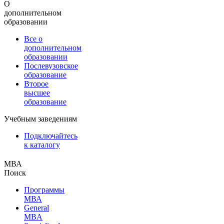
О
дополнительном
образовании
Все о
дополнительном
образовании
Послевузовское
образование
Второе
высшее
образование
Учебным заведениям
Подключайтесь
к каталогу
МВА
Поиск
Программы
МВА
General
MBA