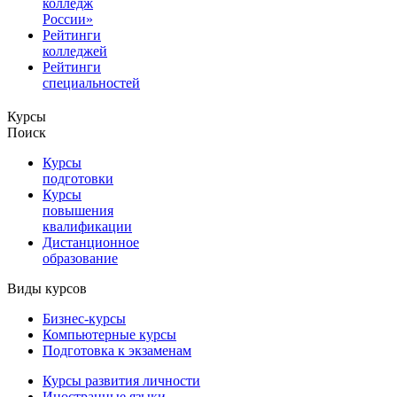
колледж
России»
Рейтинги
колледжей
Рейтинги
специальностей
Курсы
Поиск
Курсы
подготовки
Курсы
повышения
квалификации
Дистанционное
образование
Виды курсов
Бизнес-курсы
Компьютерные курсы
Подготовка к экзаменам
Курсы развития личности
Иностранные языки