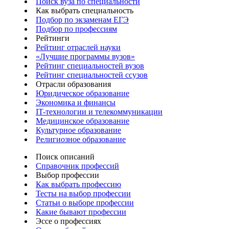
Поиск вуза по специальности
Как выбрать специальность
Подбор по экзаменам ЕГЭ
Подбор по профессиям
Рейтинги
Рейтинг отраслей науки
«Лучшие программы вузов»
Рейтинг специальностей вузов
Рейтинг специальностей ссузов
Отрасли образования
Юридическое образование
Экономика и финансы
IT-технологии и телекоммуникации
Медицинское образование
Культурное образование
Религиозное образование
Поиск описаний
Справочник профессий
Выбор профессии
Как выбрать профессию
Тесты на выбор профессии
Статьи о выборе профессии
Какие бывают профессии
Эссе о профессиях