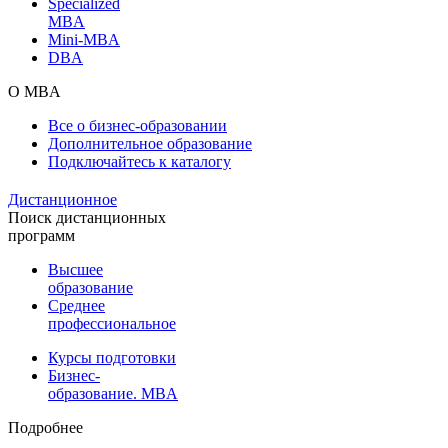
Specialized
MBA
Mini-MBA
DBA
О MBA
Все о бизнес-образовании
Дополнительное образование
Подключайтесь к каталогу
Дистанционное
Поиск дистанционных
программ
Высшее
образование
Среднее
профессиональное
Курсы подготовки
Бизнес-
образование. MBA
Подробнее