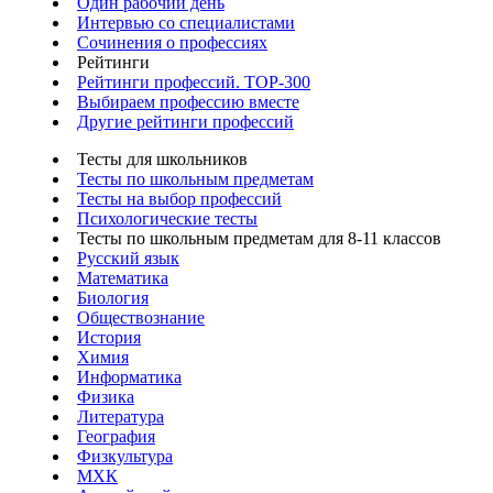
Один рабочий день
Интервью со специалистами
Сочинения о профессиях
Рейтинги
Рейтинги профессий. TOP-300
Выбираем профессию вместе
Другие рейтинги профессий
Тесты для школьников
Тесты по школьным предметам
Тесты на выбор профессий
Психологические тесты
Тесты по школьным предметам для 8-11 классов
Русский язык
Математика
Биология
Обществознание
История
Химия
Информатика
Физика
Литература
География
Физкультура
МХК