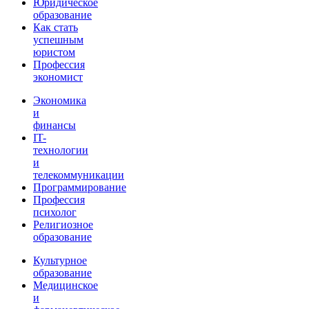
Юридическое
образование
Как стать
успешным
юристом
Профессия
экономист
Экономика
и
финансы
IT-
технологии
и
телекоммуникации
Программирование
Профессия
психолог
Религиозное
образование
Культурное
образование
Медицинское
и