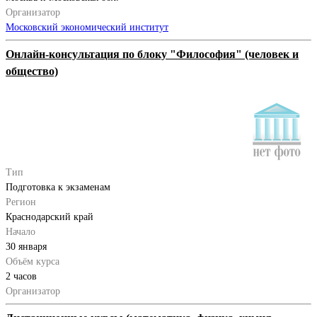
Организатор
Московский экономический институт
Онлайн-консультация по блоку "Философия" (человек и
общество)
Тип
Подготовка к экзаменам
Регион
Краснодарский край
Начало
30 января
Объём курса
2 часов
Организатор