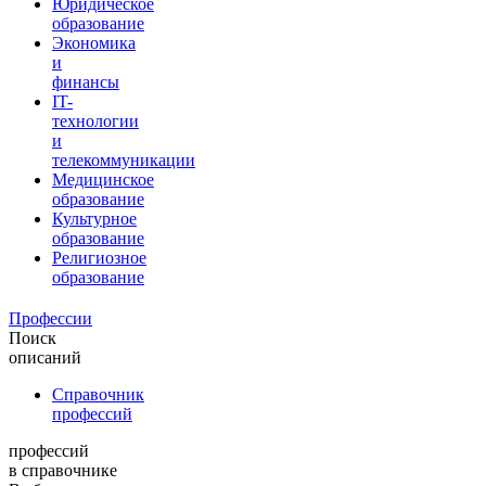
Юридическое
образование
Экономика
и
финансы
IT-
технологии
и
телекоммуникации
Медицинское
образование
Культурное
образование
Религиозное
образование
Профессии
Поиск
описаний
Справочник
профессий
профессий
в справочнике