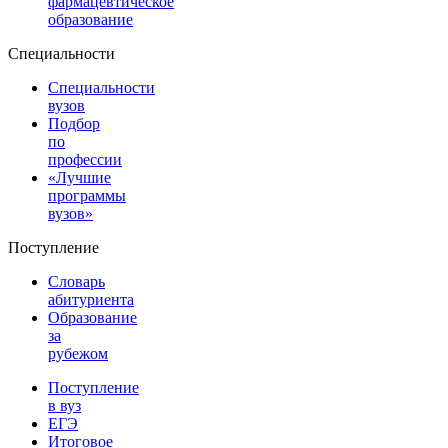
фармацевтическое
образование
Специальности
Специальности
вузов
Подбор
по
профессии
«Лучшие
программы
вузов»
Поступление
Словарь
абитуриента
Образование
за
рубежом
Поступление
в вуз
ЕГЭ
Итоговое