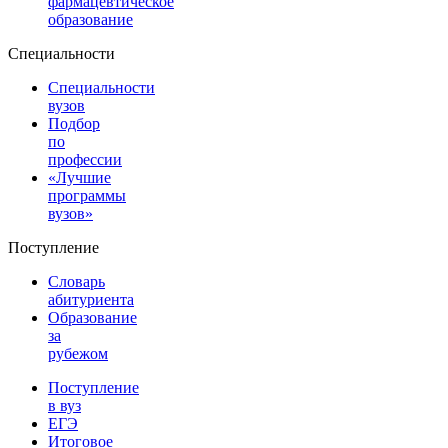
фармацевтическое
образование
Специальности
Специальности
вузов
Подбор
по
профессии
«Лучшие
программы
вузов»
Поступление
Словарь
абитуриента
Образование
за
рубежом
Поступление
в вуз
ЕГЭ
Итоговое