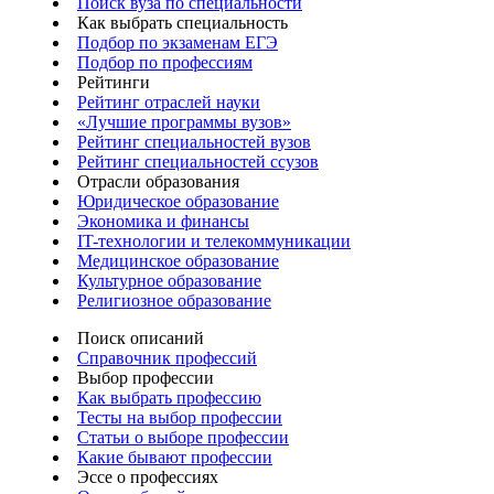
Поиск вуза по специальности
Как выбрать специальность
Подбор по экзаменам ЕГЭ
Подбор по профессиям
Рейтинги
Рейтинг отраслей науки
«Лучшие программы вузов»
Рейтинг специальностей вузов
Рейтинг специальностей ссузов
Отрасли образования
Юридическое образование
Экономика и финансы
IT-технологии и телекоммуникации
Медицинское образование
Культурное образование
Религиозное образование
Поиск описаний
Справочник профессий
Выбор профессии
Как выбрать профессию
Тесты на выбор профессии
Статьи о выборе профессии
Какие бывают профессии
Эссе о профессиях