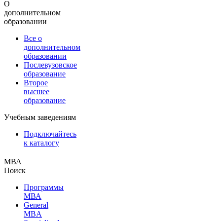
О
дополнительном
образовании
Все о
дополнительном
образовании
Послевузовское
образование
Второе
высшее
образование
Учебным заведениям
Подключайтесь
к каталогу
МВА
Поиск
Программы
МВА
General
MBA