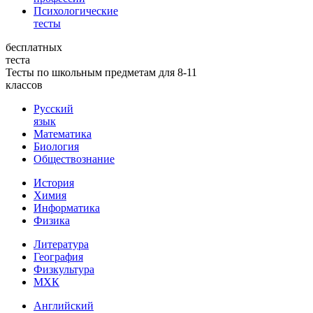
Психологические
тесты
бесплатных
теста
Тесты по школьным предметам для 8-11
классов
Русский
язык
Математика
Биология
Обществознание
История
Химия
Информатика
Физика
Литература
География
Физкультура
МХК
Английский