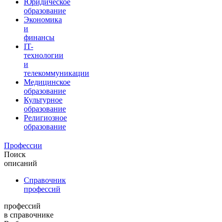
Юридическое
образование
Экономика
и
финансы
IT-
технологии
и
телекоммуникации
Медицинское
образование
Культурное
образование
Религиозное
образование
Профессии
Поиск
описаний
Справочник
профессий
профессий
в справочнике