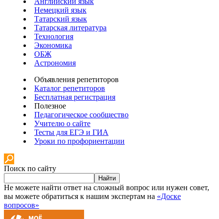
Английский язык
Немецкий язык
Татарский язык
Татарская литература
Технология
Экономика
ОБЖ
Астрономия
Объявления репетиторов
Каталог репетиторов
Бесплатная регистрация
Полезное
Педагогическое сообщество
Учителю о сайте
Тесты для ЕГЭ и ГИА
Уроки по профориентации
Поиск по сайту
Найти
Не можете найти ответ на сложный вопрос или нужен совет,
вы можете обратиться к нашим экспертам на
«Доске
вопросов»