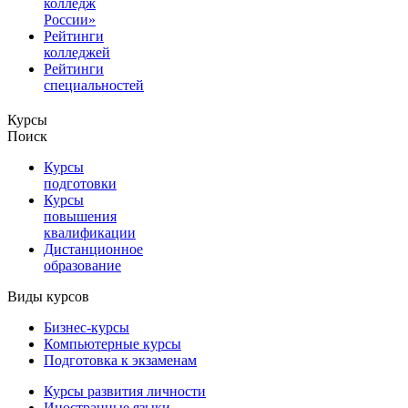
колледж
России»
Рейтинги
колледжей
Рейтинги
специальностей
Курсы
Поиск
Курсы
подготовки
Курсы
повышения
квалификации
Дистанционное
образование
Виды курсов
Бизнес-курсы
Компьютерные курсы
Подготовка к экзаменам
Курсы развития личности
Иностранные языки