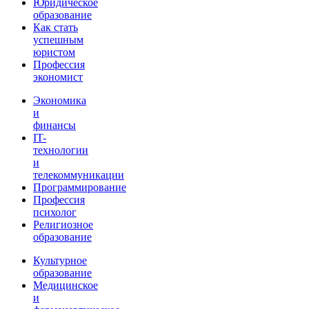
Юридическое
образование
Как стать
успешным
юристом
Профессия
экономист
Экономика
и
финансы
IT-
технологии
и
телекоммуникации
Программирование
Профессия
психолог
Религиозное
образование
Культурное
образование
Медицинское
и