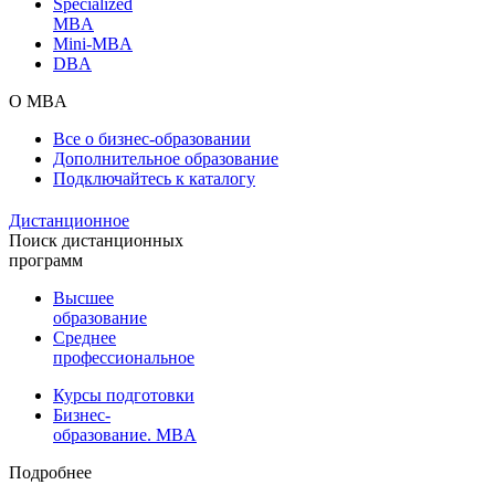
Specialized
MBA
Mini-MBA
DBA
О MBA
Все о бизнес-образовании
Дополнительное образование
Подключайтесь к каталогу
Дистанционное
Поиск дистанционных
программ
Высшее
образование
Среднее
профессиональное
Курсы подготовки
Бизнес-
образование. MBA
Подробнее