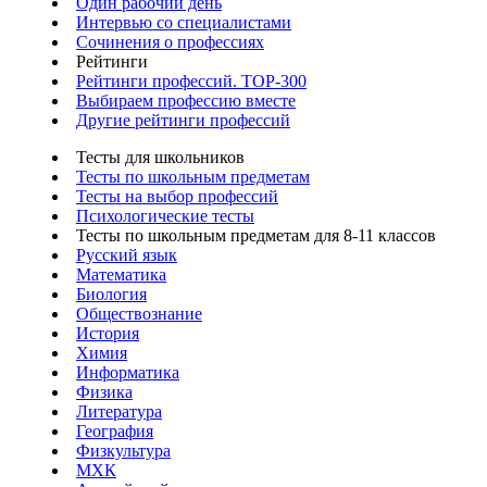
Один рабочий день
Интервью со специалистами
Сочинения о профессиях
Рейтинги
Рейтинги профессий. TOP-300
Выбираем профессию вместе
Другие рейтинги профессий
Тесты для школьников
Тесты по школьным предметам
Тесты на выбор профессий
Психологические тесты
Тесты по школьным предметам для 8-11 классов
Русский язык
Математика
Биология
Обществознание
История
Химия
Информатика
Физика
Литература
География
Физкультура
МХК