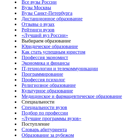
Все вузы России
Вузы Москвы
Вузы Санкт-Петербурга
Дистанционное образование
Отзывы о вузах
Рейтинги вузов
«Лучший вуз России»
Выбираем образование
Юридическое образование
Как стать успешным юристом
Профессия экономист
Экономика и финансы
IT-технологии и телекоммуникации
Программирование
Профессия психолог
Религиозное образование
Культурное образование
Медицинское и фармацевтическое образование
Специальности
Специальности вузов
Подбор по профессии
«Лучшие программы вузов»
Поступление
Словарь абитуриента
Образование за рубежом