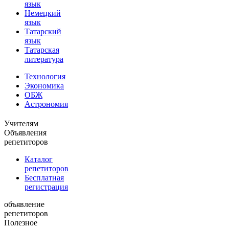
язык
Немецкий
язык
Татарский
язык
Татарская
литература
Технология
Экономика
ОБЖ
Астрономия
Учителям
Объявления
репетиторов
Каталог
репетиторов
Бесплатная
регистрация
объявление
репетиторов
Полезное