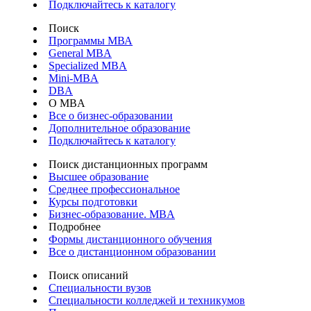
Подключайтесь к каталогу
Поиск
Программы МВА
General MBA
Specialized MBA
Mini-MBA
DBA
О MBA
Все о бизнес-образовании
Дополнительное образование
Подключайтесь к каталогу
Поиск дистанционных программ
Высшее образование
Среднее профессиональное
Курсы подготовки
Бизнес-образование. MBA
Подробнее
Формы дистанционного обучения
Все о дистанционном образовании
Поиск описаний
Специальности вузов
Специальности колледжей и техникумов