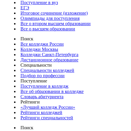
Поступление в вуз
ЕГЭ
Итоговое сочинение (изложение)
Олимпиады для поступления
Все о втором высшем образовании
Все о высшем образовании
Поиск
Все колледжи России
Колледжи Москвы
Колледжи Санкт-Петербурга
Дистанционное образование
Специальности
Специальности колледжей
Подбор по профессии
Поступление
Поступление в колледж
Все об образовании в колледже
Словарь абитуриента
Рейтинги
«Лучший колледж России»
Рейтинги колледжей
Рейтинги специальностей
Поиск