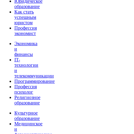
Юридическое
образование
Как стать
успешным
юристом
Профессия
экономист
Экономика
и
финансы
IT-
технологии
и
телекоммуникации
Программирование
Профессия
психолог
Религиозное
образование
Культурное
образование
Медицинское
и