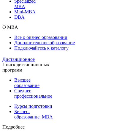
Specialized
MBA
Mini-MBA
DBA
О MBA
Все о бизнес-образовании
Дополнительное образование
Подключайтесь к каталогу
Дистанционное
Поиск дистанционных
программ
Высшее
образование
Среднее
профессиональное
Курсы подготовки
Бизнес-
образование. MBA
Подробнее