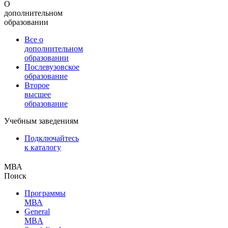
О
дополнительном
образовании
Все о
дополнительном
образовании
Послевузовское
образование
Второе
высшее
образование
Учебным заведениям
Подключайтесь
к каталогу
МВА
Поиск
Программы
МВА
General
MBA