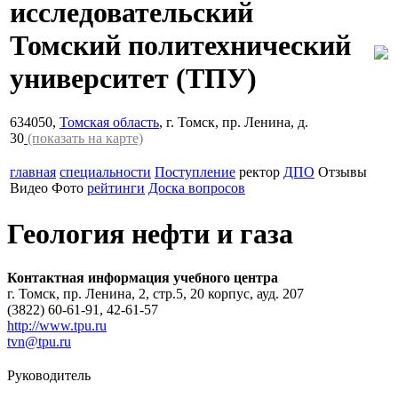
исследовательский
Томский политехнический
университет
(ТПУ)
634050,
Томская область
, г. Томск, пр. Ленина, д.
30
(показать на карте)
главная
специальности
Поступление
ректор
ДПО
Отзывы
Видео
Фото
рейтинги
Доска вопросов
Геология нефти и газа
Контактная информация учебного центра
г. Томск, пр. Ленина, 2, стр.5, 20 корпус, ауд. 207
(3822) 60-61-91, 42-61-57
http://www.tpu.ru
tvn@tpu.ru
Руководитель