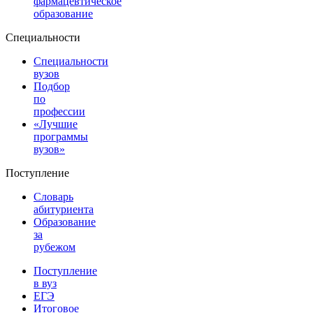
фармацевтическое
образование
Специальности
Специальности
вузов
Подбор
по
профессии
«Лучшие
программы
вузов»
Поступление
Словарь
абитуриента
Образование
за
рубежом
Поступление
в вуз
ЕГЭ
Итоговое