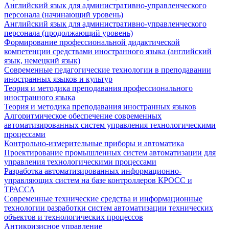
Английский язык для административно-управленческого
персонала (начинающий уровень)
Английский язык для административно-управленческого
персонала (продолжающий уровень)
Формирование профессиональной дидактической
компетенции средствами иностранного языка (английский
язык, немецкий язык)
Современные педагогические технологии в преподавании
иностранных языков и культур
Теория и методика преподавания профессионального
иностранного языка
Теория и методика преподавания иностранных языков
Алгоритмическое обеспечение современных
автоматизированных систем управления технологическими
процессами
Контрольно-измерительные приборы и автоматика
Проектирование промышленных систем автоматизации для
управления технологическими процессами
Разработка автоматизированных информационно-
управляющих систем на базе контроллеров КРОСС и
ТРАССА
Современные технические средства и информационные
технологии разработки систем автоматизации технических
объектов и технологических процессов
Антикризисное управление