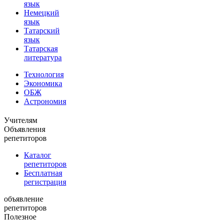
язык
Немецкий
язык
Татарский
язык
Татарская
литература
Технология
Экономика
ОБЖ
Астрономия
Учителям
Объявления
репетиторов
Каталог
репетиторов
Бесплатная
регистрация
объявление
репетиторов
Полезное