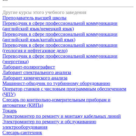
Другие курсы этого учебного заведения
Преподаватель высшей школы
Переводчик в сфере профессиональной коммуникации
(английский язык/немецкий язык)
Переводчик в сфере профессиональной коммуникации
(английский язык/китайский язык)
Переводчик в сфере профессиональной коммуникации
(геология и нефтегазовое дело)
Переводчик в сфере профессиональной коммуникации
(энергетика)
Лаборант-полярографист
Лаборант спектрального анализа
Лаборант химического анализа
Машинист-обходчик по турбинному оборудованию
Оператор станков с числовым программным обеспечением
(ЧПУ)
Слесарь по контрольно-измерительным приборам и
автоматике (КИПа)
Токарь
Электромонтер по ремонту и монтажу кабельных линий
Электромонтер по ремонту и обслуживанию
электрооборудования
Слесарь-сантехник