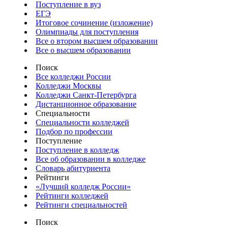
Поступление в вуз
ЕГЭ
Итоговое сочинение (изложение)
Олимпиады для поступления
Все о втором высшем образовании
Все о высшем образовании
Поиск
Все колледжи России
Колледжи Москвы
Колледжи Санкт-Петербурга
Дистанционное образование
Специальности
Специальности колледжей
Подбор по профессии
Поступление
Поступление в колледж
Все об образовании в колледже
Словарь абитуриента
Рейтинги
«Лучший колледж России»
Рейтинги колледжей
Рейтинги специальностей
Поиск