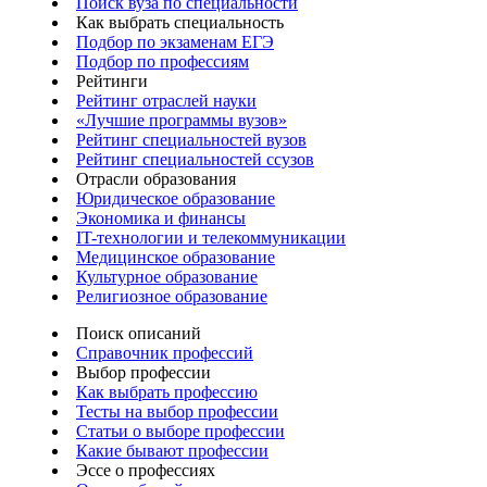
Поиск вуза по специальности
Как выбрать специальность
Подбор по экзаменам ЕГЭ
Подбор по профессиям
Рейтинги
Рейтинг отраслей науки
«Лучшие программы вузов»
Рейтинг специальностей вузов
Рейтинг специальностей ссузов
Отрасли образования
Юридическое образование
Экономика и финансы
IT-технологии и телекоммуникации
Медицинское образование
Культурное образование
Религиозное образование
Поиск описаний
Справочник профессий
Выбор профессии
Как выбрать профессию
Тесты на выбор профессии
Статьи о выборе профессии
Какие бывают профессии
Эссе о профессиях