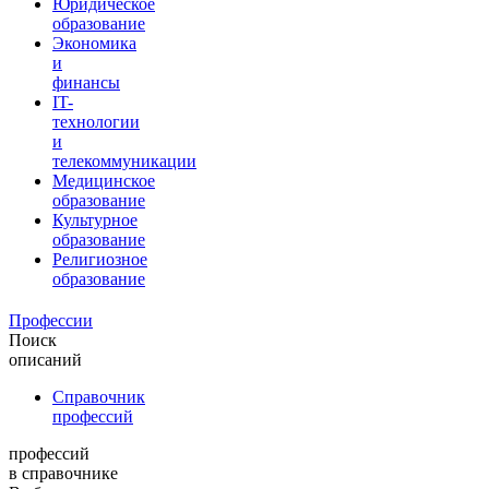
Юридическое
образование
Экономика
и
финансы
IT-
технологии
и
телекоммуникации
Медицинское
образование
Культурное
образование
Религиозное
образование
Профессии
Поиск
описаний
Справочник
профессий
профессий
в справочнике