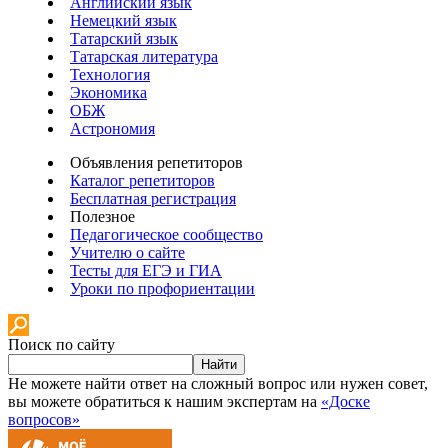
Английский язык
Немецкий язык
Татарский язык
Татарская литература
Технология
Экономика
ОБЖ
Астрономия
Объявления репетиторов
Каталог репетиторов
Бесплатная регистрация
Полезное
Педагогическое сообщество
Учителю о сайте
Тесты для ЕГЭ и ГИА
Уроки по профориентации
Поиск по сайту
Найти
Не можете найти ответ на сложный вопрос или нужен совет,
вы можете обратиться к нашим экспертам на
«Доске
вопросов»