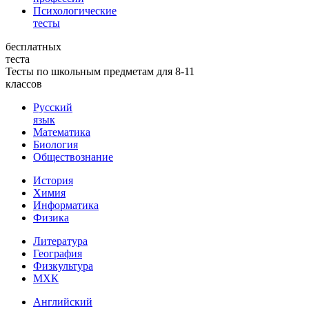
Психологические
тесты
бесплатных
теста
Тесты по школьным предметам для 8-11
классов
Русский
язык
Математика
Биология
Обществознание
История
Химия
Информатика
Физика
Литература
География
Физкультура
МХК
Английский