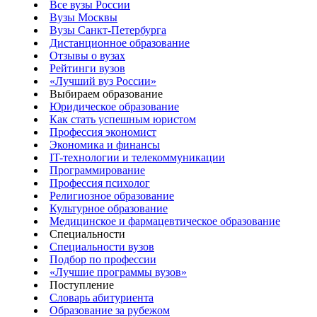
Все вузы России
Вузы Москвы
Вузы Санкт-Петербурга
Дистанционное образование
Отзывы о вузах
Рейтинги вузов
«Лучший вуз России»
Выбираем образование
Юридическое образование
Как стать успешным юристом
Профессия экономист
Экономика и финансы
IT-технологии и телекоммуникации
Программирование
Профессия психолог
Религиозное образование
Культурное образование
Медицинское и фармацевтическое образование
Специальности
Специальности вузов
Подбор по профессии
«Лучшие программы вузов»
Поступление
Словарь абитуриента
Образование за рубежом