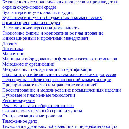
Безопасность технологических процессов и производств и
охрана окружающей среды
Бухгалтерский учет, анализ и аудит
Бухгалтерский учет в бюджетных и коммерческих
организациях, анализ и аудит
Выставочно-конгрессная деятельность
Экономика фирмы и корпоративное планирование
Инновационный и проектный менеджмент
Дизайн
Логистика
Маркетинг
Машины и оборудование нефтяных и газовых промыслов
Менеджмент организации
Метрология, стандартизация и сертификация
Охрана труда и безопасность технологических процессов
Переводчик в сфере профессиональной коммуникации
Предпринимательство и управление компанией
Проектирование и моделирование промышленных изделий
Пучковые и плазменные технологии
Регионоведение
Реклама и связи с общественностью
Социально-культурный сервис и туризм
Стандартизация и метрология
Таможенное дело
Технологии урановых добывающих и перерабатывающих