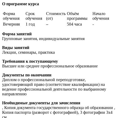
О программе курса
Форма
Срок
Стоимость
Объём
Начало
обучения
обучения
(от)
программы
обучения
Вечерняя
1 год
–
504 часа
-
Форма занятий
Групповые занятия, индивидуальные занятия
Виды занятий
Лекции, семинары, практика
Требования к поступающему
Высшее или среднее профессиональное образование
Документы по окончании
Диплом о профессиональной переподготовке,
удостоверяющий право (соответствие квалификации) на
ведение профессиональной деятельности по выбранному
направлению
Необходимые документы для зачисления
, Копия документа государственного образца об образовании ,
Копия паспорта (разворот с фотографией), 3 фотографии 3х4
см