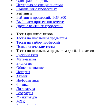
Один рабочий день
Интервью со специалистами
Сочинения о профессиях
Рейтинги
Рейтинги профессий. TOP-300
Выбираем профессию вместе
Другие рейтинги профессий
Тесты для школьников
Тесты по школьным предметам
Тесты на выбор профессий
Психологические тесты
Тесты по школьным предметам для 8-11 классов
Русский язык
Математика
Биология
Обществознание
История
Химия
Информатика
Физика
Литература
География
Физкультура
МХК