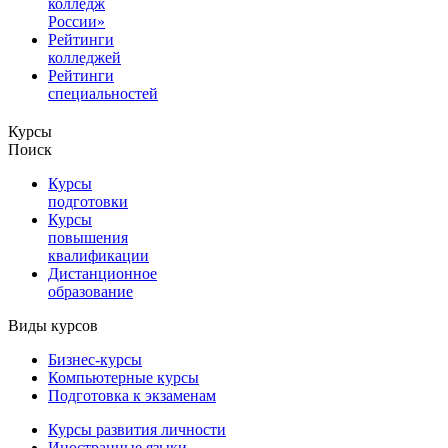
колледж
России»
Рейтинги
колледжей
Рейтинги
специальностей
Курсы
Поиск
Курсы
подготовки
Курсы
повышения
квалификации
Дистанционное
образование
Виды курсов
Бизнес-курсы
Компьютерные курсы
Подготовка к экзаменам
Курсы развития личности
Иностранные языки